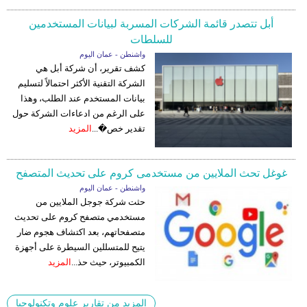
أبل تتصدر قائمة الشركات المسربة لبيانات المستخدمين
للسلطات
واشنطن - عمان اليوم
كشف تقرير، أن شركة أبل هي
الشركة التقنية الأكثر احتمالاً لتسليم
بيانات المستخدم عند الطلب، وهذا
على الرغم من ادعاءات الشركة حول
تقدير خص�...
المزيد
غوغل تحث الملايين من مستخدمى كروم على تحديث المتصفح
واشنطن - عمان اليوم
حثت شركة جوجل الملايين من
مستخدمي متصفح كروم على تحديث
متصفحاتهم، بعد اكتشاف هجوم ضار
يتيح للمتسللين السيطرة على أجهزة
الكمبيوتر، حيث حذ...
المزيد
المزيد من تقارير علوم وتكنولوجيا