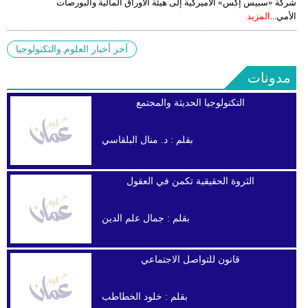
شركة «سبيس إكس» الأميركية إلى هيئة الأوراق المالية والبورصات
الأمي...
المزيد
آخر أخبار العلوم والتكنولوجيا
مدونات
التكنولوجيا الحديثة والمجتمع
بقلم :
د. منال البلقاسي
الثروة الحقيقية تكمن في العقول
بقلم :
جمال علم الدين
قانون للتواصل الاجتماعي
بقلم :
خلود الخطاطب