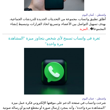
واشنطن - عُمان اليوم
أطلق تطبيق واتساب، مجموعة من التحديثات الجديدة للدردشات الجماعية،
بهدف تسهيل التواصل بين الأعضاء، وتسريع اتخاذ القرارات، وتبسيط إنشاء
المجموعا�...
المزيد
ثغرة فى واتساب تسمح لأى شخص بتجاوز ميزة "المشاهدة
مرة واحدة"
واشنطن - عمان اليوم
شرحت واتساب في صفحة الدعم على موقعها الإلكتروني فكرة عمل ميزة
"المشاهدة مرة واحدة"، وأنه بمجرد إرسال صورة أو مقطع فيديو أو رسالة صوتية