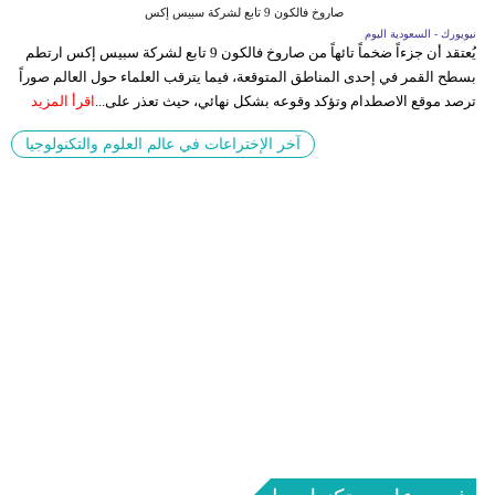
صاروخ فالكون 9 تابع لشركة سبيس إكس
نيويورك - السعودية اليوم
يُعتقد أن جزءاً ضخماً تائهاً من صاروخ فالكون 9 تابع لشركة سبيس إكس ارتطم
بسطح القمر في إحدى المناطق المتوقعة، فيما يترقب العلماء حول العالم صوراً
ترصد موقع الاصطدام وتؤكد وقوعه بشكل نهائي، حيث تعذر على...
اقرأ المزيد
آخر الإختراعات في عالم العلوم والتكنولوجيا