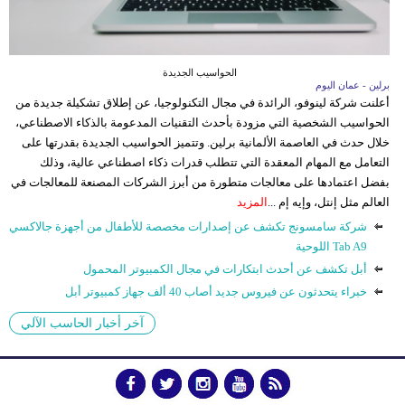
الحواسيب الجديدة
برلين - عمان اليوم
أعلنت شركة لينوفو، الرائدة في مجال التكنولوجيا، عن إطلاق تشكيلة جديدة من
الحواسيب الشخصية التي مزودة بأحدث التقنيات المدعومة بالذكاء الاصطناعي،
خلال حدث في العاصمة الألمانية برلين. وتتميز الحواسيب الجديدة بقدرتها على
التعامل مع المهام المعقدة التي تتطلب قدرات ذكاء اصطناعي عالية، وذلك
بفضل اعتمادها على معالجات متطورة من أبرز الشركات المصنعة للمعالجات في
العالم مثل إنتل، وإيه إم ...
المزيد
شركة سامسونج تكشف عن إصدارات مخصصة للأطفال من أجهزة جالاكسي
Tab A9 اللوحية
أبل تكشف عن أحدث ابتكارات في مجال الكمبيوتر المحمول
خبراء يتحدثون عن فيروس جديد أصاب 40 ألف جهاز كمبيوتر أبل
آخر أخبار الحاسب الآلي