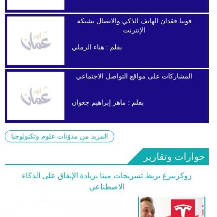
فوبيا فقدان الهاتف الذكي والاتصال بشبكة
الإنترنت
بقلم :
هناء الرملي
المشاركات على مواقع التواصل الاجتماعي
بقلم :
ماهر إبراهيم جعوان
المزيد من مدوّنات علوم وتكنولوجيا
حوارات وتقارير
زوكربيرغ يربط تسريحات ميتا بزيادة الإنفاق على الذكاء
الاصطناعي