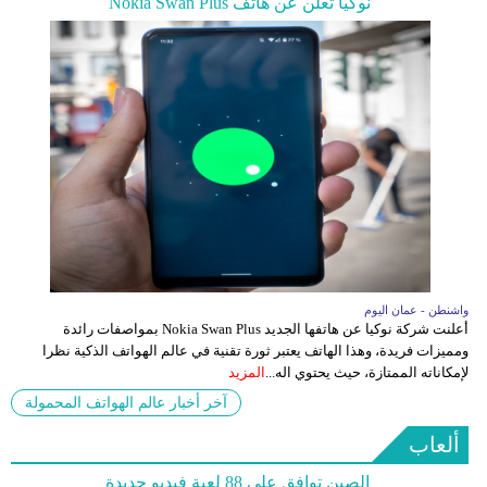
نوكيا تعلن عن هاتف Nokia Swan Plus
واشنطن - عمان اليوم
أعلنت شركة نوكيا عن هاتفها الجديد Nokia Swan Plus بمواصفات رائدة
ومميزات فريدة، وهذا الهاتف يعتبر ثورة تقنية في عالم الهواتف الذكية نظرا
لإمكاناته الممتازة، حيث يحتوي اله...
المزيد
آخر أخبار عالم الهواتف المحمولة
ألعاب
الصين توافق على 88 لعبة فيديو جديدة