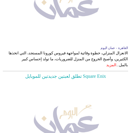
القاهرة - عمان اليوم
الانعزال المنزلي، خطوة وقائية لمواجهة فيروس كورونا المستجد، التي اتخذها
الكثيرين، وأصبح الخروج من المنزل للضروريات، ما تولد إحساس كبير
بالمل...
المزيد
Square Enix تطلق لعبتين جديدتين للموبايل