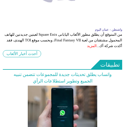
واشنطن - عمان اليوم
من المتوقع أن يطلق مطور الألعاب اليابانى Square Enix لعبتين جديدتين للهاتف
المحمول مشتقتان من لعبة Final Fantasy VII، وبحسب موقع TOI الهندى، فقد
أكدت شركة أك...
المزيد
أحدث أخبار الألعاب
تطبيقات
واتساب يطلق تحديثات جديدة للمجموعات تتضمن تنبيه
الجميع وتطوير استطلاعات الرأي