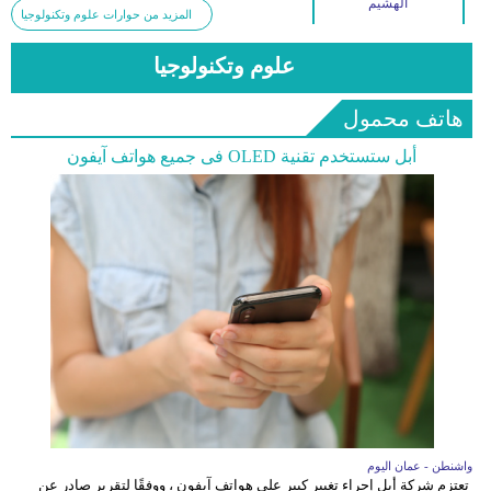
الهشيم
المزيد من حوارات علوم وتكنولوجيا
علوم وتكنولوجيا
هاتف محمول
أبل ستستخدم تقنية OLED فى جميع هواتف آيفون
واشنطن - عمان اليوم
تعتزم شركة أبل إجراء تغيير كبير على هواتف آيفون ، ووفقًا لتقرير صادر عن