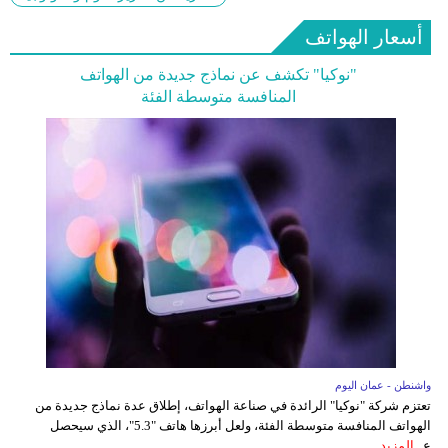
أسعار الهواتف
"نوكيا" تكشف عن نماذج جديدة من الهواتف
المنافسة متوسطة الفئة
واشنطن - عمان اليوم
تعتزم شركة "نوكيا" الرائدة في صناعة الهواتف، إطلاق عدة نماذج جديدة من
الهواتف المنافسة متوسطة الفئة، ولعل أبرزها هاتف "5.3"، الذي سيحصل
ع...
المزيد