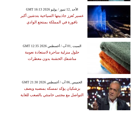
GMT 16:13 2026 الأحد ,12 تموز / يوليو
عسير تُعزز جاذبيتها السياحية بتدشين أكبر
نافورة في المملكة بمنتجع الوادي
GMT 12:35 2026 السبت ,01 آب / أغسطس
حلول منزلية ساحرة لاستعادة نعومة
مناشفكِ الخشنة بدون معطرات
GMT 21:30 2026 الخميس ,06 آب / أغسطس
بزشكيان يؤكد تمسكه بمنصبه ويصف
التواصل مع مجتبى خامنئي بالصعب للغاية