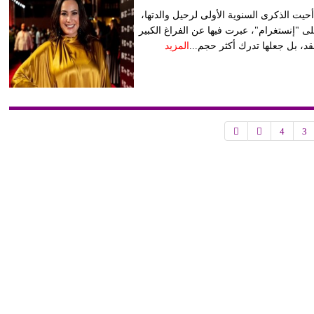
أحيت الذكرى السنوية الأولى لرحيل والدتها،
لى "إنستغرام"، عبرت فيها عن الفراغ الكبير
د، بل جعلها تدرك أكثر حجم...
المزيد
4
3