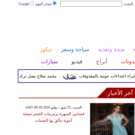
البحث
عمان اليوم
Google
صحة وتغذية
سياحة وسفر
ديكور
دونات
أبراج
فيديو
سيارات
محمد صلاح يصل تركيا الأربعاء لإتمام 
آخر الأخبار
GMT 09:39 2026 السبت ,25 تموز / يوليو
فساتين السهرة بزمزمات الخصر صيحة
أنثوية تتألق بها النجمات