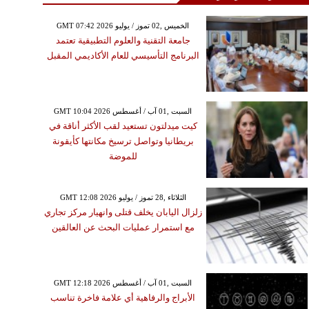
GMT 07:42 2026 الخميس ,02 تموز / يوليو
جامعة التقنية والعلوم التطبيقية تعتمد
البرنامج التأسيسي للعام الأكاديمي المقبل
GMT 10:04 2026 السبت ,01 آب / أغسطس
كيت ميدلتون تستعيد لقب الأكثر أناقة في
بريطانيا وتواصل ترسيخ مكانتها كأيقونة
للموضة
GMT 12:08 2026 الثلاثاء ,28 تموز / يوليو
زلزال اليابان يخلف قتلى وانهيار مركز تجاري
مع استمرار عمليات البحث عن العالقين
GMT 12:18 2026 السبت ,01 آب / أغسطس
الأبراج والرفاهية أي علامة فاخرة تناسب