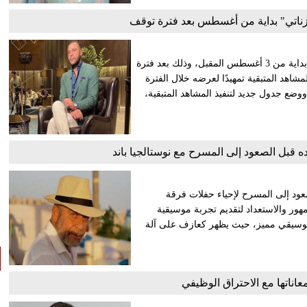
ناتي" بداية من أغسطس بعد فترة توقف
تستعد أسرة فيلم «شمس الزناتي» لاستئناف تصوير مشاهد العمل بداية من 3 أغسطس المقبل، وذلك بعد فترة
شاهد المتبقية تمهيدًا لعرضه خلال الفترة
 ووضع جدول جديد لتنفيذ المشاهد المتبقية،
قبل الصعود إلى المسرح مع نوستالجيا باند
د إلى المسرح لإحياء حفلات فرقة
مهور والاستعداد لتقديم تجربة موسيقية
موسيقي مميز، حيث يظهر كعازف على آلة
اناتها مع الاحتراق الوظيفي