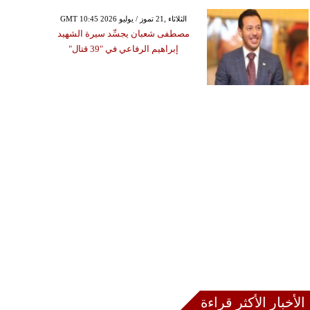
GMT 10:45 2026 الثلاثاء ,21 تموز / يوليو
مصطفى شعبان يجسِّد سيرة الشهيد
إبراهيم الرفاعي في "39 قتال"
الأخبار الأكثر قراءة