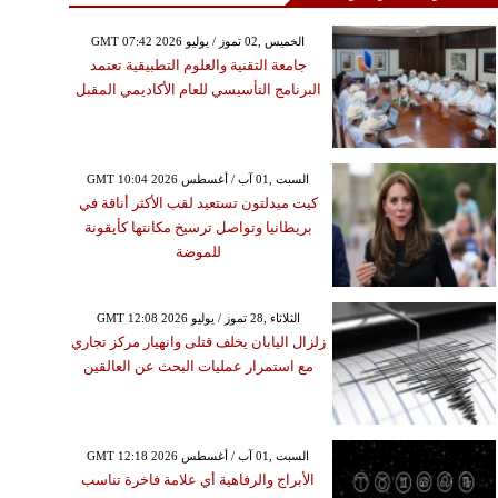
GMT 07:42 2026 الخميس ,02 تموز / يوليو
جامعة التقنية والعلوم التطبيقية تعتمد
البرنامج التأسيسي للعام الأكاديمي المقبل
GMT 10:04 2026 السبت ,01 آب / أغسطس
كيت ميدلتون تستعيد لقب الأكثر أناقة في
بريطانيا وتواصل ترسيخ مكانتها كأيقونة
للموضة
GMT 12:08 2026 الثلاثاء ,28 تموز / يوليو
زلزال اليابان يخلف قتلى وانهيار مركز تجاري
مع استمرار عمليات البحث عن العالقين
GMT 12:18 2026 السبت ,01 آب / أغسطس
الأبراج والرفاهية أي علامة فاخرة تناسب