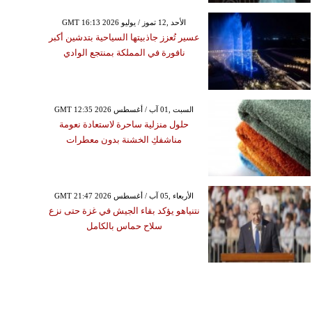
GMT 16:13 2026 الأحد ,12 تموز / يوليو
عسير تُعزز جاذبيتها السياحية بتدشين أكبر
نافورة في المملكة بمنتجع الوادي
GMT 12:35 2026 السبت ,01 آب / أغسطس
حلول منزلية ساحرة لاستعادة نعومة
مناشفكِ الخشنة بدون معطرات
GMT 21:47 2026 الأربعاء ,05 آب / أغسطس
نتنياهو يؤكد بقاء الجيش في غزة حتى نزع
سلاح حماس بالكامل