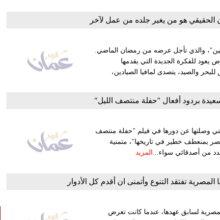
ن الحقيقي هو من يغير جلده من عمل لآخر
ين"، والذي تأجل عرضه من رمضان الماضي.
 يعود للفكرة الجديدة التي يقدمها
لبحر والصيد، يتصدى لمافيا الصيادين،
سعيدة بردود أفعال "حفلة منتصف الليل"
 التي وصلتها عن دورها في فيلم "حفلة منتصف
مصر بمنعطف خطير في تاريخها"، متمنية
عدد من أصدقائي سواء...
المزيد
ا المصرية تفتقد التنوع وأتمنى ان أقدم كل الأدوار
 المصرية لسابق عهدها، عندما كانت تعرض