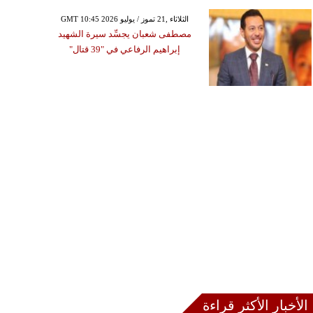
GMT 10:45 2026 الثلاثاء ,21 تموز / يوليو
مصطفى شعبان يجسِّد سيرة الشهيد
إبراهيم الرفاعي في "39 قتال"
الأخبار الأكثر قراءة