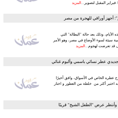
فبراير المقبل لتصوير...
المزيد
م": أجهز أوراقي للهجرة من مصر
الأيام، وذلك بعد حالة "البطالة" التي
سية سيئة لسوء الأوضاع في مصر، وهو الأمر
منى قد تعرضت لهجوم...
المزيد
 جديدي عطر نسائي باسمي وألبوم غنائي
طرح عطره الخاص في الأسواق، وافق أخيرًا
ه اختبر أكثر من خلطة من العطور و اختار
ا وأنتظر عرض "الطفل الشيخ" قريبًا