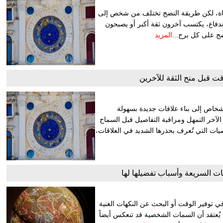
حياة، لكن طريقة النضج تختلف من شخص إلى
لاندفاع، يكتسب آخرون ثقة أكبر أو يصبحون
ضج على كل برج...
المزيد
قت قبل منح الثقة للآخرين
لأشخاص إلى بناء علاقات جديدة بسهولة
الآخر التمهل ومراقبة التفاصيل قبل السماح
ت التي تُعرف بحذرها الشديد في العلاقات،
وجبات السريعة وأسباب تفضيلها لها
 توفير الوقت أو البحث عن النكهات الغنية
، يُعتقد أن السمات الشخصية قد تنعكس أيضاً