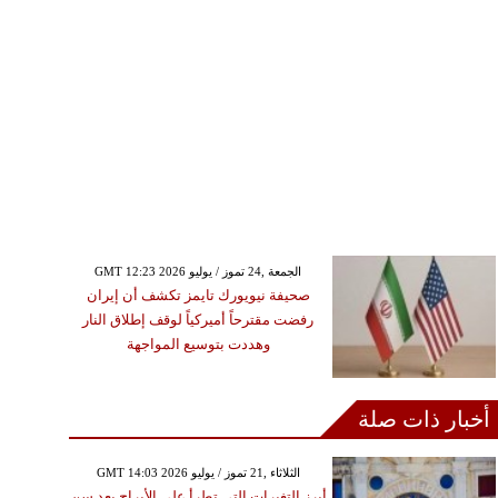
GMT 12:23 2026 الجمعة ,24 تموز / يوليو
صحيفة نيويورك تايمز تكشف أن إيران
رفضت مقترحاً أميركياً لوقف إطلاق النار
وهددت بتوسيع المواجهة
أخبار ذات صلة
GMT 14:03 2026 الثلاثاء ,21 تموز / يوليو
أبرز التغيرات التي تطرأ على الأبراج بعد سن