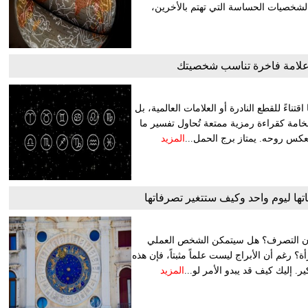
الشخصيات الحساسة التي تهتم بالأخرين،
ي علامة فاخرة تناسب شخصيتك
ناءً للقطع النادرة أو العلامات العالمية، بل
لفخامة كقراءة رمزية ممتعة تُحاول تفسير ما
تعكس روحه. يمتاز برج الحمل...
المزيد
اتها ليوم واحد وكيف ستتغير تصرفاتها
يكون التصرف؟ هل سيتمكن الشخص العملي
غم أن الأبراج ليست علماً مثبتاً، فإن هذه
 إليك كيف قد يبدو الأمر لو...
المزيد