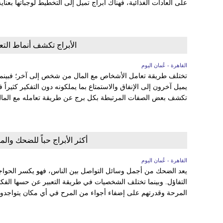
على العادات الغذائية، فهناك أبراج تميل إلى التخطيط لوجباتها بعناية،
الأبراج تكشف أنماط التعا
القاهرة - عُمان اليوم
تختلف طريقة تعامل الأشخاص مع المال من شخص إلى آخر؛ فبينما 
يميل آخرون إلى الإنفاق والاستمتاع بما يملكونه دون التفكير كثيراً
تكشف بعض الصفات المرتبطة بكل برج عن طريقة تعامله مع المال،
أكثر الأبراج حباً للضحك وال
القاهرة - عُمان اليوم
يعد الضحك من أجمل وسائل التواصل بين الناس، فهو يكسر الحواجز، 
التفاؤل. وبينما تختلف الشخصيات في طريقة التعبير عن حسها الفكا
المرحة وقدرتهم على إضفاء أجواء من المرح في أي مكان يتواجدون 