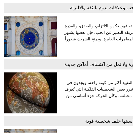
لحب وعلاقات تدوم بالثقة والالتزام
حة، فهو يعكس الالتزام، والصدق، والقدرة
يقة التعبير عن الحب، فإن بعضها يشتهر
لمغامرات العابرة، ويمنح الشريك شعوراً
رة ولا تمل من اكتشاف أماكن جديدة
تقييد أكثر من كونه راحة، ويجدون في
 تبرز بعض الشخصيات الفلكية التي تُعرف
ات مختلفة، وكأن الحركة جزء أساسي من
سيتها خلف شخصية قوية