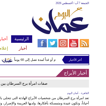
الجمعة 7 آب / أغسطس 2026
الرئيسية
أخبار
أخبار
إعلام
أخر الأخبار
يكي يتوقع فتح مضيق هرمز اليوم أو غداً لمدة تصل إلى 60 يوماً
الخز
أخبار الأبراج
صفات امرأة برج السرطان بين ا
القاهرة - عُمان اليوم
تعد امرأة برج السرطان من شخصيات الأبراج الهادئة التى تتحلى ب
أحياناً، وتكون عنيدة ومتمسكة بأفكارها، ولديها العزيمة والإصرار،