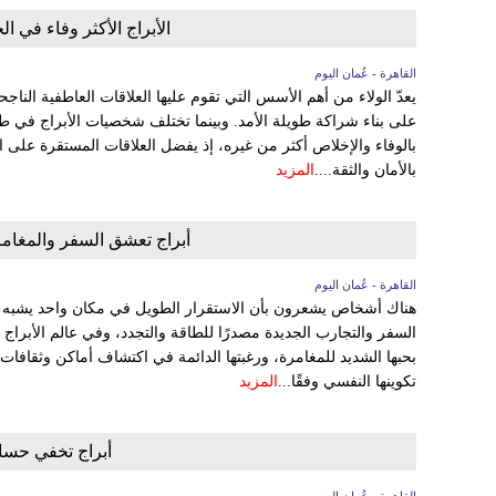
الأبراج الأكثر وفاء في ا
القاهرة - عُمان اليوم
يعدّ الولاء من أهم الأسس التي تقوم عليها العلاقات العاطفية الناج
على بناء شراكة طويلة الأمد. وبينما تختلف شخصيات الأبراج في طر
بالوفاء والإخلاص أكثر من غيره، إذ يفضل العلاقات المستقرة على ا
بالأمان والثقة....
المزيد
أبراج تعشق السفر والمغام
القاهرة - عُمان اليوم
هناك أشخاص يشعرون بأن الاستقرار الطويل في مكان واحد يشبه ال
السفر والتجارب الجديدة مصدرًا للطاقة والتجدد، وفي عالم الأبراج
بحبها الشديد للمغامرة، ورغبتها الدائمة في اكتشاف أماكن وثقاف
تكوينها النفسي وفقًا...
المزيد
أبراج تخفي حسا