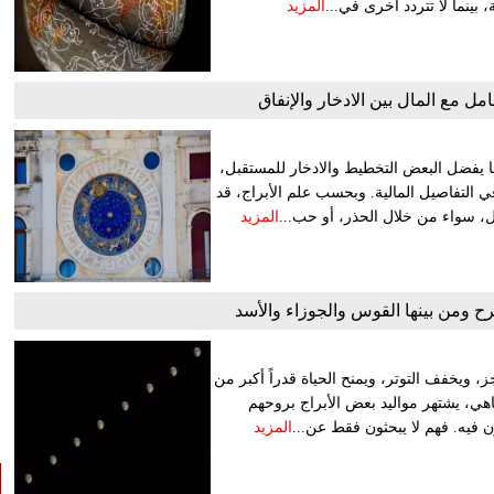
 بينما لا تتردد أخرى في...
المزيد
مل مع المال بين الادخار والإنفاق
يفضل البعض التخطيط والادخار للمستقبل،
 في التفاصيل المالية. وبحسب علم الأبراج، قد
 سواء من خلال الحذر، أو حب...
المزيد
مرح ومن بينها القوس والجوزاء والأسد
ويخفف التوتر، ويمنح الحياة قدراً أكبر من
هي، يشتهر مواليد بعض الأبراج بروحهم
فيه. فهم لا يبحثون فقط عن...
المزيد