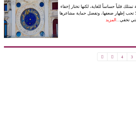
تلك قلباً حساساً للغاية، لكنها تختار إخفاء
لا تحب إظهار ضعفها، وتفضل حماية مشاعرها
لتي تخفي...
المزيد
4
3