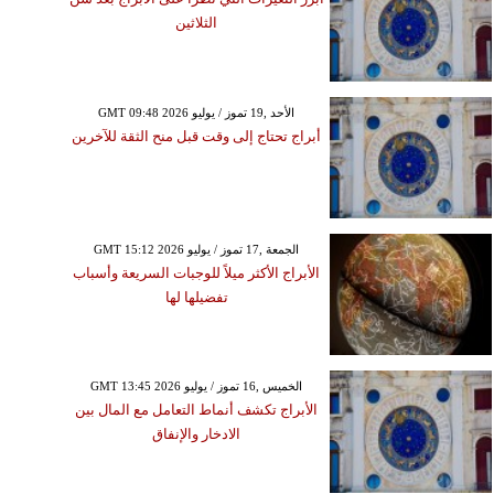
الثلاثين
GMT 09:48 2026 الأحد ,19 تموز / يوليو
أبراج تحتاج إلى وقت قبل منح الثقة للآخرين
GMT 15:12 2026 الجمعة ,17 تموز / يوليو
الأبراج الأكثر ميلاً للوجبات السريعة وأسباب
تفضيلها لها
GMT 13:45 2026 الخميس ,16 تموز / يوليو
الأبراج تكشف أنماط التعامل مع المال بين
الادخار والإنفاق