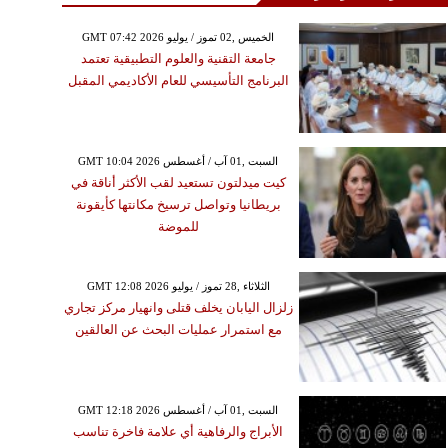
GMT 07:42 2026 الخميس ,02 تموز / يوليو
جامعة التقنية والعلوم التطبيقية تعتمد
البرنامج التأسيسي للعام الأكاديمي المقبل
GMT 10:04 2026 السبت ,01 آب / أغسطس
كيت ميدلتون تستعيد لقب الأكثر أناقة في
بريطانيا وتواصل ترسيخ مكانتها كأيقونة
للموضة
GMT 12:08 2026 الثلاثاء ,28 تموز / يوليو
زلزال اليابان يخلف قتلى وانهيار مركز تجاري
مع استمرار عمليات البحث عن العالقين
GMT 12:18 2026 السبت ,01 آب / أغسطس
الأبراج والرفاهية أي علامة فاخرة تناسب