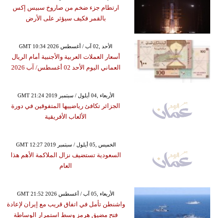
ارتطام جزء ضخم من صاروخ سبيس إكس
بالقمر فكيف سيؤثر على الأرض
GMT 10:34 2026 الأحد ,02 آب / أغسطس
أسعار العملات العربية والأجنبية أمام الريال
العماني اليوم الأحد 02 أغسطس/ آب 2026
GMT 21:24 2019 الأربعاء ,04 أيلول / سبتمبر
الجزائر تكافئ رياضييها المتفوقين في دورة
الألعاب الأفريقية
GMT 12:27 2019 الخميس ,05 أيلول / سبتمبر
السعودية تستضيف نزال الملاكمة الأهم هذا
العام
GMT 21:52 2026 الأربعاء ,05 آب / أغسطس
واشنطن تأمل في اتفاق قريب مع إيران لإعادة
فتح مضيق هرمز وسط استمرار الوساطة