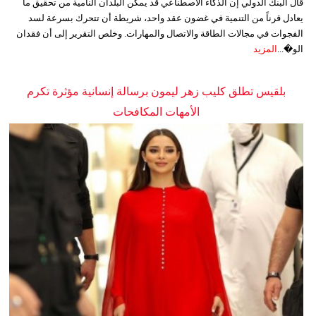
قال البنك الدولي إن الذكاء الاصطناعي قد يمكن البلدان النامية من تحقيق ما
يعادل قرناً من التنمية في غضون عقد واحد، شريطة أن تتحرك بسرعة لسد
الفجوات في مجالات الطاقة والاتصال والمهارات. وخلص التقرير إلى أن فقدان
الو�...
المزيد
بلقيس تطلق كليب زهر ليمون برسالة إنسانية مؤثرة تكرم
الأمهات المكافحات