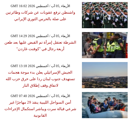
GMT 16:02 2026 الأربعاء ,05 آب / أغسطس
واشنطن ترفع عقوبات عن شركات وطائرتين
على صلة بالحرس الثوري الإيراني
GMT 14:29 2026 الأربعاء ,05 آب / أغسطس
الشرطة تعتقل إمرأة تم القبض عليها بعد طعن
أربعة رجال في "كوفنت غاردن"
GMT 13:18 2026 الأربعاء ,05 آب / أغسطس
الجيش الإسرائيلي يعلن بدء موجة هجمات
تستهدف جنوب لبنان ردا على خرق حزب الله
لاتفاق وقف إطلاق النار
GMT 07:40 2026 الأربعاء ,05 آب / أغسطس
أمن السواحل الليبية ينقذ 29 مهاجرًا غير
شرعي قبالة سرت ويباشر استكمال الإجراءات
القانونية