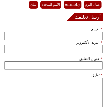
عمان اليوم
omantoday
الأمم المتحدة
لبنان
فيديو
أرسل تعليقك
سيارات
*
الإسم
*
البريد الألكتروني
*
عنوان التعليق
*
تعليق