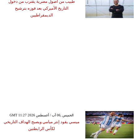
طبيب من أصول مصرية يقترب من دخول
التاريخ الأميركي بعد فوزه بترشيح
الديمقراطيين
GMT 11:27 2026 الخميس ,06 آب / أغسطس
ميسي يقود إنتر ميامي ويصبح الهداف التاريخي
لكأس الرابطتين