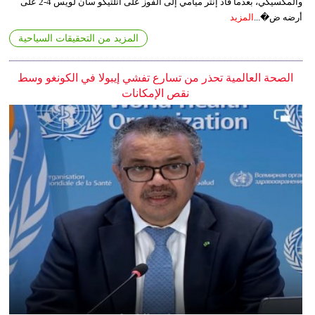
والمكسيكي، بعدما قاد إنتر ميامي إلى الفوز على أتلتيكو سان لويس 4-2 على
أرضه ض�...
المزيد
المزيد من التحقيقات السياحية
الصحة العالمية تحذر من تسارع تفشي إيبولا في الكونغو وسط
نقص الإمكانات