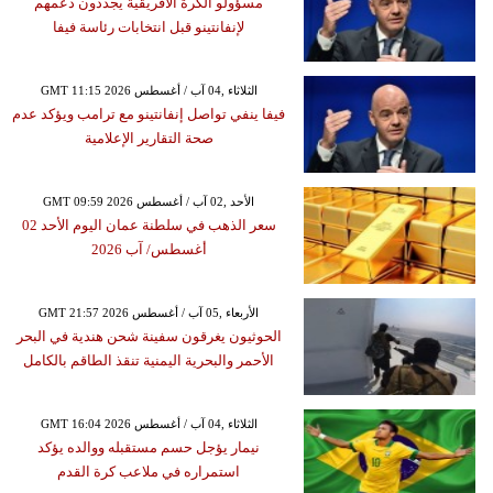
مسؤولو الكرة الأفريقية يجددون دعمهم
لإنفانتينو قبل انتخابات رئاسة فيفا
GMT 11:15 2026 الثلاثاء ,04 آب / أغسطس
فيفا ينفي تواصل إنفانتينو مع ترامب ويؤكد عدم
صحة التقارير الإعلامية
GMT 09:59 2026 الأحد ,02 آب / أغسطس
سعر الذهب في سلطنة عمان اليوم الأحد 02
أغسطس/ آب 2026
GMT 21:57 2026 الأربعاء ,05 آب / أغسطس
الحوثيون يغرقون سفينة شحن هندية في البحر
الأحمر والبحرية اليمنية تنقذ الطاقم بالكامل
GMT 16:04 2026 الثلاثاء ,04 آب / أغسطس
نيمار يؤجل حسم مستقبله ووالده يؤكد
استمراره في ملاعب كرة القدم