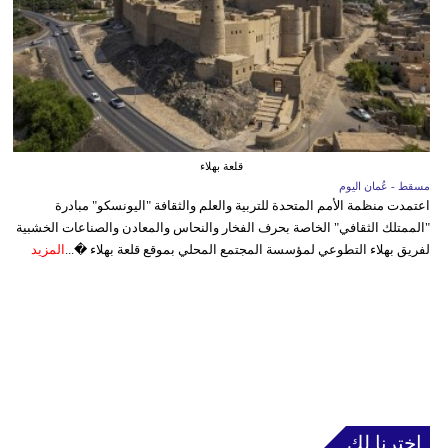
قلعة بهلاء
مسقط - عُمان اليوم
اعتمدت منظمة الأمم المتحدة للتربية والعلم والثقافة "اليونسكو" مبادرة
"الممتلك الثقافي" الخاصة بحرف الفخار والنحاس والمعادن والصناعات الخشبية
لفريق بهلاء التطوعي لمؤسسة المجتمع المحلي بموقع قلعة بهلاء �...
المزيد
إخترنا لك