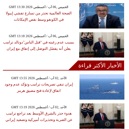
GMT 13:30 2026 الخميس ,06 آب / أغسطس
الصحة العالمية تحذر من تسارع تفشي إيبولا
في الكونغو وسط نقص الإمكانات
GMT 13:18 2026 الخميس ,06 آب / أغسطس
بسبب عدم رغبته في "قتل الناس"دونالد ترامب
يعلن أنه يفضَل التوصَل إلى إتفاق مع إيران
الأخبار الأكثر قراءة
GMT 13:55 2026 الأحد ,02 آب / أغسطس
إيران تنفي تصريحات ترامب وتؤكد عدم وجود
اتفاق لإعادة فتح مضيق هرمز
GMT 13:19 2026 الأحد ,02 آب / أغسطس
هدوء حذر بالشرق الأوسط بعد تراجع ترامب
عن الضربة وتحذيرات أميركية وتصعيد إيراني