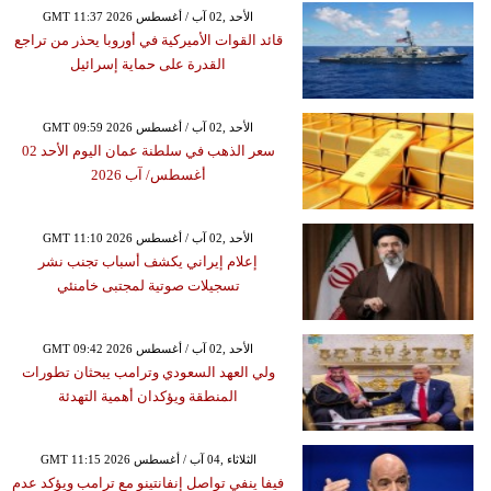
GMT 11:37 2026 الأحد ,02 آب / أغسطس
قائد القوات الأميركية في أوروبا يحذر من تراجع
القدرة على حماية إسرائيل
GMT 09:59 2026 الأحد ,02 آب / أغسطس
سعر الذهب في سلطنة عمان اليوم الأحد 02
أغسطس/ آب 2026
GMT 11:10 2026 الأحد ,02 آب / أغسطس
إعلام إيراني يكشف أسباب تجنب نشر
تسجيلات صوتية لمجتبى خامنئي
GMT 09:42 2026 الأحد ,02 آب / أغسطس
ولي العهد السعودي وترامب يبحثان تطورات
المنطقة ويؤكدان أهمية التهدئة
GMT 11:15 2026 الثلاثاء ,04 آب / أغسطس
فيفا ينفي تواصل إنفانتينو مع ترامب ويؤكد عدم