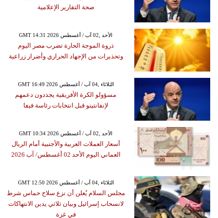
صحة التقارير الإعلامية
GMT 14:31 2026 الأحد ,02 آب / أغسطس
ذروة الموجة الحارة تضرب مصر اليوم
وتحذيرات من الإجهاد الحراري وأضرار زراعية
GMT 16:49 2026 الثلاثاء ,04 آب / أغسطس
مسؤولو الكرة الأفريقية يجددون دعمهم
لإنفانتينو قبل انتخابات رئاسة فيفا
GMT 10:34 2026 الأحد ,02 آب / أغسطس
أسعار العملات العربية والأجنبية أمام الريال
العماني اليوم الأحد 02 أغسطس/ آب 2026
GMT 12:50 2026 الثلاثاء ,04 آب / أغسطس
مجلس السلام يُعلن أن نزع سلاح حماس شرط
لانسحاب إسرائيل وبيان ثلاثي يدين الانتهاكات
في غزة