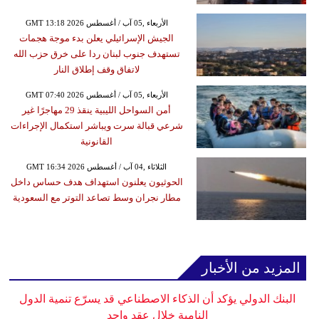
GMT 13:18 2026 الأربعاء ,05 آب / أغسطس
الجيش الإسرائيلي يعلن بدء موجة هجمات
تستهدف جنوب لبنان ردا على خرق حزب الله
لاتفاق وقف إطلاق النار
GMT 07:40 2026 الأربعاء ,05 آب / أغسطس
أمن السواحل الليبية ينقذ 29 مهاجرًا غير
شرعي قبالة سرت ويباشر استكمال الإجراءات
القانونية
GMT 16:34 2026 الثلاثاء ,04 آب / أغسطس
الحوثيون يعلنون استهداف هدف حساس داخل
مطار نجران وسط تصاعد التوتر مع السعودية
المزيد من الأخبار
البنك الدولي يؤكد أن الذكاء الاصطناعي قد يسرّع تنمية الدول
النامية خلال عقد واحد