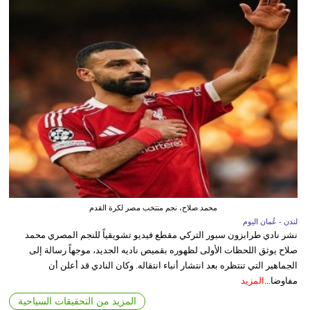
محمد صلاح، نجم منتخب مصر لكرة القدم
لندن - عُمان اليوم
نشر نادي طرابزون سبور التركي مقطع فيديو تشويقياً للنجم المصري محمد
صلاح يوثق اللحظات الأولى لظهوره بقميص ناديه الجديد، موجهاً رسالة إلى
الجماهير التي تنتظره بعد انتشار أنباء انتقاله. وكان النادي قد أعلن أن
مفاوضا...
المزيد
المزيد من التحقيقات السياحية