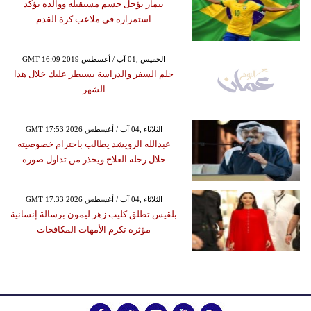
نيمار يؤجل حسم مستقبله ووالده يؤكد
استمراره في ملاعب كرة القدم
GMT 16:09 2019 الخميس ,01 آب / أغسطس
حلم السفر والدراسة يسيطر عليك خلال هذا
الشهر
GMT 17:53 2026 الثلاثاء ,04 آب / أغسطس
عبدالله الرويشد يطالب باحترام خصوصيته
خلال رحلة العلاج ويحذر من تداول صوره
GMT 17:33 2026 الثلاثاء ,04 آب / أغسطس
بلقيس تطلق كليب زهر ليمون برسالة إنسانية
مؤثرة تكرم الأمهات المكافحات