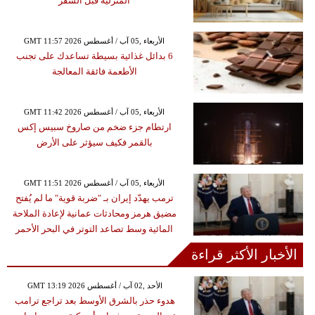
المنزلية قبل السفر
GMT 11:57 2026 الأربعاء ,05 آب / أغسطس
6 بدائل غذائية بسيطة تساعدك على تجنب
الأطعمة فائقة المعالجة
GMT 11:42 2026 الأربعاء ,05 آب / أغسطس
ارتطام جزء ضخم من صاروخ سبيس إكس
بالقمر فكيف سيؤثر على الأرض
GMT 11:51 2026 الأربعاء ,05 آب / أغسطس
ترمب يهدّد إيران بـ "ضربة قوية" ما لم يُفتح
مضيق هرمز ومحادثات عمانية لإعادة الملاحة
المائية وسط تصاعد التوتر في البحر الأحمر
الأخبار الأكثر قراءة
GMT 13:19 2026 الأحد ,02 آب / أغسطس
هدوء حذر بالشرق الأوسط بعد تراجع ترامب