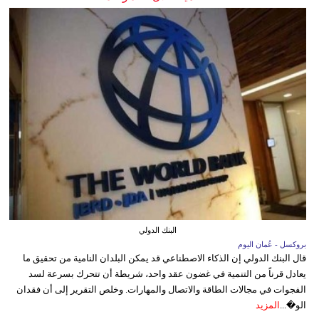
البنك الدولي
بروكسل - عُمان اليوم
قال البنك الدولي إن الذكاء الاصطناعي قد يمكن البلدان النامية من تحقيق ما
يعادل قرناً من التنمية في غضون عقد واحد، شريطة أن تتحرك بسرعة لسد
الفجوات في مجالات الطاقة والاتصال والمهارات. وخلص التقرير إلى أن فقدان
الو�...
المزيد