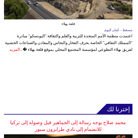
قلعة بهلاء
مسقط - عُمان اليوم
اعتمدت منظمة الأمم المتحدة للتربية والعلم والثقافة "اليونسكو" مبادرة
"الممتلك الثقافي" الخاصة بحرف الفخار والنحاس والمعادن والصناعات الخشبية
لفريق بهلاء التطوعي لمؤسسة المجتمع المحلي بموقع قلعة بهلاء �...
المزيد
إخترنا لك
محمد صلاح يوجه رسالة إلى الجماهير قبل وصوله إلى تركيا
للانضمام إلى نادي طرابزون سبور