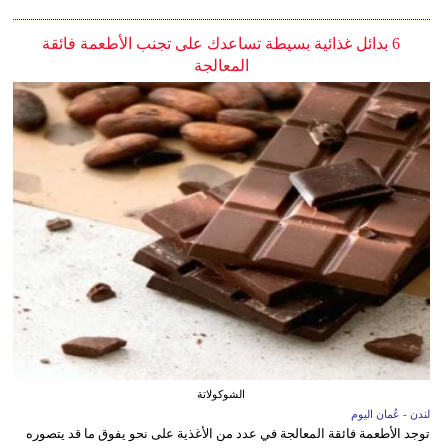
6 بدائل غذائية بسيطة تساعدك على تجنب الأطعمة فائقة
المعالجة
الشوكولاتة
لندن - عُمان اليوم
توجد الأطعمة فائقة المعالجة في عدد من الأغذية على نحو يفوق ما قد يتصوره