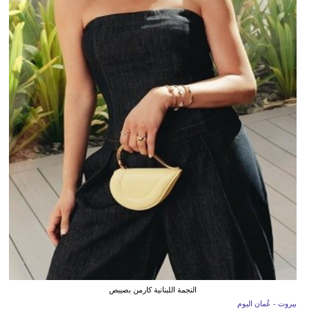
النجمة اللبنانية كارمن بصيبص
بيروت - عُمان اليوم