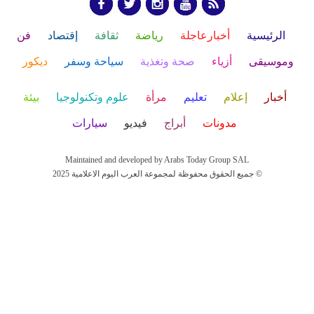
الرئيسية
أخبارعاجلة
رياضة
ثقافة
إقتصاد
فن
وموسيقى
أزياء
صحة وتغذية
سياحة وسفر
ديكور
أخبار
إعلام
تعليم
مرأة
علوم وتكنولوجيا
بيئة
مدونات
أبراج
فيديو
سيارات
Maintained and developed by Arabs Today Group SAL
جميع الحقوق محفوظة لمجموعة العرب اليوم الاعلامية 2025 ©