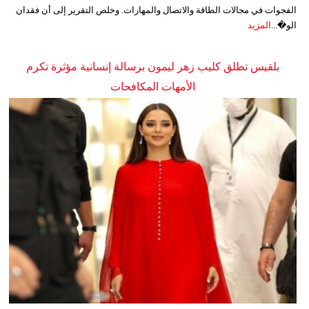
الفجوات في مجالات الطاقة والاتصال والمهارات. وخلص التقرير إلى أن فقدان
الو�...
المزيد
بلقيس تطلق كليب زهر ليمون برسالة إنسانية مؤثرة تكرم
الأمهات المكافحات