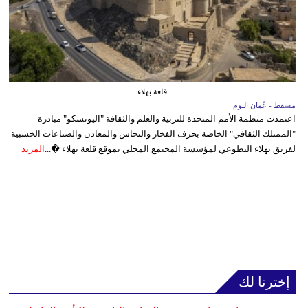
قلعة بهلاء
مسقط - عُمان اليوم
اعتمدت منظمة الأمم المتحدة للتربية والعلم والثقافة "اليونسكو" مبادرة
"الممتلك الثقافي" الخاصة بحرف الفخار والنحاس والمعادن والصناعات الخشبية
لفريق بهلاء التطوعي لمؤسسة المجتمع المحلي بموقع قلعة بهلاء �...
المزيد
إخترنا لك