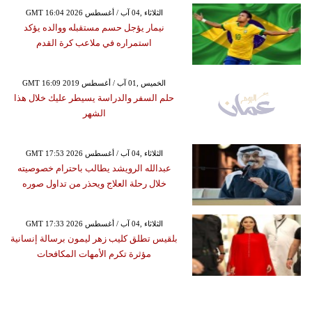
GMT 16:04 2026 الثلاثاء ,04 آب / أغسطس
نيمار يؤجل حسم مستقبله ووالده يؤكد
استمراره في ملاعب كرة القدم
GMT 16:09 2019 الخميس ,01 آب / أغسطس
حلم السفر والدراسة يسيطر عليك خلال هذا
الشهر
GMT 17:53 2026 الثلاثاء ,04 آب / أغسطس
عبدالله الرويشد يطالب باحترام خصوصيته
خلال رحلة العلاج ويحذر من تداول صوره
GMT 17:33 2026 الثلاثاء ,04 آب / أغسطس
بلقيس تطلق كليب زهر ليمون برسالة إنسانية
مؤثرة تكرم الأمهات المكافحات