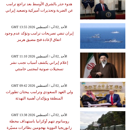
هدوء حذر بالشرق الأوسط بعد تراجع ترامب
عن الضربة وتحذيرات أميركية وتصعيد إيراني
GMT 13:55 2026 الأحد ,02 آب / أغسطس
إيران تنفي تصريحات ترامب وتؤكد عدم وجود
اتفاق لإعادة فتح مضيق هرمز
GMT 11:10 2026 الأحد ,02 آب / أغسطس
إعلام إيراني يكشف أسباب تجنب نشر
تسجيلات صوتية لمجتبى خامنئي
GMT 09:42 2026 الأحد ,02 آب / أغسطس
ولي العهد السعودي وترامب يبحثان تطورات
المنطقة ويؤكدان أهمية التهدئة
GMT 13:38 2026 الأحد ,02 آب / أغسطس
روساتوم تتهم أوكرانيا باستهداف محطة
زابوريجيا النووية بهجومين بطائرات مسيّرة