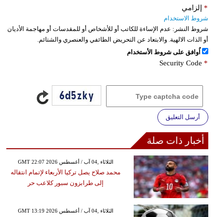
*
إلزامي
شروط الاستخدام
شروط النشر:
عدم الإساءة للكاتب أو للأشخاص أو للمقدسات أو مهاجمة الأديان
أو الذات الالهية. والابتعاد عن التحريض الطائفي والعنصري والشتائم.
اُوافق على شروط الأستخدام
Security Code
*
أرسل التعليق
أخبار ذات صلة
GMT 22:07 2026 الثلاثاء ,04 آب / أغسطس
محمد صلاح يصل تركيا الأربعاء لإتمام انتقاله
إلى طرابزون سبور كلاعب حر
GMT 13:19 2026 الثلاثاء ,04 آب / أغسطس