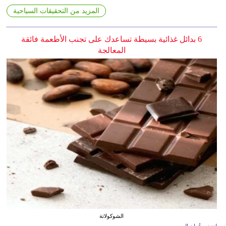
المزيد من التحقيقات السياحية
6 بدائل غذائية بسيطة تساعدك على تجنب الأطعمة فائقة
المعالجة
الشوكولاتة
لندن - عُمان اليوم