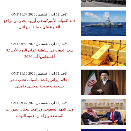
GMT 11:37 2026 الأحد ,02 آب / أغسطس
قائد القوات الأميركية في أوروبا يحذر من تراجع
القدرة على حماية إسرائيل
GMT 09:59 2026 الأحد ,02 آب / أغسطس
سعر الذهب في سلطنة عمان اليوم الأحد 02
أغسطس/ آب 2026
GMT 11:10 2026 الأحد ,02 آب / أغسطس
إعلام إيراني يكشف أسباب تجنب نشر
تسجيلات صوتية لمجتبى خامنئي
GMT 09:42 2026 الأحد ,02 آب / أغسطس
ولي العهد السعودي وترامب يبحثان تطورات
المنطقة ويؤكدان أهمية التهدئة