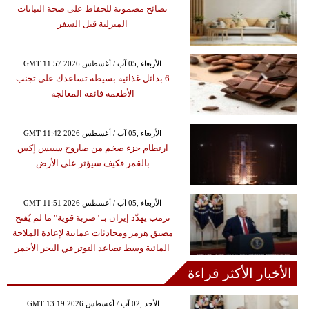
نصائح مضمونة للحفاظ على صحة النباتات
المنزلية قبل السفر
GMT 11:57 2026 الأربعاء ,05 آب / أغسطس
6 بدائل غذائية بسيطة تساعدك على تجنب
الأطعمة فائقة المعالجة
GMT 11:42 2026 الأربعاء ,05 آب / أغسطس
ارتطام جزء ضخم من صاروخ سبيس إكس
بالقمر فكيف سيؤثر على الأرض
GMT 11:51 2026 الأربعاء ,05 آب / أغسطس
ترمب يهدّد إيران بـ "ضربة قوية" ما لم يُفتح
مضيق هرمز ومحادثات عمانية لإعادة الملاحة
المائية وسط تصاعد التوتر في البحر الأحمر
الأخبار الأكثر قراءة
GMT 13:19 2026 الأحد ,02 آب / أغسطس