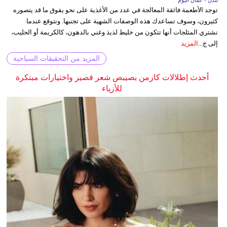
توجد الأطعمة فائقة المعالجة في عدد من الأغذية على نحو يفوق ما قد يتصوره
كثيرون، وسوف تساعدك هذه الوصفات الشهية على تجنبها. ونتوقع عندما
نشتري المثلجات أنها تتكون من خليط لذيذ وغني بالدهون، كالكريمة أو الحليب،
إلى ج...
المزيد
المزيد من التحقيقات السياحية
أحدث إطلالات كارمن بصيبص شعر قصير واختيارات مبتكرة
للأزياء