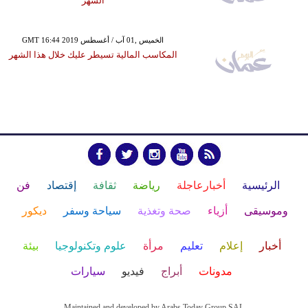
الشهر
GMT 16:44 2019 الخميس ,01 آب / أغسطس
المكاسب المالية تسيطر عليك خلال هذا الشهر
الرئيسية
أخبارعاجلة
رياضة
ثقافة
إقتصاد
فن
وموسيقى
أزياء
صحة وتغذية
سياحة وسفر
ديكور
أخبار
إعلام
تعليم
مرأة
علوم وتكنولوجيا
بيئة
مدونات
أبراج
فيديو
سيارات
Maintained and developed by Arabs Today Group SAL