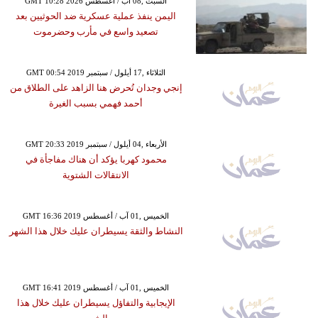
GMT 10:28 2026 السبت ,08 آب / أغسطس
اليمن ينفذ عملية عسكرية ضد الحوثيين بعد
تصعيد واسع في مأرب وحضرموت
GMT 00:54 2019 الثلاثاء ,17 أيلول / سبتمبر
إنجي وجدان تُحرض هنا الزاهد على الطلاق من
أحمد فهمي بسبب الغيرة
GMT 20:33 2019 الأربعاء ,04 أيلول / سبتمبر
محمود كهربا يؤكد أن هناك مفاجأة في
الانتقالات الشتوية
GMT 16:36 2019 الخميس ,01 آب / أغسطس
النشاط والثقة يسيطران عليك خلال هذا الشهر
GMT 16:41 2019 الخميس ,01 آب / أغسطس
الإيجابية والتفاؤل يسيطران عليك خلال هذا