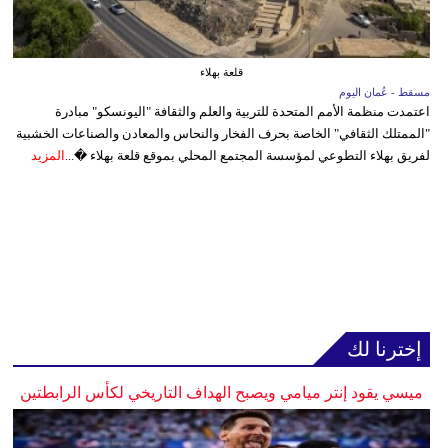
قلعة بهلاء
مسقط - عُمان اليوم
اعتمدت منظمة الأمم المتحدة للتربية والعلم والثقافة "اليونسكو" مبادرة
"الممتلك الثقافي" الخاصة بحرف الفخار والنحاس والمعادن والصناعات الخشبية
لفريق بهلاء التطوعي لمؤسسة المجتمع المحلي بموقع قلعة بهلاء �...
المزيد
إخترنا لك
ميسي يقود إنتر ميامي ويصبح الهداف التاريخي لكأس الرابطتين