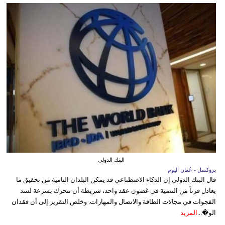
البنك الدولي
بروكسل - عُمان اليوم
قال البنك الدولي إن الذكاء الاصطناعي قد يمكن البلدان النامية من تحقيق ما
يعادل قرناً من التنمية في غضون عقد واحد، شريطة أن تتحرك بسرعة لسد
الفجوات في مجالات الطاقة والاتصال والمهارات. وخلص التقرير إلى أن فقدان
الو�...
المزيد