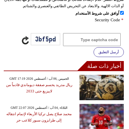
أو الذات الالهية. والابتعاد عن التحريض الطائفي والعنصري والشتائم.
اُوافق على شروط الأستخدام
Security Code
*
أرسل التعليق
أخبار ذات صلة
GMT 17:19 2026 الخميس ,06 آب / أغسطس
ريال مدريد يحسم صفقة ديوماندي قادماً من
لايبزيغ حتى 2033
GMT 22:07 2026 الثلاثاء ,04 آب / أغسطس
محمد صلاح يصل تركيا الأربعاء لإتمام انتقاله
إلى طرابزون سبور كلاعب حر