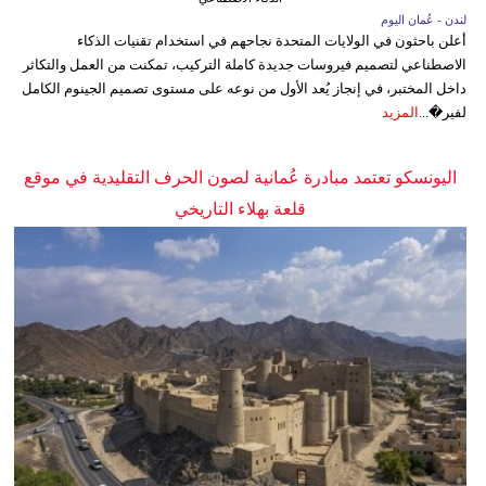
لندن - عُمان اليوم
أعلن باحثون في الولايات المتحدة نجاحهم في استخدام تقنيات الذكاء
الاصطناعي لتصميم فيروسات جديدة كاملة التركيب، تمكنت من العمل والتكاثر
داخل المختبر، في إنجاز يُعد الأول من نوعه على مستوى تصميم الجينوم الكامل
لفير�...
المزيد
اليونسكو تعتمد مبادرة عُمانية لصون الحرف التقليدية في موقع
قلعة بهلاء التاريخي