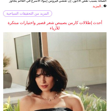
الصحة بسبب نقص الأجور، إن تفشي فيروس إيبولا الأسرع في العالم يتجاوز
�...
المزيد
المزيد من التحقيقات السياحية
أحدث إطلالات كارمن بصيبص شعر قصير واختيارات مبتكرة
للأزياء