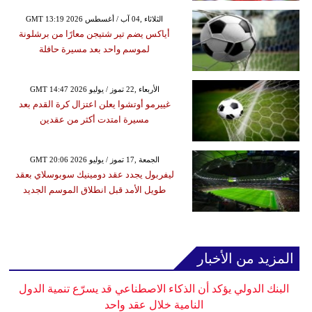
GMT 13:19 2026 الثلاثاء ,04 آب / أغسطس
أياكس يضم تير شتيجن معارًا من برشلونة
لموسم واحد بعد مسيرة حافلة
GMT 14:47 2026 الأربعاء ,22 تموز / يوليو
غييرمو أوتشوا يعلن اعتزال كرة القدم بعد
مسيرة امتدت أكثر من عقدين
GMT 20:06 2026 الجمعة ,17 تموز / يوليو
ليفربول يجدد عقد دومينيك سوبوسلاي بعقد
طويل الأمد قبل انطلاق الموسم الجديد
المزيد من الأخبار
البنك الدولي يؤكد أن الذكاء الاصطناعي قد يسرّع تنمية الدول
النامية خلال عقد واحد