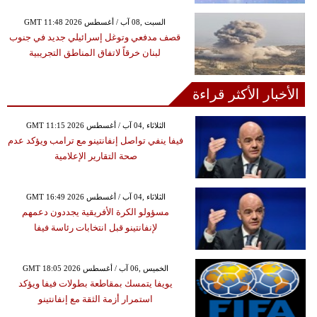
GMT 11:48 2026 السبت ,08 آب / أغسطس
قصف مدفعي وتوغل إسرائيلي جديد في جنوب
لبنان خرقاً لاتفاق المناطق التجريبية
الأخبار الأكثر قراءة
GMT 11:15 2026 الثلاثاء ,04 آب / أغسطس
فيفا ينفي تواصل إنفانتينو مع ترامب ويؤكد عدم
صحة التقارير الإعلامية
GMT 16:49 2026 الثلاثاء ,04 آب / أغسطس
مسؤولو الكرة الأفريقية يجددون دعمهم
لإنفانتينو قبل انتخابات رئاسة فيفا
GMT 18:05 2026 الخميس ,06 آب / أغسطس
يويفا يتمسك بمقاطعة بطولات فيفا ويؤكد
استمرار أزمة الثقة مع إنفانتينو