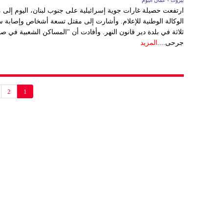
بيروت - عُمان اليوم
الوكالة الوطنية للإعلام. وأشارت إلى مقتل تسعة أشخاص وإصابة سب
ثلاثة في بلدة دير قانون النهر. وأفادت أن "المساكن الشعبية 
جرحى....
المزيد
2
1