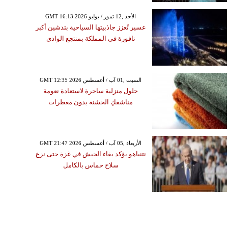
GMT 16:13 2026 الأحد ,12 تموز / يوليو
عسير تُعزز جاذبيتها السياحية بتدشين أكبر
نافورة في المملكة بمنتجع الوادي
GMT 12:35 2026 السبت ,01 آب / أغسطس
حلول منزلية ساحرة لاستعادة نعومة
مناشفكِ الخشنة بدون معطرات
GMT 21:47 2026 الأربعاء ,05 آب / أغسطس
نتنياهو يؤكد بقاء الجيش في غزة حتى نزع
سلاح حماس بالكامل