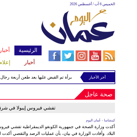
الخميس 6 آب / أغسطس 2026
الرئيسية
أخبار
أخبار
إعلام
لنار
أخر الأخبار
الشرطة تعتقل إمرأة تم القبض عليها بعد طعن أربعة رجال في
صحة عاجل
تفشي فيروس إيبولا في شرق الكون
كينشاسا - عُمان اليوم
أكدت وزارة الصحة في جمهورية الكونغو الديمقراطية تفشي فيروس
البلاد. وأفادت الوزارة في بيان، بأن عمليات الرصد والتقصي أكدت