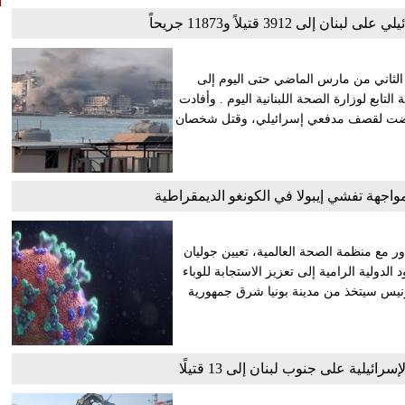
ى 3912 قتيلاً و11873 جريحاً
 الثاني من مارس الماضي حتى اليوم إلى
الصحة التابع لوزارة الصحة اللبنانية اليوم . وأفادت
ت) تعرضت لقصف مدفعي إسرائيلي، وقتل شخصان
مواجهة تفشي إيبولا في الكونغو الديمقراطية
ور مع منظمة الصحة العالمية، تعيين جوليان
لدولية الرامية إلى تعزيز الاستجابة للوباء
رنيس سيتخذ من مدينة بونيا شرق جمهورية
ئيلية على جنوب لبنان إلى 13 قتيلًا