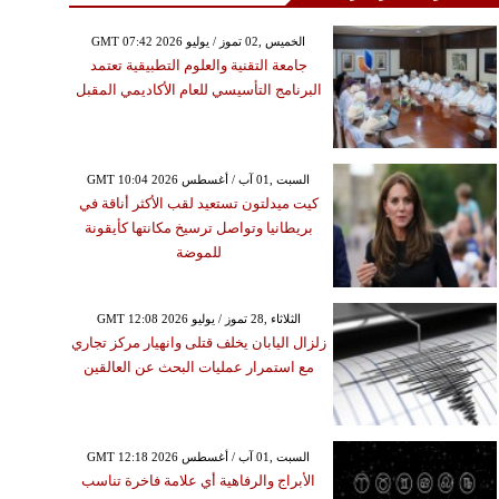
GMT 07:42 2026 الخميس ,02 تموز / يوليو
جامعة التقنية والعلوم التطبيقية تعتمد
البرنامج التأسيسي للعام الأكاديمي المقبل
GMT 10:04 2026 السبت ,01 آب / أغسطس
كيت ميدلتون تستعيد لقب الأكثر أناقة في
بريطانيا وتواصل ترسيخ مكانتها كأيقونة
للموضة
GMT 12:08 2026 الثلاثاء ,28 تموز / يوليو
زلزال اليابان يخلف قتلى وانهيار مركز تجاري
مع استمرار عمليات البحث عن العالقين
GMT 12:18 2026 السبت ,01 آب / أغسطس
الأبراج والرفاهية أي علامة فاخرة تناسب