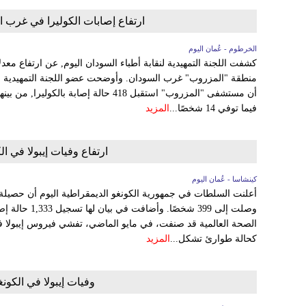
ارتفاع إصابات الكوليرا في غرب 
الخرطوم - عُمان اليوم
كشفت اللجنة التمهيدية لنقابة أطباء السودان اليوم, عن ارتفاع معد
منطقة "المزروب" غرب السودان. وأوضحت عضو اللجنة التمهيدية لنقاب
فيما توفي 14 شخصًا...
المزيد
ارتفاع وفيات إيبولا في الكونغ
كينشاسا - عُمان اليوم
أعلنت السلطات في جمهورية الكونغو الديمقراطية اليوم أن حصيلة 
وصلت إلى 399 شخص
الصحة العالمية قد صنفت، في مايو الماضي، تفشي فيروس إيبولا في
كحالة طوارئ تشكل...
المزيد
وفيات إيبولا في الكونغو ال