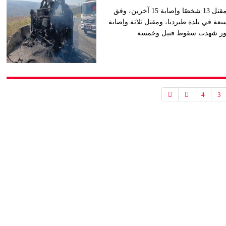
ارتفعت حصيلة غارات جوية إسرائيلية على جنوب لبنان، اليوم إلى مقتل 13 شخصًا وإصابة 15 آخرين، وفق
عة في بلدة طيردبا، ومقتل ثلاثة وإصابة
في صور شهدت سقوط قتيل وخمسة
4
3