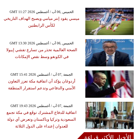
GMT 11:27 2026 الخميس ,06 آب / أغسطس
ميسي يقود إنتر ميامي ويصبح الهداف التاريخي
لكأس الرابطتين
GMT 13:30 2026 الخميس ,06 آب / أغسطس
الصحة العالمية تحذر من تسارع تفشي إيبولا
في الكونغو وسط نقص الإمكانات
GMT 15:41 2026 الجمعة ,07 آب / أغسطس
أردوغان يؤكد أن اتفاقية مكة تعزز التعاون
الأمني والدفاعي وتدعم استقرار المنطقة
GMT 19:43 2026 الجمعة ,07 آب / أغسطس
اتفاقية للدفاع المشترك توقَع في مكة تجمع
السعودية وتركيا وباكستان وتعرض أي دولة
للعدوان إعتداء على الدول الثلاثة
الأخبار الأكثر قراءة