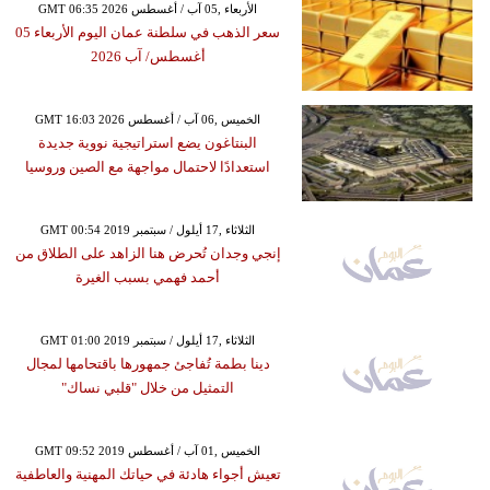
GMT 06:35 2026 الأربعاء ,05 آب / أغسطس
سعر الذهب في سلطنة عمان اليوم الأربعاء 05
أغسطس/ آب 2026
GMT 16:03 2026 الخميس ,06 آب / أغسطس
البنتاغون يضع استراتيجية نووية جديدة
استعدادًا لاحتمال مواجهة مع الصين وروسيا
GMT 00:54 2019 الثلاثاء ,17 أيلول / سبتمبر
إنجي وجدان تُحرض هنا الزاهد على الطلاق من
أحمد فهمي بسبب الغيرة
GMT 01:00 2019 الثلاثاء ,17 أيلول / سبتمبر
دينا بطمة تُفاجئ جمهورها باقتحامها لمجال
التمثيل من خلال "قلبي نساك"
GMT 09:52 2019 الخميس ,01 آب / أغسطس
تعيش أجواء هادئة في حياتك المهنية والعاطفية