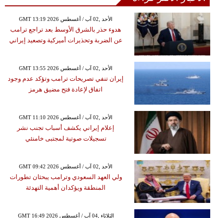
GMT 13:19 2026 الأحد ,02 آب / أغسطس
هدوء حذر بالشرق الأوسط بعد تراجع ترامب
عن الضربة وتحذيرات أميركية وتصعيد إيراني
GMT 13:55 2026 الأحد ,02 آب / أغسطس
إيران تنفي تصريحات ترامب وتؤكد عدم وجود
اتفاق لإعادة فتح مضيق هرمز
GMT 11:10 2026 الأحد ,02 آب / أغسطس
إعلام إيراني يكشف أسباب تجنب نشر
تسجيلات صوتية لمجتبى خامنئي
GMT 09:42 2026 الأحد ,02 آب / أغسطس
ولي العهد السعودي وترامب يبحثان تطورات
المنطقة ويؤكدان أهمية التهدئة
GMT 16:49 2026 الثلاثاء ,04 آب / أغسطس