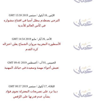
GMT 13:59 2019 الإثنين ,16 أيلول / سبتمبر
الترجي يصطدم ببطل آسيا في افتتاح مشواره
في كأس العالم للأندية
GMT 14:54 2019 الأحد ,26 أيار / مايو
الأسطورة المغربية مروان الشماخ يعلن اعتزاله
كرة القدم
GMT 09:41 2019 الخميس ,01 آب / أغسطس
تعيش أجواء مهمة وسعيدة في حياتك المهنية
GMT 00:57 2019 الثلاثاء ,17 أيلول / سبتمبر
دينا ترد على تصريحات المعتزلة نجوى فؤاد
بشأن عدم قدرتها على الرّقص