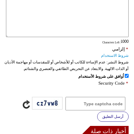
: Characters Left
*
إلزامي
شروط الاستخدام
شروط النشر:
عدم الإساءة للكاتب أو للأشخاص أو للمقدسات أو مهاجمة الأديان
أو الذات الالهية. والابتعاد عن التحريض الطائفي والعنصري والشتائم.
اُوافق على شروط الأستخدام
Security Code
*
أرسل التعليق
أخبار ذات صلة