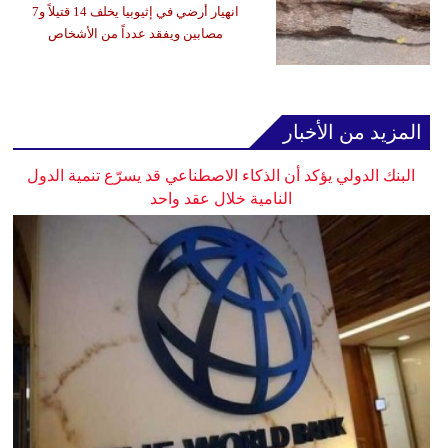
انهيار أرضي في إثيوبيا يخلف 14 قتيلاً و7
مصابين ويفقد عدداً من الأشخاص
المزيد من الأخبار
البنك الدولي يؤكد أن الذكاء الاصطناعي قد يسرّع تنمية الدول
النامية خلال عقد واحد