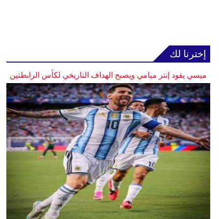
إخترنا لك
ميسي يقود إنتر ميامي ويصبح الهداف التاريخي لكأس الرابطتين