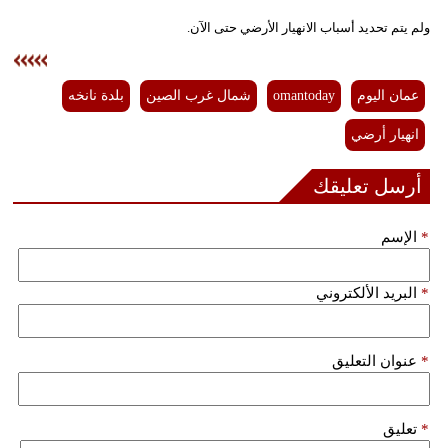
فيديو
ولم يتم تحديد أسباب الانهيار الأرضي حتى الآن.
سيارات
عمان اليوم
omantoday
شمال غرب الصين
بلدة نانخه
انهيار أرضي
أرسل تعليقك
*
الإسم
*
البريد الألكتروني
*
عنوان التعليق
*
تعليق