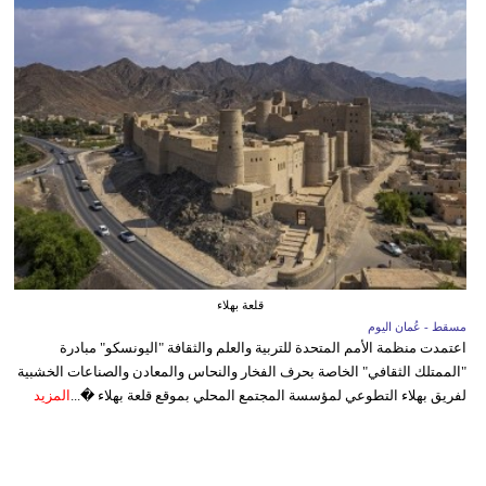
قلعة بهلاء
مسقط - عُمان اليوم
اعتمدت منظمة الأمم المتحدة للتربية والعلم والثقافة "اليونسكو" مبادرة
"الممتلك الثقافي" الخاصة بحرف الفخار والنحاس والمعادن والصناعات الخشبية
لفريق بهلاء التطوعي لمؤسسة المجتمع المحلي بموقع قلعة بهلاء �...
المزيد