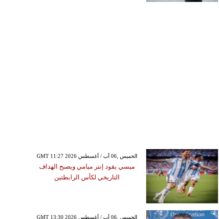
GMT 11:27 2026 الخميس ,06 آب / أغسطس
ميسي يقود إنتر ميامي ويصبح الهداف
التاريخي لكأس الرابطتين
GMT 13:30 2026 الخميس ,06 آب / أغسطس