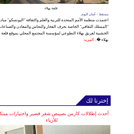
قلعة بهلاء
مسقط - عُمان اليوم
اعتمدت منظمة الأمم المتحدة للتربية والعلم والثقافة "اليونسكو" مباد
"الممتلك الثقافي" الخاصة بحرف الفخار والنحاس والمعادن والصناعات
الخشبية لفريق بهلاء التطوعي لمؤسسة المجتمع المحلي بموقع قلعة
بهلاء �...
المزيد
إخترنا لك
أحدث إطلالات كارمن بصيبص شعر قصير واختيارات مبتك
للأزياء