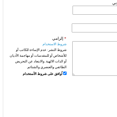
وني
*
إلزامي
شروط الاستخدام
شروط النشر:
عدم الإساءة للكاتب أو
للأشخاص أو للمقدسات أو مهاجمة الأديان
أو الذات الالهية. والابتعاد عن التحريض
الطائفي والعنصري والشتائم.
اُوافق على شروط الأستخدام