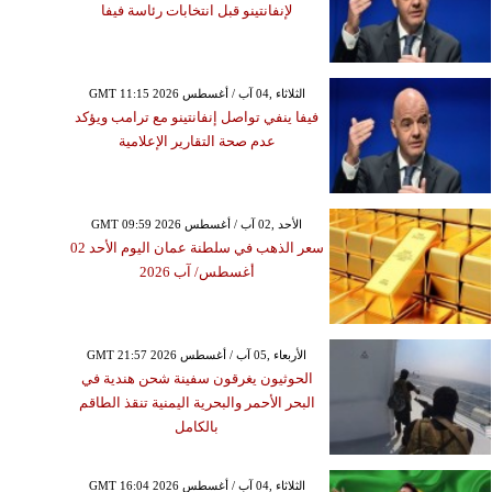
لإنفانتينو قبل انتخابات رئاسة فيفا
GMT 11:15 2026 الثلاثاء ,04 آب / أغسطس
فيفا ينفي تواصل إنفانتينو مع ترامب ويؤكد
عدم صحة التقارير الإعلامية
GMT 09:59 2026 الأحد ,02 آب / أغسطس
سعر الذهب في سلطنة عمان اليوم الأحد 02
أغسطس/ آب 2026
GMT 21:57 2026 الأربعاء ,05 آب / أغسطس
الحوثيون يغرقون سفينة شحن هندية في
البحر الأحمر والبحرية اليمنية تنقذ الطاقم
بالكامل
GMT 16:04 2026 الثلاثاء ,04 آب / أغسطس