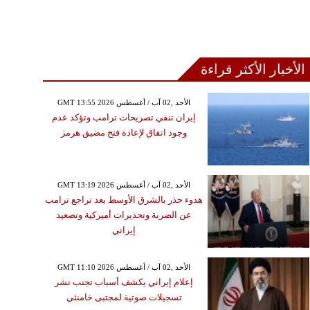
الأخبار الأكثر قراءة
GMT 13:55 2026 الأحد ,02 آب / أغسطس
إيران تنفي تصريحات ترامب وتؤكد عدم
وجود اتفاق لإعادة فتح مضيق هرمز
GMT 13:19 2026 الأحد ,02 آب / أغسطس
هدوء حذر بالشرق الأوسط بعد تراجع ترامب
عن الضربة وتحذيرات أميركية وتصعيد
إيراني
GMT 11:10 2026 الأحد ,02 آب / أغسطس
إعلام إيراني يكشف أسباب تجنب نشر
تسجيلات صوتية لمجتبى خامنئي