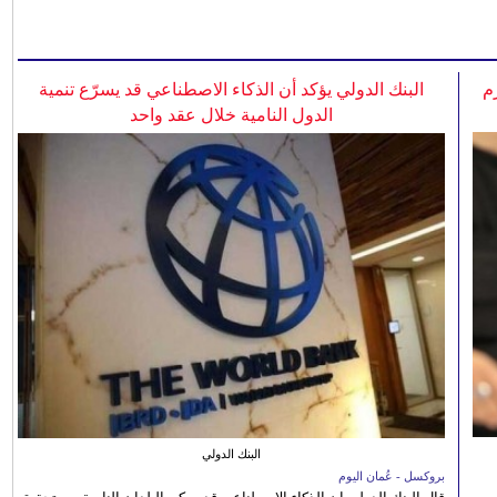
م
البنك الدولي يؤكد أن الذكاء الاصطناعي قد يسرّع تنمية
الدول النامية خلال عقد واحد
البنك الدولي
بروكسل - عُمان اليوم