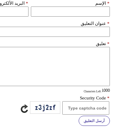
*
الإسم
*
البريد الألكتر
*
عنوان التعليق
*
تعليق
: Characters Left
Security Code
*
أرسل التعليق