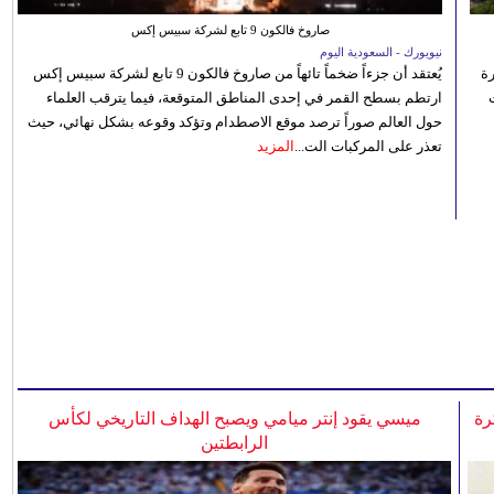
صاروخ فالكون 9 تابع لشركة سبيس إكس
نيويورك - السعودية اليوم
رة
يُعتقد أن جزءاً ضخماً تائهاً من صاروخ فالكون 9 تابع لشركة سبيس إكس
ارتطم بسطح القمر في إحدى المناطق المتوقعة، فيما يترقب العلماء
حول العالم صوراً ترصد موقع الاصطدام وتؤكد وقوعه بشكل نهائي، حيث
تعذر على المركبات الت...
المزيد
رة
ميسي يقود إنتر ميامي ويصبح الهداف التاريخي لكأس
الرابطتين