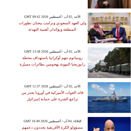
GMT 09:42 2026 الأحد ,02 آب / أغسطس
ولي العهد السعودي وترامب يبحثان تطورات
المنطقة ويؤكدان أهمية التهدئة
GMT 13:38 2026 الأحد ,02 آب / أغسطس
روساتوم تتهم أوكرانيا باستهداف محطة
زابوريجيا النووية بهجومين بطائرات مسيّرة
GMT 11:37 2026 الأحد ,02 آب / أغسطس
قائد القوات الأميركية في أوروبا يحذر من
تراجع القدرة على حماية إسرائيل
GMT 16:49 2026 الثلاثاء ,04 آب / أغسطس
مسؤولو الكرة الأفريقية يجددون دعمهم