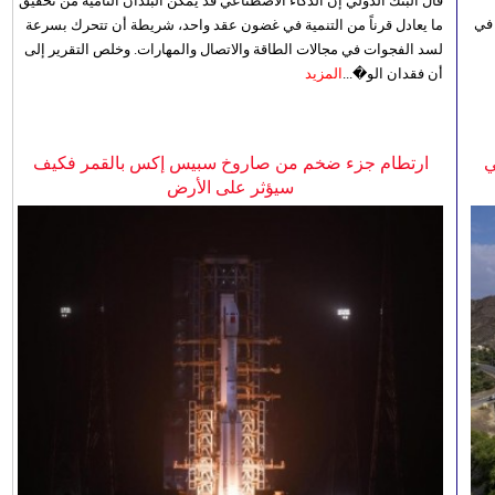
قال البنك الدولي إن الذكاء الاصطناعي قد يمكن البلدان النامية من تحقيق
 في
ما يعادل قرناً من التنمية في غضون عقد واحد، شريطة أن تتحرك بسرعة
لسد الفجوات في مجالات الطاقة والاتصال والمهارات. وخلص التقرير إلى
أن فقدان الو�...
المزيد
ي
ارتطام جزء ضخم من صاروخ سبيس إكس بالقمر فكيف
سيؤثر على الأرض