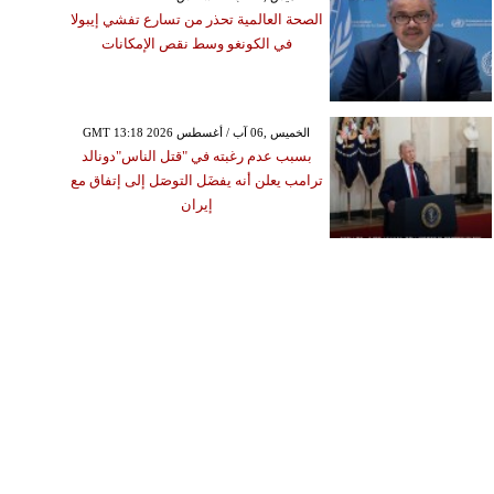
الصحة العالمية تحذر من تسارع تفشي إيبولا
في الكونغو وسط نقص الإمكانات
GMT 13:18 2026 الخميس ,06 آب / أغسطس
بسبب عدم رغبته في "قتل الناس"دونالد
ترامب يعلن أنه يفضَل التوصَل إلى إتفاق مع
إيران