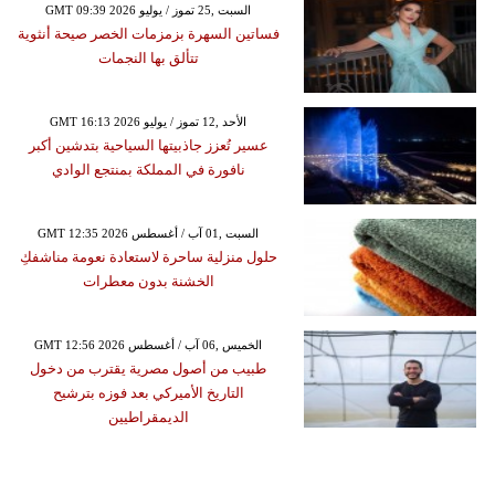
GMT 09:39 2026 السبت ,25 تموز / يوليو
فساتين السهرة بزمزمات الخصر صيحة أنثوية
تتألق بها النجمات
GMT 16:13 2026 الأحد ,12 تموز / يوليو
عسير تُعزز جاذبيتها السياحية بتدشين أكبر
نافورة في المملكة بمنتجع الوادي
GMT 12:35 2026 السبت ,01 آب / أغسطس
حلول منزلية ساحرة لاستعادة نعومة مناشفكِ
الخشنة بدون معطرات
GMT 12:56 2026 الخميس ,06 آب / أغسطس
طبيب من أصول مصرية يقترب من دخول
التاريخ الأميركي بعد فوزه بترشيح
الديمقراطيين