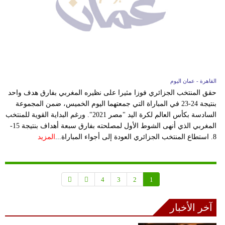
القاهرة - عمان اليوم
حقق المنتخب الجزائري فوزا مثيرا على نظيره المغربي بفارق هدف واحد
بنتيجة 24-23 في المباراة التي جمعتهما اليوم الخميس، ضمن المجموعة
السادسة بكأس العالم لكرة اليد "مصر 2021". ورغم البداية القوية للمنتخب
المغربي الذي أنهى الشوط الأول لمصلحته بفارق سبعة أهداف بنتيجة 15-
8. استطاع المنتخب الجزائري العودة إلى أجواء المباراة...
المزيد
4
3
2
1
آخر الأخبار