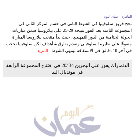
القاهرة - عمان اليوم
نجح فريق سلوفينيا في الشوط الثاني في حسم المركز الثاني في
المجموعة الثامنة بعد الفوز بنتيجة 29-25 على بيلاروسيا ضمن مباريات
الجولة الختامية من الدور التمهيدي، حيث بدأ منتخب بيلاروسيا المباراة
متفوقًا على نظيره السلوفيني وتقدم بفارق 4 أهداف لكن سلوفينيا نجحت
في آخر 10 دقائق في الاستفاقة لينتهي الشوط...
المزيد
الدنماراك يفوز على البحرين 34 /20 في افتتاح المجموعة الرابعة
في مونديال اليد