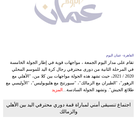
فيديو
سيارات
القاهرة- عمان اليوم
تقام على مدار اليوم الجمعة ، مواجهات قوية في إطار الجولة الخامسة
في المرحلة الثانية من دورى محترفي رجال كرة اليد للموسم المحلي
2020 / 2021، حيث تشهد هذه الجولة مواجهات بين كلا من، "الأهلي مع
الزهور"، "الطيران مع الزمالك"، "سبورتنج مع هليوبوليس"، "الأوليمبي مع
طلائع الجيش". وتشهد الجولة السادسة...
المزيد
اجتماع تنسيقى أمني لمباراة قمة دوري محترفي اليد بين الأهلي
والزمالك