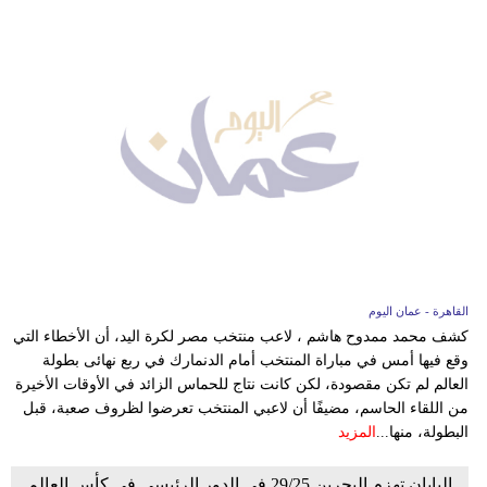
القاهرة - عمان اليوم
كشف محمد ممدوح هاشم ، لاعب منتخب مصر لكرة اليد، أن الأخطاء التي
وقع فيها أمس في مباراة المنتخب أمام الدنمارك في ربع نهائى بطولة
العالم لم تكن مقصودة، لكن كانت نتاج للحماس الزائد في الأوقات الأخيرة
من اللقاء الحاسم، مضيفًا أن لاعبي المنتخب تعرضوا لظروف صعبة، قبل
البطولة، منها...
المزيد
اليابان تهزم البحرين 29/25 في الدور الرئيسي في كأس العالم