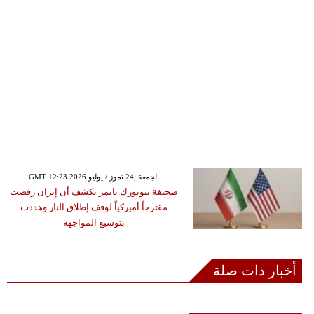
GMT 12:23 2026 الجمعة ,24 تموز / يوليو
صحيفة نيويورك تايمز تكشف أن إيران رفضت
مقترحاً أميركياً لوقف إطلاق النار وهددت
بتوسيع المواجهة
أخبار ذات صلة