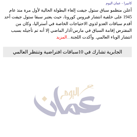
كانبيرا - عمان اليوم
أعلن منظمو سباق ستول جيفت إلغاء البطولة الحالية لأول مرة منذ عام
1945 على خلفية انتشار فيروس كورونا، حيث يعتبر سبقا ستول جيفت أحد
أقدم سباقات العدو لذوي الاحتياجات الخاصة في أستراليا، وكان من
المفترض إقامة السباق في مارس/آذار الماضي إلا أنه تم تأجيله بسبب
انتشار الوباء العالمي. وأكدت اللجنة...
المزيد
الجابرية تشارك في 10سباقات افتراضية وتنتظر العالمي