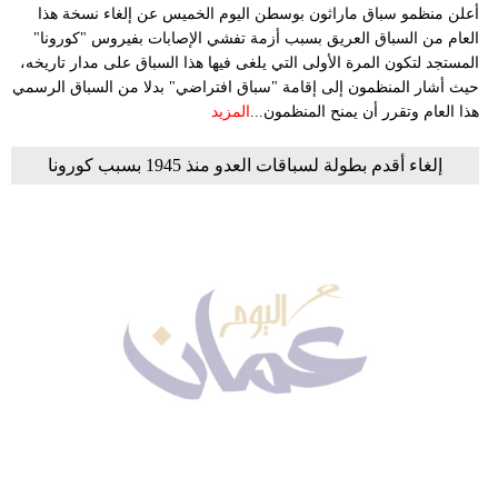
أعلن منظمو سباق ماراثون بوسطن اليوم الخميس عن إلغاء نسخة هذا
العام من السباق العريق بسبب أزمة تفشي الإصابات بفيروس "كورونا"
المستجد لتكون المرة الأولى التي يلغى فيها هذا السباق على مدار تاريخه،
حيث أشار المنظمون إلى إقامة "سباق افتراضي" بدلا من السباق الرسمي
هذا العام وتقرر أن يمنح المنظمون...
المزيد
إلغاء أقدم بطولة لسباقات العدو منذ 1945 بسبب كورونا