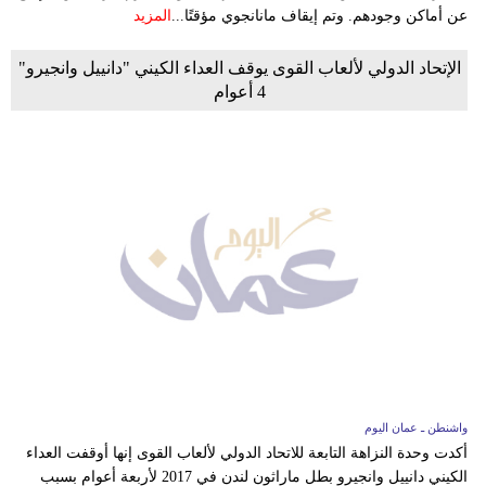
عن أماكن وجودهم. وتم إيقاف مانانجوي مؤقتًا...
المزيد
الإتحاد الدولي لألعاب القوى يوقف العداء الكيني "دانييل وانجيرو"
4 أعوام
واشنطن ـ عمان اليوم
أكدت وحدة النزاهة التابعة للاتحاد الدولي لألعاب القوى إنها أوقفت العداء
الكيني دانييل وانجيرو بطل ماراثون لندن في 2017 لأربعة أعوام بسبب