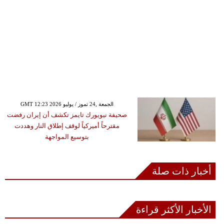
GMT 12:23 2026 الجمعة ,24 تموز / يوليو
صحيفة نيويورك تايمز تكشف أن إيران رفضت
مقترحاً أميركياً لوقف إطلاق النار وهددت
بتوسيع المواجهة
أخبار ذات صلة
الأخبار الأكثر قراءة