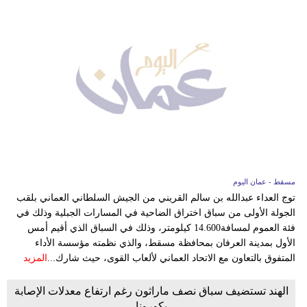
مسقط - عمان اليوم
توج العداء عبدالله بن سالم القريني من الجيش السلطاني العماني بلقب
الجولة الأولى من سباق اختراق الضاحية في المسارات الجبلية وذلك في
فئة العموم لمسافة14.600 كيلومتر، وذلك في السباق الذي أقيم أمس
الأول بمدينة العرفان بمحافظة مسقط، والذي نظمته مؤسسة الأداء
المتفوق بالتعاون مع الاتحاد العماني لألعاب القوى، حيث شارك...
المزيد
الهند تستضيف سباق نصف ماراثون رغم ارتفاع معدلات الإصابة
بكورونا