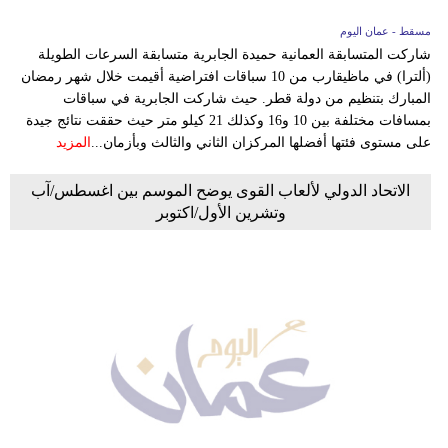
مسقط - عمان اليوم
شاركت المتسابقة العمانية حميدة الجابرية متسابقة السرعات الطويلة
(ألترا) في ماظيقارب من 10 سباقات افتراضية أقيمت خلال شهر رمضان
المبارك بتنظيم من دولة قطر. حيث شاركت الجابرية في سباقات
بمسافات مختلفة بين 10 و16 وكذلك 21 كيلو متر حيث حققت نتائج جيدة
على مستوى فئتها أفضلها المركزان الثاني والثالث وبأزمان...
المزيد
الاتحاد الدولي لألعاب القوى يوضح الموسم بين اغسطس/آب
وتشرين الأول/اكتوبر