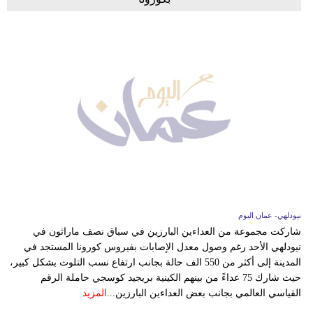
نيودلهي- عمان اليوم
شاركت مجموعة من العداءين البارزين في سباق نصف ماراثون في
نيودلهي الأحد رغم وصول معدل الإصابات بفيروس كورونا المستجد في
المدينة إلى أكثر من 550 الف حالة بجانب ارتفاع نسب التلوث بشكل كبير،
حيث شارك 75 عداءً من بينهم الكينية بريجيد كوسجي حاملة الرقم
القياسي العالمي بجانب بعض العداءين البارزين...
المزيد