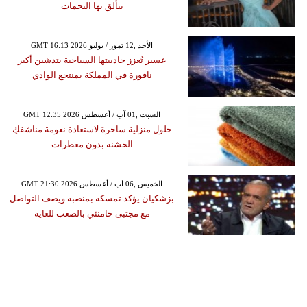
تتألق بها النجمات
GMT 16:13 2026 الأحد ,12 تموز / يوليو
عسير تُعزز جاذبيتها السياحية بتدشين أكبر
نافورة في المملكة بمنتجع الوادي
GMT 12:35 2026 السبت ,01 آب / أغسطس
حلول منزلية ساحرة لاستعادة نعومة مناشفكِ
الخشنة بدون معطرات
GMT 21:30 2026 الخميس ,06 آب / أغسطس
بزشكيان يؤكد تمسكه بمنصبه ويصف التواصل
مع مجتبى خامنئي بالصعب للغاية