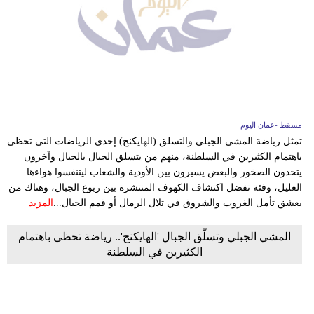
فيديو
سيارات
مسقط -عمان اليوم
تمثل رياضة المشي الجبلي والتسلق (الهايكنج) إحدى الرياضات التي تحظى
باهتمام الكثيرين في السلطنة، منهم من يتسلق الجبال بالحبال وآخرون
يتحدون الصخور والبعض يسيرون بين الأودية والشعاب ليتنفسوا هواءها
العليل، وفئة تفضل اكتشاف الكهوف المنتشرة بين ربوع الجبال، وهناك من
يعشق تأمل الغروب والشروق في تلال الرمال أو قمم الجبال...
المزيد
المشي الجبلي وتسلّق الجبال 'الهايكنج'.. رياضة تحظى باهتمام
الكثيرين في السلطنة