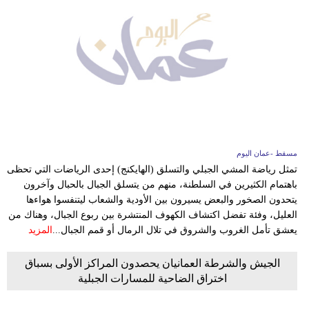
مسقط -عمان اليوم
تمثل رياضة المشي الجبلي والتسلق (الهايكنج) إحدى الرياضات التي تحظى
باهتمام الكثيرين في السلطنة، منهم من يتسلق الجبال بالحبال وآخرون
يتحدون الصخور والبعض يسيرون بين الأودية والشعاب ليتنفسوا هواءها
العليل، وفئة تفضل اكتشاف الكهوف المنتشرة بين ربوع الجبال، وهناك من
يعشق تأمل الغروب والشروق في تلال الرمال أو قمم الجبال...
المزيد
الجيش والشرطة العمانيان يحصدون المراكز الأولى بسباق
اختراق الضاحية للمسارات الجبلية