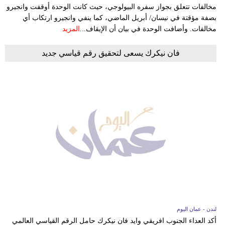
مخالفات تتعلق بجواز سفره البيولوجي، حيث كانت الوحدة أوقفت وانجيرو
بصفة مؤقتة في نيسان/ أبريل الماضي، كما ينفي وانجيرو ارتكاب أي
مخالفات. وأضافت الوحدة في بيان أن الإيقاف...
المزيد
فان نيكرك يسعى لتحقيق رقم قياسي جديد
لندن - عمان اليوم
أكد العداء الجنوب افريقي وايد فان نيكرك حامل الرقم القياسي العالمي