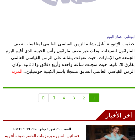
ابوظبي -عمان اليوم
حطمت الإثيوبية أبابل يشانه الزمن القياسي العالمي لمنافسات نصف
الماراثون للسيدات، وذلك عبر نصف ماراثون رأس الخيمة الذي أقيم اليوم
الجمعة في الإمارات، حيث تفوقت يشانه على الزمن القياسي العالمي
بفارق 20 ثانية، حيث سجلت ساعة واحدة وأربع دقائق و31 ثانية. وكان
الزمن القياسي العالمي السابق مسجلا باسم الكينية جوسيلين...
المزيد
4
3
2
1
آخر الأخبار
GMT 09:39 2026 السبت ,25 تموز / يوليو
فساتين السهرة بزمزمات الخصر صيحة أنثوية