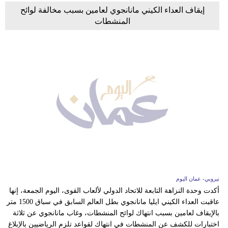
إيقاف العداء الكيني مانانجوي لعامين بسبب مخالفة لوائح
المنشطات
نيروبي- عمان اليوم
أكدت وحدة النزاهة التابعة للاتحاد الدولي لألعاب القوى، اليوم الجمعة، إنها
عاقبت العداء الكيني ايليا مانانجوي بطل العالم السابق في سباق 1500 متر
بالإيقاف لعامين بسبب انتهاك لوائح المنشطات، وغاب مانانجوي عن ثلاثة
اختبارات للكشف عن المنشطات في انتهاك لقواعد تلزم الرياضيين بالإبلاغ