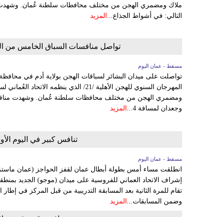
ملاك ومضمري الهجن من مختلف محافطات سلطنة عُمان. وشهدت منا
التالي: في أشواط الجذاع...
المزيد
تواصل منافسات السباق الخامس من الم
مسقط - عمان اليوم
تواصلت على ميدان البشائر لسباقات الهجن بولاية أدم في محافظة
المهرجان السنوي للهجن الأهلية /21/ الذي ينظم
وجعدان لمسافة 4...
المزيد
تنافس كبير في اليوم الأو
مسقط - عمان اليوم
انطلقت مساء أمس بطولة أبطال عمان لقفز الحواجز (عمان ماستر
إشراف الاتحاد العماني للفروسية على ميدان (موجو) الجديد بمنطقة ا
وضمن المسابقات...
المزيد