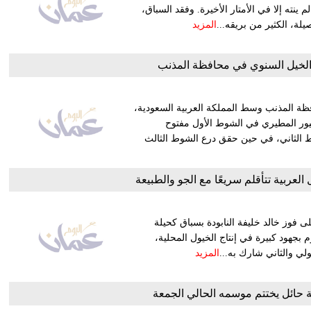
 ينته إلا في الأمتار الأخيرة. وفقد السباق،
يلة، الكثير من بريقه...
المزيد
الخيل السنوي في محافظة المذنب
فظة المذنب وسط المملكة العربية السعودية،
الك فهد منيور المطيري في الشوط الأول مفتوح
شوط الثاني، في حين حقق درع الشوط الثالث
لعربية تتأقلم سريعًا مع الجو والطبيعة
 فوز خالد خليفة النابودة بسباق كحيلة
خليفة النابودة يقوم بجهود كبيرة في إنتاج الخيول المحلية،
لي والثاني شارك به...
المزيد
 حائل يختتم موسمه الحالي الجمعة