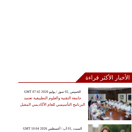
الأخبار الأكثر قراءة
GMT 07:42 2026 الخميس ,02 تموز / يوليو
جامعة التقنية والعلوم التطبيقية تعتمد
البرنامج التأسيسي للعام الأكاديمي المقبل
GMT 10:04 2026 السبت ,01 آب / أغسطس