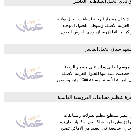
 نادي الخيل السلطاني العاشر
ك على مضمار الرحبة لسباقات الخيل بولاية
لعربية الأصيلة وشوطان للخيول المهجنة
مراكز بعد انطلاق سباق وادي الخوض للخيول
شهد سباق الخيل العاشر
للموسم الحالي وذلك على مضمار الرحبة
 خصصت ستة منها للخيول العربية الأصيلة،
وشوطان للخيول المهجنة الأصيلة، حيث خصص الشوط الأول للخيول العربية الأصيلة لمسافة 1600 متر، وخصص
رة بتنظيم مسابقات الفروسية العالمية
 أن مصر تستطيع تنظيم بطولات ومسابقات
اجز وغيرها بما تملكه من امكانيات طبيعية
صحاري شاسعة في العديد من الاماكن تصلح