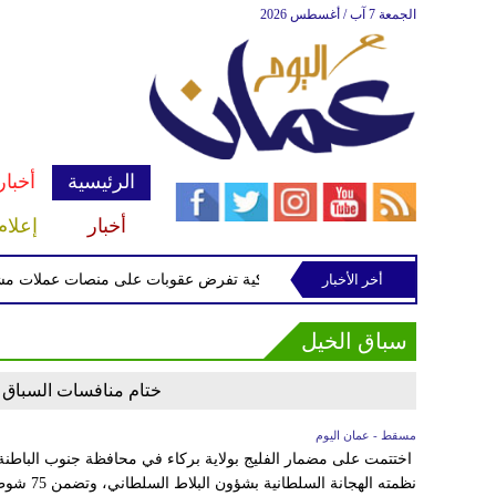
الجمعة 7 آب / أغسطس 2026
الرئيسية
أخبار
أخبار
إعلام
أخر الأخبار
الخزانة الأميركية تفرض عقوبات على منصات عملات مشفرة 
سباق الخيل
ختام منافسات السباق الع
مسقط - عمان اليوم
نظمته الهجا