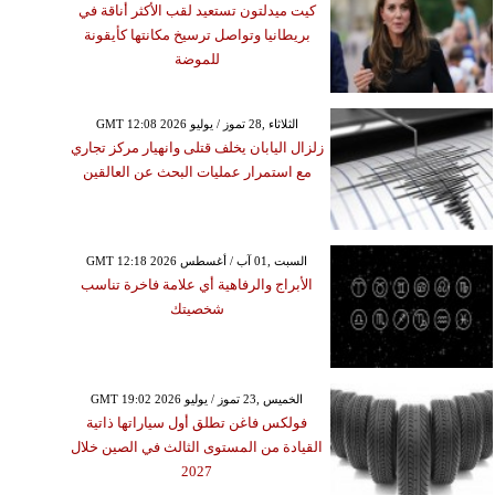
كيت ميدلتون تستعيد لقب الأكثر أناقة في
بريطانيا وتواصل ترسيخ مكانتها كأيقونة
للموضة
GMT 12:08 2026 الثلاثاء ,28 تموز / يوليو
زلزال اليابان يخلف قتلى وانهيار مركز تجاري
مع استمرار عمليات البحث عن العالقين
GMT 12:18 2026 السبت ,01 آب / أغسطس
الأبراج والرفاهية أي علامة فاخرة تناسب
شخصيتك
GMT 19:02 2026 الخميس ,23 تموز / يوليو
فولكس فاغن تطلق أول سياراتها ذاتية
القيادة من المستوى الثالث في الصين خلال
2027