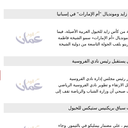
د ومونديال "أم الإمارات" في إسبانيا
نة من كأس زايد للخيول العربية الأصيلة، فيما
 مونديال «أم الإمارات» سمو الشيخة فاطمة
ينو بلقب الجولة التاسعة من دولية الشيخة
 يستقبل رئيس نادي الفروسية
 رئيس مجلس إدارة نادي الفروسية
ل الارتقاء و تطوير نادي الفروسية الرياضي
رف صبحي أن وزارة الشباب والرياضة تقف إلى
ب سباق بريكنيس ستيكس للخيول
م ، على مضمار بيمليكو في بالتيمور. وجاء