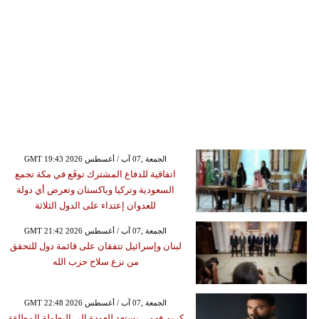
GMT 19:43 2026 الجمعة ,07 آب / أغسطس
اتفاقية للدفاع المشترك توقَع في مكة تجمع
السعودية وتركيا وباكستان وتعرض أي دولة
للعدوان إعتداء على الدول الثلاثة
GMT 21:42 2026 الجمعة ,07 آب / أغسطس
لبنان وإسرائيل تتفقان على قائمة دول للتحقق
من نزع سلاح حزب الله
GMT 22:48 2026 الجمعة ,07 آب / أغسطس
كريم فهمي يستعد للعودة إلى البطولة المطلقة