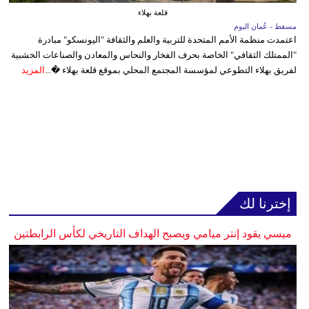
قلعة بهلاء
مسقط - عُمان اليوم
اعتمدت منظمة الأمم المتحدة للتربية والعلم والثقافة "اليونسكو" مبادرة
"الممتلك الثقافي" الخاصة بحرف الفخار والنحاس والمعادن والصناعات الخشبية
لفريق بهلاء التطوعي لمؤسسة المجتمع المحلي بموقع قلعة بهلاء �...
المزيد
إخترنا لك
ميسي يقود إنتر ميامي ويصبح الهداف التاريخي لكأس الرابطتين