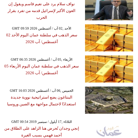
نواف سلام يرد على نعيم قاسم ويقول إن
العون الأكبر لإسرائيل قدمه من تفرد بقرار
الحرب
GMT 09:59 2026 الأحد ,02 آب / أغسطس
سعر الذهب في سلطنة عمان اليوم الأحد 02
أغسطس/ آب 2026
GMT 06:35 2026 الأربعاء ,05 آب / أغسطس
سعر الذهب في سلطنة عمان اليوم الأربعاء 05
أغسطس/ آب 2026
GMT 16:03 2026 الخميس ,06 آب / أغسطس
البنتاغون يضع استراتيجية نووية جديدة
استعدادًا لاحتمال مواجهة مع الصين وروسيا
GMT 00:54 2019 الثلاثاء ,17 أيلول / سبتمبر
إنجي وجدان تُحرض هنا الزاهد على الطلاق من
أحمد فهمي بسبب الغيرة