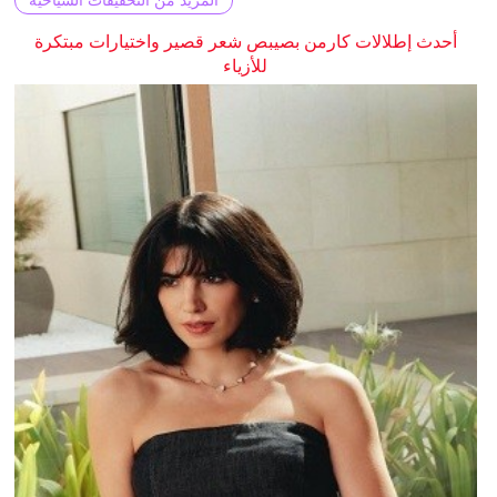
المزيد من التحقيقات السياحية
أحدث إطلالات كارمن بصيبص شعر قصير واختيارات مبتكرة
للأزياء