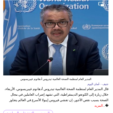
المدير العام لمنظمة الصحة العالمية تيدروس أدهانوم غيبريسوس
جنيف - عُمان اليوم
قال المدير العام لمنظمة الصحة العالمية تيدروس أدهانوم غيبريسوس، الأربعاء،
خلال زيارة إلى الكونغو الديمقراطية، التي تشهد إضراب العاملين في مجال
الصحة بسبب نقص الأجور، إن تفشي فيروس إيبولا الأسرع في العالم يتجاوز
�...
المزيد