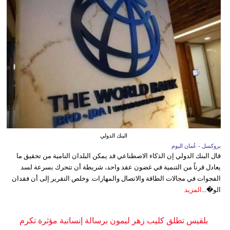
البنك الدولي
بروكسل - عُمان اليوم
قال البنك الدولي إن الذكاء الاصطناعي قد يمكن البلدان النامية من تحقيق ما
يعادل قرناً من التنمية في غضون عقد واحد، شريطة أن تتحرك بسرعة لسد
الفجوات في مجالات الطاقة والاتصال والمهارات. وخلص التقرير إلى أن فقدان
الو�...
المزيد
بلقيس تطلق كليب زهر ليمون برسالة إنسانية مؤثرة تكرم