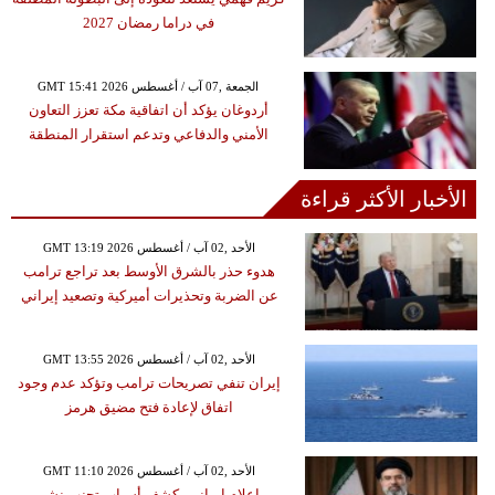
في دراما رمضان 2027
GMT 15:41 2026 الجمعة ,07 آب / أغسطس
أردوغان يؤكد أن اتفاقية مكة تعزز التعاون
الأمني والدفاعي وتدعم استقرار المنطقة
الأخبار الأكثر قراءة
GMT 13:19 2026 الأحد ,02 آب / أغسطس
هدوء حذر بالشرق الأوسط بعد تراجع ترامب
عن الضربة وتحذيرات أميركية وتصعيد إيراني
GMT 13:55 2026 الأحد ,02 آب / أغسطس
إيران تنفي تصريحات ترامب وتؤكد عدم وجود
اتفاق لإعادة فتح مضيق هرمز
GMT 11:10 2026 الأحد ,02 آب / أغسطس
إعلام إيراني يكشف أسباب تجنب نشر