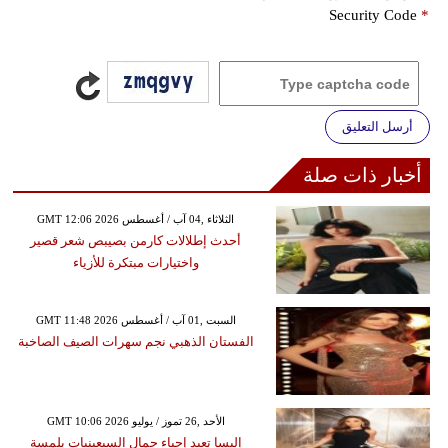
Security Code
*
أرسل التعليق
أخبار ذات صلة
GMT 12:06 2026 الثلاثاء ,04 آب / أغسطس
أحدث إطلالات كارمن بصيبص شعر قصير
واختيارات مبتكرة للأزياء
GMT 11:48 2026 السبت ,01 آب / أغسطس
الفستان الذهبي نجم سهرات الصيف الصاخبة
GMT 10:06 2026 الأحد ,26 تموز / يوليو
إليسا تعيد إحياء جمال السبعينيات بلمسة