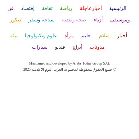
الرئيسية
أخبارعاجلة
رياضة
ثقافة
إقتصاد
فن
وموسيقى
أزياء
صحة وتغذية
سياحة وسفر
ديكور
أخبار
إعلام
تعليم
مرأة
علوم وتكنولوجيا
بيئة
مدونات
أبراج
فيديو
سيارات
Maintained and developed by Arabs Today Group SAL
جميع الحقوق محفوظة لمجموعة العرب اليوم الاعلامية 2025 ©