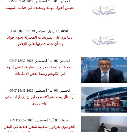
GMT 09:41 2019 الخميس ,01 آب / أغسطس
تعيش أجواء مهمة وسعيدة في حياتك المهنية
GMT 00:57 2019 الثلاثاء ,17 أيلول / سبتمبر
دينا ترد على تصريحات المعتزلة نجوى فؤاد
بشأن عدم قدرتها على الرّقص
GMT 13:30 2026 الخميس ,06 آب / أغسطس
الصحة العالمية تحذر من تسارع تفشي إيبولا
في الكونغو وسط نقص الإمكانات
GMT 18:49 2026 الخميس ,06 آب / أغسطس
آرسنال يمدد شراكته مع طيران الإمارات حتى
عام 2033
GMT 21:57 2026 الأربعاء ,05 آب / أغسطس
الحوثيون يغرقون سفينة شحن هندية في البحر