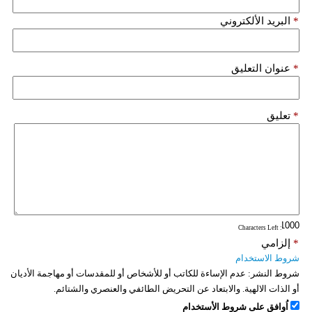
*
البريد الألكتروني
*
عنوان التعليق
*
تعليق
: Characters Left
*
إلزامي
شروط الاستخدام
شروط النشر:
عدم الإساءة للكاتب أو للأشخاص أو للمقدسات أو مهاجمة الأديان
أو الذات الالهية. والابتعاد عن التحريض الطائفي والعنصري والشتائم.
اُوافق على شروط الأستخدام