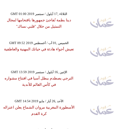
GMT 01:00 2019 الثلاثاء ,17 أيلول / سبتمبر
دينا بطمة تُفاجئ جمهورها باقتحامها لمجال
التمثيل من خلال "قلبي نساك"
GMT 09:52 2019 الخميس ,01 آب / أغسطس
تعيش أجواء هادئة في حياتك المهنية والعاطفية
GMT 13:59 2019 الإثنين ,16 أيلول / سبتمبر
الترجي يصطدم ببطل آسيا في افتتاح مشواره
في كأس العالم للأندية
GMT 14:54 2019 الأحد ,26 أيار / مايو
الأسطورة المغربية مروان الشماخ يعلن اعتزاله
كرة القدم