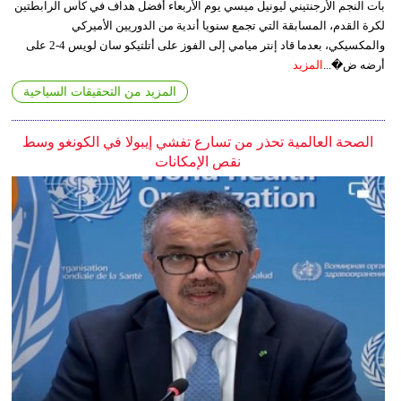
بات النجم الأرجنتيني ليونيل ميسي يوم الأربعاء أفضل هداف في كأس الرابطتين
لكرة القدم، المسابقة التي تجمع سنويا أندية من الدوريين الأميركي
والمكسيكي، بعدما قاد إنتر ميامي إلى الفوز على أتلتيكو سان لويس 4-2 على
أرضه ض�...
المزيد
المزيد من التحقيقات السياحية
الصحة العالمية تحذر من تسارع تفشي إيبولا في الكونغو وسط
نقص الإمكانات