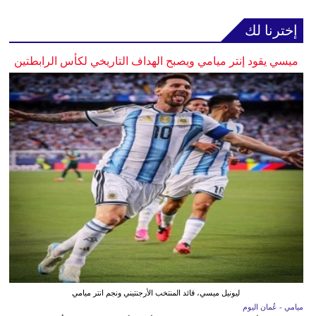
إخترنا لك
ميسي يقود إنتر ميامي ويصبح الهداف التاريخي لكأس الرابطتين
ليونيل ميسي، قائد المنتخب الأرجنتيني ونجم انتر ميامي
ميامي - عُمان اليوم