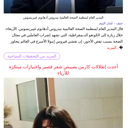
المدير العام لمنظمة الصحة العالمية تيدروس أدهانوم غيبريسوس
جنيف - عُمان اليوم
قال المدير العام لمنظمة الصحة العالمية تيدروس أدهانوم غيبريسوس، الأربعاء،
خلال زيارة إلى الكونغو الديمقراطية، التي تشهد إضراب العاملين في مجال
الصحة بسبب نقص الأجور، إن تفشي فيروس إيبولا الأسرع في العالم يتجاوز
�...
المزيد
المزيد من التحقيقات السياحية
أحدث إطلالات كارمن بصيبص شعر قصير واختيارات مبتكرة
للأزياء