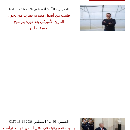
GMT 12:56 2026 الخميس ,06 آب / أغسطس
طبيب من أصول مصرية يقترب من دخول
التاريخ الأميركي بعد فوزه بترشيح
الديمقراطيين
GMT 13:18 2026 الخميس ,06 آب / أغسطس
بسبب عدم رغبته في "قتل الناس"دونالد ترامب