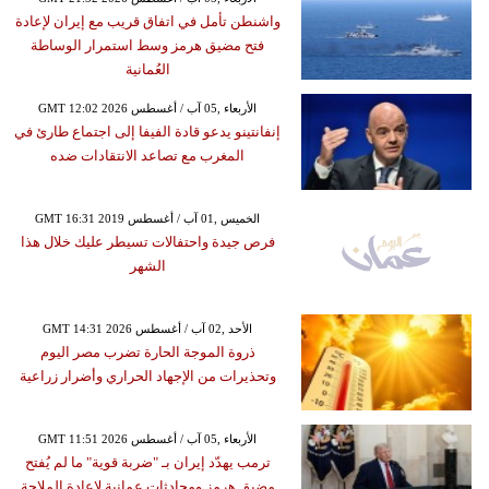
واشنطن تأمل في اتفاق قريب مع إيران لإعادة
فتح مضيق هرمز وسط استمرار الوساطة
العُمانية
GMT 12:02 2026 الأربعاء ,05 آب / أغسطس
إنفانتينو يدعو قادة الفيفا إلى اجتماع طارئ في
المغرب مع تصاعد الانتقادات ضده
GMT 16:31 2019 الخميس ,01 آب / أغسطس
فرص جيدة واحتفالات تسيطر عليك خلال هذا
الشهر
GMT 14:31 2026 الأحد ,02 آب / أغسطس
ذروة الموجة الحارة تضرب مصر اليوم
وتحذيرات من الإجهاد الحراري وأضرار زراعية
GMT 11:51 2026 الأربعاء ,05 آب / أغسطس
ترمب يهدّد إيران بـ "ضربة قوية" ما لم يُفتح
مضيق هرمز ومحادثات عمانية لإعادة الملاحة