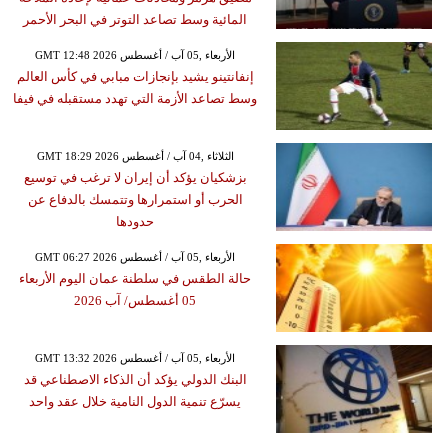
المائية وسط تصاعد التوتر في البحر الأحمر
GMT 12:48 2026 الأربعاء ,05 آب / أغسطس
إنفانتينو يشيد بإنجازات مبابي في كأس العالم
وسط تصاعد الأزمة التي تهدد مستقبله في فيفا
GMT 18:29 2026 الثلاثاء ,04 آب / أغسطس
بزشكيان يؤكد أن إيران لا ترغب في توسيع
الحرب أو استمرارها وتتمسك بالدفاع عن
حدودها
GMT 06:27 2026 الأربعاء ,05 آب / أغسطس
حالة الطقس في سلطنة عمان اليوم الأربعاء
05 أغسطس/ آب 2026
GMT 13:32 2026 الأربعاء ,05 آب / أغسطس
البنك الدولي يؤكد أن الذكاء الاصطناعي قد
يسرّع تنمية الدول النامية خلال عقد واحد