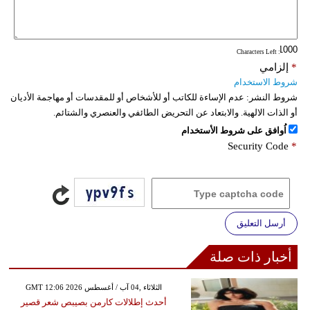
: Characters Left
*
إلزامي
شروط الاستخدام
شروط النشر:
عدم الإساءة للكاتب أو للأشخاص أو للمقدسات أو مهاجمة الأديان
أو الذات الالهية. والابتعاد عن التحريض الطائفي والعنصري والشتائم.
اُوافق على شروط الأستخدام
Security Code
*
أرسل التعليق
أخبار ذات صلة
GMT 12:06 2026 الثلاثاء ,04 آب / أغسطس
أحدث إطلالات كارمن بصيبص شعر قصير