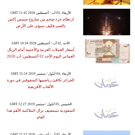
GMT 11:42 2026 الأربعاء ,05 آب / أغسطس
ارتطام جزء ضخم من صاروخ سبيس إكس
بالقمر فكيف سيؤثر على الأرض
GMT 10:34 2026 الأحد ,02 آب / أغسطس
أسعار العملات العربية والأجنبية أمام الريال
العماني اليوم الأحد 02 أغسطس/ آب 2026
GMT 21:24 2019 الأربعاء ,04 أيلول / سبتمبر
الجزائر تكافئ رياضييها المتفوقين في دورة
الألعاب الأفريقية
GMT 12:27 2019 الخميس ,05 أيلول / سبتمبر
السعودية تستضيف نزال الملاكمة الأهم هذا
العام
GMT 21:52 2026 الأربعاء ,05 آب / أغسطس