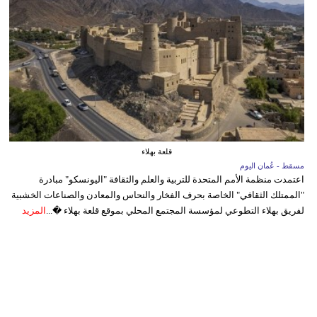
قلعة بهلاء
مسقط - عُمان اليوم
اعتمدت منظمة الأمم المتحدة للتربية والعلم والثقافة "اليونسكو" مبادرة
"الممتلك الثقافي" الخاصة بحرف الفخار والنحاس والمعادن والصناعات الخشبية
لفريق بهلاء التطوعي لمؤسسة المجتمع المحلي بموقع قلعة بهلاء �...
المزيد