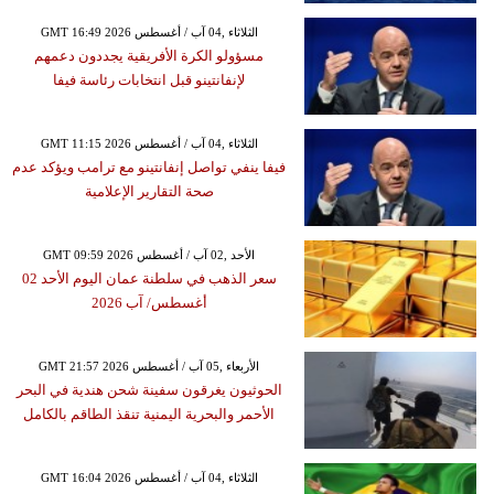
GMT 16:49 2026 الثلاثاء ,04 آب / أغسطس
مسؤولو الكرة الأفريقية يجددون دعمهم
لإنفانتينو قبل انتخابات رئاسة فيفا
GMT 11:15 2026 الثلاثاء ,04 آب / أغسطس
فيفا ينفي تواصل إنفانتينو مع ترامب ويؤكد عدم
صحة التقارير الإعلامية
GMT 09:59 2026 الأحد ,02 آب / أغسطس
سعر الذهب في سلطنة عمان اليوم الأحد 02
أغسطس/ آب 2026
GMT 21:57 2026 الأربعاء ,05 آب / أغسطس
الحوثيون يغرقون سفينة شحن هندية في البحر
الأحمر والبحرية اليمنية تنقذ الطاقم بالكامل
GMT 16:04 2026 الثلاثاء ,04 آب / أغسطس