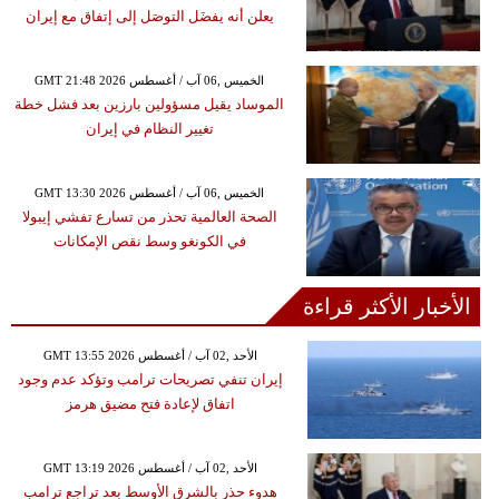
يعلن أنه يفضَل التوصَل إلى إتفاق مع إيران
GMT 21:48 2026 الخميس ,06 آب / أغسطس
الموساد يقيل مسؤولين بارزين بعد فشل خطة
تغيير النظام في إيران
GMT 13:30 2026 الخميس ,06 آب / أغسطس
الصحة العالمية تحذر من تسارع تفشي إيبولا
في الكونغو وسط نقص الإمكانات
الأخبار الأكثر قراءة
GMT 13:55 2026 الأحد ,02 آب / أغسطس
إيران تنفي تصريحات ترامب وتؤكد عدم وجود
اتفاق لإعادة فتح مضيق هرمز
GMT 13:19 2026 الأحد ,02 آب / أغسطس
هدوء حذر بالشرق الأوسط بعد تراجع ترامب