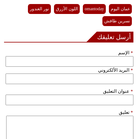
عمان اليوم
omantoday
اللون الأزرق
نور الغندور
نسرين طافش
أرسل تعليقك
*
الإسم
*
البريد الألكتروني
*
عنوان التعليق
*
تعليق