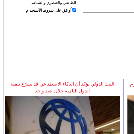
الطائفي والعنصري والشتائم.
اُوافق على شروط الأستخدام
م
البنك الدولي يؤكد أن الذكاء الاصطناعي قد يسرّع تنمية
الدول النامية خلال عقد واحد