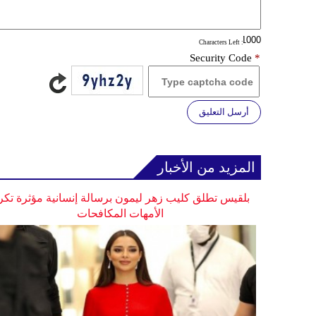
: Characters Left
Security Code
*
أرسل التعليق
المزيد من الأخبار
بلقيس تطلق كليب زهر ليمون برسالة إنسانية مؤثرة تكر
الأمهات المكافحات