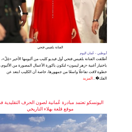
الفنانة بلقيس فتحي
أبوظبي - عُمان اليوم
أطلقت الفنانة بلقيس فتحي أول فيديو كليب من ألبومها الأخير «غِلّ»،
باختيار أغنية «زهر ليمون» لتكون باكورة الأعمال المصورة من الألبوم،
خطوة لاقت تفاعلًا واسعًا من جمهورها، خاصة أن الكليب ابتعد عن
الفك�...
المزيد
اليونسكو تعتمد مبادرة عُمانية لصون الحرف التقليدية ف
موقع قلعة بهلاء التاريخي