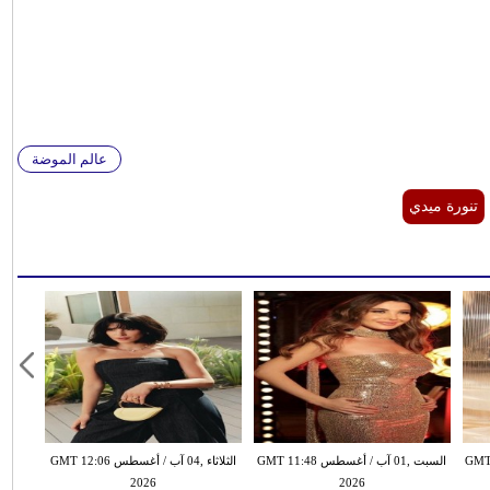
عالم الموضة
تنورة ميدي
السبت ,01 آب / أغسطس GMT 11:48
الثلاثاء ,04 آب / أغسطس GMT 12:06
2026
2026