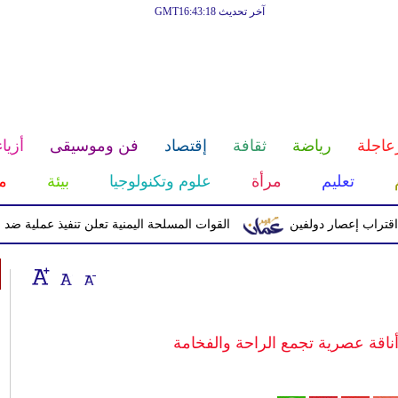
آخر تحديث GMT16:43:18
عاجلة
رياضة
ثقافة
إقتصاد
فن وموسيقى
أزياء
تعليم
مرأة
علوم وتكنولوجيا
بيئة
م
إعصار دولفين
القوات المسلحة اليمنية تعلن تنفيذ عملية ضد الحوثيين 
ناقة عصرية تجمع الراحة والفخامة