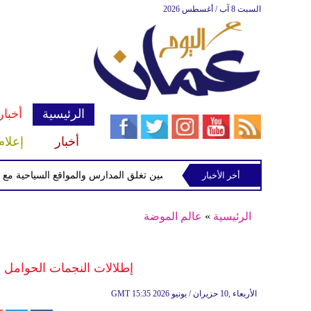
السبت 8 آب / أغسطس 2026
الرئيسية
أخبار
أخبار
إعلام
أخر الأخبار
الصين تغلق المدارس والمواقع السياحية مع اقتراب 
الرئيسية
»
عالم الموضة
إطلالات النجمات الحوامل أ
15:35 2026 الأربعاء ,10 حزيران / يونيو
GMT