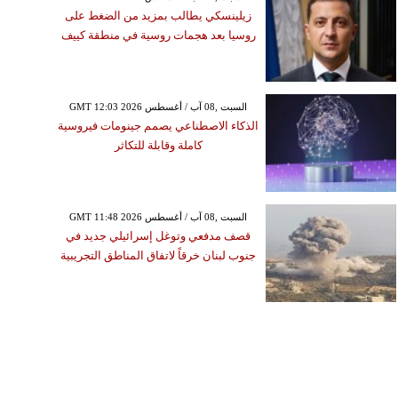
زيلينسكي يطالب بمزيد من الضغط على
روسيا بعد هجمات روسية في منطقة كييف
GMT 12:03 2026 السبت ,08 آب / أغسطس
الذكاء الاصطناعي يصمم جينومات فيروسية
كاملة وقابلة للتكاثر
GMT 11:48 2026 السبت ,08 آب / أغسطس
قصف مدفعي وتوغل إسرائيلي جديد في
جنوب لبنان خرقاً لاتفاق المناطق التجريبية