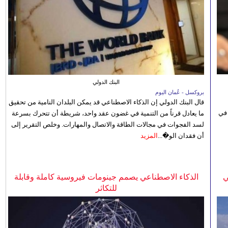
البنك الدولي
بروكسل - عُمان اليوم
قال البنك الدولي إن الذكاء الاصطناعي قد يمكن البلدان النامية من تحقيق
 في
ما يعادل قرناً من التنمية في غضون عقد واحد، شريطة أن تتحرك بسرعة
لسد الفجوات في مجالات الطاقة والاتصال والمهارات. وخلص التقرير إلى
أن فقدان الو�...
المزيد
ي
الذكاء الاصطناعي يصمم جينومات فيروسية كاملة وقابلة
للتكاثر