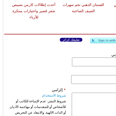
الفستان الذهبي نجم سهرات
أحدث إطلالات كارمن بصيبص
ة
الصيف الصاخبة
شعر قصير واختيارات مبتكرة
للأزياء
تعليقك كزائر
وني
*
إلزامي
شروط الاستخدام
شروط النشر:
عدم الإساءة للكاتب أو
للأشخاص أو للمقدسات أو مهاجمة الأديان
أو الذات الالهية. والابتعاد عن التحريض