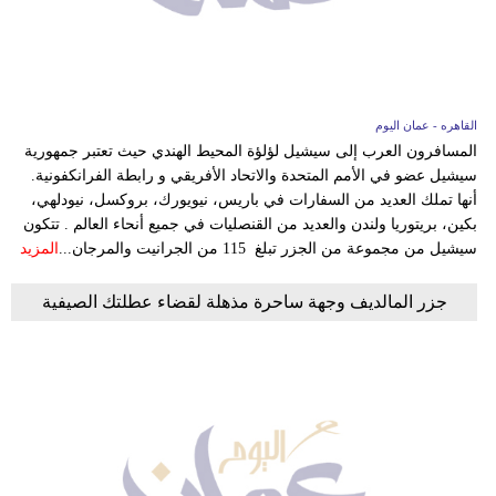
القاهره - عمان اليوم
المسافرون العرب إلى سيشيل لؤلؤة المحيط الهندي حيث تعتبر جمهورية
سيشيل عضو في الأمم المتحدة والاتحاد الأفريقي و رابطة الفرانكفونية.
أنها تملك العديد من السفارات في باريس، نيويورك، بروكسل، نيودلهي،
بكين، بريتوريا ولندن والعديد من القنصليات في جميع أنحاء العالم . تتكون
سيشيل من مجموعة من الجزر تبلغ 115 من الجرانيت والمرجان...
المزيد
جزر المالديف وجهة ساحرة مذهلة لقضاء عطلتك الصيفية