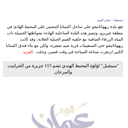
مسقط - عمان اليوم
تقع بلدة زيهواتانيجو على ساحل اكستابا المحمي على المحيط الهادئ في
منطقة غيريرو، وتتميز هذه البلدة الساحلية الهادئة بشواطئها الجميلة ذات
المياه الزرقاء الصافية مع خلفية القمم الجبلية الخلابة، وقد كانت
زيهواتانيجو حتى السبعينيات قرية صيد صغيرة، ولكن مع بناء فندق اكستابا
الكبير ازدهرت صناعة السياحة في وقت قصير، وحلت...
المزيد
"سيشيل" لؤلؤة المحيط الهندي تضم 115 جزيرة من الجرانيت
والمرجان