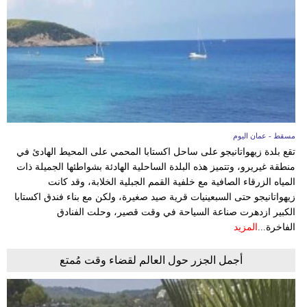
فيديو
سيارات
مسقط - عمان اليوم
تقع بلدة زيهواتانيجو على ساحل اكستابا المحمي على المحيط الهادئ في
منطقة غيريرو، وتتميز هذه البلدة الساحلية الهادئة بشواطئها الجميلة ذات
المياه الزرقاء الصافية مع خلفية القمم الجبلية الخلابة، وقد كانت
زيهواتانيجو حتى السبعينيات قرية صيد صغيرة، ولكن مع بناء فندق اكستابا
الكبير ازدهرت صناعة السياحة في وقت قصير، وحلت الفنادق
الفاخرة...
المزيد
أجمل الجزر حول العالم لقضاء وقت مُمتع