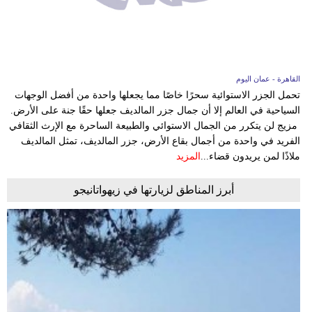
وسفر
ديكور
أخبار
القاهرة - عمان اليوم
تحمل الجزر الاستوائية سحرًا خاصًا مما يجعلها واحدة من أفضل الوجهات
إعلام
السياحية في العالم إلا أن جمال جزر المالديف جعلها حقًا جنة على الأرض.
مزيج لن يتكرر من الجمال الاستوائي والطبيعة الساحرة مع الإرث الثقافي
تعليم
الفريد في واحدة من أجمال بقاع الأرض، جزر المالديف، تمثل المالديف
ملاذًا لمن يريدون قضاء...
المزيد
مرأة
علوم
أبرز المناطق لزيارتها في زيهواتانيجو
وتكنولوجيا
بيئة
مدوَّنات
أبراج