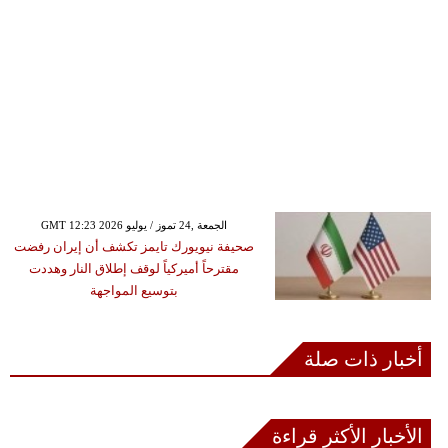
GMT 12:23 2026 الجمعة ,24 تموز / يوليو
صحيفة نيويورك تايمز تكشف أن إيران رفضت
مقترحاً أميركياً لوقف إطلاق النار وهددت
بتوسيع المواجهة
أخبار ذات صلة
الأخبار الأكثر قراءة