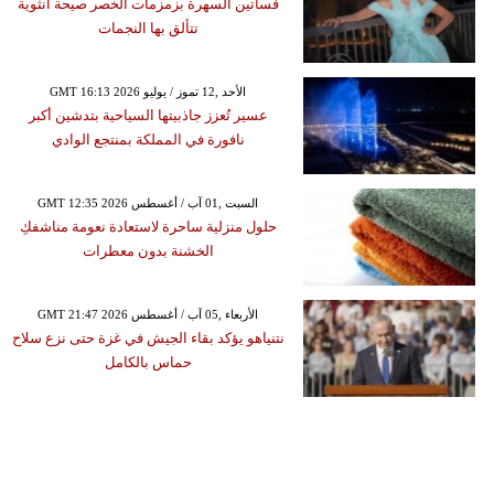
فساتين السهرة بزمزمات الخصر صيحة أنثوية
تتألق بها النجمات
GMT 16:13 2026 الأحد ,12 تموز / يوليو
عسير تُعزز جاذبيتها السياحية بتدشين أكبر
نافورة في المملكة بمنتجع الوادي
GMT 12:35 2026 السبت ,01 آب / أغسطس
حلول منزلية ساحرة لاستعادة نعومة مناشفكِ
الخشنة بدون معطرات
GMT 21:47 2026 الأربعاء ,05 آب / أغسطس
نتنياهو يؤكد بقاء الجيش في غزة حتى نزع سلاح
حماس بالكامل