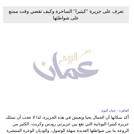
تعرف على جزيرة "كيثيرا" الساحرة وكيف تقضي وقت ممتع
على شواطئها
القاهره - عمان اليوم
أكد سكانها أن الجمال يحيا ويعيش في هذه الجزيرة، لذا لا عجب أن تمتلك
جزيرة كيثيرا اليونانية التي تقع بين جزيرتي رودس وكريت، الكثير من
الروعة ما بين شواطئها العديدة سهلة الوصول، والوديان الوعرة المنتشرة