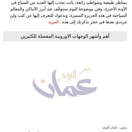
بمناظر طبيعية وشواطئ رائعة، باتت تجذب إليها العديد من السياح في
الآونة الأخيرة، وفي موضوعنا اليوم سنتوقّف عند أبرز الأماكن والمعالم
السياحية في هذه الجزيرة المميزة، وندعوك للتعرف إليها عن كثب ولن
تترددي بعدها في حجز تذكرتك إلى هذه...
المزيد
أهم وأشهر الوجهات الاوروبية المفضلة للكثيرين
برلين - عمان اليوم