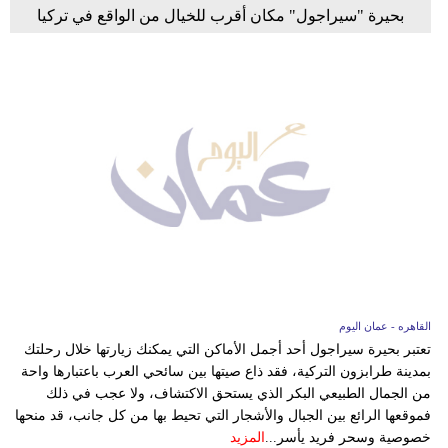
بحيرة "سيراجول" مكان أقرب للخيال من الواقع في تركيا
القاهره - عمان اليوم
تعتبر بحيرة سيراجول أحد أجمل الأماكن التي يمكنك زيارتها خلال رحلتك
بمدينة طرابزون التركية، فقد ذاع صيتها بين سائحي العرب باعتبارها واحة
من الجمال الطبيعي البكر الذي يستحق الاكتشاف، ولا عجب في ذلك
فموقعها الرائع بين الجبال والأشجار التي تحيط بها من كل جانب، قد منحها
خصوصية وسحر فريد يأسر...
المزيد