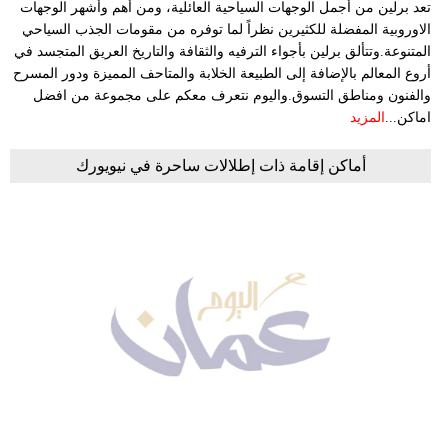
تعد برلين من أجمل الوجهات السياحية العائلية، ومن أهم وأشهر الوجهات
الاوروبية المفضلة للكثيرين نظراً لما توفره من مقومات الجذب السياحي
المتنوعة.وتتألق برلين بأجواء الترفيه والثقافة والتاريخ العريق المتجسد في
أروع المعالم بالإضافة إلى الطبيعة الخلابة والمتاحف المميزة ودور المسرح
والفنون ومناطق التسوق.واليوم نتعرف معكم على مجموعة من افضل
اماكن...
المزيد
أماكن إقامة ذات إطلالات ساحرة في نيويورك