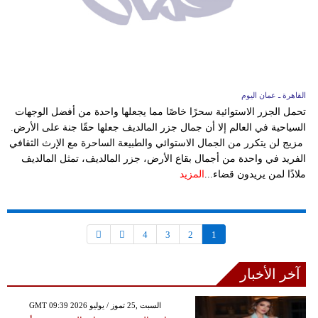
القاهرة ـ عمان اليوم
تحمل الجزر الاستوائية سحرًا خاصًا مما يجعلها واحدة من أفضل الوجهات
السياحية في العالم إلا أن جمال جزر المالديف جعلها حقًا جنة على الأرض.
مزيج لن يتكرر من الجمال الاستوائي والطبيعة الساحرة مع الإرث الثقافي
الفريد في واحدة من أجمال بقاع الأرض، جزر المالديف، تمثل المالديف
ملاذًا لمن يريدون قضاء...
المزيد
4
3
2
1
آخر الأخبار
GMT 09:39 2026 السبت ,25 تموز / يوليو