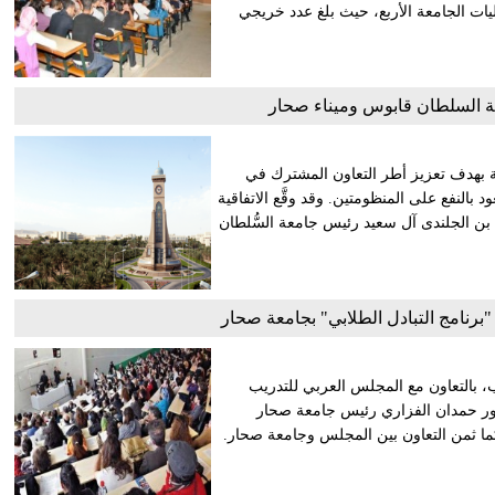
ليات الجامعة الأربع، حيث بلغ عدد خريجي
عة السلطان قابوس وميناء صحار
ية بهدف تعزيز أطر التعاون المشترك في
د بالنفع على المنظومتين. وقد وقَّع الاتفاقية
 بن الجلندى آل سعيد رئيس جامعة السُّلطان
ب، بالتعاون مع المجلس العربي للتدريب
ات عربية. ورحب الدكتور حمدان الفزاري رئيس جامعة صحار
 كما ثمن التعاون بين المجلس وجامعة صحار.