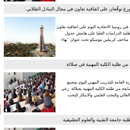
 توقّعان على اتفاقية تعاون في مجال التبادل الطلابي
 روسيا الاتحادية اليوم على اتفاقية تعاون
وطلبة الدراسات العليا على هامش جدول
ي متاحف كرملين موسكو تحت عنوان "بهاء
رية العامة للتدريب المهني اليوم بمجمع
ابعة من طلبة الكلية المهنية بصلالة. رعى
لعالي والبحث العلمي والابتكار للبحث
بة جامعة التقنية والعلوم التطبيقية