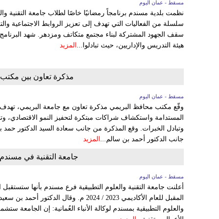
مسقط - عمان اليوم
نظمت بلدية مسندم برنامجاً رمضانيًا خاصًا لطلاب جامعة التقنية 
سلسلة من الفعاليات التي تهدف إلى تعزيز الروابط الاجتماعية والت
سقف الجهود المشتركة لبناء مجتمع متكاتف ومزدهر. شهد البرنام
هيئة التدريس والإداريين، حيث تبادلوا...
المزيد
مذكرة تعاون بين مكتب 
مسقط - عمان اليوم
وقّع مكتب محافظ البريمي مذكرة تعاون مع جامعة البريمي، تهدف إ
المستدامة واستكشاف شراكات مبتكرة لتحفيز النمو الاقتصادي، وتع
وتبادل الخبرات. وقع المذكرة من جانب سعادة السيد الدكتور حمد 
جانب الدكتور أحمد بن سالم...
المزيد
جامعة التقنية في مسندم تستقبل 150 طالبا 
مسقط - عمان اليوم
أعلنت جامعة التقنية والعلوم التطبيقية فرع مسندم بأنها ستستقبل 
المقبل للعام الأكاديمي 2023 / 2024 م. وقال 