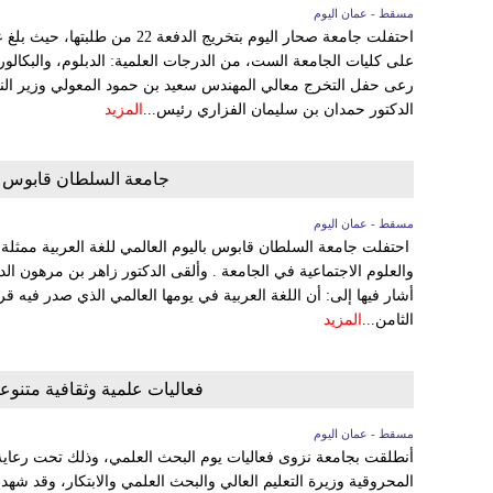
مسقط - عمان اليوم
على كليات الجامعة الست، من الدرجات العلمية: الدبلوم، والبكالور
رعى حفل التخرج معالي المهندس سعيد بن حمود المعولي وزير النقل
الدكتور حمدان بن سليمان الفزاري رئيس...
المزيد
جامعة السلطان قابوس تحت
مسقط - عمان اليوم
احتفلت جامعة السلطان قابوس باليوم العالمي للغة العربية ممثلة بق
والعلوم الاجتماعية في الجامعة . وألقى الدكتور زاهر بن مرهون الد
أشار فيها إلى: أن اللغة العربية في يومها العالمي الذي صدر فيه قرا
الثامن...
المزيد
فعاليات علمية وثقافية متنوع
مسقط - عمان اليوم
أنطلقت بجامعة نزوى فعاليات يوم البحث العلمي، وذلك تحت رعاية 
المحروقية وزيرة التعليم العالي والبحث العلمي والابتكار، وقد شه