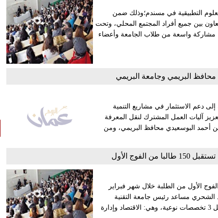
والعلوم التطبيقية في مسندم؛وذلك ضمن
عاون بين جميع أفراد المجتمع المحلي، وتحت
ج مشاركة واسعة من طلاب الجامعة وأعضاء
محافظ البريمي وجامعة البريمي
لى دعم الاستثمار في مشاريع التنمية
زيز آليات العمل المشترك لنقل المعرفة
بن أحمد البوسعيدي محافظ البريمي، ومن
من الفوج الأول
الفوج الأول من الطلبة خلال شهر فبراير
الدكتور أحمد بن سعيد الشحري مساعد رئيس جامعة التقنية
والعلوم التطبيقية بمسندم لوكالة الأنباء العُمانية: إن الجامعة ستشمل 3 تخصصات نوعية، وهي: الاقتصاد وإدارة