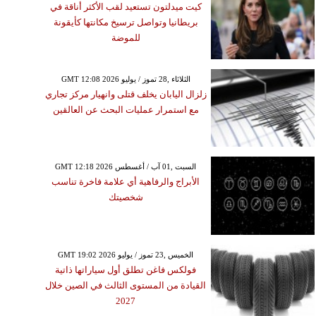
كيت ميدلتون تستعيد لقب الأكثر أناقة في
بريطانيا وتواصل ترسيخ مكانتها كأيقونة
للموضة
GMT 12:08 2026 الثلاثاء ,28 تموز / يوليو
زلزال اليابان يخلف قتلى وانهيار مركز تجاري
مع استمرار عمليات البحث عن العالقين
GMT 12:18 2026 السبت ,01 آب / أغسطس
الأبراج والرفاهية أي علامة فاخرة تناسب
شخصيتك
GMT 19:02 2026 الخميس ,23 تموز / يوليو
فولكس فاغن تطلق أول سياراتها ذاتية
القيادة من المستوى الثالث في الصين خلال
2027