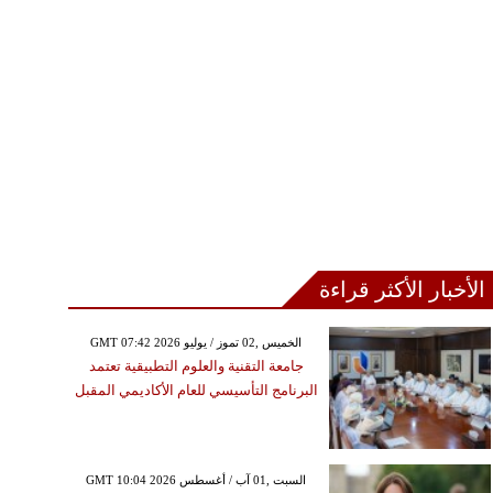
الأخبار الأكثر قراءة
GMT 07:42 2026 الخميس ,02 تموز / يوليو
جامعة التقنية والعلوم التطبيقية تعتمد
البرنامج التأسيسي للعام الأكاديمي المقبل
GMT 10:04 2026 السبت ,01 آب / أغسطس