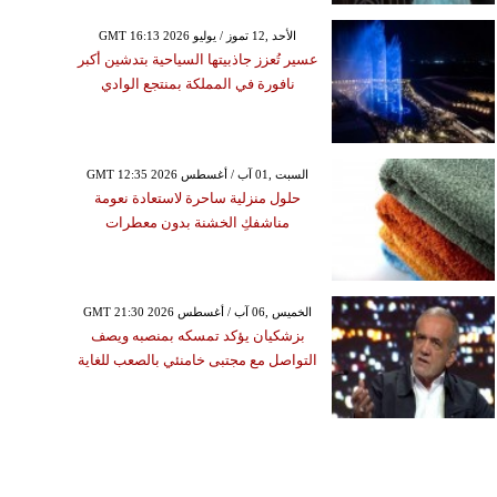
GMT 16:13 2026 الأحد ,12 تموز / يوليو
عسير تُعزز جاذبيتها السياحية بتدشين أكبر
نافورة في المملكة بمنتجع الوادي
GMT 12:35 2026 السبت ,01 آب / أغسطس
حلول منزلية ساحرة لاستعادة نعومة
مناشفكِ الخشنة بدون معطرات
GMT 21:30 2026 الخميس ,06 آب / أغسطس
بزشكيان يؤكد تمسكه بمنصبه ويصف
التواصل مع مجتبى خامنئي بالصعب للغاية