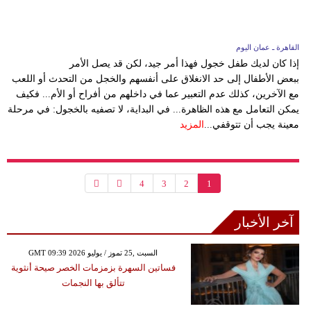
القاهرة ـ عمان اليوم
إذا كان لديك طفل خجول فهذا أمر جيد، لكن قد يصل الأمر
ببعض الأطفال إلى حد الانغلاق على أنفسهم والخجل من التحدث أو اللعب
مع الآخرين، كذلك عدم التعبير عما في داخلهم من أفراح أو الأم... فكيف
يمكن التعامل مع هذه الظاهرة... في البداية، لا تصفيه بالخجول: في مرحلة
معينة يجب أن تتوقفي...
المزيد
4
3
2
1
آخر الأخبار
GMT 09:39 2026 السبت ,25 تموز / يوليو
فساتين السهرة بزمزمات الخصر صيحة أنثوية
تتألق بها النجمات