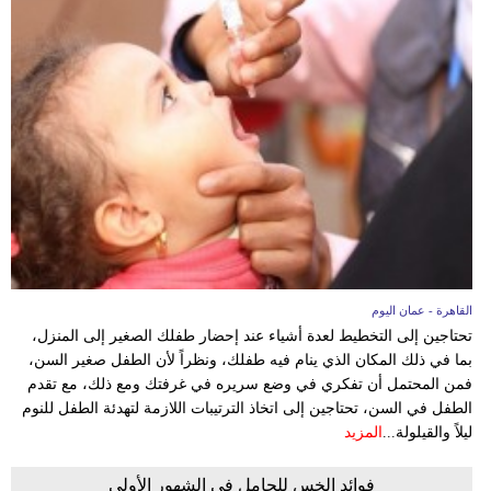
فيديو
سيارات
القاهرة - عمان اليوم
تحتاجين إلى التخطيط لعدة أشياء عند إحضار طفلك الصغير إلى المنزل،
بما في ذلك المكان الذي ينام فيه طفلك، ونظراً لأن الطفل صغير السن،
فمن المحتمل أن تفكري في وضع سريره في غرفتك ومع ذلك، مع تقدم
الطفل في السن، تحتاجين إلى اتخاذ الترتيبات اللازمة لتهدئة الطفل للنوم
ليلاً والقيلولة...
المزيد
فوائد الخس للحامل في الشهور الأولى