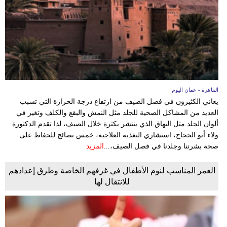
وسفر
ديكور
أخبار
إعلام
القاهرة - عمان اليوم
تعليم
يعاني الكثيرون في فصل الصيف من ارتفاع درجة الحرارة التي تسبب
العديد من المشاكل الصحية للجلد مثل النمش والبقع والكلف وتغير في
مرأة
ألوان الجلد مثل البهاق الذي ينتشر بكثرة خلال الصيف، لذا تقدم الدكتورة
ولاء أبو الحجاج، استشاري التغذية العلاجية، خمس نصائح للحفاظ على
علوم
صحة بشرتنا وجلدنا في فصل الصيف،...
المزيد
وتكنولوجيا
العمر المناسب لنوم الأطفال في غرفهم الخاصة وطرق إعدادهم
بيئة
للانتقال لها
مدوَّنات
أبراج