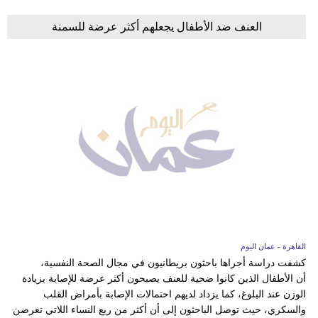
العنف ضد الأطفال يجعلهم أكثر عرضة للسمنة
القاهرة - عمان اليوم
كشفت دراسة أجراها باحثون بريطانيون في مجال الصحة النفسية،
أن الأطفال الذين كانوا ضحية للعنف يصبحون أكثر عرضة للإصابة بزيادة
الوزن عند البلوغ، كما يزداد لديهم احتمالات الإصابة بأمراض القلب
والسكري، حيث توصل الباحثون إلى أن أكثر من ربع النساء اللاتي تعرضن