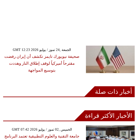
GMT 12:23 2026 الجمعة ,24 تموز / يوليو
صحيفة نيويورك تايمز تكشف أن إيران رفضت
مقترحاً أميركياً لوقف إطلاق النار وهددت
بتوسيع المواجهة
أخبار ذات صلة
الأخبار الأكثر قراءة
GMT 07:42 2026 الخميس ,02 تموز / يوليو
جامعة التقنية والعلوم التطبيقية تعتمد البرنامج