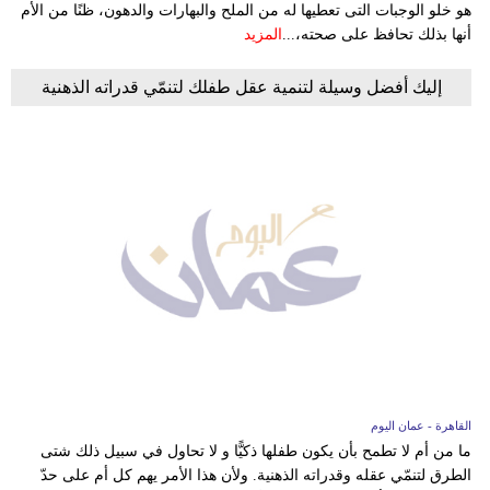
هو خلو الوجبات التى تعطيها له من الملح والبهارات والدهون، ظنًا من الأم
أنها بذلك تحافظ على صحته،...
المزيد
إليك أفضل وسيلة لتنمية عقل طفلك لتنمّي قدراته الذهنية
القاهرة - عمان اليوم
ما من أم لا تطمح بأن يكون طفلها ذكيًّا و لا تحاول في سبيل ذلك شتى
الطرق لتنمّي عقله وقدراته الذهنية. ولأن هذا الأمر يهم كل أم على حدّ