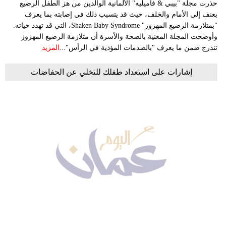
حذرت مجلة "بيبي & فاميليه" الألمانية الوالدين من هز الطفل الرضيع
بعنف إلى الأمام والخلف، حيث قد يتسبب ذلك في إصابته بما يعرف
"بمتلازمة الرضيع المهزوز" Shaken Baby Syndrome، التي قد تهدد حياته.
وأوضحت المجلة المعنية بالصحة والأسرة أن متلازمة الرضيع المهزوز
تندرج ضمن ما يعرف "بالصدمات المؤذية في الرأس"...
المزيد
إشارات على استعداد طفلك للتخلي عن الحفاضات