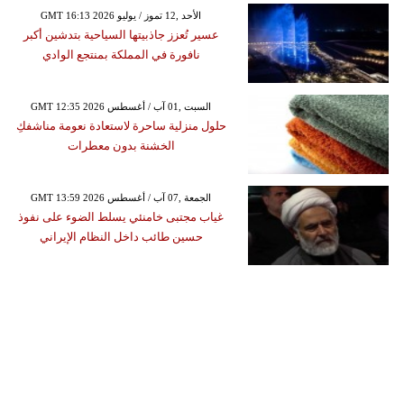
GMT 16:13 2026 الأحد ,12 تموز / يوليو
عسير تُعزز جاذبيتها السياحية بتدشين أكبر
نافورة في المملكة بمنتجع الوادي
GMT 12:35 2026 السبت ,01 آب / أغسطس
حلول منزلية ساحرة لاستعادة نعومة مناشفكِ
الخشنة بدون معطرات
GMT 13:59 2026 الجمعة ,07 آب / أغسطس
غياب مجتبى خامنئي يسلط الضوء على نفوذ
حسين طائب داخل النظام الإيراني