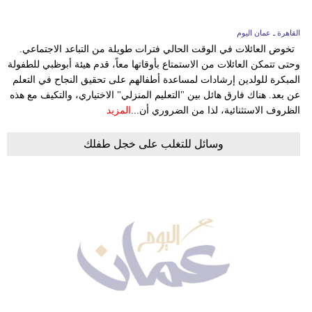
القاهرة ـ عمان اليوم
تخوض العائلات في الوقت الحالي فترات طويلة من التباعد الاجتماعي.
وحتى تتمكن العائلات من الاستمتاع بأوقاتها معاً، قدم هيئة أبوظبي للطفولة
المبكرة للولدين إرشادات لمساعدة أطفالهم على تحقيق النجاح في التعلم
عن بعد. هناك فارق هائل بين "التعليم المنزلي" الاختياري، والتكيف مع هذه
الظروف الاستثنائية، لذا من الضروري أن...
المزيد
وسائل للتغلب على خجل طفلك