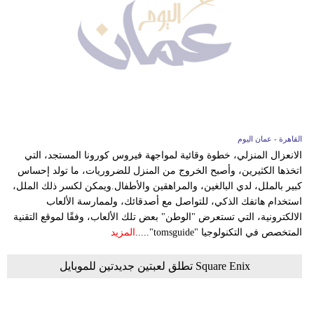
فيديو
سيارات
القاهرة - عمان اليوم
الانعزال المنزلي، خطوة وقائية لمواجهة فيروس كورونا المستجد، التي
اتخذها الكثيرين، وأصبح الخروج من المنزل للضروريات، ما تولد إحساس
كبير بالملل، لدي البالغين، والمراهقين والأطفال.ويمكن لكسر ذلك الملل،
استخدام هاتفك الذكي، للتواصل مع أصدقائك، ولممارسة الألعاب
الالكترونية، التي تستعرض "الوطن" بعض تلك الألعاب، وفقًا لموقع التقنية
المتخصص في التكنولوجيا "tomsguide".....
المزيد
Square Enix تطلق لعبتين جديدتين للموبايل