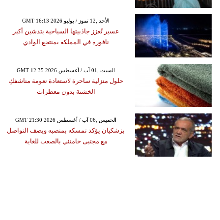
GMT 16:13 2026 الأحد ,12 تموز / يوليو
عسير تُعزز جاذبيتها السياحية بتدشين أكبر
نافورة في المملكة بمنتجع الوادي
GMT 12:35 2026 السبت ,01 آب / أغسطس
حلول منزلية ساحرة لاستعادة نعومة مناشفكِ
الخشنة بدون معطرات
GMT 21:30 2026 الخميس ,06 آب / أغسطس
بزشكيان يؤكد تمسكه بمنصبه ويصف التواصل
مع مجتبى خامنئي بالصعب للغاية