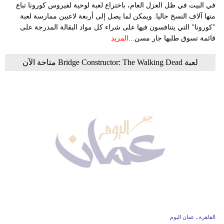
في البيت في ظل العزل العام، باختراع لعبة لوحية لفيروس كورونا تباع
منها آلاف النسخ حاليا. ويمكن لما يصل إلى أربعة لاعبين ممارسة لعبة
"كورونا" التي يتنافسون فيها على شراء كل مواد البقالة المدرجة على
قائمة تسوق طلبها جار مسن...
المزيد
لعبة Bridge Constructor: The Walking Dead متاحة الآن
القاهرة ـ عمان اليوم