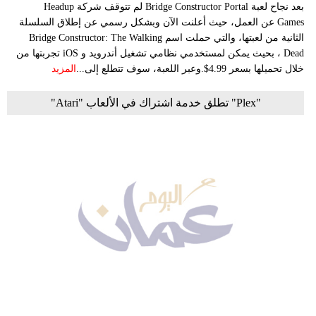
بعد نجاح لعبة Bridge Constructor Portal لم تتوقف شركة Headup
Games عن العمل، حيث أعلنت الآن وبشكل رسمي عن إطلاق السلسلة
الثانية من لعبتها، والتي حملت اسم Bridge Constructor: The Walking
Dead ، بحيث يمكن لمستخدمي نظامي تشغيل أندرويد و iOS تجربتها من
خلال تحميلها بسعر 4.99$.وعبر اللعبة، سوف تتطلع إلى...
المزيد
"Plex" تطلق خدمة اشتراك في الألعاب "Atari"