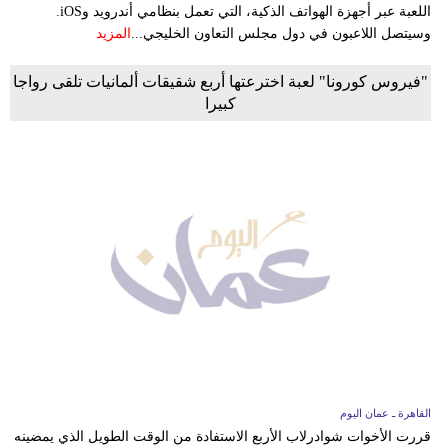
اللعبة عبر أجهزة الهواتف الذكية، التي تعمل بنظامي أندرويد وiOS.
وسيتصل اللاعبون في دول مجلس التعاون الخليجي...
المزيد
"فيروس كورونا" لعبة اخترعتها أربع شقيقات ألمانيات تلقى رواجا
كبيرا
القاهرة ـ عمان اليوم
قررت الأخوات شوادرلاب الأربع الاستفادة من الوقت الطويل الذي يمضينه