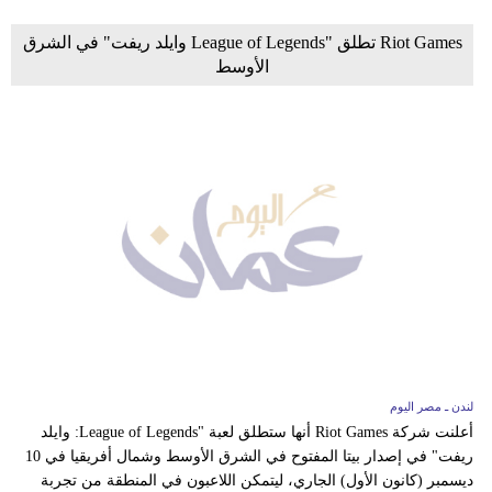
Riot Games تطلق "League of Legends وايلد ريفت" في الشرق
الأوسط
لندن ـ مصر اليوم
أعلنت شركة Riot Games أنها ستطلق لعبة "League of Legends: وايلد
ريفت" في إصدار بيتا المفتوح في الشرق الأوسط وشمال أفريقيا في 10
ديسمبر (كانون الأول) الجاري، ليتمكن اللاعبون في المنطقة من تجربة