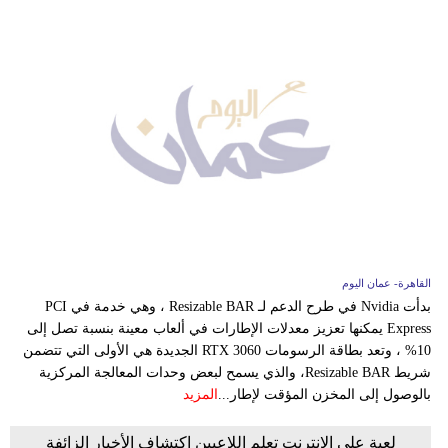
القاهرة- عمان اليوم
بدأت Nvidia في طرح الدعم لـ Resizable BAR ، وهي خدمة في PCI
Express يمكنها تعزيز معدلات الإطارات في ألعاب معينة بنسبة تصل إلى
10% ، وتعد بطاقة الرسومات RTX 3060 الجديدة هي الأولى التي تتضمن
شريط Resizable BAR، والذي يسمح لبعض وحدات المعالجة المركزية
بالوصول إلى المخزن المؤقت لإطار...
المزيد
لعبة على الإنترنت تعلم اللاعبين اكتشاف الأخبار الزائفة