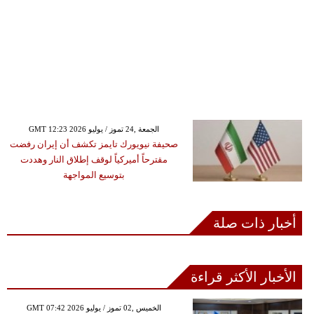
GMT 12:23 2026 الجمعة ,24 تموز / يوليو
صحيفة نيويورك تايمز تكشف أن إيران رفضت
مقترحاً أميركياً لوقف إطلاق النار وهددت
بتوسيع المواجهة
أخبار ذات صلة
الأخبار الأكثر قراءة
GMT 07:42 2026 الخميس ,02 تموز / يوليو