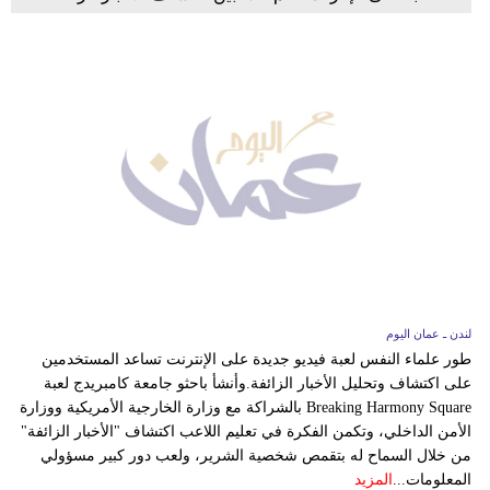
لندن ـ عمان اليوم
طور علماء النفس لعبة فيديو جديدة على الإنترنت تساعد المستخدمين
على اكتشاف وتحليل الأخبار الزائفة.وأنشأ باحثو جامعة كامبريدج لعبة
Breaking Harmony Square بالشراكة مع وزارة الخارجية الأمريكية ووزارة
الأمن الداخلي، وتكمن الفكرة في تعليم اللاعب اكتشاف "الأخبار الزائفة"
من خلال السماح له بتقمص شخصية الشرير، ولعب دور كبير مسؤولي
المعلومات...
المزيد