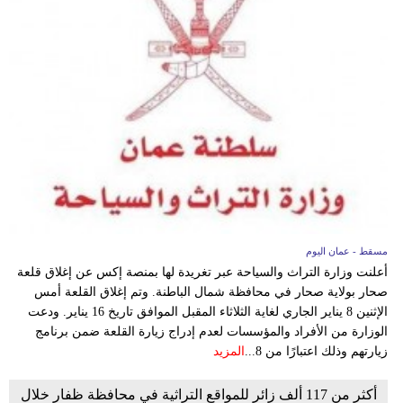
مسقط - عمان اليوم
أعلنت وزارة التراث والسياحة عبر تغريدة لها بمنصة إكس عن إغلاق قلعة
صحار بولاية صحار في محافظة شمال الباطنة. وتم إغلاق القلعة أمس
الإثنين 8 يناير الجاري لغاية الثلاثاء المقبل الموافق تاريخ 16 يناير. ودعت
الوزارة من الأفراد والمؤسسات لعدم إدراج زيارة القلعة ضمن برنامج
زيارتهم وذلك اعتبارًا من 8...
المزيد
أكثر من 117 ألف زائر للمواقع التراثية في محافظة ظفار خلال