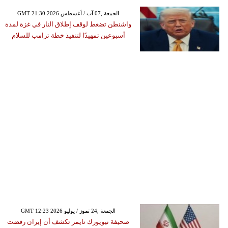
GMT 21:30 2026 الجمعة ,07 آب / أغسطس
واشنطن تضغط لوقف إطلاق النار في غزة لمدة
أسبوعين تمهيدًا لتنفيذ خطة ترامب للسلام
GMT 12:23 2026 الجمعة ,24 تموز / يوليو
صحيفة نيويورك تايمز تكشف أن إيران رفضت