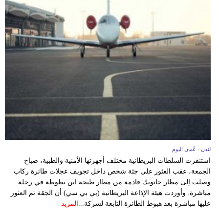
فيديو
سيارات
لندن - عُمان اليوم
استنفرت السلطات البريطانية مختلف أجهزتها الأمنية والطبية، صباح
الجمعة، عقب العثور على جثة شخص داخل تجويف عجلات طائرة ركاب
وصلت إلى مطار جاتويك قادمة من مطار طنجة ابن بطوطة في رحلة
مباشرة. وأوردت هيئة الإذاعة البريطانية (بي بي سي) أن الجقة تم العثور
عليها مباشرة بعد هبوط الطائرة التابعة لشركة...
المزيد