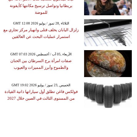
بريطانيا وتواصل ترسيخ مكانتها كأيقونة
للموضة
GMT 12:08 2026 الثلاثاء ,28 تموز / يوليو
زلزال اليابان يخلف قتلى وانهيار مركز تجاري مع
استمرار عمليات البحث عن العالقين
GMT 07:03 2026 الأربعاء ,05 آب / أغسطس
صفات امرأة برج السرطان بين الحنان
والطموح وأبرز المميزات والعيوب
GMT 19:02 2026 الخميس ,23 تموز / يوليو
فولكس فاغن تطلق أول سياراتها ذاتية القيادة
من المستوى الثالث في الصين خلال 2027