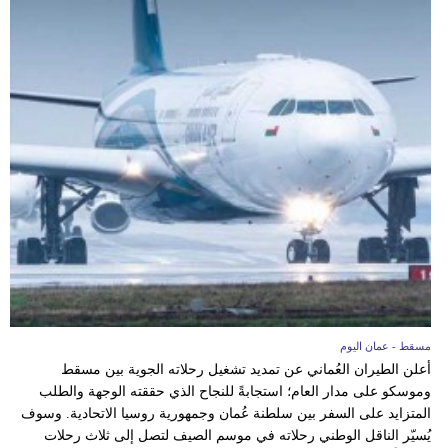
مسقط - عمان اليوم
أعلن الطيران العُماني عن تمديد تشغيل رحلاته الجوية بين مسقط
وموسكو على مدار العام؛ استجابةً للنجاح الذي حققته الوجهة والطلب
المتزايد على السفر بين سلطنة عُمان وجمهورية روسيا الاتحادية. وسوف
يُسيّر الناقل الوطني رحلاته في موسم الصيف لتصل إلى ثلاث رحلات