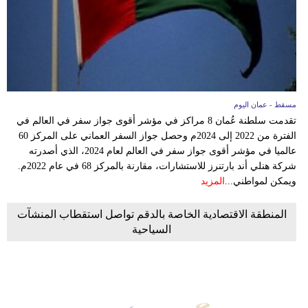
مسقط - عمان اليوم
تقدمت سلطنة عُمان 8 مراكز في مؤشر أقوى جواز سفر في العالم في
الفترة من 2022 إلى 2024م وحصل جواز السفر العماني على المركز 60
عالميا في مؤشر أقوى جواز سفر في العالم لعام 2024، الذي أصدرته
شركة هنلي أند بارتنرز للاستشارات، مقارنة بالمركز 68 في عام 2022م.
ويمكن لمواطني...
المزيد
المنطقة الاقتصادية الخاصة بالدقم تواصل استقطاب المنشآت
السياحية