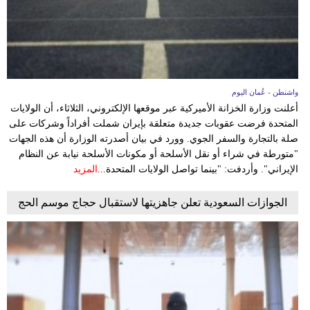
واشنطن - عُمان اليوم
أعلنت وزارة الخزانة الأميركية عبر موقعها الإلكتروني، الثلاثاء، أن الولايات
المتحدة فرضت عقوبات جديدة متعلقة بإيران شملت أفراداً وشركات على
صلة بالتجارة والسفر الجوي. وورد في بيان أصدرته الوزارة أن هذه الجهات
"متورطة في شراء أو نقل الأسلحة أو مكونات الأسلحة نيابة عن النظام
الإيراني". وأردفت: "بينما تواصل الولايات المتحدة...
المزيد
الجوازات السعودية تعلن جاهزيتها لاستقبال حجاج موسم الحج