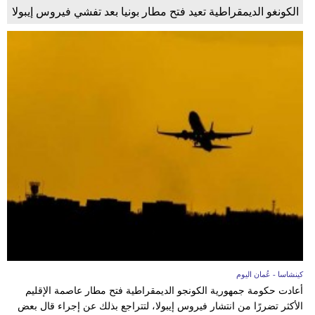
الكونغو الديمقراطية تعيد فتح مطار بونيا بعد تفشي فيروس إيبولا
كينشاسا - عُمان اليوم
أعادت حكومة جمهورية الكونجو الديمقراطية فتح مطار عاصمة الإقليم
الأكثر تضررًا من انتشار فيروس إيبولا، لتتراجع بذلك عن إجراء قال بعض