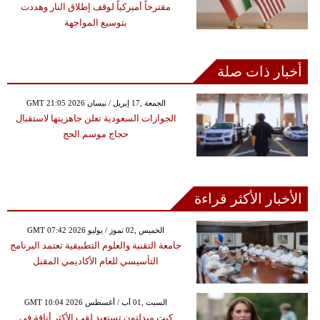
مقترحاً أميركياً لوقف إطلاق النار وهددت
بتوسيع المواجهة
أخبار ذات صلة
GMT 21:05 2026 الجمعة ,17 إبريل / نيسان
الجوازات السعودية تعلن جاهزيتها لاستقبال
حجاج موسم الحج
الأخبار الأكثر قراءة
GMT 07:42 2026 الخميس ,02 تموز / يوليو
جامعة التقنية والعلوم التطبيقية تعتمد البرنامج
التأسيسي للعام الأكاديمي المقبل
GMT 10:04 2026 السبت ,01 آب / أغسطس
كيت ميدلتون تستعيد لقب الأكثر أناقة في