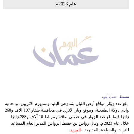
عام 2023م
مسقط - عمان اليوم
بلغ عدد زوّار مواقع أرض اللبان بمُتنزهي البليد وسمهرم الأثريين، ومحمية
وادي دوكة الطبيعية، وموقع وبار الأثري في محافظة ظفار 107 آلاف و268
زائرًا فيما بلغ عدد الزوار في حصني طاقة ومرباط 10 آلاف و288 زائرًا
خلال عام 2023م. وقال رواس بن حفيظ الرواس المدير العام المساعد
للتراث والسياحة بالمديرية...
المزيد