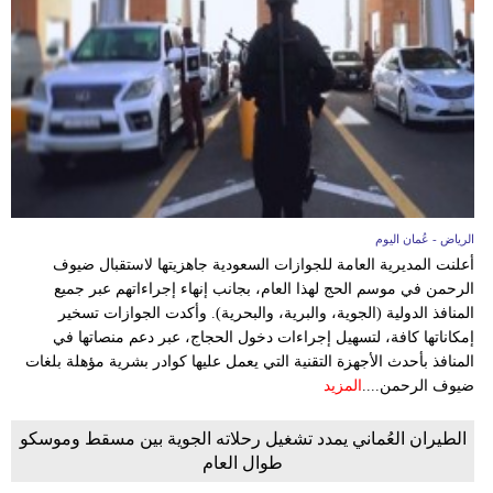
الرياض - عُمان اليوم
أعلنت المديرية العامة للجوازات السعودية جاهزيتها لاستقبال ضيوف
الرحمن في موسم الحج لهذا العام، بجانب إنهاء إجراءاتهم عبر جميع
المنافذ الدولية (الجوية، والبرية، والبحرية). وأكدت الجوازات تسخير
إمكاناتها كافة، لتسهيل إجراءات دخول الحجاج، عبر دعم منصاتها في
المنافذ بأحدث الأجهزة التقنية التي يعمل عليها كوادر بشرية مؤهلة بلغات
ضيوف الرحمن....
المزيد
الطيران العُماني يمدد تشغيل رحلاته الجوية بين مسقط وموسكو
طوال العام