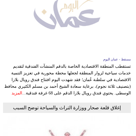
مسقط - عمان اليوم
تستقطب المنطقة الاقتصادية الخاصة بالدقم المنشآت الفندقية لتقديم
خدمات سياحية لزوار المنطقة لجعلها محطة محورية في تعزيز التنمية
الاقتصادية في سلطنة عُمان؛ فقد شهدت اليوم افتتاح فندق رويال بلازا
(بتصنيف ثلاثة نجوم)، برعاية سعادة الشيخ أحمد بن مسلم الكثيري محافظ
الوسطى. يحتوي فندق رويال بلازا الدقم على 68 غرفة فندقية...
المزيد
إغلاق قلعة صحار ووزارة التراث والسياحة توضح السبب