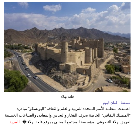
قلعة بهلاء
مسقط - عُمان اليوم
اعتمدت منظمة الأمم المتحدة للتربية والعلم والثقافة "اليونسكو" مبادرة
"الممتلك الثقافي" الخاصة بحرف الفخار والنحاس والمعادن والصناعات الخشبية
لفريق بهلاء التطوعي لمؤسسة المجتمع المحلي بموقع قلعة بهلاء �...
المزيد