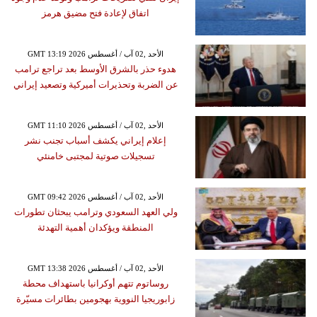
اتفاق لإعادة فتح مضيق هرمز
GMT 13:19 2026 الأحد ,02 آب / أغسطس
هدوء حذر بالشرق الأوسط بعد تراجع ترامب
عن الضربة وتحذيرات أميركية وتصعيد إيراني
GMT 11:10 2026 الأحد ,02 آب / أغسطس
إعلام إيراني يكشف أسباب تجنب نشر
تسجيلات صوتية لمجتبى خامنئي
GMT 09:42 2026 الأحد ,02 آب / أغسطس
ولي العهد السعودي وترامب يبحثان تطورات
المنطقة ويؤكدان أهمية التهدئة
GMT 13:38 2026 الأحد ,02 آب / أغسطس
روساتوم تتهم أوكرانيا باستهداف محطة
زابوريجيا النووية بهجومين بطائرات مسيّرة