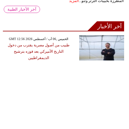
المطرزة بحبيبات الترتر وتنو...
المزيد
آخر الأخبار الطبية
آخر الأخبار
GMT 12:56 2026 الخميس ,06 آب / أغسطس
طبيب من أصول مصرية يقترب من دخول
التاريخ الأميركي بعد فوزه بترشيح
الديمقراطيين