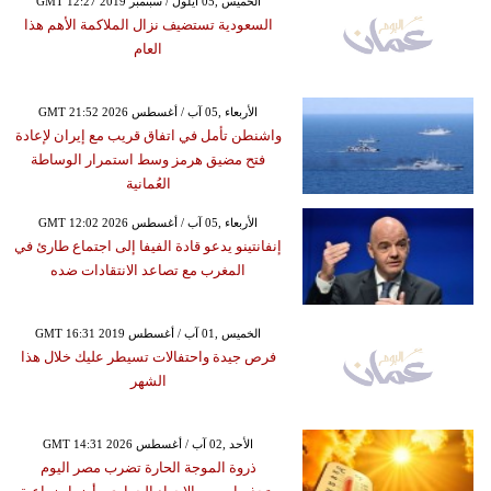
GMT 12:27 2019 الخميس ,05 أيلول / سبتمبر
السعودية تستضيف نزال الملاكمة الأهم هذا
العام
GMT 21:52 2026 الأربعاء ,05 آب / أغسطس
واشنطن تأمل في اتفاق قريب مع إيران لإعادة
فتح مضيق هرمز وسط استمرار الوساطة
العُمانية
GMT 12:02 2026 الأربعاء ,05 آب / أغسطس
إنفانتينو يدعو قادة الفيفا إلى اجتماع طارئ في
المغرب مع تصاعد الانتقادات ضده
GMT 16:31 2019 الخميس ,01 آب / أغسطس
فرص جيدة واحتفالات تسيطر عليك خلال هذا
الشهر
GMT 14:31 2026 الأحد ,02 آب / أغسطس
ذروة الموجة الحارة تضرب مصر اليوم