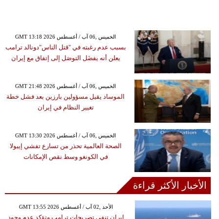
GMT 13:18 2026 الخميس ,06 آب / أغسطس
بسبب عدم رغبته في "قتل الناس"دونالد ترامب
يعلن أنه يفضَل التوصَل إلى إتفاق مع إيران
GMT 21:48 2026 الخميس ,06 آب / أغسطس
الموساد يقيل مسؤولين بارزين بعد فشل خطة
تغيير النظام في إيران
GMT 13:30 2026 الخميس ,06 آب / أغسطس
الصحة العالمية تحذر من تسارع تفشي إيبولا
في الكونغو وسط نقص الإمكانات
الأخبار الأكثر قراءة
GMT 13:55 2026 الأحد ,02 آب / أغسطس
إيران تنفي تصريحات ترامب وتؤكد عدم وجود