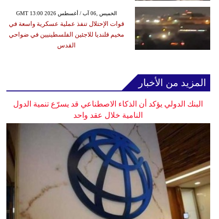
GMT 13:00 2026 الخميس ,06 آب / أغسطس
قوات الإحتلال تنفذ عملية عسكرية واسعة في
مخيم قلنديا للاجئين الفلسطينيين في ضواحي
القدس
المزيد من الأخبار
البنك الدولي يؤكد أن الذكاء الاصطناعي قد يسرّع تنمية الدول
النامية خلال عقد واحد