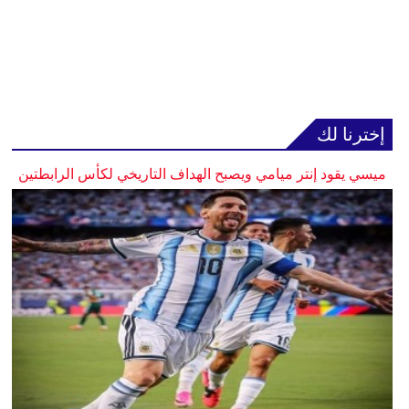
إخترنا لك
ميسي يقود إنتر ميامي ويصبح الهداف التاريخي لكأس الرابطتين