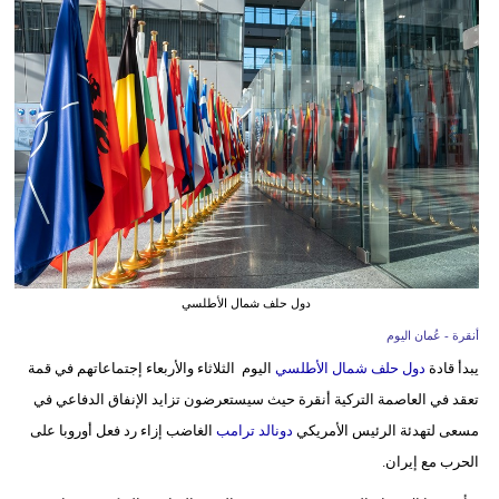
وسفر
ديكور
أخبار
إعلام
تعليم
مرأة
علوم
دول حلف شمال الأطلسي
وتكنولوجيا
أنقرة - عُمان اليوم
يبدأ قادة
دول حلف شمال الأطلسي
اليوم الثلاثاء والأربعاء إجتماعاتهم في قمة
بيئة
تعقد في العاصمة التركية أنقرة حيث سيستعرضون تزايد الإنفاق الدفاعي في
مسعى لتهدئة الرئيس الأمريكي
دونالد ترامب
الغاضب إزاء رد فعل أوروبا على
مدوَّنات
الحرب مع إيران.
أبراج