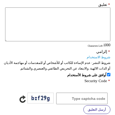
*
تعليق
: Characters Left
*
إلزامي
شروط الاستخدام
شروط النشر:
عدم الإساءة للكاتب أو للأشخاص أو للمقدسات أو مهاجمة الأديان
أو الذات الالهية. والابتعاد عن التحريض الطائفي والعنصري والشتائم.
اُوافق على شروط الأستخدام
Security Code
*
أرسل التعليق