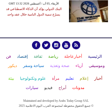
GMT 13:32 2026 الأربعاء ,05 آب / أغسطس
البنك الدولي يؤكد أن الذكاء الاصطناعي قد
يسرّع تنمية الدول النامية خلال عقد واحد
الرئيسية
أخبارعاجلة
رياضة
ثقافة
إقتصاد
فن
وموسيقى
أزياء
صحة وتغذية
سياحة وسفر
ديكور
أخبار
إعلام
تعليم
مرأة
علوم وتكنولوجيا
بيئة
مدونات
أبراج
فيديو
سيارات
Maintained and developed by Arabs Today Group SAL
جميع الحقوق محفوظة لمجموعة العرب اليوم الاعلامية 2025 ©