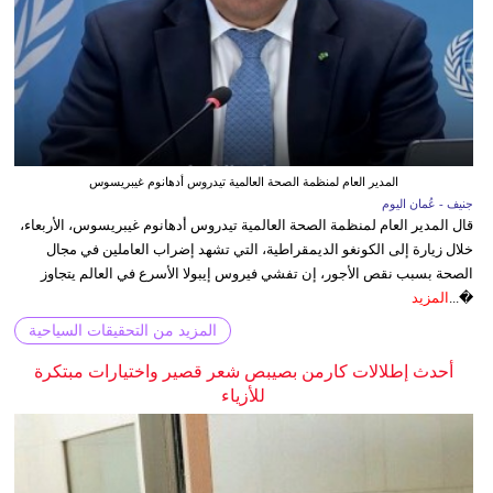
المدير العام لمنظمة الصحة العالمية تيدروس أدهانوم غيبريسوس
جنيف - عُمان اليوم
قال المدير العام لمنظمة الصحة العالمية تيدروس أدهانوم غيبريسوس، الأربعاء،
خلال زيارة إلى الكونغو الديمقراطية، التي تشهد إضراب العاملين في مجال
الصحة بسبب نقص الأجور، إن تفشي فيروس إيبولا الأسرع في العالم يتجاوز
�...
المزيد
المزيد من التحقيقات السياحية
أحدث إطلالات كارمن بصيبص شعر قصير واختيارات مبتكرة
للأزياء