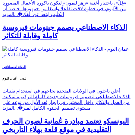
«غِلّ»، باختيار أغنية «زهر ليمون» لتكون باكورة الأعمال المصورة
من الألبوم، في خطوة لاقت تفاعلًا واسعًا من جمهورها، خاصة أن
الكليب ابتعد عن الفك�...
المزيد
الذكاء الاصطناعي يصمم جينومات فيروسية
كاملة وقابلة للتكاثر
الذكاء الاصطناعي
لندن - عُمان اليوم
أعلن باحثون في الولايات المتحدة نجاحهم في استخدام تقنيات
الذكاء الاصطناعي لتصميم فيروسات جديدة كاملة التركيب، تمكنت
من العمل والتكاثر داخل المختبر، في إنجاز يُعد الأول من نوعه على
مستوى تصميم الجينوم الكامل لفير�...
المزيد
اليونسكو تعتمد مبادرة عُمانية لصون الحرف
التقليدية في موقع قلعة بهلاء التاريخي