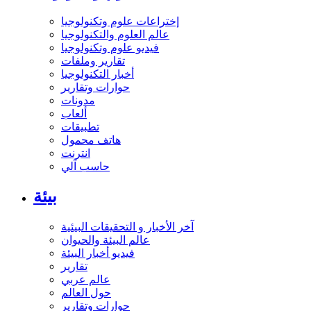
إختراعات علوم وتكنولوجيا
عالم العلوم والتكنولوجيا
فيديو علوم وتكنولوجيا
تقارير وملفات
أخبار التكنولوجيا
حوارات وتقارير
مدونات
ألعاب
تطبيقات
هاتف محمول
انترنت
حاسب آلي
بيئة
آخر الأخبار و التحقيقات البيئية
عالم البيئة والحيوان
فيديو أخبار البيئة
تقارير
عالم عربي
حول العالم
حوارات وتقارير