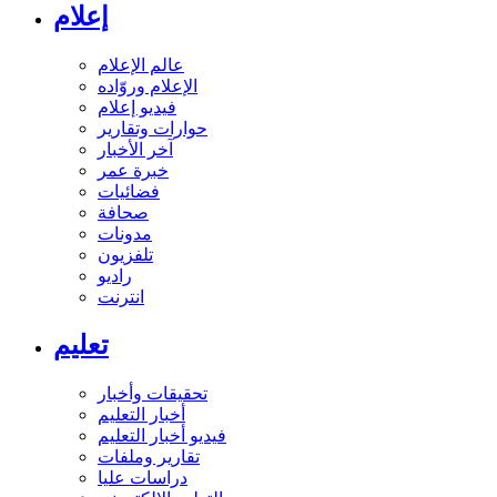
إعلام
عالم الإعلام
الإعلام وروّاده
فيديو إعلام
حوارات وتقارير
آخر الأخبار
خبرة عمر
فضائيات
صحافة
مدونات
تلفزيون
راديو
انترنت
تعليم
تحقيقات وأخبار
أخبار التعليم
فيديو أخبار التعليم
تقارير وملفات
دراسات عليا