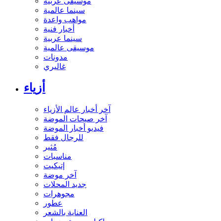
موسيقى عربية
سينما عالمية
مواهب واعدة
أخبار فنية
سينما عربية
موسيقى عالمية
مدونات
غاليري
أزياء
آخر أخبار عالم الأزياء
آخر صيحات الموضة
فيديو أخبار الموضة
للرجال فقط
مُثير
مناسبات
إتيكيت
آخر موضة
جديد المحلات
مجوهرات
عطور
العناية بالشعر