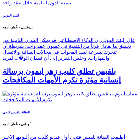
البنك الدولي
بروكسل - عُمان اليوم
قال البنك الدولي إن الذكاء الاصطناعي قد يمكن البلدان النامية من
تحقيق ما يعادل قرناً من التنمية في غضون عقد واحد، شريطة أن
تتحرك بسرعة لسد الفجوات في مجالات الطاقة والاتصال
والمهارات. وخلص التقرير إلى أن فقدان الو�...
المزيد
بلقيس تطلق كليب زهر ليمون برسالة
إنسانية مؤثرة تكرم الأمهات المكافحات
الفنانة بلقيس فتحي
أبوظبي - عُمان اليوم
أطلقت الفنانة بلقيس فتحي أول فيديو كليب من ألبومها الأخير