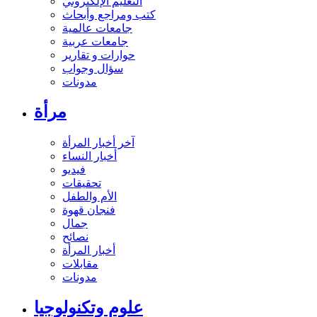
التعليم الإلكتروني
كتب ومراجع وأبحاث
جامعات عالمية
جامعات عربية
حوارات و تقارير
سؤال وجواب
مدونات
مرأة
آخر أخبار المرأة
أخبار النساء
فيديو
تحقيقات
الأم والطفل
فنجان قهوة
جمال
نصائح
أخبار المرأة
مقابلات
مدونات
علوم وتكنولوجيا