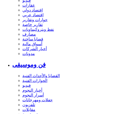
فيديو
عقارات
اقتصاد دولي
اقتصاد عربي
حوارات وتقارير
تقارير خاصة
نفط وبتروكيماويات
مصارف
قضايا ساخنة
أسواق مالية
أخبار الشركات
مدونات
فن وموسيقى
القضايا والأحداث الفنية
الحوارات الفنية
فيديو
أخبار النجوم
أسرار النجوم
حفلات ومهرجانات
تلفزيون
مقابلات