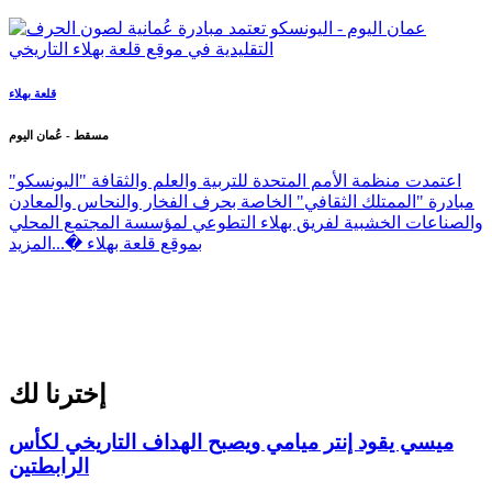
قلعة بهلاء
مسقط - عُمان اليوم
اعتمدت منظمة الأمم المتحدة للتربية والعلم والثقافة "اليونسكو"
مبادرة "الممتلك الثقافي" الخاصة بحرف الفخار والنحاس والمعادن
والصناعات الخشبية لفريق بهلاء التطوعي لمؤسسة المجتمع المحلي
بموقع قلعة بهلاء �...
المزيد
إخترنا لك
ميسي يقود إنتر ميامي ويصبح الهداف التاريخي لكأس
الرابطتين