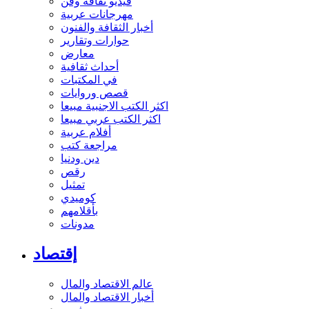
فيديو ثقافة وفن
مهرجانات عربية
أخبار الثقافة والفنون
حوارات وتقارير
معارض
أحداث ثقافية
في المكتبات
قصص وروايات
اكثر الكتب الاجنبية مبيعا
اكثر الكتب عربي مبيعا
أفلام عربية
مراجعة كتب
دين ودنيا
رقص
تمثيل
كوميدي
بأقلامهم
مدونات
إقتصاد
عالم الاقتصاد والمال
أخبار الاقتصاد والمال