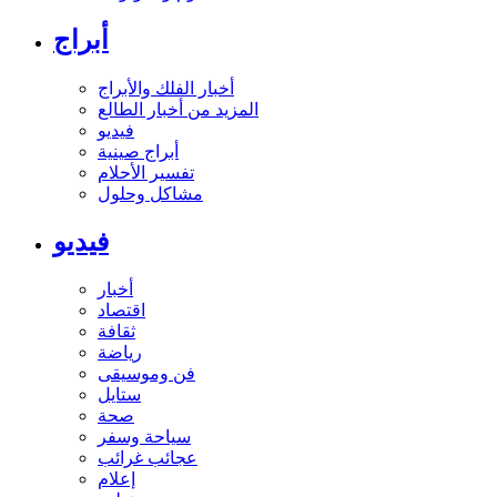
أبراج
أخبار الفلك والأبراج
المزيد من أخبار الطالع
فيديو
أبراج صينية
تفسير الأحلام
مشاكل وحلول
فيديو
أخبار
اقتصاد
ثقافة
رياضة
فن وموسيقى
ستايل
صحة
سياحة وسفر
عجائب غرائب
إعلام