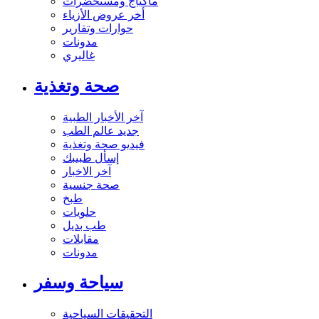
ماكياج ومستحضرات
أخر عروض الأزياء
حوارات وتقارير
مدونات
غاليري
صحة وتغذية
آخر الأخبار الطبية
جديد عالم الطب
فيديو صحة وتغذية
إسأل طبيبك
آخر الاخبار
صحة جنسية
طبخ
حلويات
طب بديل
مقابلات
مدونات
سياحة وسفر
التحقيقات السياحية