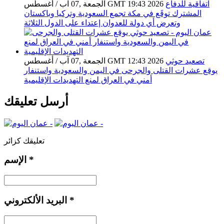
اتفاقية للدفاع
الجمعة ,07 آب / أغسطس GMT 19:43 2026
المشترك توقَع في مكة تجمع السعودية وتركيا وباكستان
وتعرض أي دولة للعدوان إعتداء على الدول الثلاثة
تصعيد حوثي
الجمعة ,07 آب / أغسطس GMT 12:43 2026
يوقع عشرات القتلى والجرحى في اليمن والسعودية واستنفار
أمني في العراق لمنع التهديدات الإقليمية
أرسل تعليقك
تعليقك كزائر
*
الإسم
*
البريد الألكتروني