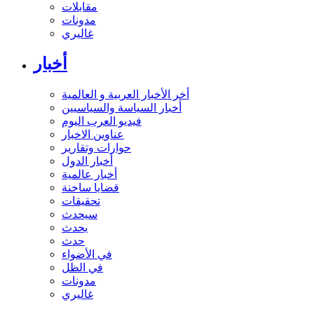
مقابلات
مدونات
غاليري
أخبار
أخر الأخبار العربية و العالمية
أخبار السياسة والسياسيين
فيديو العرب اليوم
عناوين الاخبار
حوارات وتقارير
أخبار الدول
أخبار عالمية
قضايا ساخنة
تحقيقات
سيحدث
يحدث
حدث
في الأضواء
في الظل
مدونات
غاليري