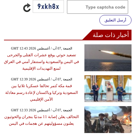
أرسل التعليق
أخبار ذات صلة
GMT 12:43 2026 الجمعة ,07 آب / أغسطس
تصعيد حوثي يوقع عشرات القتلى والجرحى
في اليمن والسعودية واستنفار أمني في العراق
لمنع التهديدات الإقليمية
GMT 12:39 2026 الجمعة ,07 آب / أغسطس
قمة مكة تُثمر تحالفا عسكريا ثلاثيا بين
السعودية وتركيا وباكستان لإعادة رسم معادلة
الأمن الإقليمي
GMT 12:33 2026 الجمعة ,07 آب / أغسطس
التحالف يعلن إصابة 11 مدنيًا بنجران والحوثيون
يعلنون مسؤوليتهم عن هجمات في اليمن