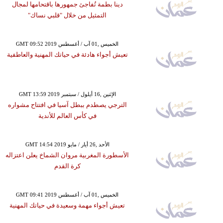
دينا بطمة تُفاجئ جمهورها باقتحامها لمجال
التمثيل من خلال "قلبي نساك"
GMT 09:52 2019 الخميس ,01 آب / أغسطس
تعيش أجواء هادئة في حياتك المهنية والعاطفية
GMT 13:59 2019 الإثنين ,16 أيلول / سبتمبر
الترجي يصطدم ببطل آسيا في افتتاح مشواره
في كأس العالم للأندية
GMT 14:54 2019 الأحد ,26 أيار / مايو
الأسطورة المغربية مروان الشماخ يعلن اعتزاله
كرة القدم
GMT 09:41 2019 الخميس ,01 آب / أغسطس
تعيش أجواء مهمة وسعيدة في حياتك المهنية