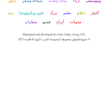
وموسيقى
أزياء
صحة وتغذية
سياحة وسفر
ديكور
أخبار
إعلام
تعليم
مرأة
علوم وتكنولوجيا
بيئة
مدونات
أبراج
فيديو
سيارات
Maintained and developed by Arabs Today Group SAL
جميع الحقوق محفوظة لمجموعة العرب اليوم الاعلامية 2025 ©