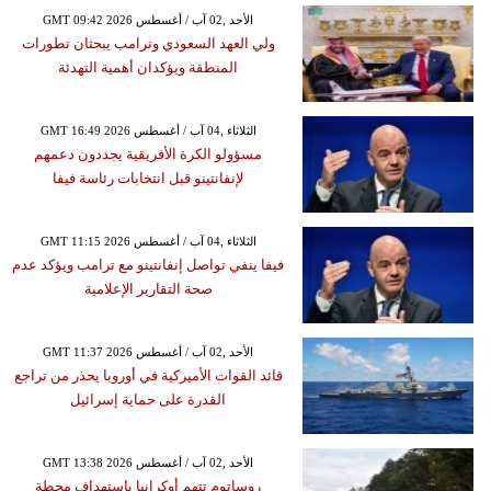
GMT 09:42 2026 الأحد ,02 آب / أغسطس
ولي العهد السعودي وترامب يبحثان تطورات
المنطقة ويؤكدان أهمية التهدئة
GMT 16:49 2026 الثلاثاء ,04 آب / أغسطس
مسؤولو الكرة الأفريقية يجددون دعمهم
لإنفانتينو قبل انتخابات رئاسة فيفا
GMT 11:15 2026 الثلاثاء ,04 آب / أغسطس
فيفا ينفي تواصل إنفانتينو مع ترامب ويؤكد عدم
صحة التقارير الإعلامية
GMT 11:37 2026 الأحد ,02 آب / أغسطس
قائد القوات الأميركية في أوروبا يحذر من تراجع
القدرة على حماية إسرائيل
GMT 13:38 2026 الأحد ,02 آب / أغسطس
روساتوم تتهم أوكرانيا باستهداف محطة