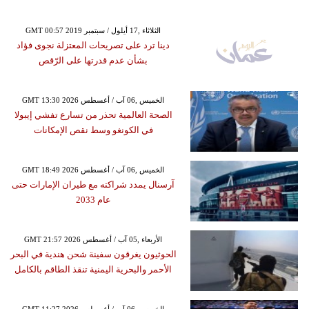
GMT 00:57 2019 الثلاثاء ,17 أيلول / سبتمبر
دينا ترد على تصريحات المعتزلة نجوى فؤاد
بشأن عدم قدرتها على الرّقص
GMT 13:30 2026 الخميس ,06 آب / أغسطس
الصحة العالمية تحذر من تسارع تفشي إيبولا
في الكونغو وسط نقص الإمكانات
GMT 18:49 2026 الخميس ,06 آب / أغسطس
آرسنال يمدد شراكته مع طيران الإمارات حتى
عام 2033
GMT 21:57 2026 الأربعاء ,05 آب / أغسطس
الحوثيون يغرقون سفينة شحن هندية في البحر
الأحمر والبحرية اليمنية تنقذ الطاقم بالكامل
GMT 11:27 2026 الخميس ,06 آب / أغسطس