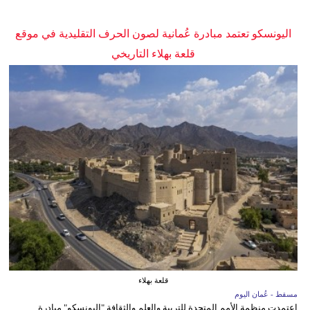
اليونسكو تعتمد مبادرة عُمانية لصون الحرف التقليدية في موقع
قلعة بهلاء التاريخي
قلعة بهلاء
مسقط - عُمان اليوم
اعتمدت منظمة الأمم المتحدة للتربية والعلم والثقافة "اليونسكو" مبادرة