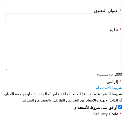
*
عنوان التعليق
*
تعليق
: Characters Left
*
إلزامي
شروط الاستخدام
شروط النشر:
عدم الإساءة للكاتب أو للأشخاص أو للمقدسات أو مهاجمة الأديان
أو الذات الالهية. والابتعاد عن التحريض الطائفي والعنصري والشتائم.
اُوافق على شروط الأستخدام
Security Code
*