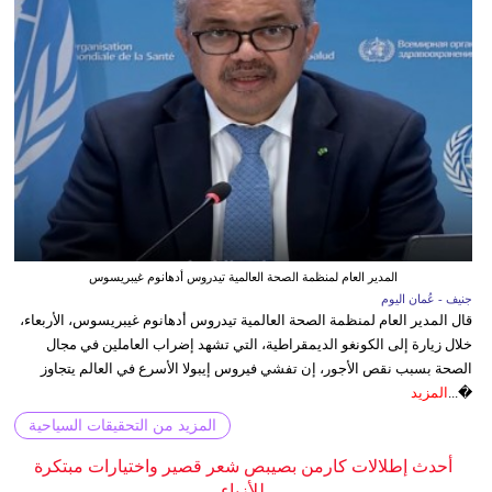
المدير العام لمنظمة الصحة العالمية تيدروس أدهانوم غيبريسوس
جنيف - عُمان اليوم
قال المدير العام لمنظمة الصحة العالمية تيدروس أدهانوم غيبريسوس، الأربعاء،
خلال زيارة إلى الكونغو الديمقراطية، التي تشهد إضراب العاملين في مجال
الصحة بسبب نقص الأجور، إن تفشي فيروس إيبولا الأسرع في العالم يتجاوز
�...
المزيد
المزيد من التحقيقات السياحية
أحدث إطلالات كارمن بصيبص شعر قصير واختيارات مبتكرة
للأزياء