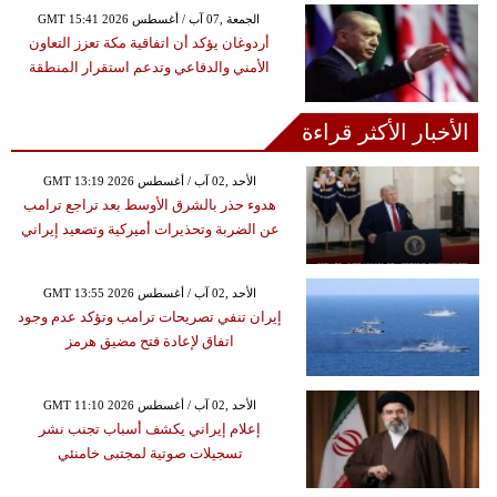
GMT 15:41 2026 الجمعة ,07 آب / أغسطس
أردوغان يؤكد أن اتفاقية مكة تعزز التعاون
الأمني والدفاعي وتدعم استقرار المنطقة
الأخبار الأكثر قراءة
GMT 13:19 2026 الأحد ,02 آب / أغسطس
هدوء حذر بالشرق الأوسط بعد تراجع ترامب
عن الضربة وتحذيرات أميركية وتصعيد إيراني
GMT 13:55 2026 الأحد ,02 آب / أغسطس
إيران تنفي تصريحات ترامب وتؤكد عدم وجود
اتفاق لإعادة فتح مضيق هرمز
GMT 11:10 2026 الأحد ,02 آب / أغسطس
إعلام إيراني يكشف أسباب تجنب نشر
تسجيلات صوتية لمجتبى خامنئي