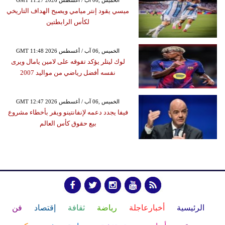
ميسي يقود إنتر ميامي ويصبح الهداف التاريخي
لكأس الرابطتين
GMT 11:48 2026 الخميس ,06 آب / أغسطس
لوك ليتلر يؤكد تفوقه على لامين يامال ويرى
نفسه أفضل رياضي من مواليد 2007
GMT 12:47 2026 الخميس ,06 آب / أغسطس
فيفا يجدد دعمه لإنفانتينو ويقر بأخطاء مشروع
بيع حقوق كأس العالم
الرئيسية
أخبارعاجلة
رياضة
ثقافة
إقتصاد
فن