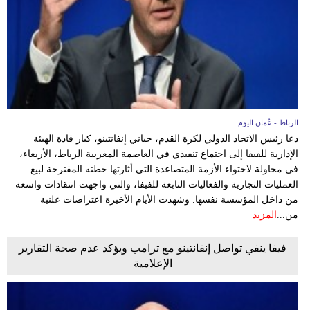
الرباط - عُمان اليوم
دعا رئيس الاتحاد الدولي لكرة القدم، جياني إنفانتينو، كبار قادة الهيئة
الإدارية للفيفا إلى اجتماع تنفيذي في العاصمة المغربية الرباط، الأربعاء،
في محاولة لاحتواء الأزمة المتصاعدة التي أثارتها خطته المقترحة لبيع
العمليات التجارية والفعاليات التابعة للفيفا، والتي واجهت انتقادات واسعة
من داخل المؤسسة نفسها. وشهدت الأيام الأخيرة اعتراضات علنية
من...
المزيد
فيفا ينفي تواصل إنفانتينو مع ترامب ويؤكد عدم صحة التقارير
الإعلامية