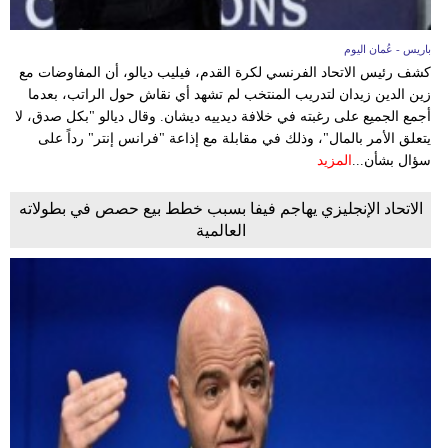
باريس - عُمان اليوم
كشف رئيس الاتحاد الفرنسي لكرة القدم، فيليب ديالو، أن المفاوضات مع
زين الدين زيدان لتدريب المنتخب لم تشهد أي نقاش حول الراتب، بعدما
أجمع الجميع على رغبته في خلافة ديدييه ديشان. وقال ديالو "بكل صدق، لا
يتعلق الأمر بالمال"، وذلك في مقابلة مع إذاعة "فرانس إنتر" رداً على
سؤال بشأن...
المزيد
الاتحاد الإنجليزي يهاجم فيفا بسبب خطط بيع حصص في بطولاته
العالمية