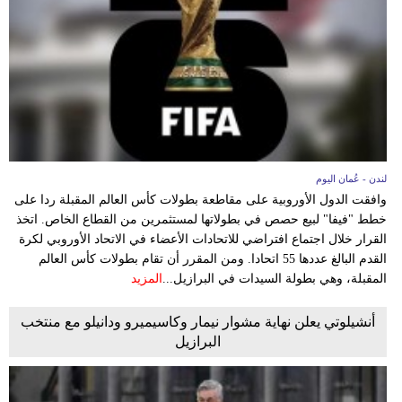
لندن - عُمان اليوم
وافقت الدول الأوروبية على مقاطعة بطولات كأس العالم المقبلة ردا على
خطط "فيفا" لبيع حصص في بطولاتها لمستثمرين من القطاع الخاص. اتخذ
القرار خلال اجتماع افتراضي للاتحادات الأعضاء في الاتحاد الأوروبي لكرة
القدم البالغ عددها 55 اتحادا. ومن المقرر أن تقام بطولات كأس العالم
المقبلة، وهي بطولة السيدات في البرازيل...
المزيد
أنشيلوتي يعلن نهاية مشوار نيمار وكاسيميرو ودانيلو مع منتخب
البرازيل