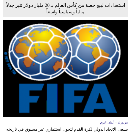
استعدادات لبيع حصة من كأس العالم بـ 20 مليار دولار تثير جدلاً
مالياً وسياسياً واسعاً
نيويورك - عُمان اليوم
يسعى الاتحاد الدولي لكرة القدم لتحول استثماري غير مسبوق في تاريخه