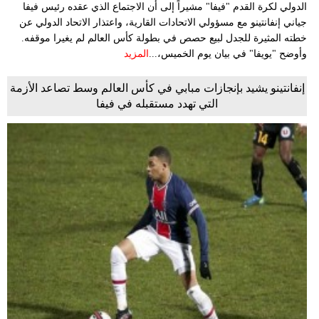
الدولي لكرة القدم "فيفا" مشيراً إلى أن الاجتماع الذي عقده رئيس فيفا
جياني إنفانتينو مع مسؤولي الاتحادات القارية، واعتذار الاتحاد الدولي عن
خطته المثيرة للجدل لبيع حصص في بطولة كأس العالم لم يغيرا موقفه.
وأوضح "يويفا" في بيان يوم الخميس،...
المزيد
إنفانتينو يشيد بإنجازات مبابي في كأس العالم وسط تصاعد الأزمة
التي تهدد مستقبله في فيفا