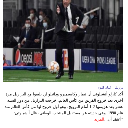
برازيليا - عُمان اليوم
أكد كارلو أنشيلوتي أن نيمار وكاسيميرو ودانيلو لن يلعبوا مع البرازيل مرة
أخرى بعد خروج الفريق من كأس العالم. خرجت البرازيل من دور الستة
عشر بعد هزيمتها 2-1 أمام النرويج، وهو أول خروج لها من كأس العالم منذ
عام 1990. وفي حديثه عن مستقبل المنتخب الوطني، قال أنشيلوتي:
“أعتقد أن...
المزيد