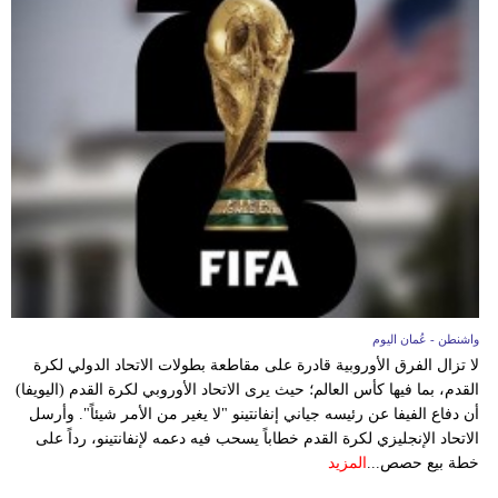
فيديو
سيارات
واشنطن - عُمان اليوم
لا تزال الفرق الأوروبية قادرة على مقاطعة بطولات الاتحاد الدولي لكرة
القدم، بما فيها كأس العالم؛ حيث يرى الاتحاد الأوروبي لكرة القدم (اليويفا)
أن دفاع الفيفا عن رئيسه جياني إنفانتينو "لا يغير من الأمر شيئاً". وأرسل
الاتحاد الإنجليزي لكرة القدم خطاباً يسحب فيه دعمه لإنفانتينو، رداً على
خطة بيع حصص...
المزيد