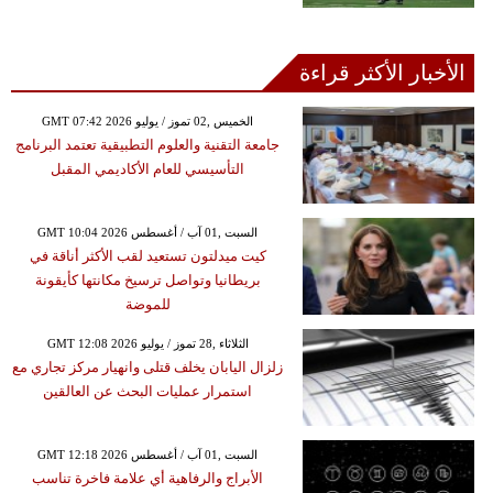
الأخبار الأكثر قراءة
GMT 07:42 2026 الخميس ,02 تموز / يوليو
جامعة التقنية والعلوم التطبيقية تعتمد البرنامج
التأسيسي للعام الأكاديمي المقبل
GMT 10:04 2026 السبت ,01 آب / أغسطس
كيت ميدلتون تستعيد لقب الأكثر أناقة في
بريطانيا وتواصل ترسيخ مكانتها كأيقونة
للموضة
GMT 12:08 2026 الثلاثاء ,28 تموز / يوليو
زلزال اليابان يخلف قتلى وانهيار مركز تجاري مع
استمرار عمليات البحث عن العالقين
GMT 12:18 2026 السبت ,01 آب / أغسطس
الأبراج والرفاهية أي علامة فاخرة تناسب