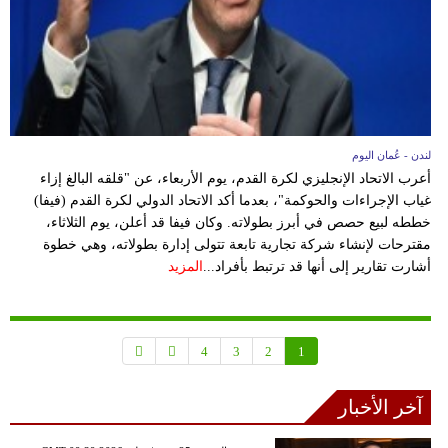
لندن - عُمان اليوم
أعرب الاتحاد الإنجليزي لكرة القدم، يوم الأربعاء، عن "قلقه البالغ إزاء
غياب الإجراءات والحوكمة"، بعدما أكد الاتحاد الدولي لكرة القدم (فيفا)
خططه لبيع حصص في أبرز بطولاته. وكان فيفا قد أعلن، يوم الثلاثاء،
مقترحات لإنشاء شركة تجارية تابعة تتولى إدارة بطولاته، وهي خطوة
أشارت تقارير إلى أنها قد ترتبط بأفراد...
المزيد
4
3
2
1
آخر الأخبار