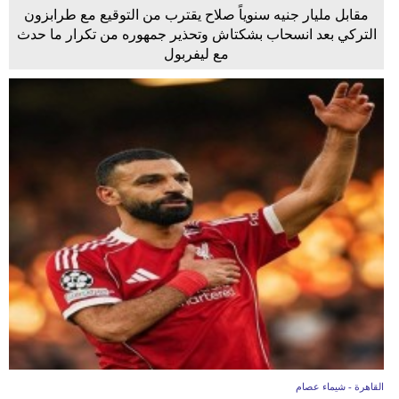
مقابل مليار جنيه سنوياً صلاح يقترب من التوقيع مع طرابزون
التركي بعد انسحاب بشكتاش وتحذير جمهوره من تكرار ما حدث
مع ليفربول
القاهرة - شيماء عصام