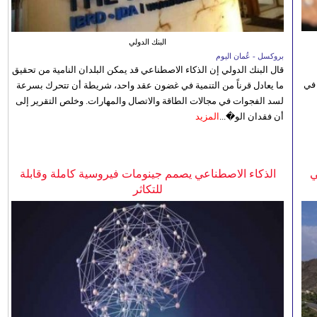
البنك الدولي
بروكسل - عُمان اليوم
قال البنك الدولي إن الذكاء الاصطناعي قد يمكن البلدان النامية من تحقيق
 في
ما يعادل قرناً من التنمية في غضون عقد واحد، شريطة أن تتحرك بسرعة
لسد الفجوات في مجالات الطاقة والاتصال والمهارات. وخلص التقرير إلى
أن فقدان الو�...
المزيد
ي
الذكاء الاصطناعي يصمم جينومات فيروسية كاملة وقابلة
للتكاثر