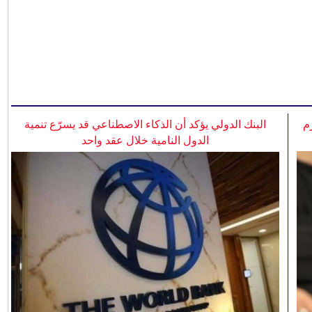
م
البنك الدولي يؤكد أن الذكاء الاصطناعي قد يسرّع تنمية
الدول النامية خلال عقد واحد