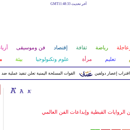
آخر تحديث GMT11:48:33
عاجلة
رياضة
ثقافة
إقتصاد
فن وموسيقى
أزياء
تعليم
مرأة
علوم وتكنولوجيا
بيئة
م
إعصار دولفين
القوات المسلحة اليمنية تعلن تنفيذ عملية ضد الحوثيين 
الروايات القبطية وإبداعات الفن العالمي