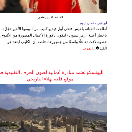
الفنانة بلقيس فتحي
أبوظبي - عُمان اليوم
أطلقت الفنانة بلقيس فتحي أول فيديو كليب من ألبومها الأخير «غِلّ»،
باختيار أغنية «زهر ليمون» لتكون باكورة الأعمال المصورة من الألبوم،
خطوة لاقت تفاعلًا واسعًا من جمهورها، خاصة أن الكليب ابتعد عن
الفك�...
المزيد
اليونسكو تعتمد مبادرة عُمانية لصون الحرف التقليدية ف
موقع قلعة بهلاء التاريخي