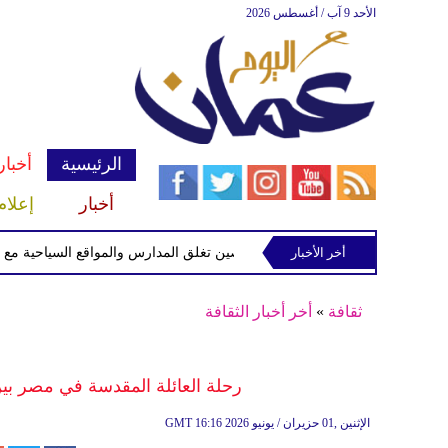
الأحد 9 آب / أغسطس 2026
الرئيسية
أخبار
أخبار
إعلام
أخر الأخبار
الصين تغلق المدارس والمواقع السياحية مع اقتراب 
ثقافة
»
أخر أخبار الثقافة
رحلة العائلة المقدسة في مصر بين 
16:16 2026 الإثنين ,01 حزيران / يونيو
GMT