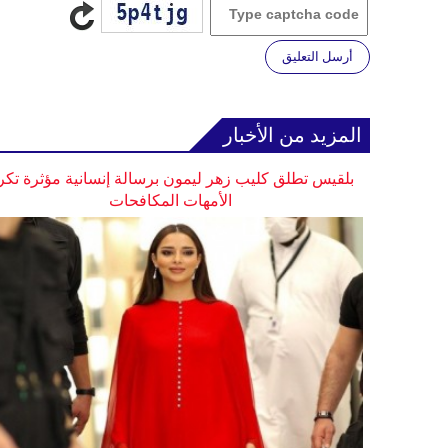
أرسل التعليق
المزيد من الأخبار
بلقيس تطلق كليب زهر ليمون برسالة إنسانية مؤثرة تكر
الأمهات المكافحات