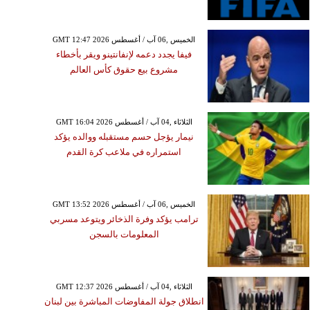
GMT 12:47 2026 الخميس ,06 آب / أغسطس
فيفا يجدد دعمه لإنفانتينو ويقر بأخطاء
مشروع بيع حقوق كأس العالم
GMT 16:04 2026 الثلاثاء ,04 آب / أغسطس
نيمار يؤجل حسم مستقبله ووالده يؤكد
استمراره في ملاعب كرة القدم
GMT 13:52 2026 الخميس ,06 آب / أغسطس
ترامب يؤكد وفرة الذخائر ويتوعد مسربي
المعلومات بالسجن
GMT 12:37 2026 الثلاثاء ,04 آب / أغسطس
انطلاق جولة المفاوضات المباشرة بين لبنان