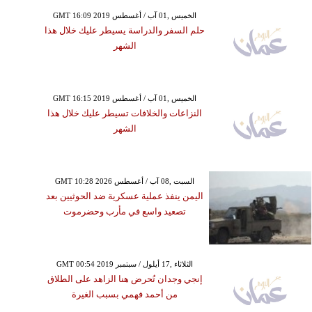
GMT 16:09 2019 الخميس ,01 آب / أغسطس
حلم السفر والدراسة يسيطر عليك خلال هذا
الشهر
GMT 16:15 2019 الخميس ,01 آب / أغسطس
النزاعات والخلافات تسيطر عليك خلال هذا
الشهر
GMT 10:28 2026 السبت ,08 آب / أغسطس
اليمن ينفذ عملية عسكرية ضد الحوثيين بعد
تصعيد واسع في مأرب وحضرموت
GMT 00:54 2019 الثلاثاء ,17 أيلول / سبتمبر
إنجي وجدان تُحرض هنا الزاهد على الطلاق
من أحمد فهمي بسبب الغيرة