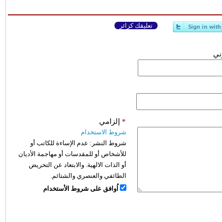
تعليقك كزائر
وني
*
إلزامي
شروط الاستخدام
شروط النشر:
عدم الإساءة للكاتب أو
للأشخاص أو للمقدسات أو مهاجمة الأديان
أو الذات الالهية. والابتعاد عن التحريض
الطائفي والعنصري والشتائم.
اُوافق على شروط الأستخدام