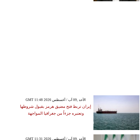
GMT 11:48 2026 الأحد ,09 آب / أغسطس
إيران تربط فتح مضيق هرمز بقبول شروطها
وتعتبره جزءاً من جغرافيا المواجهة
GMT 11:31 2026 الأحد ,09 آب / أغسطس