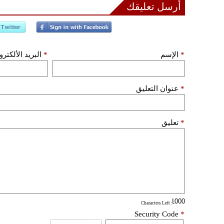
أرسل تعليقك
*
الإسم
*
البريد الألكتر
*
عنوان التعليق
*
تعليق
: Characters Left
Security Code
*