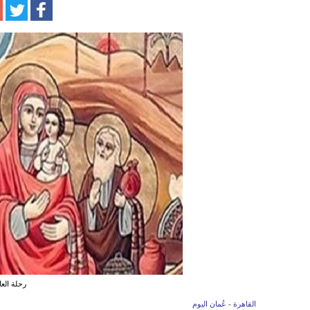
رحلة الع
القاهرة - عُمان اليوم