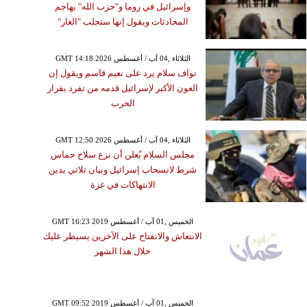
وإسرائيل في روما و"حزب الله" يهاجم
المحادثات ويقول إنها ستجلب "العار"
GMT 14:18 2026 الثلاثاء ,04 آب / أغسطس
نواف سلام يرد على نعيم قاسم ويقول إن
العون الأكبر لإسرائيل قدمه من تفرد بقرار
الحرب
GMT 12:50 2026 الثلاثاء ,04 آب / أغسطس
مجلس السلام يُعلن أن نزع سلاح حماس
شرط لانسحاب إسرائيل وبيان ثلاثي يدين
الانتهاكات في غزة
GMT 16:23 2019 الخميس ,01 آب / أغسطس
الانتعاش والانفتاح على الآخرين يسيطر عليك
خلال هذا الشهر
GMT 09:52 2019 الخميس ,01 آب / أغسطس