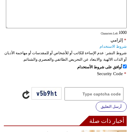
: Characters Left
*
إلزامي
شروط الاستخدام
شروط النشر:
عدم الإساءة للكاتب أو للأشخاص أو للمقدسات أو مهاجمة الأديان
أو الذات الالهية. والابتعاد عن التحريض الطائفي والعنصري والشتائم.
اُوافق على شروط الأستخدام
Security Code
*
أرسل التعليق
أخبار ذات صلة