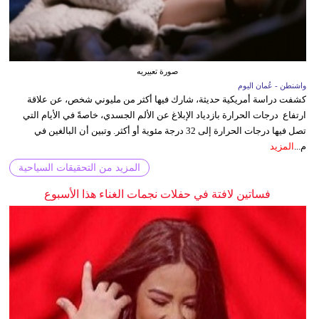
صورة تعبيريه
واشنطن - عُمان اليوم
كشفت دراسة أمريكية حديثة، شارك فيها أكثر من مليوني شخص، عن علاقة
ارتفاع درجات الحرارة بازدياد الإبلاغ عن الألم الجسدي، خاصةً في الأيام التي
تصل فيها درجات الحرارة إلى 32 درجة مئوية أو أكثر. وتبين أن البالغين في
م...
المزيد
المزيد من التحقيقات السياحية
فساتين لافتة في حفلات نجمات الغناء هذا الأسبوع