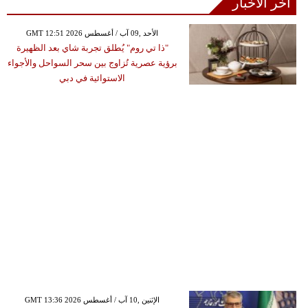
آخر الأخبار
GMT 12:51 2026 الأحد ,09 آب / أغسطس
"ذا تي روم" يُطلق تجربة شاي بعد الظهيرة
برؤية عصرية تُزاوج بين سحر السواحل والأجواء
الاستوائية في دبي
GMT 13:36 2026 الإثنين ,10 آب / أغسطس