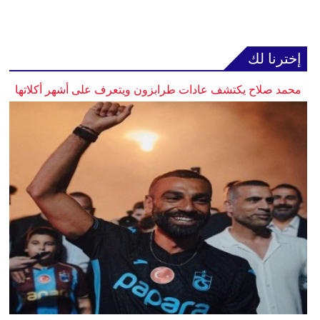
إخترنا لك
محمد صلاح يكتشف عادات طرابزون ويتعرف على أشهر أكلاتها