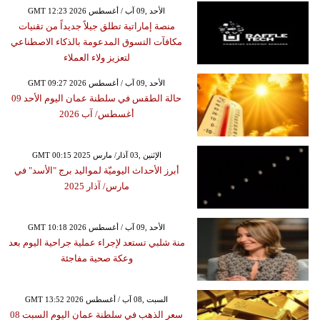
GMT 12:23 2026 الأحد ,09 آب / أغسطس
منصة إماراتية تطلق جيلاً جديداً من تقنيات
مكافآت التسوق المدعومة بالذكاء الاصطناعي
لتعزيز ولاء العملاء
GMT 09:27 2026 الأحد ,09 آب / أغسطس
حالة الطقس في سلطنة عمان اليوم الأحد 09
أغسطس/ آب 2026
GMT 00:15 2025 الإثنين ,03 آذار/ مارس
أبرز الأحداث اليوميّة لمواليد برج "الأسد" في
مارس/ آذار 2025
GMT 10:18 2026 الأحد ,09 آب / أغسطس
منة شلبي تستعد لإجراء عملية جراحية اليوم بعد
وعكة صحية مفاجئة
GMT 13:52 2026 السبت ,08 آب / أغسطس
سعر الذهب في سلطنة عمان اليوم السبت 08