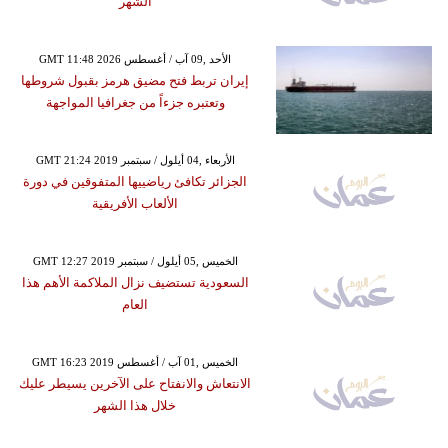
الشهر
GMT 11:48 2026 الأحد ,09 آب / أغسطس
إيران تربط فتح مضيق هرمز بقبول شروطها
وتعتبره جزءاً من جغرافيا المواجهة
GMT 21:24 2019 الأربعاء ,04 أيلول / سبتمبر
الجزائر تكافئ رياضييها المتفوقين في دورة
الألعاب الأفريقية
GMT 12:27 2019 الخميس ,05 أيلول / سبتمبر
السعودية تستضيف نزال الملاكمة الأهم هذا
العام
GMT 16:23 2019 الخميس ,01 آب / أغسطس
الانتعاش والانفتاح على الآخرين يسيطر عليك
خلال هذا الشهر