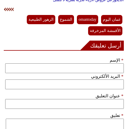
عمان اليوم
omantoday
الشموع
الزهور الطبيعية
الأقمشة المزخرفة
أرسل تعليقك
*
الإسم
*
البريد الألكتروني
*
عنوان التعليق
*
تعليق