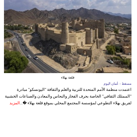
قلعة بهلاء
مسقط - عُمان اليوم
اعتمدت منظمة الأمم المتحدة للتربية والعلم والثقافة "اليونسكو" مبادرة
"الممتلك الثقافي" الخاصة بحرف الفخار والنحاس والمعادن والصناعات الخشبية
لفريق بهلاء التطوعي لمؤسسة المجتمع المحلي بموقع قلعة بهلاء �...
المزيد