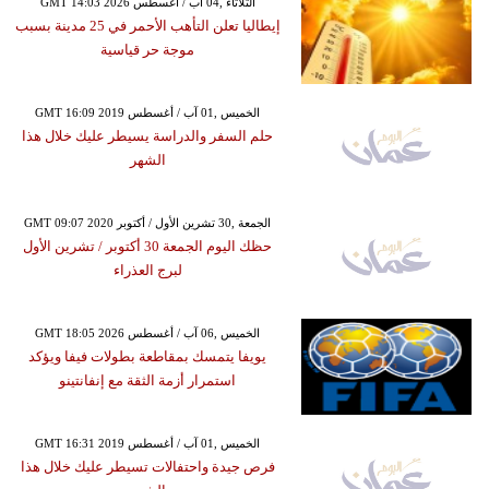
GMT 14:03 2026 الثلاثاء ,04 آب / أغسطس
إيطاليا تعلن التأهب الأحمر في 25 مدينة بسبب
موجة حر قياسية
GMT 16:09 2019 الخميس ,01 آب / أغسطس
حلم السفر والدراسة يسيطر عليك خلال هذا
الشهر
GMT 09:07 2020 الجمعة ,30 تشرين الأول / أكتوبر
حظك اليوم الجمعة 30 أكتوبر / تشرين الأول
لبرج العذراء
GMT 18:05 2026 الخميس ,06 آب / أغسطس
يويفا يتمسك بمقاطعة بطولات فيفا ويؤكد
استمرار أزمة الثقة مع إنفانتينو
GMT 16:31 2019 الخميس ,01 آب / أغسطس
فرص جيدة واحتفالات تسيطر عليك خلال هذا