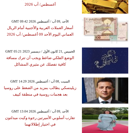
أغسطس/ آب 2026
GMT 09:42 2026 الأحد ,09 آب / أغسطس
أسعار العملات العربية والأجنبية أمام الريال
العماني اليوم الأحد 09 أغسطس/ آب 2026
GMT 05:21 2023 الخميس ,21 كانون الأول / ديسمبر
الوضع الفلكي ضاغط ويجب أن تترك مسافة
كافية تفصلك عن مثيري المشاكل
GMT 14:29 2026 السبت ,08 آب / أغسطس
زيلينسكي يطالب بمزيد من الضغط على روسيا
بعد هجمات روسية في منطقة كييف
GMT 13:04 2026 الأحد ,09 آب / أغسطس
تقارب أسلوبي الأميرتين رجوة وكيت ميدلتون
في اختيار إطلالاتهما