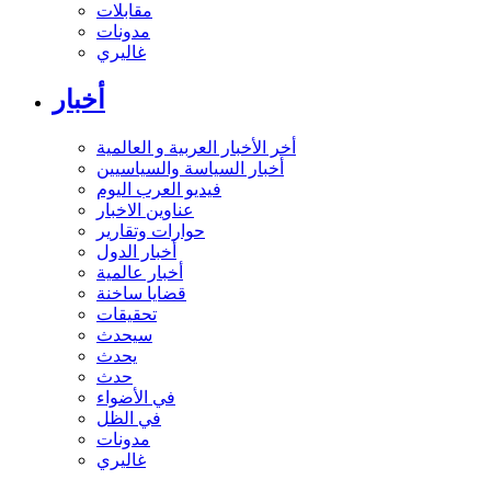
مقابلات
مدونات
غاليري
أخبار
أخر الأخبار العربية و العالمية
أخبار السياسة والسياسيين
فيديو العرب اليوم
عناوين الاخبار
حوارات وتقارير
أخبار الدول
أخبار عالمية
قضايا ساخنة
تحقيقات
سيحدث
يحدث
حدث
في الأضواء
في الظل
مدونات
غاليري