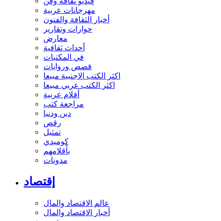
فيديو ثقافة وفن
مهرجانات عربية
أخبار الثقافة والفنون
حوارات وتقارير
معارض
أحداث ثقافية
في المكتبات
قصص وروايات
اكثر الكتب الاجنبية مبيعا
اكثر الكتب عربي مبيعا
أفلام عربية
مراجعة كتب
دين ودنيا
رقص
تمثيل
كوميدي
بأقلامهم
مدونات
إقتصاد
عالم الاقتصاد والمال
أخبار الاقتصاد والمال