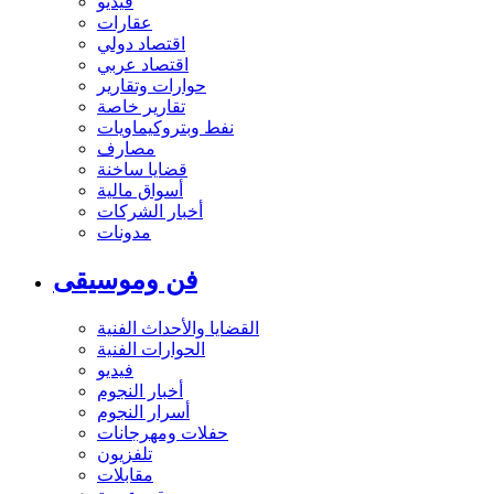
فيديو
عقارات
اقتصاد دولي
اقتصاد عربي
حوارات وتقارير
تقارير خاصة
نفط وبتروكيماويات
مصارف
قضايا ساخنة
أسواق مالية
أخبار الشركات
مدونات
فن وموسيقى
القضايا والأحداث الفنية
الحوارات الفنية
فيديو
أخبار النجوم
أسرار النجوم
حفلات ومهرجانات
تلفزيون
مقابلات