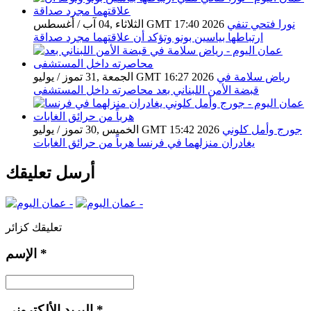
نورا فتحي تنفي
الثلاثاء ,04 آب / أغسطس GMT 17:40 2026
ارتباطها بياسين بونو وتؤكد أن علاقتهما مجرد صداقة
رياض سلامة في
الجمعة ,31 تموز / يوليو GMT 16:27 2026
قبضة الأمن اللبناني بعد محاصرته داخل المستشفى
جورج وأمل كلوني
الخميس ,30 تموز / يوليو GMT 15:42 2026
يغادران منزلهما في فرنسا هرباً من حرائق الغابات
أرسل تعليقك
تعليقك كزائر
*
الإسم
*
البريد الألكتروني