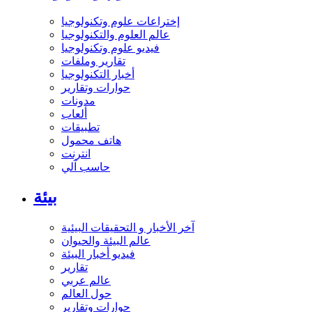
إختراعات علوم وتكنولوجيا
عالم العلوم والتكنولوجيا
فيديو علوم وتكنولوجيا
تقارير وملفات
أخبار التكنولوجيا
حوارات وتقارير
مدونات
ألعاب
تطبيقات
هاتف محمول
انترنت
حاسب آلي
بيئة
آخر الأخبار و التحقيقات البيئية
عالم البيئة والحيوان
فيديو أخبار البيئة
تقارير
عالم عربي
حول العالم
حوارات وتقارير