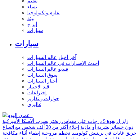
تعليم
نساء
علوم وتكنولوجيا
بيئة
أبراج
سيارات
سيارات
آخر أخبار عالم السيارات
أحدث الإصدارات في عالم السيارات
فيديو عالم السيارات
سوق السيارات
أخبار السيارات
قيد الاختبار
إختراعات
حوارات و تقارير
غاليري
زلزال بقوة 5 درجات على مقياس ريختر يضرب ألاسكا الأميركية
دون خسائر بشرية أو مادية
إجلاء أكثر من 20 ألف شخص مع اتساع
حريق غابات في بريتيش كولومبيا
تحطم مروحية إطفاء أثناء مكافحة
حريق غابات في يوتا يودي بحياة طيارين
تحطم مروحية في ريو دي