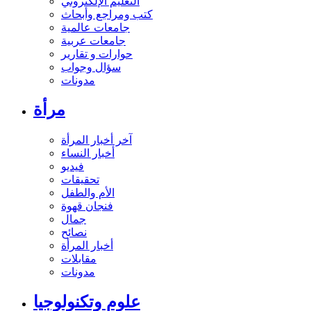
التعليم الإلكتروني
كتب ومراجع وأبحاث
جامعات عالمية
جامعات عربية
حوارات و تقارير
سؤال وجواب
مدونات
مرأة
آخر أخبار المرأة
أخبار النساء
فيديو
تحقيقات
الأم والطفل
فنجان قهوة
جمال
نصائح
أخبار المرأة
مقابلات
مدونات
علوم وتكنولوجيا