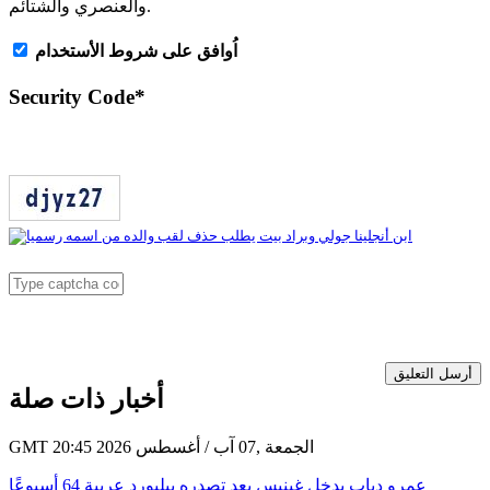
والعنصري والشتائم.
اُوافق على شروط الأستخدام
Security Code
*
أرسل التعليق
أخبار ذات صلة
GMT 20:45 2026 الجمعة ,07 آب / أغسطس
عمرو دياب يدخل غينيس بعد تصدره بيلبورد عربية 64 أسبوعًا