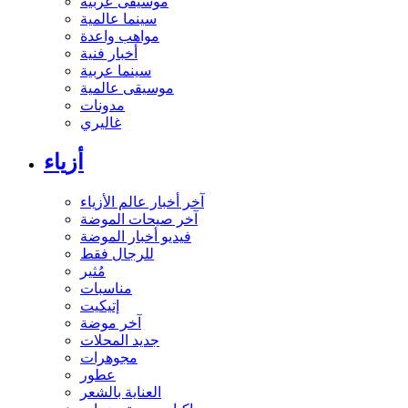
موسيقى عربية
سينما عالمية
مواهب واعدة
أخبار فنية
سينما عربية
موسيقى عالمية
مدونات
غاليري
أزياء
آخر أخبار عالم الأزياء
آخر صيحات الموضة
فيديو أخبار الموضة
للرجال فقط
مُثير
مناسبات
إتيكيت
آخر موضة
جديد المحلات
مجوهرات
عطور
العناية بالشعر