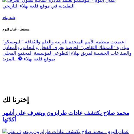
قلعة بهلاء
مسقط - عُمان اليوم
اعتمدت منظمة الأمم المتحدة للتربية والعلم والثقافة "اليونسكو"
مبادرة "الممتلك الثقافي" الخاصة بحرف الفخار والنحاس والمعادن
والصناعات الخشبية لفريق بهلاء التطوعي لمؤسسة المجتمع المحلي
بموقع قلعة بهلاء �...
المزيد
إخترنا لك
محمد صلاح يكتشف عادات طرابزون ويتعرف على أشهر
أكلاتها