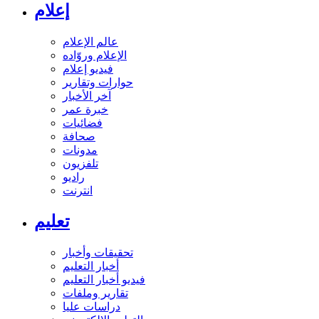
إعلام
عالم الإعلام
الإعلام وروّاده
فيديو إعلام
حوارات وتقارير
آخر الأخبار
خبرة عمر
فضائيات
صحافة
مدونات
تلفزيون
راديو
انترنت
تعليم
تحقيقات وأخبار
أخبار التعليم
فيديو أخبار التعليم
تقارير وملفات
دراسات عليا