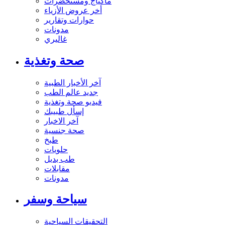
ماكياج ومستحضرات
أخر عروض الأزياء
حوارات وتقارير
مدونات
غاليري
صحة وتغذية
آخر الأخبار الطبية
جديد عالم الطب
فيديو صحة وتغذية
إسأل طبيبك
آخر الاخبار
صحة جنسية
طبخ
حلويات
طب بديل
مقابلات
مدونات
سياحة وسفر
التحقيقات السياحية