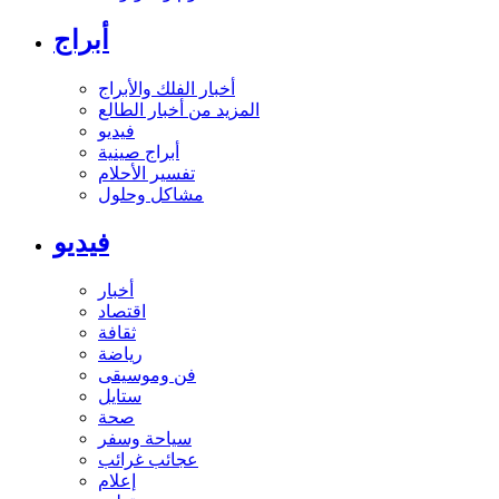
أبراج
أخبار الفلك والأبراج
المزيد من أخبار الطالع
فيديو
أبراج صينية
تفسير الأحلام
مشاكل وحلول
فيديو
أخبار
اقتصاد
ثقافة
رياضة
فن وموسيقى
ستايل
صحة
سياحة وسفر
عجائب غرائب
إعلام