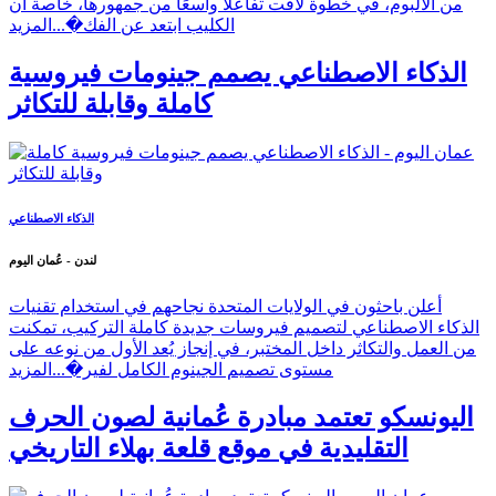
من الألبوم، في خطوة لاقت تفاعلًا واسعًا من جمهورها، خاصة أن
الكليب ابتعد عن الفك�...
المزيد
الذكاء الاصطناعي يصمم جينومات فيروسية
كاملة وقابلة للتكاثر
الذكاء الاصطناعي
لندن - عُمان اليوم
أعلن باحثون في الولايات المتحدة نجاحهم في استخدام تقنيات
الذكاء الاصطناعي لتصميم فيروسات جديدة كاملة التركيب، تمكنت
من العمل والتكاثر داخل المختبر، في إنجاز يُعد الأول من نوعه على
مستوى تصميم الجينوم الكامل لفير�...
المزيد
اليونسكو تعتمد مبادرة عُمانية لصون الحرف
التقليدية في موقع قلعة بهلاء التاريخي