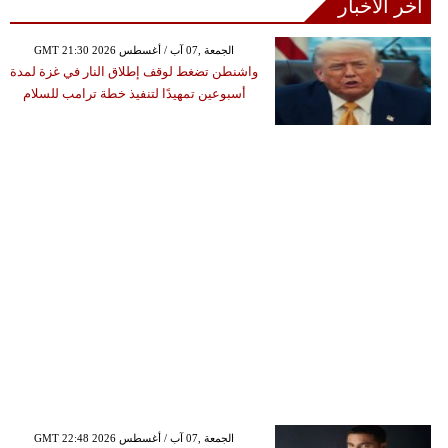
آخر الأخبار
GMT 21:30 2026 الجمعة ,07 آب / أغسطس
واشنطن تضغط لوقف إطلاق النار في غزة لمدة
أسبوعين تمهيدًا لتنفيذ خطة ترامب للسلام
GMT 22:48 2026 الجمعة ,07 آب / أغسطس