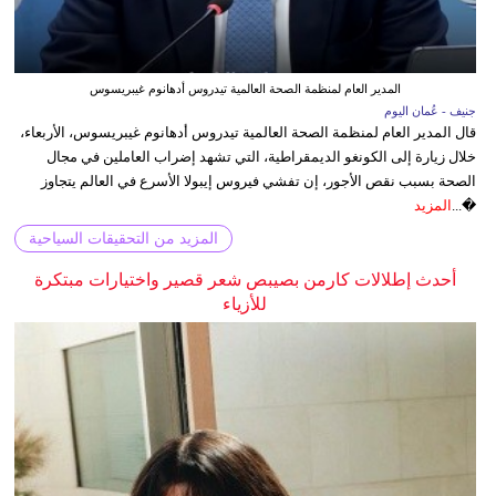
المدير العام لمنظمة الصحة العالمية تيدروس أدهانوم غيبريسوس
جنيف - عُمان اليوم
قال المدير العام لمنظمة الصحة العالمية تيدروس أدهانوم غيبريسوس، الأربعاء،
خلال زيارة إلى الكونغو الديمقراطية، التي تشهد إضراب العاملين في مجال
الصحة بسبب نقص الأجور، إن تفشي فيروس إيبولا الأسرع في العالم يتجاوز
�...
المزيد
المزيد من التحقيقات السياحية
أحدث إطلالات كارمن بصيبص شعر قصير واختيارات مبتكرة
للأزياء