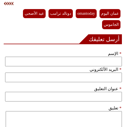
عمان اليوم
omantoday
دونالد ترامب
عيد الأضحى
الجاموس
أرسل تعليقك
*
الإسم
*
البريد الألكتروني
*
عنوان التعليق
*
تعليق