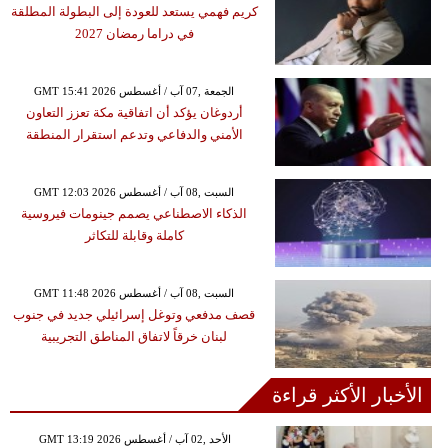
كريم فهمي يستعد للعودة إلى البطولة المطلقة
في دراما رمضان 2027
GMT 15:41 2026 الجمعة ,07 آب / أغسطس
أردوغان يؤكد أن اتفاقية مكة تعزز التعاون
الأمني والدفاعي وتدعم استقرار المنطقة
GMT 12:03 2026 السبت ,08 آب / أغسطس
الذكاء الاصطناعي يصمم جينومات فيروسية
كاملة وقابلة للتكاثر
GMT 11:48 2026 السبت ,08 آب / أغسطس
قصف مدفعي وتوغل إسرائيلي جديد في جنوب
لبنان خرقاً لاتفاق المناطق التجريبية
الأخبار الأكثر قراءة
GMT 13:19 2026 الأحد ,02 آب / أغسطس