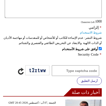
: Characters Left
*
إلزامي
شروط الاستخدام
شروط النشر:
عدم الإساءة للكاتب أو للأشخاص أو للمقدسات أو مهاجمة الأديان
أو الذات الالهية. والابتعاد عن التحريض الطائفي والعنصري والشتائم.
اُوافق على شروط الأستخدام
Security Code
*
أرسل التعليق
أخبار ذات صلة
GMT 20:45 2026 الجمعة ,07 آب / أغسطس