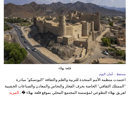
قلعة بهلاء
مسقط - عُمان اليوم
اعتمدت منظمة الأمم المتحدة للتربية والعلم والثقافة "اليونسكو" مبادرة
"الممتلك الثقافي" الخاصة بحرف الفخار والنحاس والمعادن والصناعات الخشبية
لفريق بهلاء التطوعي لمؤسسة المجتمع المحلي بموقع قلعة بهلاء �...
المزيد