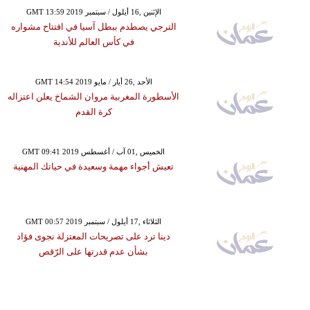
GMT 13:59 2019 الإثنين ,16 أيلول / سبتمبر
الترجي يصطدم ببطل آسيا في افتتاح مشواره
في كأس العالم للأندية
GMT 14:54 2019 الأحد ,26 أيار / مايو
الأسطورة المغربية مروان الشماخ يعلن اعتزاله
كرة القدم
GMT 09:41 2019 الخميس ,01 آب / أغسطس
تعيش أجواء مهمة وسعيدة في حياتك المهنية
GMT 00:57 2019 الثلاثاء ,17 أيلول / سبتمبر
دينا ترد على تصريحات المعتزلة نجوى فؤاد
بشأن عدم قدرتها على الرّقص