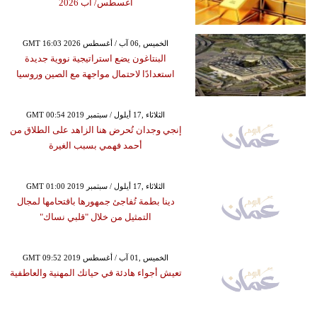
أغسطس/ آب 2026
GMT 16:03 2026 الخميس ,06 آب / أغسطس
البنتاغون يضع استراتيجية نووية جديدة
استعدادًا لاحتمال مواجهة مع الصين وروسيا
GMT 00:54 2019 الثلاثاء ,17 أيلول / سبتمبر
إنجي وجدان تُحرض هنا الزاهد على الطلاق من
أحمد فهمي بسبب الغيرة
GMT 01:00 2019 الثلاثاء ,17 أيلول / سبتمبر
دينا بطمة تُفاجئ جمهورها باقتحامها لمجال
التمثيل من خلال "قلبي نساك"
GMT 09:52 2019 الخميس ,01 آب / أغسطس
تعيش أجواء هادئة في حياتك المهنية والعاطفية