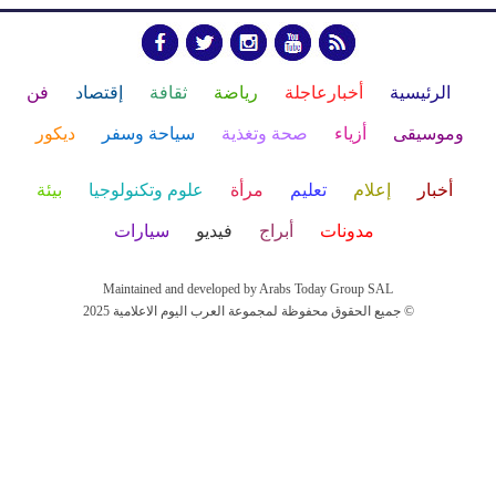
الرئيسية
أخبارعاجلة
رياضة
ثقافة
إقتصاد
فن
وموسيقى
أزياء
صحة وتغذية
سياحة وسفر
ديكور
أخبار
إعلام
تعليم
مرأة
علوم وتكنولوجيا
بيئة
مدونات
أبراج
فيديو
سيارات
Maintained and developed by Arabs Today Group SAL
جميع الحقوق محفوظة لمجموعة العرب اليوم الاعلامية 2025 ©