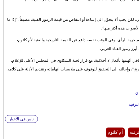
ي، لكن يجب ألا يتحوّل الى إساءة أو انتقاص من قيمة الرموز الفنية، مضيفاً: "إذا ما
أصوات هذه أكثر منها".
م حرية الرأي، وفي الوقت نفسه دافع عن القيمة التاريخية والفنية لأم كلثوم،
برز رموز الغناء العربي.
ي اتّهمها بأفعال لا أخلاقية، مع قرار لجنة الشكاوى في المجلس الأعلى للإعلام،
 وإحالته الى التحقيق للوقوف على ملابسات اتهاماته وتقديم الأدلة على كلامه.
ن
ترفيه
ناس في الأخبار
ترفيه
أم كلثوم