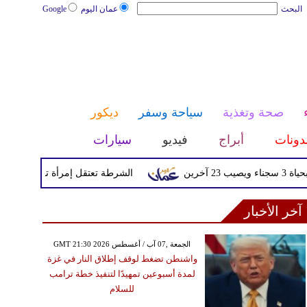
البحث
عمان اليوم
Google
صحة وتغذية
سياحة وسفر
ديكور
دونات
أبراج
فيديو
سيارات
الشرطة تعتقل إمرأة تم القبض عليها بعد
آخر الأخبار
GMT 21:30 2026 الجمعة ,07 آب / أغسطس
واشنطن تضغط لوقف إطلاق النار في غزة
لمدة أسبوعين تمهيدًا لتنفيذ خطة ترامب
للسلام