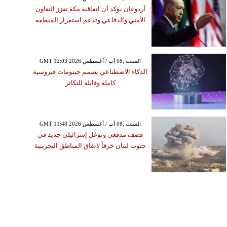
أردوغان يؤكد أن اتفاقية مكة تعزز التعاون
الأمني والدفاعي وتدعم استقرار المنطقة
GMT 12:03 2026 السبت ,08 آب / أغسطس
الذكاء الاصطناعي يصمم جينومات فيروسية
كاملة وقابلة للتكاثر
GMT 11:48 2026 السبت ,08 آب / أغسطس
قصف مدفعي وتوغل إسرائيلي جديد في
جنوب لبنان خرقاً لاتفاق المناطق التجريبية