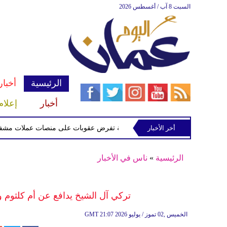
السبت 8 آب / أغسطس 2026
الرئيسية
أخبار
أخبار
إعلام
أخر الأخبار
الخزانة الأميركية تفرض عقوبات على منصات عملات مشفرة لدعمها
الرئيسية
»
ناس في الأخبار
تركي آل الشيخ يدافع عن أم كلثوم و
21:07 2026 الخميس ,02 تموز / يوليو
GMT