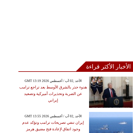
الأخبار الأكثر قراءة
GMT 13:19 2026 الأحد ,02 آب / أغسطس
هدوء حذر بالشرق الأوسط بعد تراجع ترامب
عن الضربة وتحذيرات أميركية وتصعيد
إيراني
GMT 13:55 2026 الأحد ,02 آب / أغسطس
إيران تنفي تصريحات ترامب وتؤكد عدم
وجود اتفاق لإعادة فتح مضيق هرمز