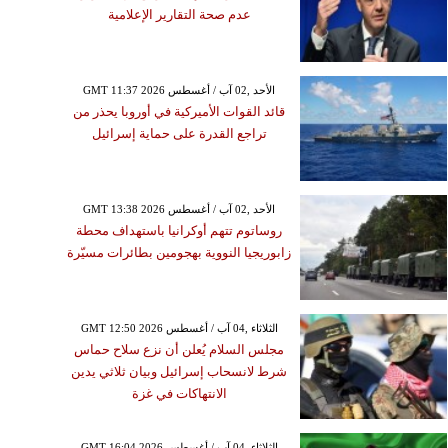
عدم صحة التقارير الإعلامية
GMT 11:37 2026 الأحد ,02 آب / أغسطس
قائد القوات الأميركية في أوروبا يحذر من
تراجع القدرة على حماية إسرائيل
GMT 13:38 2026 الأحد ,02 آب / أغسطس
روساتوم تتهم أوكرانيا باستهداف محطة
زابوريجيا النووية بهجومين بطائرات مسيّرة
GMT 12:50 2026 الثلاثاء ,04 آب / أغسطس
مجلس السلام يُعلن أن نزع سلاح حماس
شرط لانسحاب إسرائيل وبيان ثلاثي يدين
الانتهاكات في غزة
GMT 16:04 2026 الثلاثاء ,04 آب / أغسطس