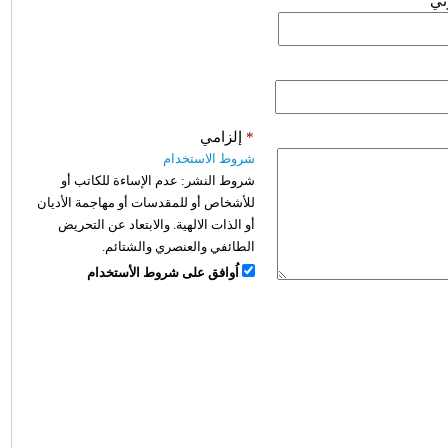
وني
*
إلزامي
شروط الاستخدام
شروط النشر:
عدم الإساءة للكاتب أو
للأشخاص أو للمقدسات أو مهاجمة الأديان
أو الذات الالهية. والابتعاد عن التحريض
الطائفي والعنصري والشتائم.
اُوافق على شروط الأستخدام