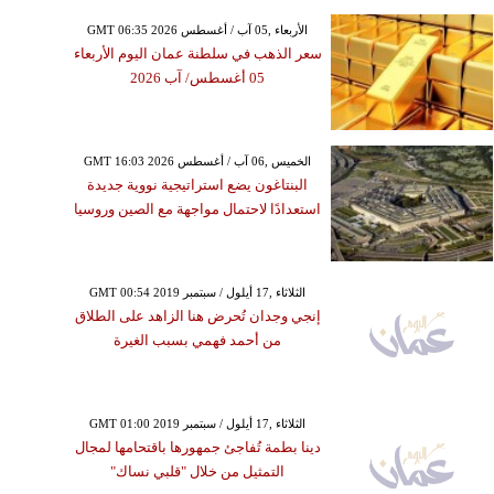
GMT 06:35 2026 الأربعاء ,05 آب / أغسطس
سعر الذهب في سلطنة عمان اليوم الأربعاء
05 أغسطس/ آب 2026
GMT 16:03 2026 الخميس ,06 آب / أغسطس
البنتاغون يضع استراتيجية نووية جديدة
استعدادًا لاحتمال مواجهة مع الصين وروسيا
GMT 00:54 2019 الثلاثاء ,17 أيلول / سبتمبر
إنجي وجدان تُحرض هنا الزاهد على الطلاق
من أحمد فهمي بسبب الغيرة
GMT 01:00 2019 الثلاثاء ,17 أيلول / سبتمبر
دينا بطمة تُفاجئ جمهورها باقتحامها لمجال
التمثيل من خلال "قلبي نساك"