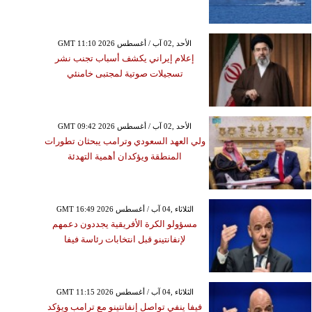
GMT 11:10 2026 الأحد ,02 آب / أغسطس
إعلام إيراني يكشف أسباب تجنب نشر
تسجيلات صوتية لمجتبى خامنئي
GMT 09:42 2026 الأحد ,02 آب / أغسطس
ولي العهد السعودي وترامب يبحثان تطورات
المنطقة ويؤكدان أهمية التهدئة
GMT 16:49 2026 الثلاثاء ,04 آب / أغسطس
مسؤولو الكرة الأفريقية يجددون دعمهم
لإنفانتينو قبل انتخابات رئاسة فيفا
GMT 11:15 2026 الثلاثاء ,04 آب / أغسطس
فيفا ينفي تواصل إنفانتينو مع ترامب ويؤكد