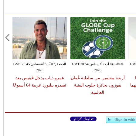
طس GMT 17:40
الثلاثاء ,04 آب / أغسطس GMT 20:54
الجمعة ,07 آب / أغسطس GMT 20:45
2026
2026
أربعة معلمين من سلطنة عُمان
عمرو دياب يدخل غينيس بعد
هما
يفوزون بجائزة جلوب البيئية
تصدره بيلبورد عربية 64 أسبوعًا
العالمية
تعليقك كزائر