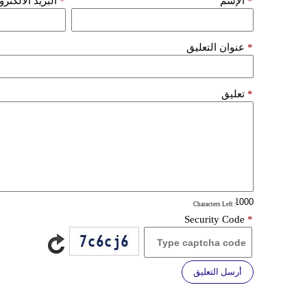
*
الإسم
*
البريد الألكتر
*
عنوان التعليق
*
تعليق
: Characters Left
Security Code
*
أرسل التعليق