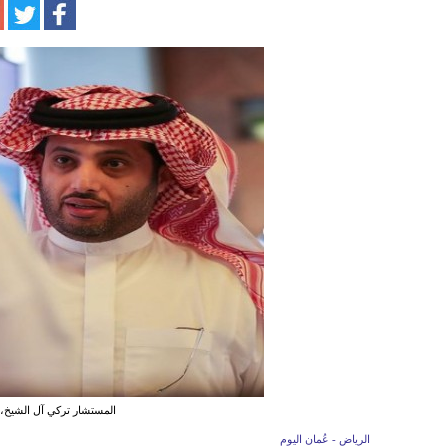
المستشار تركي آل الشيخ، ر
الرياض - عُمان اليوم