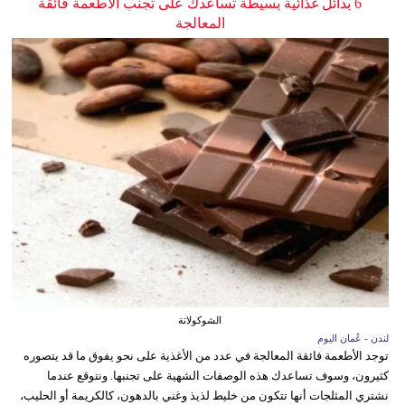
6 بدائل غذائية بسيطة تساعدك على تجنب الأطعمة فائقة
المعالجة
الشوكولاتة
لندن - عُمان اليوم
توجد الأطعمة فائقة المعالجة في عدد من الأغذية على نحو يفوق ما قد يتصوره
كثيرون، وسوف تساعدك هذه الوصفات الشهية على تجنبها. ونتوقع عندما
نشتري المثلجات أنها تتكون من خليط لذيذ وغني بالدهون، كالكريمة أو الحليب،