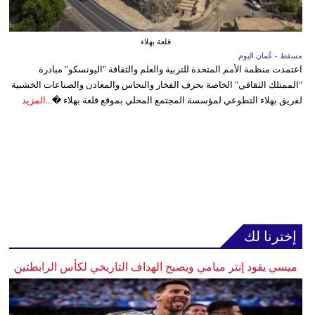
قلعة بهلاء
مسقط - عُمان اليوم
اعتمدت منظمة الأمم المتحدة للتربية والعلم والثقافة "اليونسكو" مبادرة
"الممتلك الثقافي" الخاصة بحرف الفخار والنحاس والمعادن والصناعات الخشبية
لفريق بهلاء التطوعي لمؤسسة المجتمع المحلي بموقع قلعة بهلاء �...
المزيد
إخترنا لك
ميسي يقود إنتر ميامي ويصبح الهداف التاريخي لكأس الرابطتين