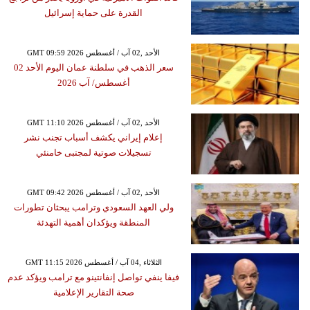
القدرة على حماية إسرائيل
GMT 09:59 2026 الأحد ,02 آب / أغسطس
سعر الذهب في سلطنة عمان اليوم الأحد 02
أغسطس/ آب 2026
GMT 11:10 2026 الأحد ,02 آب / أغسطس
إعلام إيراني يكشف أسباب تجنب نشر
تسجيلات صوتية لمجتبى خامنئي
GMT 09:42 2026 الأحد ,02 آب / أغسطس
ولي العهد السعودي وترامب يبحثان تطورات
المنطقة ويؤكدان أهمية التهدئة
GMT 11:15 2026 الثلاثاء ,04 آب / أغسطس
فيفا ينفي تواصل إنفانتينو مع ترامب ويؤكد عدم
صحة التقارير الإعلامية