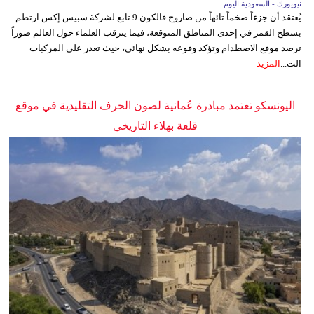
نيويورك - السعودية اليوم
يُعتقد أن جزءاً ضخماً تائهاً من صاروخ فالكون 9 تابع لشركة سبيس إكس ارتطم
بسطح القمر في إحدى المناطق المتوقعة، فيما يترقب العلماء حول العالم صوراً
ترصد موقع الاصطدام وتؤكد وقوعه بشكل نهائي، حيث تعذر على المركبات
الت...
المزيد
اليونسكو تعتمد مبادرة عُمانية لصون الحرف التقليدية في موقع
قلعة بهلاء التاريخي