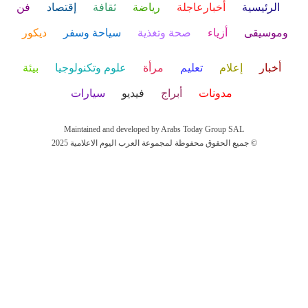
الرئيسية
أخبارعاجلة
رياضة
ثقافة
إقتصاد
فن
وموسيقى
أزياء
صحة وتغذية
سياحة وسفر
ديكور
أخبار
إعلام
تعليم
مرأة
علوم وتكنولوجيا
بيئة
مدونات
أبراج
فيديو
سيارات
Maintained and developed by Arabs Today Group SAL
جميع الحقوق محفوظة لمجموعة العرب اليوم الاعلامية 2025 ©