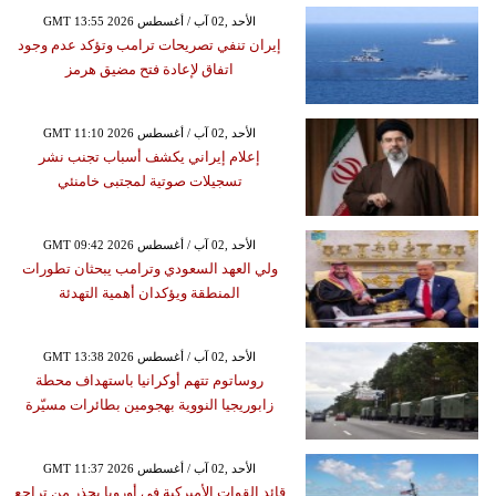
GMT 13:55 2026 الأحد ,02 آب / أغسطس
إيران تنفي تصريحات ترامب وتؤكد عدم وجود
اتفاق لإعادة فتح مضيق هرمز
GMT 11:10 2026 الأحد ,02 آب / أغسطس
إعلام إيراني يكشف أسباب تجنب نشر
تسجيلات صوتية لمجتبى خامنئي
GMT 09:42 2026 الأحد ,02 آب / أغسطس
ولي العهد السعودي وترامب يبحثان تطورات
المنطقة ويؤكدان أهمية التهدئة
GMT 13:38 2026 الأحد ,02 آب / أغسطس
روساتوم تتهم أوكرانيا باستهداف محطة
زابوريجيا النووية بهجومين بطائرات مسيّرة
GMT 11:37 2026 الأحد ,02 آب / أغسطس
قائد القوات الأميركية في أوروبا يحذر من تراجع