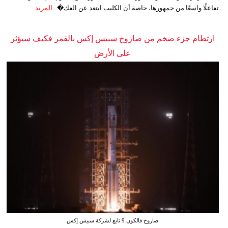
تفاعلًا واسعًا من جمهورها، خاصة أن الكليب ابتعد عن الفك�...
المزيد
ارتطام جزء ضخم من صاروخ سبيس إكس بالقمر فكيف سيؤثر
على الأرض
صاروخ فالكون 9 تابع لشركة سبيس إكس