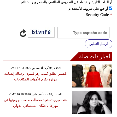
أو الذات الالهية. والابتعاد عن التحريض الطائفي والعنصري والشتائم.
اُوافق على شروط الأستخدام
Security Code
*
أرسل التعليق
أخبار ذات صلة
GMT 17:33 2026 الثلاثاء ,04 آب / أغسطس
بلقيس تطلق كليب زهر ليمون برسالة إنسانية
مؤثرة تكرم الأمهات المكافحات
GMT 16:18 2026 السبت ,01 آب / أغسطس
هند صبري تستعيد محطات صنعت نجوميتها في
مهرجان عمّان السينمائي الدولي