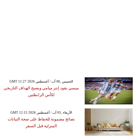
GMT 11:27 2026 الخميس ,06 آب / أغسطس
ميسي يقود إنتر ميامي ويصبح الهداف التاريخي
لكأس الرابطتين
GMT 12:15 2026 الأربعاء ,05 آب / أغسطس
نصائح مضمونة للحفاظ على صحة النباتات
المنزلية قبل السفر