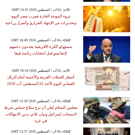
GMT 14:31 2026 الأحد ,02 آب / أغسطس
ذروة الموجة الحارة تضرب مصر اليوم
وتحذيرات من الإجهاد الحراري وأضرار زراعية
GMT 16:49 2026 الثلاثاء ,04 آب / أغسطس
مسؤولو الكرة الأفريقية يجددون دعمهم
لإنفانتينو قبل انتخابات رئاسة فيفا
GMT 10:34 2026 الأحد ,02 آب / أغسطس
أسعار العملات العربية والأجنبية أمام الريال
العماني اليوم الأحد 02 أغسطس/ آب 2026
GMT 12:50 2026 الثلاثاء ,04 آب / أغسطس
مجلس السلام يُعلن أن نزع سلاح حماس شرط
لانسحاب إسرائيل وبيان ثلاثي يدين الانتهاكات
في غزة
GMT 12:37 2026 الثلاثاء ,04 آب / أغسطس