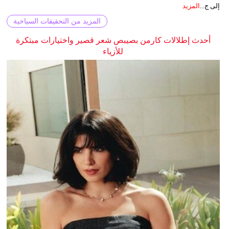
إلى ج...
المزيد
المزيد من التحقيقات السياحية
أحدث إطلالات كارمن بصيبص شعر قصير واختيارات مبتكرة
للأزياء