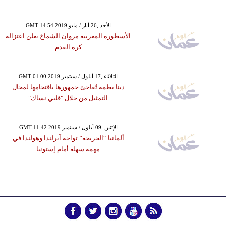
GMT 14:54 2019 الأحد ,26 أيار / مايو
الأسطورة المغربية مروان الشماخ يعلن اعتزاله
كرة القدم
GMT 01:00 2019 الثلاثاء ,17 أيلول / سبتمبر
دينا بطمة تُفاجئ جمهورها باقتحامها لمجال
التمثيل من خلال "قلبي نساك"
GMT 11:42 2019 الإثنين ,09 أيلول / سبتمبر
ألمانيا “الجريحة” تواجه آيرلندا وهولندا في
مهمة سهلة أمام إستونيا