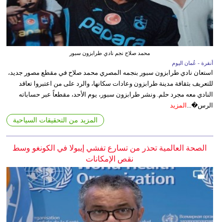
محمد صلاح نجم نادي طرابزون سبور
أنقرة - عُمان اليوم
استعان نادي طرابزون سبور بنجمه المصري محمد صلاح في مقطع مصور جديد،
للتعريف بثقافة مدينة طرابزون وعادات سكانها، والرد على من اعتبروا تعاقد
النادي معه مجرد حلم. ونشر طرابزون سبور، يوم الأحد، مقطعاً عبر حساباته
الرس�...
المزيد
المزيد من التحقيقات السياحية
الصحة العالمية تحذر من تسارع تفشي إيبولا في الكونغو وسط
نقص الإمكانات