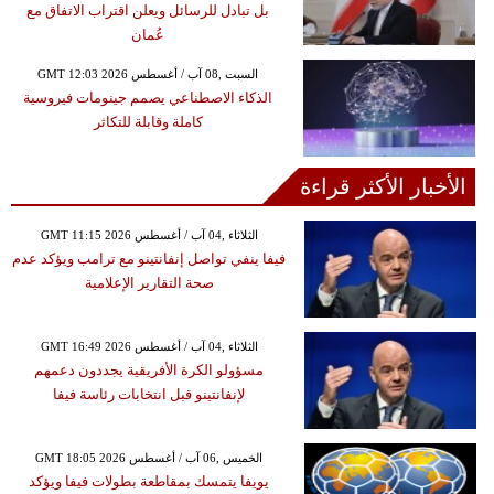
بل تبادل للرسائل ويعلن اقتراب الاتفاق مع
عُمان
GMT 12:03 2026 السبت ,08 آب / أغسطس
الذكاء الاصطناعي يصمم جينومات فيروسية
كاملة وقابلة للتكاثر
الأخبار الأكثر قراءة
GMT 11:15 2026 الثلاثاء ,04 آب / أغسطس
فيفا ينفي تواصل إنفانتينو مع ترامب ويؤكد عدم
صحة التقارير الإعلامية
GMT 16:49 2026 الثلاثاء ,04 آب / أغسطس
مسؤولو الكرة الأفريقية يجددون دعمهم
لإنفانتينو قبل انتخابات رئاسة فيفا
GMT 18:05 2026 الخميس ,06 آب / أغسطس
يويفا يتمسك بمقاطعة بطولات فيفا ويؤكد