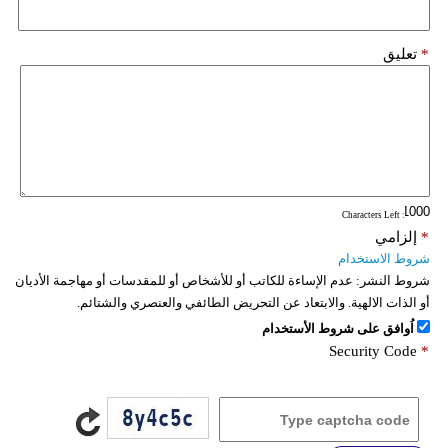
*
تعليق
: Characters Left
*
إلزامي
شروط الاستخدام
شروط النشر:
عدم الإساءة للكاتب أو للأشخاص أو للمقدسات أو مهاجمة الأديان
أو الذات الالهية. والابتعاد عن التحريض الطائفي والعنصري والشتائم.
اُوافق على شروط الأستخدام
Security Code
*