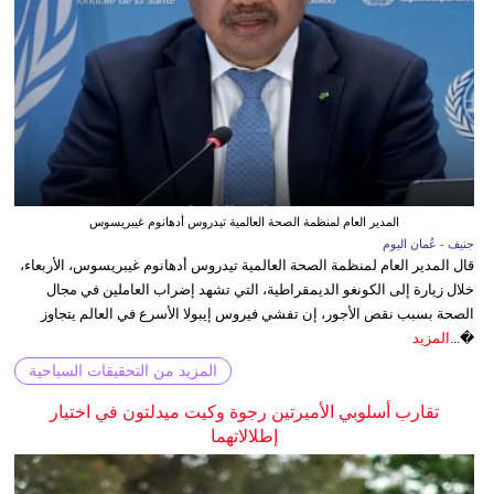
المدير العام لمنظمة الصحة العالمية تيدروس أدهانوم غيبريسوس
جنيف - عُمان اليوم
قال المدير العام لمنظمة الصحة العالمية تيدروس أدهانوم غيبريسوس، الأربعاء،
خلال زيارة إلى الكونغو الديمقراطية، التي تشهد إضراب العاملين في مجال
الصحة بسبب نقص الأجور، إن تفشي فيروس إيبولا الأسرع في العالم يتجاوز
�...
المزيد
المزيد من التحقيقات السياحية
تقارب أسلوبي الأميرتين رجوة وكيت ميدلتون في اختيار
إطلالاتهما