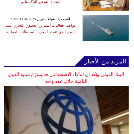
اعتماد السفير الباكستاني
GMT 11:44 2025 السبت ,01 شباط / فبراير
تواصل فعاليات التمرين السنوي البحري أسد
البحر الذي تنفذه البحرية السلطانية العمانية
المزيد من الأخبار
البنك الدولي يؤكد أن الذكاء الاصطناعي قد يسرّع تنمية الدول
النامية خلال عقد واحد