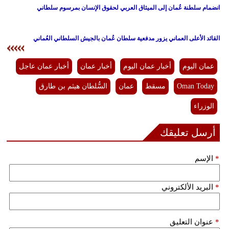
انضمام سلطنة عُمان إلى الميثاق العربي لحقوق الإنسان بمرسوم سلطاني
فيديو
سيارات
القائد الأعلى العماني يزور مدفعية سلطان عُمان بالجيش السلطاني العُماني
عمان اليوم
أخبار عمان اليوم
أخبار عمان
أخبار عمان عاجل
Oman Today
مسقط
عمان
السُّلطان هيثم بن طارق
الوزراء
أرسل تعليقك
*
الإسم
*
البريد الألكتروني
*
عنوان التعليق