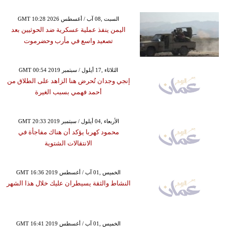
GMT 10:28 2026 السبت ,08 آب / أغسطس
اليمن ينفذ عملية عسكرية ضد الحوثيين بعد
تصعيد واسع في مأرب وحضرموت
GMT 00:54 2019 الثلاثاء ,17 أيلول / سبتمبر
إنجي وجدان تُحرض هنا الزاهد على الطلاق من
أحمد فهمي بسبب الغيرة
GMT 20:33 2019 الأربعاء ,04 أيلول / سبتمبر
محمود كهربا يؤكد أن هناك مفاجأة في
الانتقالات الشتوية
GMT 16:36 2019 الخميس ,01 آب / أغسطس
النشاط والثقة يسيطران عليك خلال هذا الشهر
GMT 16:41 2019 الخميس ,01 آب / أغسطس