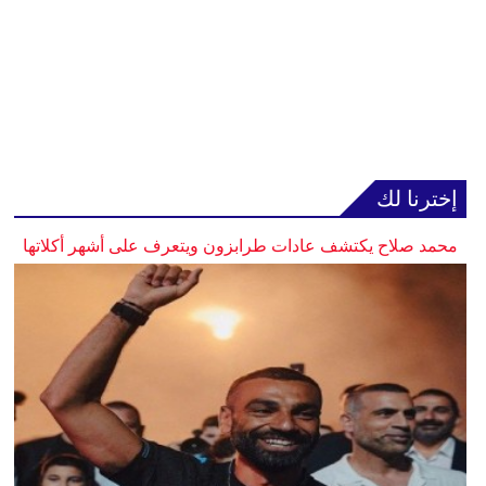
إخترنا لك
محمد صلاح يكتشف عادات طرابزون ويتعرف على أشهر أكلاتها