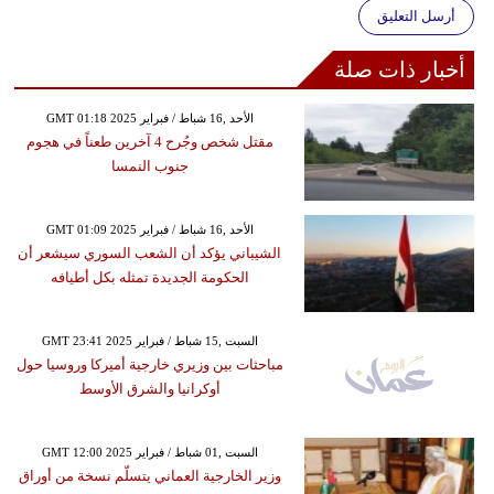
أرسل التعليق
أخبار ذات صلة
GMT 01:18 2025 الأحد ,16 شباط / فبراير
مقتل شخص وجُرح 4 آخرين طعناً في هجوم
جنوب النمسا
GMT 01:09 2025 الأحد ,16 شباط / فبراير
الشيباني يؤكد أن الشعب السوري سيشعر أن
الحكومة الجديدة تمثله بكل أطيافه
GMT 23:41 2025 السبت ,15 شباط / فبراير
مباحثات بين وزيري خارجية أميركا وروسيا حول
أوكرانيا والشرق الأوسط
GMT 12:00 2025 السبت ,01 شباط / فبراير
وزير الخارجية العماني يتسلّم نسخة من أوراق