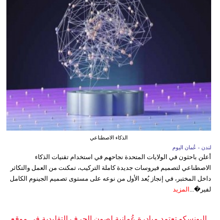
الذكاء الاصطناعي
لندن - عُمان اليوم
أعلن باحثون في الولايات المتحدة نجاحهم في استخدام تقنيات الذكاء
الاصطناعي لتصميم فيروسات جديدة كاملة التركيب، تمكنت من العمل والتكاثر
داخل المختبر، في إنجاز يُعد الأول من نوعه على مستوى تصميم الجينوم الكامل
لفير�...
المزيد
اليونسكو تعتمد مبادرة عُمانية لصون الحرف التقليدية في موقع