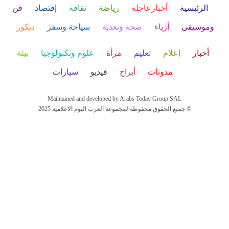
الرئيسية
أخبارعاجلة
رياضة
ثقافة
إقتصاد
فن
وموسيقى
أزياء
صحة وتغذية
سياحة وسفر
ديكور
أخبار
إعلام
تعليم
مرأة
علوم وتكنولوجيا
بيئة
مدونات
أبراج
فيديو
سيارات
Maintained and developed by Arabs Today Group SAL
جميع الحقوق محفوظة لمجموعة العرب اليوم الاعلامية 2025 ©