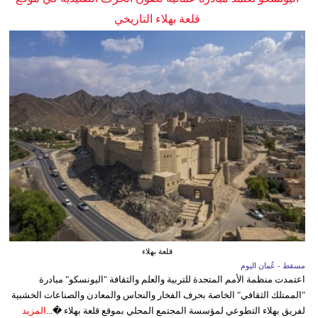
قلعة بهلاء التاريخي
قلعة بهلاء
مسقط - عُمان اليوم
اعتمدت منظمة الأمم المتحدة للتربية والعلم والثقافة "اليونسكو" مبادرة
"الممتلك الثقافي" الخاصة بحرف الفخار والنحاس والمعادن والصناعات الخشبية
لفريق بهلاء التطوعي لمؤسسة المجتمع المحلي بموقع قلعة بهلاء �...
المزيد