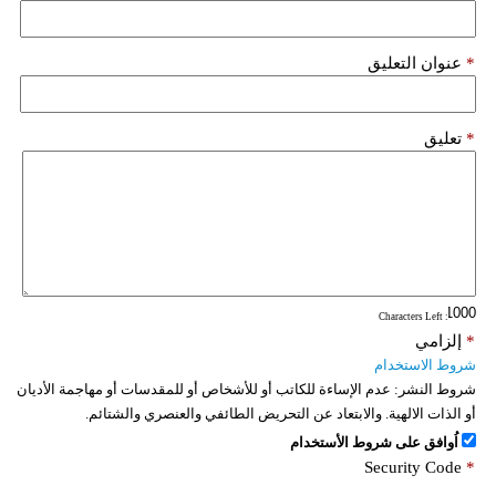
*
عنوان التعليق
*
تعليق
: Characters Left
*
إلزامي
شروط الاستخدام
شروط النشر:
عدم الإساءة للكاتب أو للأشخاص أو للمقدسات أو مهاجمة الأديان
أو الذات الالهية. والابتعاد عن التحريض الطائفي والعنصري والشتائم.
اُوافق على شروط الأستخدام
Security Code
*