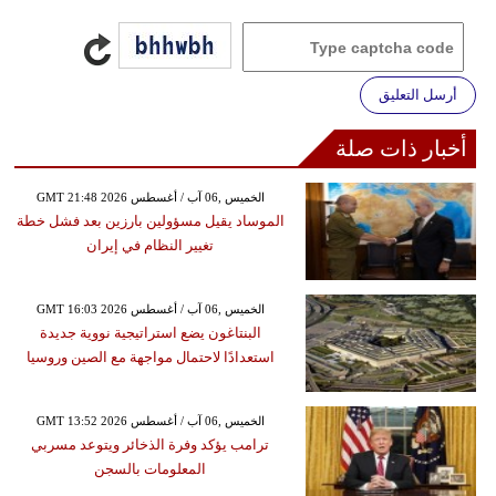
أرسل التعليق
أخبار ذات صلة
GMT 21:48 2026 الخميس ,06 آب / أغسطس
الموساد يقيل مسؤولين بارزين بعد فشل خطة
تغيير النظام في إيران
GMT 16:03 2026 الخميس ,06 آب / أغسطس
البنتاغون يضع استراتيجية نووية جديدة
استعدادًا لاحتمال مواجهة مع الصين وروسيا
GMT 13:52 2026 الخميس ,06 آب / أغسطس
ترامب يؤكد وفرة الذخائر ويتوعد مسربي
المعلومات بالسجن