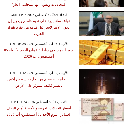
المحادثات ويقول إنها ستجلب "العار"
GMT 14:18 2026 الثلاثاء ,04 آب / أغسطس
نواف سلام يرد على نعيم قاسم ويقول إن
العون الأكبر لإسرائيل قدمه من تفرد بقرار
الحرب
GMT 06:35 2026 الأربعاء ,05 آب / أغسطس
سعر الذهب في سلطنة عمان اليوم الأربعاء 05
أغسطس/ آب 2026
GMT 11:42 2026 الأربعاء ,05 آب / أغسطس
ارتطام جزء ضخم من صاروخ سبيس إكس
بالقمر فكيف سيؤثر على الأرض
GMT 10:34 2026 الأحد ,02 آب / أغسطس
أسعار العملات العربية والأجنبية أمام الريال
العماني اليوم الأحد 02 أغسطس/ آب 2026