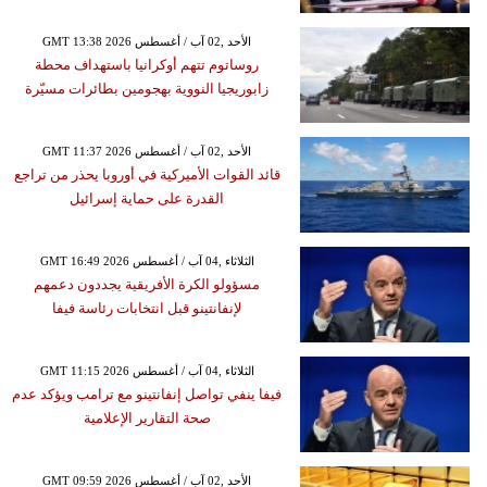
GMT 13:38 2026 الأحد ,02 آب / أغسطس
روساتوم تتهم أوكرانيا باستهداف محطة
زابوريجيا النووية بهجومين بطائرات مسيّرة
GMT 11:37 2026 الأحد ,02 آب / أغسطس
قائد القوات الأميركية في أوروبا يحذر من تراجع
القدرة على حماية إسرائيل
GMT 16:49 2026 الثلاثاء ,04 آب / أغسطس
مسؤولو الكرة الأفريقية يجددون دعمهم
لإنفانتينو قبل انتخابات رئاسة فيفا
GMT 11:15 2026 الثلاثاء ,04 آب / أغسطس
فيفا ينفي تواصل إنفانتينو مع ترامب ويؤكد عدم
صحة التقارير الإعلامية
GMT 09:59 2026 الأحد ,02 آب / أغسطس