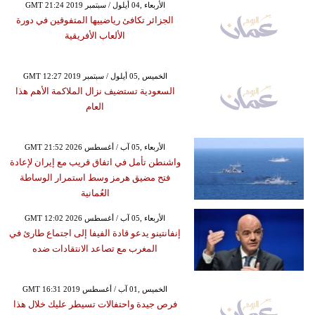
GMT 21:24 2019 الأربعاء ,04 أيلول / سبتمبر
الجزائر تكافئ رياضييها المتفوقين في دورة
الألعاب الأفريقية
GMT 12:27 2019 الخميس ,05 أيلول / سبتمبر
السعودية تستضيف نزال الملاكمة الأهم هذا
العام
GMT 21:52 2026 الأربعاء ,05 آب / أغسطس
واشنطن تأمل في اتفاق قريب مع إيران لإعادة
فتح مضيق هرمز وسط استمرار الوساطة
العُمانية
GMT 12:02 2026 الأربعاء ,05 آب / أغسطس
إنفانتينو يدعو قادة الفيفا إلى اجتماع طارئ في
المغرب مع تصاعد الانتقادات ضده
GMT 16:31 2019 الخميس ,01 آب / أغسطس
فرص جيدة واحتفالات تسيطر عليك خلال هذا