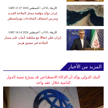
GMT 21:37 2026 الأربعاء ,05 آب / أغسطس
إيران تؤكد مؤقتية مسار الملاحة الجديد
وتدرس استئناف المحادثات مع واشنطن
GMT 16:14 2026 الأربعاء ,05 آب / أغسطس
إيران تعلن اتفاقًا مع سلطنة عُمان على مسار
الملاحة في مضيق هرمز
المزيد من الأخبار
البنك الدولي يؤكد أن الذكاء الاصطناعي قد يسرّع تنمية الدول
النامية خلال عقد واحد