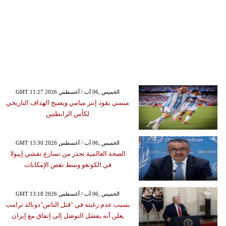
GMT 11:27 2026 الخميس ,06 آب / أغسطس
ميسي يقود إنتر ميامي ويصبح الهداف التاريخي
لكأس الرابطتين
GMT 13:30 2026 الخميس ,06 آب / أغسطس
الصحة العالمية تحذر من تسارع تفشي إيبولا
في الكونغو وسط نقص الإمكانات
GMT 13:18 2026 الخميس ,06 آب / أغسطس
بسبب عدم رغبته في "قتل الناس"دونالد ترامب
يعلن أنه يفضَل التوصَل إلى إتفاق مع إيران