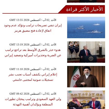
الأخبار الأكثر قراءة
GMT 13:55 2026 الأحد ,02 آب / أغسطس
إيران تنفي تصريحات ترامب وتؤكد عدم وجود
اتفاق لإعادة فتح مضيق هرمز
GMT 13:19 2026 الأحد ,02 آب / أغسطس
هدوء حذر بالشرق الأوسط بعد تراجع ترامب
عن الضربة وتحذيرات أميركية وتصعيد إيراني
GMT 11:10 2026 الأحد ,02 آب / أغسطس
إعلام إيراني يكشف أسباب تجنب نشر
تسجيلات صوتية لمجتبى خامنئي
GMT 09:42 2026 الأحد ,02 آب / أغسطس
ولي العهد السعودي وترامب يبحثان تطورات
المنطقة ويؤكدان أهمية التهدئة