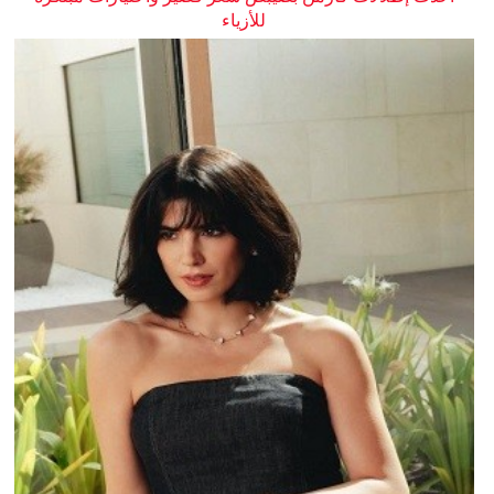
للأزياء