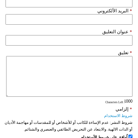
*
البريد الألكتروني
*
عنوان التعليق
*
تعليق
: Characters Left
*
إلزامي
شروط الاستخدام
شروط النشر:
عدم الإساءة للكاتب أو للأشخاص أو للمقدسات أو مهاجمة الأديان
أو الذات الالهية. والابتعاد عن التحريض الطائفي والعنصري والشتائم.
اُوافق على شروط الأستخدام