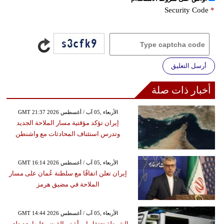
Security Code
*
أرسل التعليق
أخبار ذات صلة
GMT 21:37 2026 الأربعاء ,05 آب / أغسطس
إيران تؤكد مؤقتية مسار الملاحة الجديد
وتدرس استئناف المحادثات مع واشنطن
GMT 16:14 2026 الأربعاء ,05 آب / أغسطس
إيران تعلن اتفاقًا مع سلطنة عُمان على مسار
الملاحة في مضيق هرمز
GMT 14:44 2026 الأربعاء ,05 آب / أغسطس
الشرطة تعتقل إمرأة تم القبض عليها بعد طعن