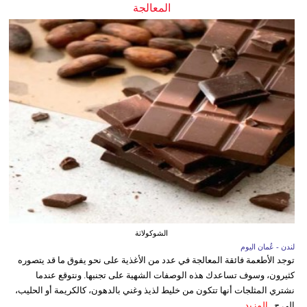
المعالجة
الشوكولاتة
لندن - عُمان اليوم
توجد الأطعمة فائقة المعالجة في عدد من الأغذية على نحو يفوق ما قد يتصوره
كثيرون، وسوف تساعدك هذه الوصفات الشهية على تجنبها. ونتوقع عندما
نشتري المثلجات أنها تتكون من خليط لذيذ وغني بالدهون، كالكريمة أو الحليب،
إلى ج...
المزيد