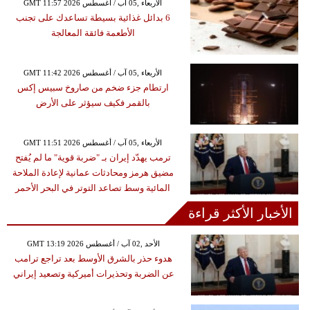
GMT 11:57 2026 الأربعاء ,05 آب / أغسطس
6 بدائل غذائية بسيطة تساعدك على تجنب
الأطعمة فائقة المعالجة
GMT 11:42 2026 الأربعاء ,05 آب / أغسطس
ارتطام جزء ضخم من صاروخ سبيس إكس
بالقمر فكيف سيؤثر على الأرض
GMT 11:51 2026 الأربعاء ,05 آب / أغسطس
ترمب يهدّد إيران بـ "ضربة قوية" ما لم يُفتح
مضيق هرمز ومحادثات عمانية لإعادة الملاحة
المائية وسط تصاعد التوتر في البحر الأحمر
الأخبار الأكثر قراءة
GMT 13:19 2026 الأحد ,02 آب / أغسطس
هدوء حذر بالشرق الأوسط بعد تراجع ترامب
عن الضربة وتحذيرات أميركية وتصعيد إيراني