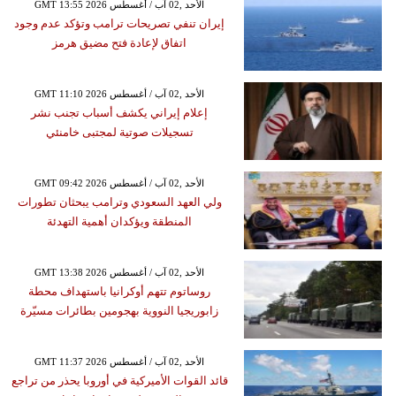
GMT 13:55 2026 الأحد ,02 آب / أغسطس
إيران تنفي تصريحات ترامب وتؤكد عدم وجود
اتفاق لإعادة فتح مضيق هرمز
GMT 11:10 2026 الأحد ,02 آب / أغسطس
إعلام إيراني يكشف أسباب تجنب نشر
تسجيلات صوتية لمجتبى خامنئي
GMT 09:42 2026 الأحد ,02 آب / أغسطس
ولي العهد السعودي وترامب يبحثان تطورات
المنطقة ويؤكدان أهمية التهدئة
GMT 13:38 2026 الأحد ,02 آب / أغسطس
روساتوم تتهم أوكرانيا باستهداف محطة
زابوريجيا النووية بهجومين بطائرات مسيّرة
GMT 11:37 2026 الأحد ,02 آب / أغسطس
قائد القوات الأميركية في أوروبا يحذر من تراجع