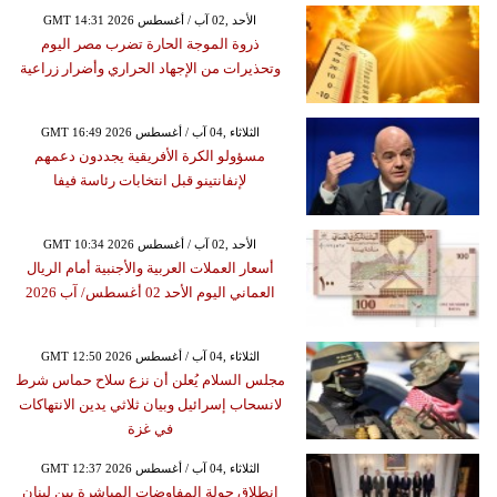
GMT 14:31 2026 الأحد ,02 آب / أغسطس
ذروة الموجة الحارة تضرب مصر اليوم
وتحذيرات من الإجهاد الحراري وأضرار زراعية
GMT 16:49 2026 الثلاثاء ,04 آب / أغسطس
مسؤولو الكرة الأفريقية يجددون دعمهم
لإنفانتينو قبل انتخابات رئاسة فيفا
GMT 10:34 2026 الأحد ,02 آب / أغسطس
أسعار العملات العربية والأجنبية أمام الريال
العماني اليوم الأحد 02 أغسطس/ آب 2026
GMT 12:50 2026 الثلاثاء ,04 آب / أغسطس
مجلس السلام يُعلن أن نزع سلاح حماس شرط
لانسحاب إسرائيل وبيان ثلاثي يدين الانتهاكات
في غزة
GMT 12:37 2026 الثلاثاء ,04 آب / أغسطس
انطلاق جولة المفاوضات المباشرة بين لبنان