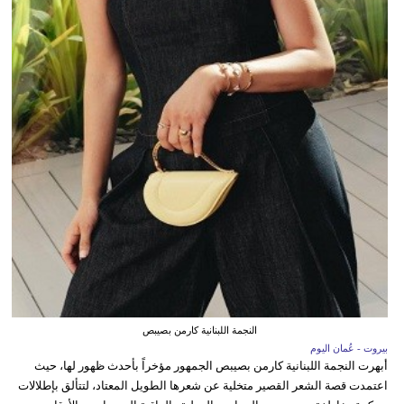
النجمة اللبنانية كارمن بصيبص
بيروت - عُمان اليوم
أبهرت النجمة اللبنانية كارمن بصيبص الجمهور مؤخراً بأحدث ظهور لها، حيث
اعتمدت قصة الشعر القصير متخلية عن شعرها الطويل المعتاد، لتتألق بإطلالات