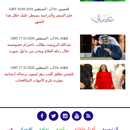
GMT 16:09 2019 الخميس ,01 آب / أغسطس
حلم السفر والدراسة يسيطر عليك خلال هذا
الشهر
GMT 17:53 2026 الثلاثاء ,04 آب / أغسطس
عبدالله الرويشد يطالب باحترام خصوصيته
خلال رحلة العلاج ويحذر من تداول صوره
GMT 17:33 2026 الثلاثاء ,04 آب / أغسطس
بلقيس تطلق كليب زهر ليمون برسالة إنسانية
مؤثرة تكرم الأمهات المكافحات
الرئيسية
أخبارعاجلة
رياضة
ثقافة
إقتصاد
فن