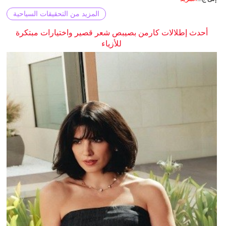
المزيد من التحقيقات السياحية
أحدث إطلالات كارمن بصيبص شعر قصير واختيارات مبتكرة
للأزياء