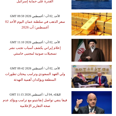
القدرة على حماية إسرائيل
GMT 09:59 2026 الأحد ,02 آب / أغسطس
سعر الذهب في سلطنة عمان اليوم الأحد 02
أغسطس/ آب 2026
GMT 11:10 2026 الأحد ,02 آب / أغسطس
إعلام إيراني يكشف أسباب تجنب نشر
تسجيلات صوتية لمجتبى خامنئي
GMT 09:42 2026 الأحد ,02 آب / أغسطس
ولي العهد السعودي وترامب يبحثان تطورات
المنطقة ويؤكدان أهمية التهدئة
GMT 11:15 2026 الثلاثاء ,04 آب / أغسطس
فيفا ينفي تواصل إنفانتينو مع ترامب ويؤكد عدم
صحة التقارير الإعلامية