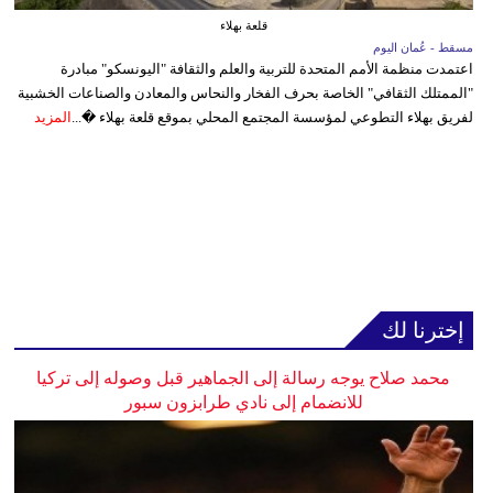
قلعة بهلاء
مسقط - عُمان اليوم
اعتمدت منظمة الأمم المتحدة للتربية والعلم والثقافة "اليونسكو" مبادرة
"الممتلك الثقافي" الخاصة بحرف الفخار والنحاس والمعادن والصناعات الخشبية
لفريق بهلاء التطوعي لمؤسسة المجتمع المحلي بموقع قلعة بهلاء �...
المزيد
إخترنا لك
محمد صلاح يوجه رسالة إلى الجماهير قبل وصوله إلى تركيا
للانضمام إلى نادي طرابزون سبور