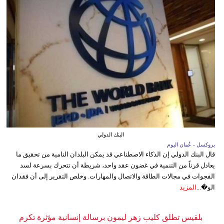
البنك الدولي
بروكسل - عُمان اليوم
قال البنك الدولي إن الذكاء الاصطناعي قد يمكن البلدان النامية من تحقيق ما
يعادل قرناً من التنمية في غضون عقد واحد، شريطة أن تتحرك بسرعة لسد
الفجوات في مجالات الطاقة والاتصال والمهارات. وخلص التقرير إلى أن فقدان
الو�...
المزيد
بلقيس تطلق كليب زهر ليمون برسالة إنسانية مؤثرة تكرم