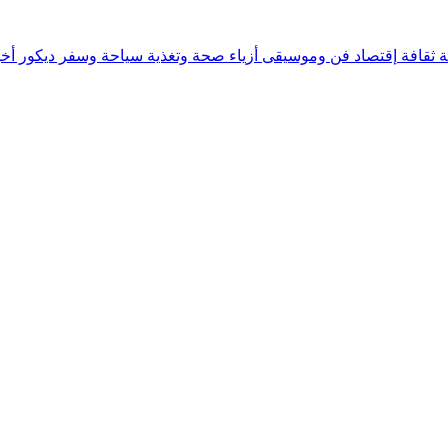
ة
ثقافة
إقتصاد
فن وموسيقى
أزياء
صحة وتغذية
سياحة وسفر
ديكور
أخب