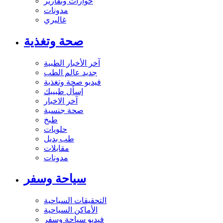
حوارات وتقارير
مدونات
غاليري
صحة وتغذية
آخر الأخبار الطبية
جديد عالم الطب
فيديو صحة وتغذية
إسأل طبيبك
آخر الاخبار
صحة جنسية
طبخ
حلويات
طب بديل
مقابلات
مدونات
سياحة وسفر
التحقيقات السياحية
الأماكن السياحية
فيديو سياحة وسفر