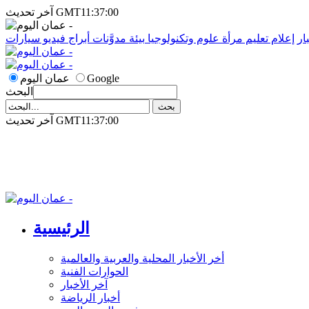
آخر تحديث GMT11:37:00
ار
إعلام
تعليم
مرأة
علوم وتكنولوجيا
بيئة
مدوَّنات
أبراج
فيديو
سيارات
Google
عمان اليوم
البحث
آخر تحديث GMT11:37:00
الرئيسية
أخر الأخبار المحلية والعربية والعالمية
الحوارات الفنية
آخر الأخبار
أخبار الرياضة