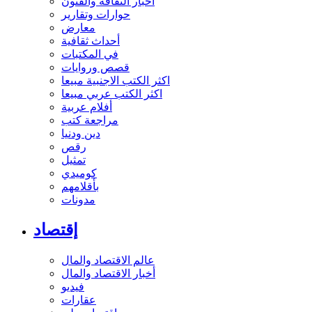
أخبار الثقافة والفنون
حوارات وتقارير
معارض
أحداث ثقافية
في المكتبات
قصص وروايات
اكثر الكتب الاجنبية مبيعا
اكثر الكتب عربي مبيعا
أفلام عربية
مراجعة كتب
دين ودنيا
رقص
تمثيل
كوميدي
بأقلامهم
مدونات
إقتصاد
عالم الاقتصاد والمال
أخبار الاقتصاد والمال
فيديو
عقارات