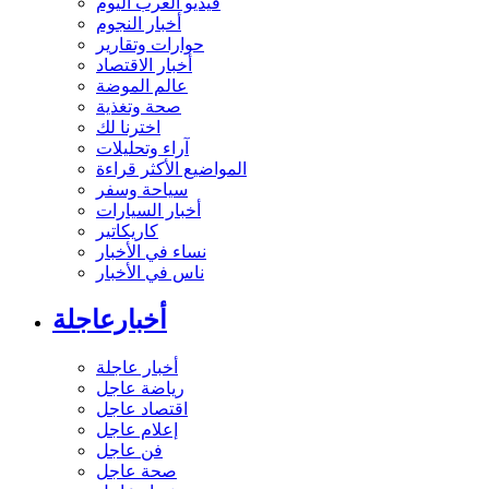
فيديو العرب اليوم
أخبار النجوم
حوارات وتقارير
أخبار الاقتصاد
عالم الموضة
صحة وتغذية
اخترنا لك
آراء وتحليلات
المواضيع الأكثر قراءة
سياحة وسفر
أخبار السيارات
كاريكاتير
نساء في الأخبار
ناس في الأخبار
أخبارعاجلة
أخبار عاجلة
رياضة عاجل
اقتصاد عاجل
إعلام عاجل
فن عاجل
صحة عاجل