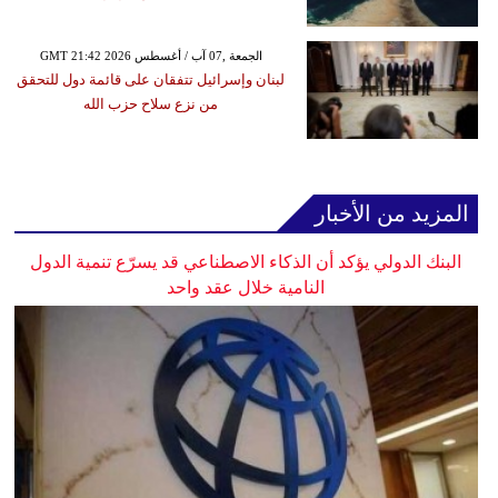
GMT 21:42 2026 الجمعة ,07 آب / أغسطس
لبنان وإسرائيل تتفقان على قائمة دول للتحقق
من نزع سلاح حزب الله
المزيد من الأخبار
البنك الدولي يؤكد أن الذكاء الاصطناعي قد يسرّع تنمية الدول
النامية خلال عقد واحد