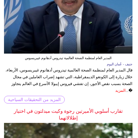
المدير العام لمنظمة الصحة العالمية تيدروس أدهانوم غيبريسوس
جنيف - عُمان اليوم
قال المدير العام لمنظمة الصحة العالمية تيدروس أدهانوم غيبريسوس، الأربعاء،
خلال زيارة إلى الكونغو الديمقراطية، التي تشهد إضراب العاملين في مجال
الصحة بسبب نقص الأجور، إن تفشي فيروس إيبولا الأسرع في العالم يتجاوز
�...
المزيد
المزيد من التحقيقات السياحية
تقارب أسلوبي الأميرتين رجوة وكيت ميدلتون في اختيار
إطلالاتهما