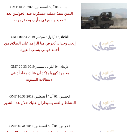
GMT 10:28 2026 السبت ,08 آب / أغسطس
اليمن ينفذ عملية عسكرية ضد الحوثيين بعد
تصعيد واسع في مأرب وحضرموت
GMT 00:54 2019 الثلاثاء ,17 أيلول / سبتمبر
إنجي وجدان تُحرض هنا الزاهد على الطلاق من
أحمد فهمي بسبب الغيرة
GMT 20:33 2019 الأربعاء ,04 أيلول / سبتمبر
محمود كهربا يؤكد أن هناك مفاجأة في
الانتقالات الشتوية
GMT 16:36 2019 الخميس ,01 آب / أغسطس
النشاط والثقة يسيطران عليك خلال هذا الشهر
GMT 16:41 2019 الخميس ,01 آب / أغسطس