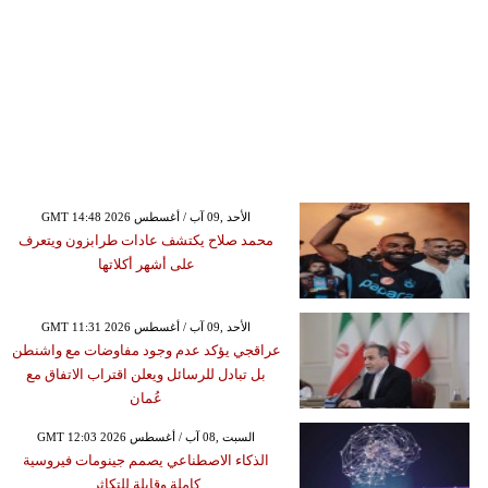
GMT 14:48 2026 الأحد ,09 آب / أغسطس
محمد صلاح يكتشف عادات طرابزون ويتعرف
على أشهر أكلاتها
GMT 11:31 2026 الأحد ,09 آب / أغسطس
عراقجي يؤكد عدم وجود مفاوضات مع واشنطن
بل تبادل للرسائل ويعلن اقتراب الاتفاق مع
عُمان
GMT 12:03 2026 السبت ,08 آب / أغسطس
الذكاء الاصطناعي يصمم جينومات فيروسية
كاملة وقابلة للتكاثر