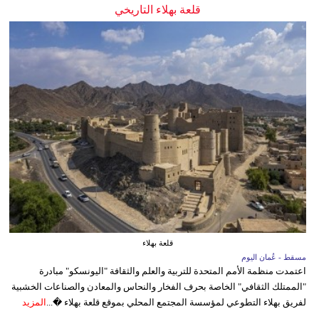
قلعة بهلاء التاريخي
قلعة بهلاء
مسقط - عُمان اليوم
اعتمدت منظمة الأمم المتحدة للتربية والعلم والثقافة "اليونسكو" مبادرة
"الممتلك الثقافي" الخاصة بحرف الفخار والنحاس والمعادن والصناعات الخشبية
لفريق بهلاء التطوعي لمؤسسة المجتمع المحلي بموقع قلعة بهلاء �...
المزيد