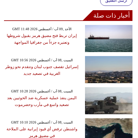
أرسل التعليق
أخبار ذات صلة
GMT 11:48 2026 الأحد ,09 آب / أغسطس
إيران تربط فتح مضيق هرمز بقبول شروطها
وتعتبره جزءاً من جغرافيا المواجهة
GMT 10:56 2026 السبت ,08 آب / أغسطس
إسرائيل تقصف جنوب لبنان وتتقدم نحو زوطر
الغربية في تصعيد جديد
GMT 10:28 2026 السبت ,08 آب / أغسطس
اليمن ينفذ عملية عسكرية ضد الحوثيين بعد
تصعيد واسع في مأرب وحضرموت
GMT 10:10 2026 السبت ,08 آب / أغسطس
واشنطن ترفض أي قيود إيرانية على الملاحة
في مضيق هرمز