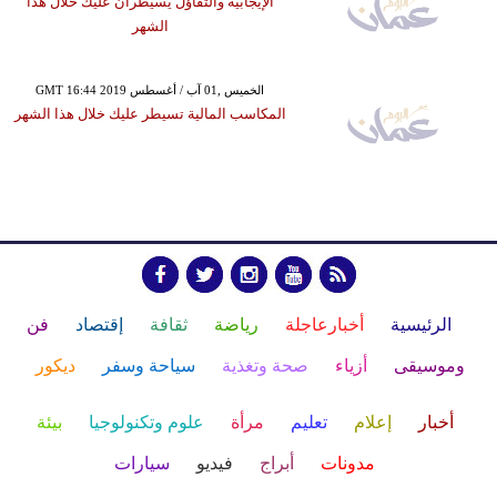
الإيجابية والتفاؤل يسيطران عليك خلال هذا
الشهر
GMT 16:44 2019 الخميس ,01 آب / أغسطس
المكاسب المالية تسيطر عليك خلال هذا الشهر
الرئيسية
أخبارعاجلة
رياضة
ثقافة
إقتصاد
فن
وموسيقى
أزياء
صحة وتغذية
سياحة وسفر
ديكور
أخبار
إعلام
تعليم
مرأة
علوم وتكنولوجيا
بيئة
مدونات
أبراج
فيديو
سيارات