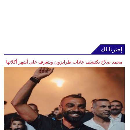
إخترنا لك
محمد صلاح يكتشف عادات طرابزون ويتعرف على أشهر أكلاتها