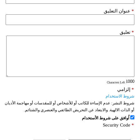
*
عنوان التعليق
*
تعليق
: Characters Left
*
إلزامي
شروط الاستخدام
شروط النشر:
عدم الإساءة للكاتب أو للأشخاص أو للمقدسات أو مهاجمة الأديان
أو الذات الالهية. والابتعاد عن التحريض الطائفي والعنصري والشتائم.
اُوافق على شروط الأستخدام
Security Code
*