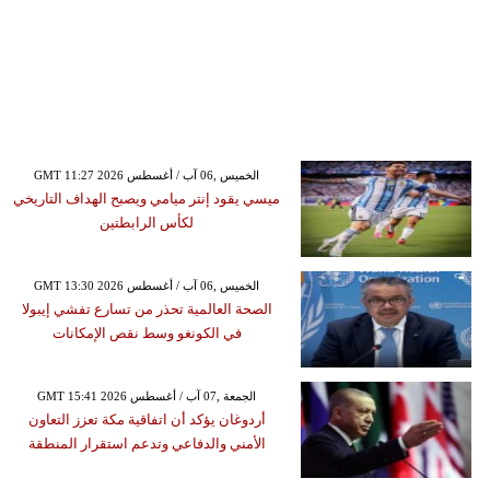
GMT 11:27 2026 الخميس ,06 آب / أغسطس
ميسي يقود إنتر ميامي ويصبح الهداف التاريخي
لكأس الرابطتين
GMT 13:30 2026 الخميس ,06 آب / أغسطس
الصحة العالمية تحذر من تسارع تفشي إيبولا
في الكونغو وسط نقص الإمكانات
GMT 15:41 2026 الجمعة ,07 آب / أغسطس
أردوغان يؤكد أن اتفاقية مكة تعزز التعاون
الأمني والدفاعي وتدعم استقرار المنطقة