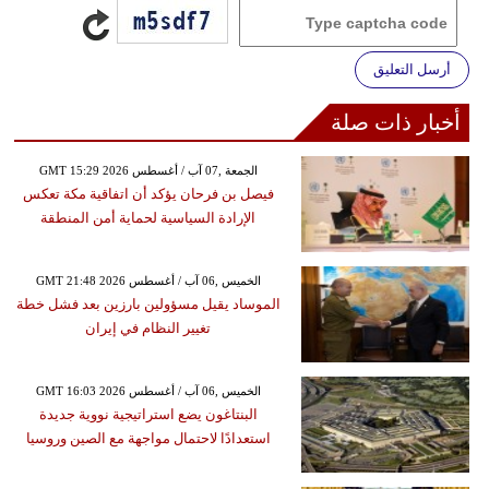
أرسل التعليق
أخبار ذات صلة
GMT 15:29 2026 الجمعة ,07 آب / أغسطس
فيصل بن فرحان يؤكد أن اتفاقية مكة تعكس
الإرادة السياسية لحماية أمن المنطقة
GMT 21:48 2026 الخميس ,06 آب / أغسطس
الموساد يقيل مسؤولين بارزين بعد فشل خطة
تغيير النظام في إيران
GMT 16:03 2026 الخميس ,06 آب / أغسطس
البنتاغون يضع استراتيجية نووية جديدة
استعدادًا لاحتمال مواجهة مع الصين وروسيا