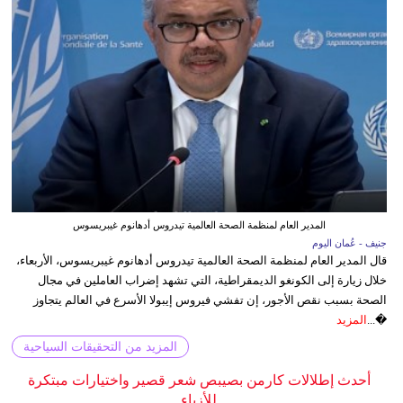
المدير العام لمنظمة الصحة العالمية تيدروس أدهانوم غيبريسوس
جنيف - عُمان اليوم
قال المدير العام لمنظمة الصحة العالمية تيدروس أدهانوم غيبريسوس، الأربعاء،
خلال زيارة إلى الكونغو الديمقراطية، التي تشهد إضراب العاملين في مجال
الصحة بسبب نقص الأجور، إن تفشي فيروس إيبولا الأسرع في العالم يتجاوز
�...
المزيد
المزيد من التحقيقات السياحية
أحدث إطلالات كارمن بصيبص شعر قصير واختيارات مبتكرة
للأزياء