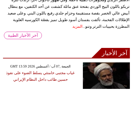
تريكو باللون البيج الوردي بفتحة عنق مائلة كشفت عن أحد الكتفين، مع بنطال
أبيض عالي الخصر بقصة مستقيمة وحزام جلدي رفيع باللون البني. وعلى صعيد
الإطلالات الفخمة، تألقت بفستان أسود طويل تميز بقصّة الكورسيه العلوية
المطرزة بحبيبات الترتر وتنو...
المزيد
آخر الأخبار الطبية
آخر الأخبار
GMT 13:59 2026 الجمعة ,07 آب / أغسطس
غياب مجتبى خامنئي يسلط الضوء على نفوذ
حسين طائب داخل النظام الإيراني