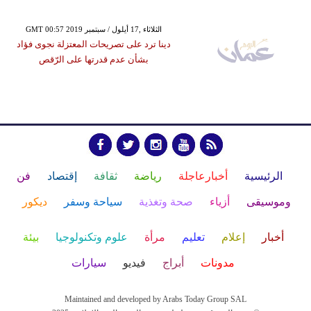
GMT 00:57 2019 الثلاثاء ,17 أيلول / سبتمبر
دينا ترد على تصريحات المعتزلة نجوى فؤاد
بشأن عدم قدرتها على الرّقص
الرئيسية
أخبارعاجلة
رياضة
ثقافة
إقتصاد
فن
وموسيقى
أزياء
صحة وتغذية
سياحة وسفر
ديكور
أخبار
إعلام
تعليم
مرأة
علوم وتكنولوجيا
بيئة
مدونات
أبراج
فيديو
سيارات
Maintained and developed by Arabs Today Group SAL