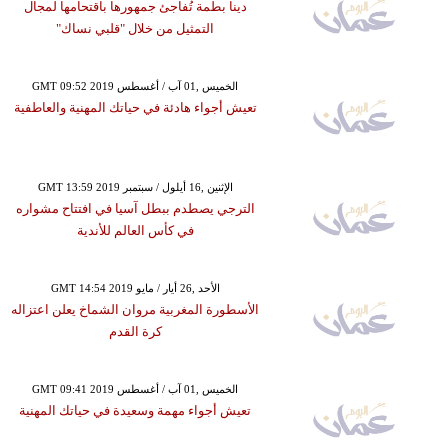
دينا بطمة تُفاجئ جمهورها باقتحامها لمجال
التمثيل من خلال "قلبي نساك"
GMT 09:52 2019 الخميس ,01 آب / أغسطس
تعيش أجواء هادئة في حياتك المهنية والعاطفية
GMT 13:59 2019 الإثنين ,16 أيلول / سبتمبر
الترجي يصطدم ببطل آسيا في افتتاح مشواره
في كأس العالم للأندية
GMT 14:54 2019 الأحد ,26 أيار / مايو
الأسطورة المغربية مروان الشماخ يعلن اعتزاله
كرة القدم
GMT 09:41 2019 الخميس ,01 آب / أغسطس
تعيش أجواء مهمة وسعيدة في حياتك المهنية