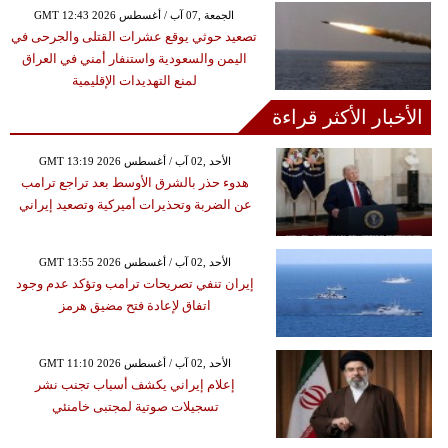
GMT 12:43 2026 الجمعة ,07 آب / أغسطس
تصعيد حوثي يوقع عشرات القتلى والجرحى في
اليمن والسعودية واستنفار أمني في العراق
لمنع التهديدات الإقليمية
الأخبار الأكثر قراءة
GMT 13:19 2026 الأحد ,02 آب / أغسطس
هدوء حذر بالشرق الأوسط بعد تراجع ترامب
عن الضربة وتحذيرات أميركية وتصعيد إيراني
GMT 13:55 2026 الأحد ,02 آب / أغسطس
إيران تنفي تصريحات ترامب وتؤكد عدم وجود
اتفاق لإعادة فتح مضيق هرمز
GMT 11:10 2026 الأحد ,02 آب / أغسطس
إعلام إيراني يكشف أسباب تجنب نشر
تسجيلات صوتية لمجتبى خامنئي