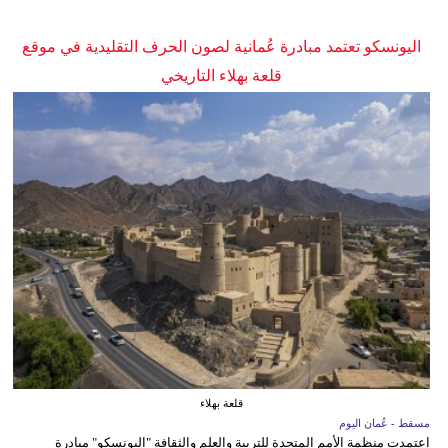
اليونسكو تعتمد مبادرة عُمانية لصون الحرف التقليدية في موقع
قلعة بهلاء التاريخي
قلعة بهلاء
مسقط - عُمان اليوم
اعتمدت منظمة الأمم المتحدة للتربية والعلم والثقافة "اليونسكو" مبادرة