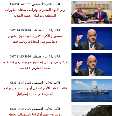
GMT 09:42 2026 الأحد ,02 آب / أغسطس
ولي العهد السعودي وترامب يبحثان تطورات
المنطقة ويؤكدان أهمية التهدئة
GMT 16:49 2026 الثلاثاء ,04 آب / أغسطس
مسؤولو الكرة الأفريقية يجددون دعمهم
لإنفانتينو قبل انتخابات رئاسة فيفا
GMT 11:15 2026 الثلاثاء ,04 آب / أغسطس
فيفا ينفي تواصل إنفانتينو مع ترامب ويؤكد عدم
صحة التقارير الإعلامية
GMT 11:37 2026 الأحد ,02 آب / أغسطس
قائد القوات الأميركية في أوروبا يحذر من تراجع
القدرة على حماية إسرائيل
GMT 13:38 2026 الأحد ,02 آب / أغسطس
روساتوم تتهم أوكرانيا باستهداف محطة