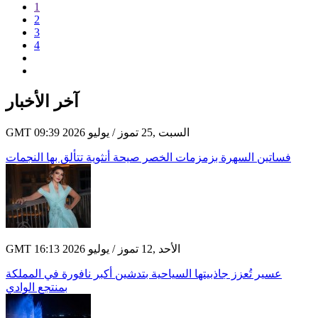
1
2
3
4
آخر الأخبار
GMT 09:39 2026 السبت ,25 تموز / يوليو
فساتين السهرة بزمزمات الخصر صيحة أنثوية تتألق بها النجمات
GMT 16:13 2026 الأحد ,12 تموز / يوليو
عسير تُعزز جاذبيتها السياحية بتدشين أكبر نافورة في المملكة
بمنتجع الوادي