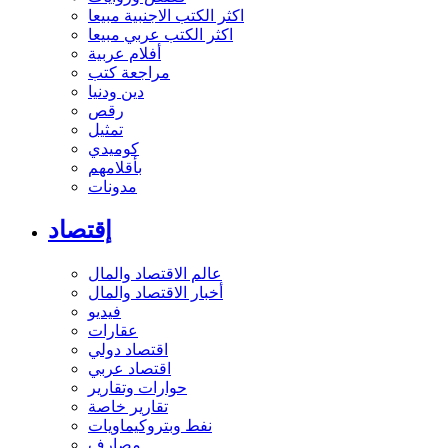
اكثر الكتب الاجنبية مبيعا
اكثر الكتب عربي مبيعا
أفلام عربية
مراجعة كتب
دين ودنيا
رقص
تمثيل
كوميدي
بأقلامهم
مدونات
إقتصاد
عالم الاقتصاد والمال
أخبار الاقتصاد والمال
فيديو
عقارات
اقتصاد دولي
اقتصاد عربي
حوارات وتقارير
تقارير خاصة
نفط وبتروكيماويات
مصارف