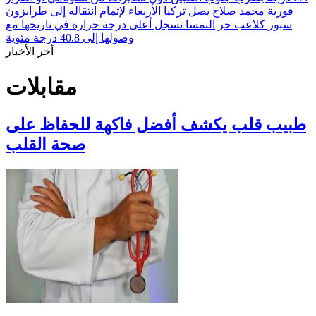
فورية
محمد صلاح يصل تركيا الأربعاء لإتمام انتقاله إلى طرابزون
سبور كلاعب حر
النمسا تسجل أعلى درجة حرارة في تاريخها مع
وصولها إلى 40.8 درجة مئوية
أخر الأخبار
مقابلات
طبيب قلب يكشف أفضل فاكهة للحفاظ على
صحة القلب