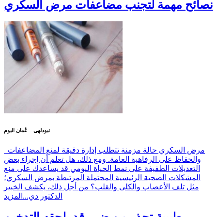
نصائح مهمة لتجنب مضاعفات مرض السكري
نيودلهى – عُمان اليوم
مرض السكري حالة مزمنة تتطلب إدارة دقيقة لمنع المضاعفات
والحفاظ على الرفاهية العامة. ومع ذلك، هل تعلم أن إجراء بعض
التعديلات الطفيفة على نمط الحياة اليومي قد يساعدك على منع
المشكلات الصحية الرئيسية المحتملة المرتبطة بمرض السكري؛
مثل تلف الأعصاب والكلى والقلب؟ من أجل ذلك، يكشف الخبير
الدكتور دي...
المزيد