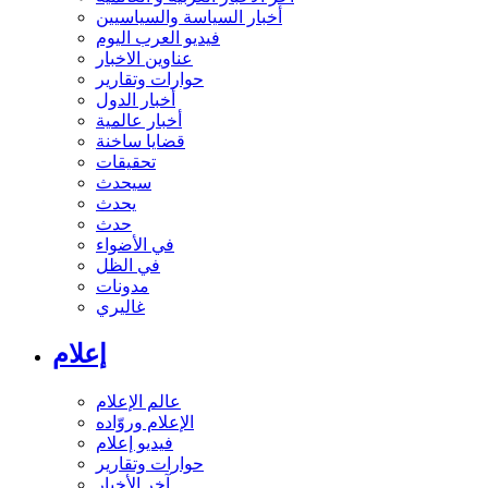
أخبار السياسة والسياسيين
فيديو العرب اليوم
عناوين الاخبار
حوارات وتقارير
أخبار الدول
أخبار عالمية
قضايا ساخنة
تحقيقات
سيحدث
يحدث
حدث
في الأضواء
في الظل
مدونات
غاليري
إعلام
عالم الإعلام
الإعلام وروّاده
فيديو إعلام
حوارات وتقارير
آخر الأخبار