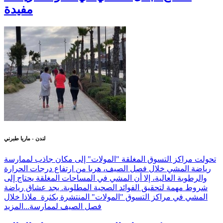
مفيدة
لندن - ماريا طبرني
تحولت مراكز التسوق المغلقة "المولات" إلى مكان جاذب لممارسة
رياضة المشي خلال فصل الصيف، هربا من ارتفاع درجات الحرارة
والرطوبة العالية، إلا أن المشي في المساحات المغلقة يحتاج إلى
شروط مهمة لتحقيق الفوائد الصحية المطلوبة. يجد عشاق رياضة
المشي في مراكز التسوق "المولات" المنتشرة بكثرة ملاذا خلال
فصل الصيف لممارسة...
المزيد