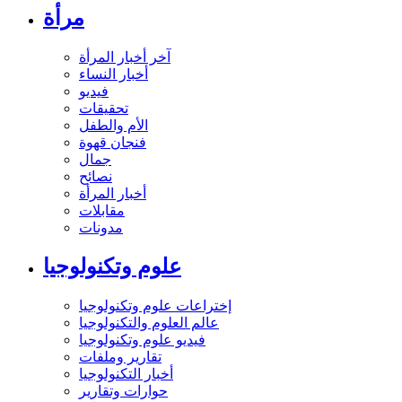
مرأة
آخر أخبار المرأة
أخبار النساء
فيديو
تحقيقات
الأم والطفل
فنجان قهوة
جمال
نصائح
أخبار المرأة
مقابلات
مدونات
علوم وتكنولوجيا
إختراعات علوم وتكنولوجيا
عالم العلوم والتكنولوجيا
فيديو علوم وتكنولوجيا
تقارير وملفات
أخبار التكنولوجيا
حوارات وتقارير