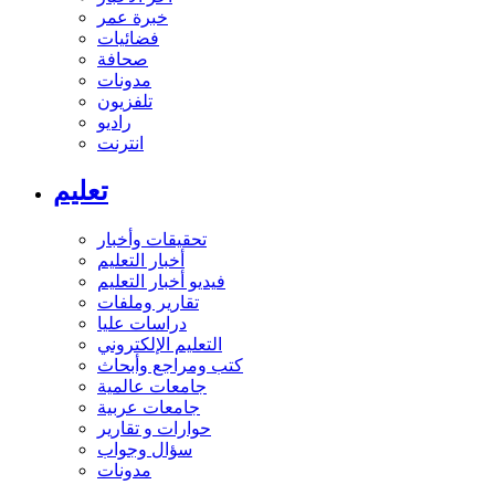
خبرة عمر
فضائيات
صحافة
مدونات
تلفزيون
راديو
انترنت
تعليم
تحقيقات وأخبار
أخبار التعليم
فيديو أخبار التعليم
تقارير وملفات
دراسات عليا
التعليم الإلكتروني
كتب ومراجع وأبحاث
جامعات عالمية
جامعات عربية
حوارات و تقارير
سؤال وجواب
مدونات