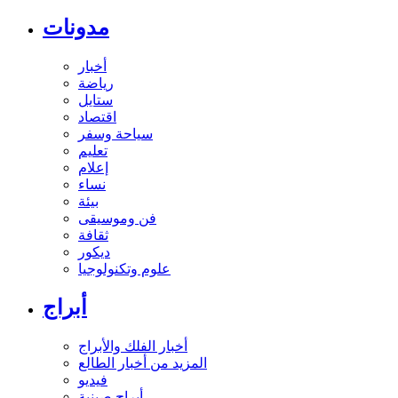
مدونات
أخبار
رياضة
ستايل
اقتصاد
سياحة وسفر
تعليم
إعلام
نساء
بيئة
فن وموسيقى
ثقافة
ديكور
علوم وتكنولوجيا
أبراج
أخبار الفلك والأبراج
المزيد من أخبار الطالع
فيديو
أبراج صينية