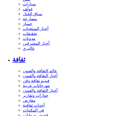
سيارات
غولف
سباق الخيل
مصارعة
جمباز
أخبار المنتخبات
تحقيقات
مدونات
أخبار المحترفين
غاليري
ثقافة
عالم الثقافة والفنون
أخبار الثقافة والفنون
فيديو ثقافة وفن
مهرجانات عربية
أخبار الثقافة والفنون
حوارات وتقارير
معارض
أحداث ثقافية
في المكتبات
قصص وروايات