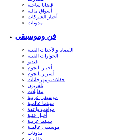
قضايا ساخنة
أسواق مالية
أخبار الشركات
مدونات
فن وموسيقى
القضايا والأحداث الفنية
الحوارات الفنية
فيديو
أخبار النجوم
أسرار النجوم
حفلات ومهرجانات
تلفزيون
مقابلات
موسيقى عربية
سينما عالمية
مواهب واعدة
أخبار فنية
سينما عربية
موسيقى عالمية
مدونات
غاليري