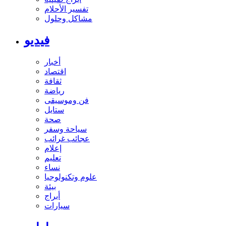
تفسير الأحلام
مشاكل وحلول
فيديو
أخبار
اقتصاد
ثقافة
رياضة
فن وموسيقى
ستايل
صحة
سياحة وسفر
عجائب غرائب
إعلام
تعليم
نساء
علوم وتكنولوجيا
بيئة
أبراج
سيارات