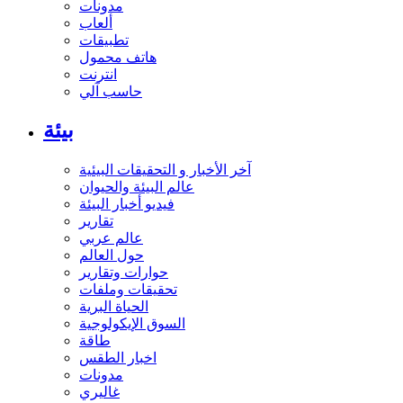
مدونات
ألعاب
تطبيقات
هاتف محمول
انترنت
حاسب آلي
بيئة
آخر الأخبار و التحقيقات البيئية
عالم البيئة والحيوان
فيديو أخبار البيئة
تقارير
عالم عربي
حول العالم
حوارات وتقارير
تحقيقات وملفات
الحياة البرية
السوق الإيكولوجية
طاقة
اخبار الطقس
مدونات
غاليري