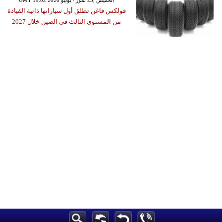
GMT 19:02 2026 الخميس ,23 تموز / يوليو
فولكس فاغن تطلق أول سياراتها ذاتية القيادة
من المستوى الثالث في الصين خلال 2027