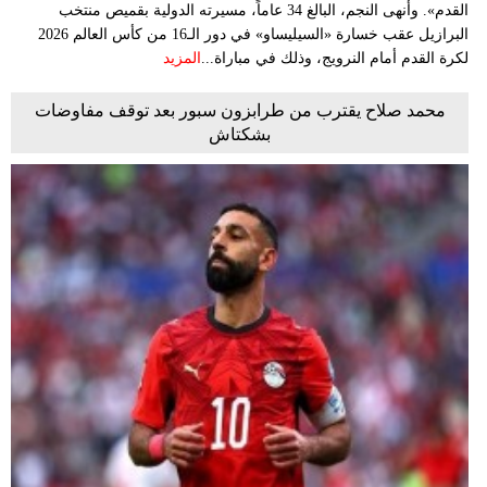
القدم». وأنهى النجم، البالغ 34 عاماً، مسيرته الدولية بقميص منتخب
البرازيل عقب خسارة «السيليساو» في دور الـ16 من كأس العالم 2026
لكرة القدم أمام النرويج، وذلك في مباراة...
المزيد
محمد صلاح يقترب من طرابزون سبور بعد توقف مفاوضات
بشكتاش