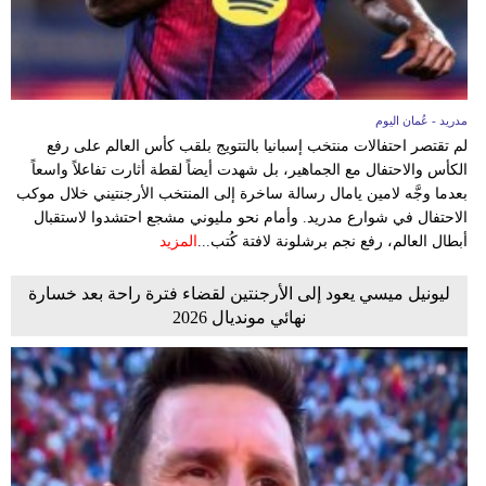
مدريد - عُمان اليوم
لم تقتصر احتفالات منتخب إسبانيا بالتتويج بلقب كأس العالم على رفع
الكأس والاحتفال مع الجماهير، بل شهدت أيضاً لقطة أثارت تفاعلاً واسعاً
بعدما وجَّه لامين يامال رسالة ساخرة إلى المنتخب الأرجنتيني خلال موكب
الاحتفال في شوارع مدريد. وأمام نحو مليوني مشجع احتشدوا لاستقبال
أبطال العالم، رفع نجم برشلونة لافتة كُتب...
المزيد
ليونيل ميسي يعود إلى الأرجنتين لقضاء فترة راحة بعد خسارة
نهائي مونديال 2026