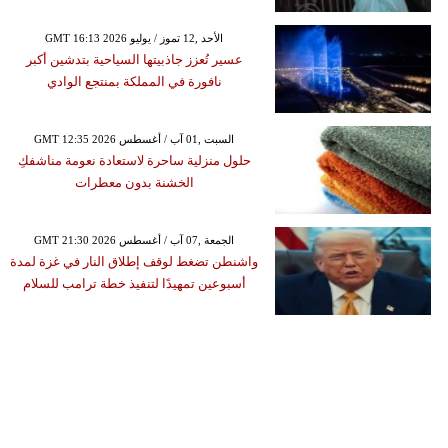
GMT 16:13 2026 الأحد ,12 تموز / يوليو
عسير تُعزز جاذبيتها السياحية بتدشين أكبر
نافورة في المملكة بمنتجع الوادي
GMT 12:35 2026 السبت ,01 آب / أغسطس
حلول منزلية ساحرة لاستعادة نعومة مناشفكِ
الخشنة بدون معطرات
GMT 21:30 2026 الجمعة ,07 آب / أغسطس
واشنطن تضغط لوقف إطلاق النار في غزة لمدة
أسبوعين تمهيدًا لتنفيذ خطة ترامب للسلام