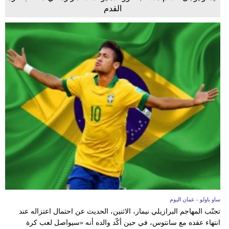
القدم
ساو باولو - عمان اليوم
تجنّب المهاجم البرازيلي نيمار، الاثنين، الحديث عن احتمال اعتزاله عند
انتهاء عقده مع سانتوس، في حين أكّد والده أنه «سيواصل لعب كرة