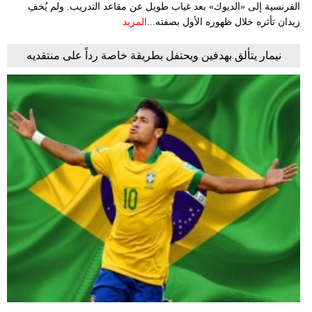
الفرنسية إلى «الديوك» بعد غياب طويل عن مقاعد التدريب. ولم يُخفِ
زيدان تأثره خلال ظهوره الأول بصفته...
المزيد
نيمار يتألق بهدفين ويحتفل بطريقة خاصة رداً على منتقديه