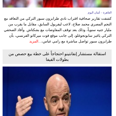
القاهرة - عُمان اليوم
كشفت تقارير صحافية اقتراب نادي طرابزون سبور التركي من التعاقد مع
النجم المصري محمد صلاح، لاعب ليفربول السابق، مقابل ما يقرب من
مليار جنيه سنوياً، وذلك بعد توقف المفاوضات مع بشكتاش. وأفاد الصحفي
التركي ياغيز سابونجوغلو، إلى جانب موقع فوت ميركاتو الفرنسي، بأن
طرابزون سبور تواصل مباشرة مع رامي عباس،...
المزيد
استقالة مستشار إنفانتينو احتجاجاً على خطة بيع حصص من
بطولات الفيفا