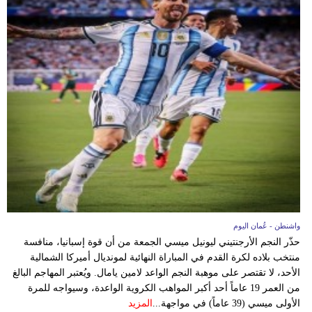
واشنطن - عُمان اليوم
حذّر النجم الأرجنتيني ليونيل ميسي الجمعة من أن قوة إسبانيا، منافسة
منتخب بلاده لكرة القدم في المباراة النهائية لمونديال أميركا الشمالية
الأحد، لا تقتصر على موهبة النجم الواعد لامين يامال. ويُعتبر المهاجم البالغ
من العمر 19 عاماً أحد أكبر المواهب الكروية الواعدة، وسيواجه للمرة
الأولى ميسي (39 عاماً) في مواجهة...
المزيد