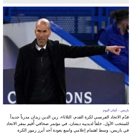
باريس - عُمان اليوم
قدّم الاتحاد الفرنسي لكرة القدم، الثلاثاء، زين الدين زيدان مدرباً جديداً
للمنتخب الأول، خلفاً لديدييه ديشان، في مؤتمر صحافي أُقيم بمقر الاتحاد
في باريس، وسط اهتمام إعلامي واسع بعودة أحد أبرز رموز الكرة