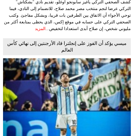
كشف الصحفي التركي ياغيز سابونجو أوغلو، تقديم نادي "بشكتاش"
التركي عرضا لنجم منتخب مصر محمد صلاح، للانضمام إلى النادي، فيما
توحي الأجواء أن الاتفاق بين الطرفين بات قريبا، وبشكل مفاجئ. وكتب
الصحفي التركي على حسابه في موقع إكس، الذي يحظى بمتابعة أكثر من
مليوني شخص، إن صلاح أبدى استعدادا لتخفيض...
المزيد
ميسي يؤكد أن الفوز على إنجلترا قاد الأرجنتين إلى نهائي كأس
العالم