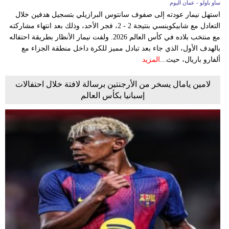
ساو باولو - عمان اليوم
استهل نيمار عودته إلى صفوف سانتوس البرازيلي بتسجيل هدفين خلال
التعادل مع شابيكوينسي بنتيجة 2 - 2، فجر الأحد، وذلك بعد انتهاء مشاركته
مع منتخب بلاده في كأس العالم 2026. ولفت نيمار الأنظار بطريقة احتفاله
بالهدف الأول، الذي جاء بعد تبادل مميز للكرة داخل منطقة الجزاء مع
ألفارو باريال، حيث...
المزيد
لامين يامال يسخر من الأرجنتين برسالة لافتة خلال احتفالات
إسبانيا بكأس العالم