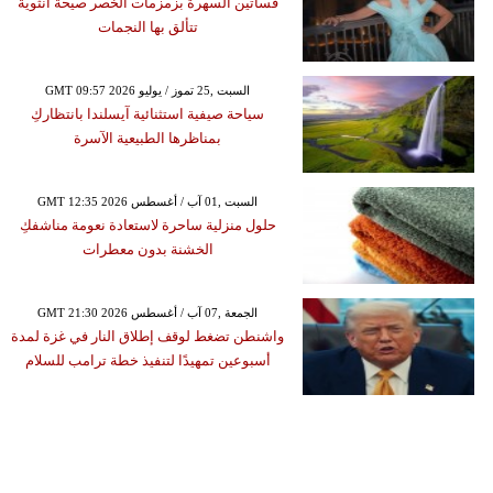
فساتين السهرة بزمزمات الخصر صيحة أنثوية
تتألق بها النجمات
GMT 09:57 2026 السبت ,25 تموز / يوليو
سياحة صيفية استثنائية آيسلندا بانتظاركِ
بمناظرها الطبيعية الآسرة
GMT 12:35 2026 السبت ,01 آب / أغسطس
حلول منزلية ساحرة لاستعادة نعومة مناشفكِ
الخشنة بدون معطرات
GMT 21:30 2026 الجمعة ,07 آب / أغسطس
واشنطن تضغط لوقف إطلاق النار في غزة لمدة
أسبوعين تمهيدًا لتنفيذ خطة ترامب للسلام