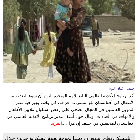
جنيف - عُمان اليوم
أكد برنامج الأغذية العالمي التابع للأمم المتحدة اليوم أن سوء التغذية بين
الأطفال في أفغانستان بلغ مستويات حرجة، في وقت يجبر فيه نقص
التمويل العاملين في المجال الصحي على رفض استقبال ملايين الأطفال
والأمهات في العيادات. وقال جون أيليف مدير برنامج الأغذية العالمي في
أفغانستان لصحفيين في جنيف إن هزال...
المزيد
زيلينسكي يعلن استعداد روسيا لموجة تعبئة عسكرية جديدة خلال