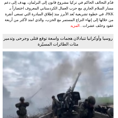
قدّم التحالف الحاكم في تركيا مشروع قانون إلى البرلمان، يهدف إلى دعم
مسار السلام الجاري مع حزب العمال الكردستاني المعروف اختصاراً بـ
PKK، في خطوة تشريعية تُعد الأبرز منذ إطلاق المبادرة التي تسعى أنقرة
من خلالها إلى إنهاء النزاع المستمر مع الحزب، والذي امتد لأكثر من أربعة
عقود وخلف عشرات...
المزيد
روسيا وأوكرانيا تتبادلان هجمات واسعة توقع قتلى وجرحى وتدمير
مئات الطائرات المسيّرة