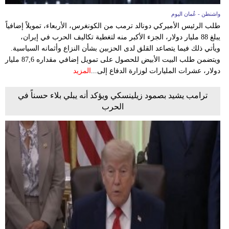
واشنطن - عُمان اليوم
طلب الرئيس الأميركي دونالد ترمب من الكونغرس، الأربعاء، تمويلاً إضافياً
يبلغ 88 مليار دولار، الجزء الأكبر منه لتغطية تكاليف الحرب في إيران،
ويأتي ذلك فيما يتصاعد القلق لدى الحزبين بشأن النزاع وأثمانه السياسية.
ويتضمن طلب البيت الأبيض للحصول على تمويل إضافي مقداره 87,6 مليار
دولار، عشرات المليارات لوزارة الدفاع إلى...
المزيد
ترامب يشيد بصمود زيلينسكي ويؤكد أنه يبلي بلاء حسناً في
الحرب