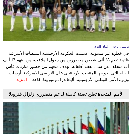
بوينس آيرس - عُمان اليوم
في خطوة غير مسبوقة، سلمت الحكومة الأرجنتينية السلطات الأميركية
قائمة تضم 35 ألف شخص محظورين من دخول الملاعب، من بينهم 13 ألف
أب متخلف عن سداد نفقة أطفاله، بهدف منعهم من حضور مباريات كأس
العالم التي يخوضها المنتخب الأرجنتيني على الأراضي الأميركية. أرسلت
وزيرة الأمن الوطني الأرجنتينية، أليخاندرا مونتيوليفا، قاعدة...
المزيد
الأمم المتحدة تعلن تعبئة كاملة لدعم متضرري زلزال فنزويلا