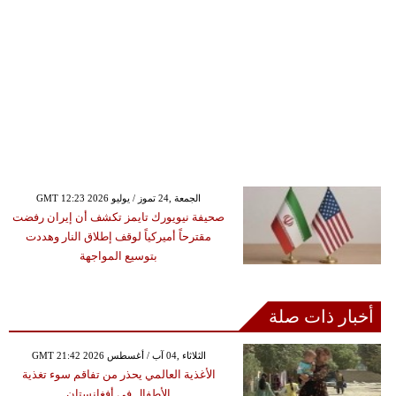
GMT 12:23 2026 الجمعة ,24 تموز / يوليو
صحيفة نيويورك تايمز تكشف أن إيران رفضت
مقترحاً أميركياً لوقف إطلاق النار وهددت
بتوسيع المواجهة
أخبار ذات صلة
GMT 21:42 2026 الثلاثاء ,04 آب / أغسطس
الأغذية العالمي يحذر من تفاقم سوء تغذية
الأطفال في أفغانستان