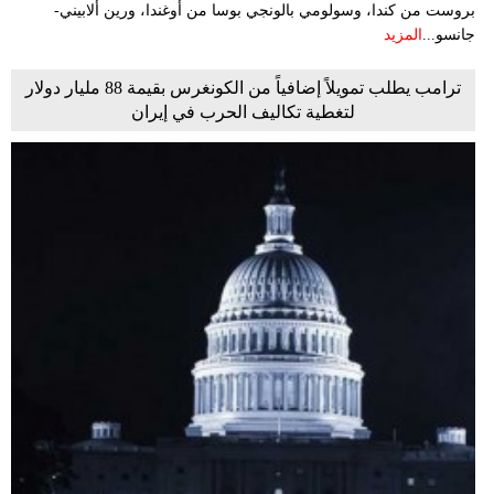
بروست من كندا، ‌وسولومي بالونجي بوسا ‌من أوغندا، ​ورين ‌ألابيني-
جانسو...
المزيد
ترامب يطلب تمويلاً إضافياً من الكونغرس بقيمة 88 مليار دولار
لتغطية تكاليف الحرب في إيران