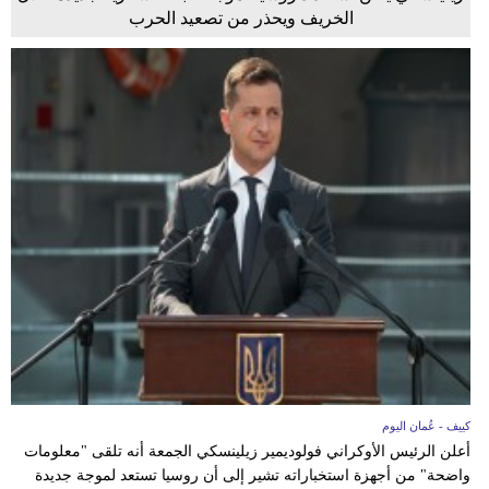
الخريف ويحذر من تصعيد الحرب
كييف - عُمان اليوم
أعلن الرئيس الأوكراني فولوديمير زيلينسكي الجمعة أنه تلقى "معلومات
واضحة" من أجهزة استخباراته تشير إلى أن روسيا تستعد لموجة جديدة