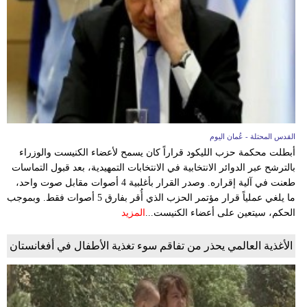
القدس المحتلة - عُمان اليوم
أبطلت محكمة حزب الليكود قراراً كان يسمح لأعضاء الكنيست والوزراء
بالترشح عبر الدوائر الانتخابية في الانتخابات التمهيدية، بعد قبول التماسات
طعنت في آلية إقراره. وصدر القرار بأغلبية 4 أصوات مقابل صوت واحد،
ما يلغي عملياً قرار مؤتمر الحزب الذي أُقر بفارق 5 أصوات فقط. وبموجب
الحكم، سيتعين على أعضاء الكنيست...
المزيد
الأغذية العالمي يحذر من تفاقم سوء تغذية الأطفال في أفغانستان