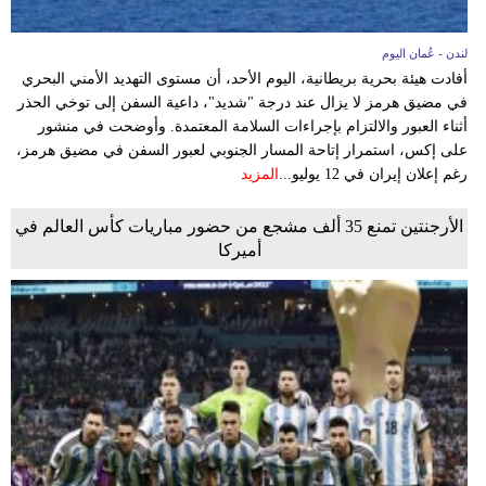
لندن - عُمان اليوم
أفادت هيئة بحرية بريطانية، اليوم الأحد، أن مستوى التهديد الأمني البحري
في مضيق هرمز لا يزال عند درجة "شديد"، داعية السفن إلى توخي الحذر
أثناء العبور والالتزام بإجراءات السلامة المعتمدة. وأوضحت في منشور
على إكس، استمرار إتاحة المسار الجنوبي لعبور السفن في مضيق هرمز،
رغم إعلان إيران في 12 يوليو...
المزيد
الأرجنتين تمنع 35 ألف مشجع من حضور مباريات كأس العالم في
أميركا