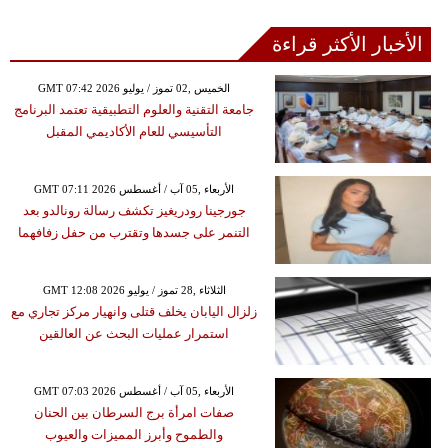
الأخبار الأكثر قراءة
GMT 07:42 2026 الخميس ,02 تموز / يوليو
جامعة التقنية والعلوم التطبيقية تعتمد البرنامج
التأسيسي للعام الأكاديمي المقبل
GMT 07:11 2026 الأربعاء ,05 آب / أغسطس
جورجينا رودريغيز تكشف رسالة رونالدو بعد
التنمر على جسدها وتقترب من حفل زفافهما
GMT 12:08 2026 الثلاثاء ,28 تموز / يوليو
زلزال اليابان يخلف قتلى وانهيار مركز تجاري مع
استمرار عمليات البحث عن العالقين
GMT 07:03 2026 الأربعاء ,05 آب / أغسطس
صفات امرأة برج السرطان بين الحنان
والطموح وأبرز المميزات والعيوب