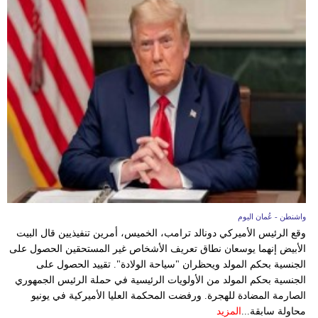
فيديو
سيارات
واشنطن - عُمان اليوم
وقع الرئيس الأميركي دونالد ترامب، الخميس، أمرين تنفيذيين قال البيت
الأبيض إنهما يوسعان نطاق تعريف الأشخاص غير المستحقين الحصول على
الجنسية بحكم المولد ويحظران "سياحة الولادة". تقييد الحصول على
الجنسية بحكم المولد من الأولويات الرئيسية في حملة الرئيس الجمهوري
الصارمة المضادة للهجرة. ورفضت المحكمة العليا الأميركية في يونيو
محاولة سابقة...
المزيد