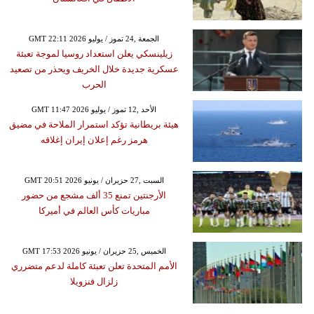
GMT 22:11 2026 الجمعة ,24 تموز / يوليو
زيلينسكي يعلن استعداد روسيا لموجة تعبئة
عسكرية جديدة خلال الخريف ويحذر من تصعيد
الحرب
GMT 11:47 2026 الأحد ,12 تموز / يوليو
هيئة بريطانية تؤكد استمرار الملاحة في مضيق
هرمز رغم إعلان إيران إغلاقه
GMT 20:51 2026 السبت ,27 حزيران / يونيو
الأرجنتين تمنع 35 ألف مشجع من حضور
مباريات كأس العالم في أميركا
GMT 17:53 2026 الخميس ,25 حزيران / يونيو
الأمم المتحدة تعلن تعبئة كاملة لدعم متضرري
زلزال فنزويلا