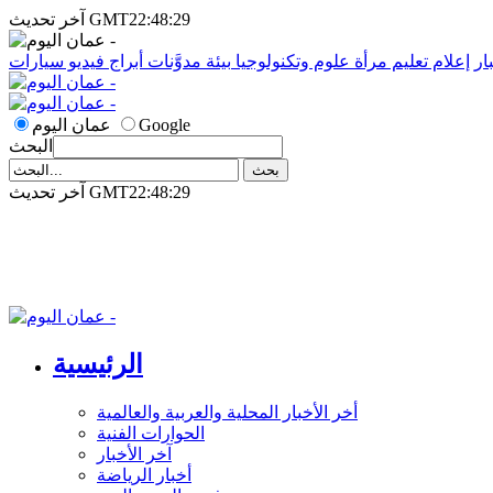
آخر تحديث GMT22:48:29
ار
إعلام
تعليم
مرأة
علوم وتكنولوجيا
بيئة
مدوَّنات
أبراج
فيديو
سيارات
Google
عمان اليوم
البحث
آخر تحديث GMT22:48:29
الرئيسية
أخر الأخبار المحلية والعربية والعالمية
الحوارات الفنية
آخر الأخبار
أخبار الرياضة