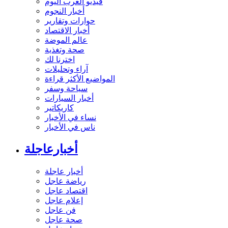
فيديو العرب اليوم
أخبار النجوم
حوارات وتقارير
أخبار الاقتصاد
عالم الموضة
صحة وتغذية
اخترنا لك
آراء وتحليلات
المواضيع الأكثر قراءة
سياحة وسفر
أخبار السيارات
كاريكاتير
نساء في الأخبار
ناس في الأخبار
أخبارعاجلة
أخبار عاجلة
رياضة عاجل
اقتصاد عاجل
إعلام عاجل
فن عاجل
صحة عاجل