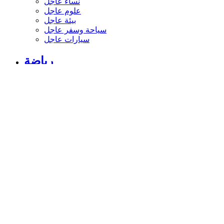
نساء عاجل
علوم عاجل
بيئة عاجل
سياحة وسفر عاجل
سيارات عاجل
رياضة
الأخبار الرياضية
أخبار الرياضة
فيديو أخبار الرياضة
نجوم الملاعب
أخبار الرياضة
ملاعب عربية وعالمية
بطولات
أخبار الأندية العربية
مقابلات
رياضة عربية
رياضة عالمية
موجب
سالب
مباريات ونتائج
كرة الطائرة