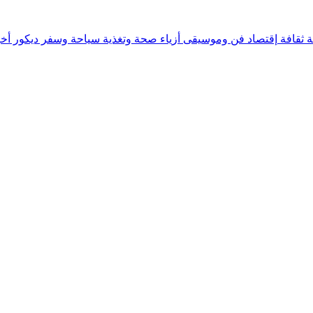
ة
ثقافة
إقتصاد
فن وموسيقى
أزياء
صحة وتغذية
سياحة وسفر
ديكور
أخب