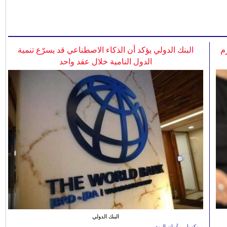
م
البنك الدولي يؤكد أن الذكاء الاصطناعي قد يسرّع تنمية
الدول النامية خلال عقد واحد
البنك الدولي
بروكسل - عُمان اليوم