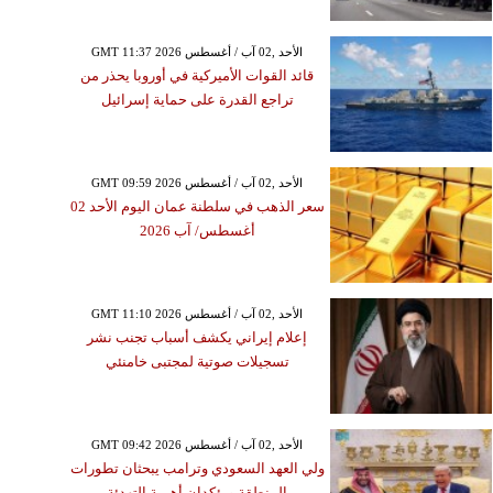
GMT 11:37 2026 الأحد ,02 آب / أغسطس
قائد القوات الأميركية في أوروبا يحذر من
تراجع القدرة على حماية إسرائيل
GMT 09:59 2026 الأحد ,02 آب / أغسطس
سعر الذهب في سلطنة عمان اليوم الأحد 02
أغسطس/ آب 2026
GMT 11:10 2026 الأحد ,02 آب / أغسطس
إعلام إيراني يكشف أسباب تجنب نشر
تسجيلات صوتية لمجتبى خامنئي
GMT 09:42 2026 الأحد ,02 آب / أغسطس
ولي العهد السعودي وترامب يبحثان تطورات
المنطقة ويؤكدان أهمية التهدئة