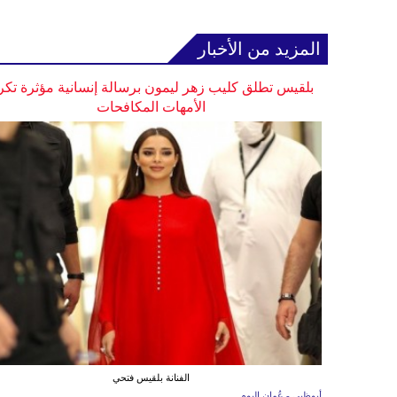
المزيد من الأخبار
بلقيس تطلق كليب زهر ليمون برسالة إنسانية مؤثرة تكر
الأمهات المكافحات
الفنانة بلقيس فتحي
أبوظبي - عُمان اليوم