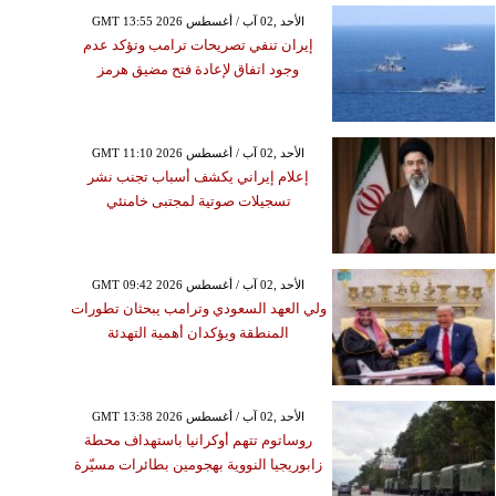
GMT 13:55 2026 الأحد ,02 آب / أغسطس
إيران تنفي تصريحات ترامب وتؤكد عدم
وجود اتفاق لإعادة فتح مضيق هرمز
GMT 11:10 2026 الأحد ,02 آب / أغسطس
إعلام إيراني يكشف أسباب تجنب نشر
تسجيلات صوتية لمجتبى خامنئي
GMT 09:42 2026 الأحد ,02 آب / أغسطس
ولي العهد السعودي وترامب يبحثان تطورات
المنطقة ويؤكدان أهمية التهدئة
GMT 13:38 2026 الأحد ,02 آب / أغسطس
روساتوم تتهم أوكرانيا باستهداف محطة
زابوريجيا النووية بهجومين بطائرات مسيّرة