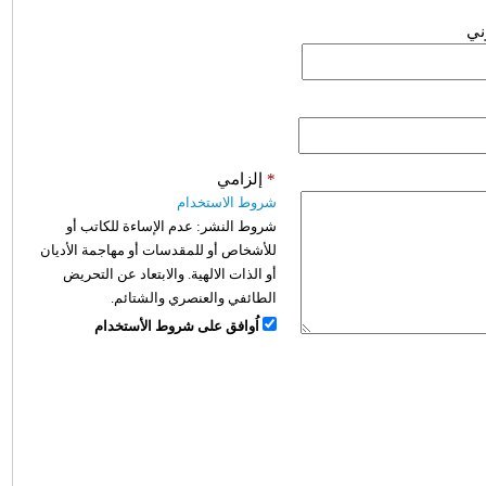
وني
*
إلزامي
شروط الاستخدام
شروط النشر:
عدم الإساءة للكاتب أو
للأشخاص أو للمقدسات أو مهاجمة الأديان
أو الذات الالهية. والابتعاد عن التحريض
الطائفي والعنصري والشتائم.
اُوافق على شروط الأستخدام