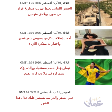
GMT 14:26 2026 الثلاثاء ,04 آب / أغسطس
الجيش اللبناني يحبط تهريب صواريخ غراد
من سوريا ويلاحق متهمين
GMT 12:06 2026 الثلاثاء ,04 آب / أغسطس
أحدث إطلالات كارمن بصيبص شعر قصير
واختيارات مبتكرة للأزياء
GMT 16:04 2026 الثلاثاء ,04 آب / أغسطس
نيمار يؤجل حسم مستقبله ووالده يؤكد
استمراره في ملاعب كرة القدم
GMT 16:09 2019 الخميس ,01 آب / أغسطس
حلم السفر والدراسة يسيطر عليك خلال هذا
الشهر