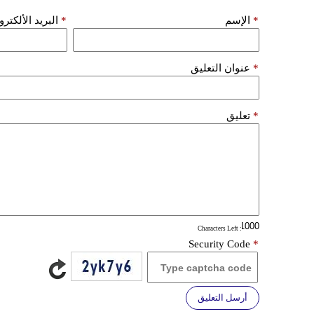
*
الإسم
*
البريد الألكتر
*
عنوان التعليق
*
تعليق
: Characters Left
Security Code
*
أرسل التعليق