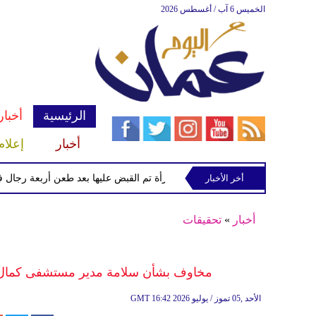
الخميس 6 آب / أغسطس 2026
الرئيسية
أخبار
أخبار
إعلام
أخر الأخبار
الشرطة تعتقل إمرأة تم القبض عليها بعد طعن أربعة رجال في "كو
أخبار
»
تحقيقات
مخاوف بشأن سلامة مدير مستشفى كمال عد
16:42 2026 الأحد ,05 تموز / يوليو
GMT