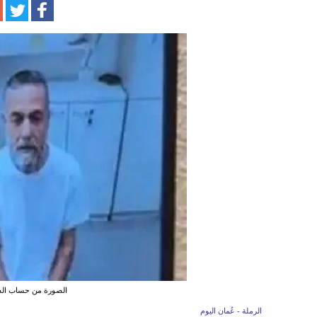
الصورة من حساب الد
الرملة - عُمان اليوم