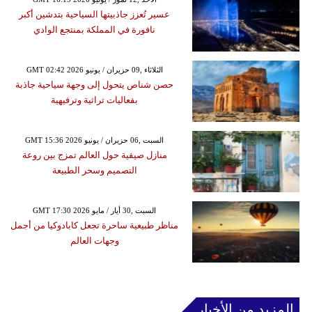
عسير تُعزز جاذبيتها السياحية بتدشين أكبر
نافورة في المملكة بمنتجع الوادي
GMT 02:42 2026 الثلاثاء ,09 حزيران / يونيو
حصن شناص يتحول إلى وجهة سياحية جاذبة
بفعاليات تراثية وترفيهية
GMT 15:36 2026 السبت ,06 حزيران / يونيو
منازل صيفية حول العالم تمزج بين روعة
التصميم وسحر الطبيعة
GMT 17:30 2026 السبت ,30 أيار / مايو
مناظر طبيعية ساحرة تجعل كابادوكيا من أجمل
وجهات العالم
المزيد من الأخبار