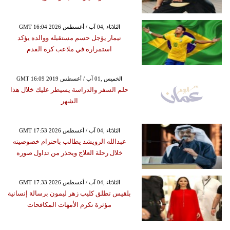
GMT 16:04 2026 الثلاثاء ,04 آب / أغسطس
نيمار يؤجل حسم مستقبله ووالده يؤكد
استمراره في ملاعب كرة القدم
GMT 16:09 2019 الخميس ,01 آب / أغسطس
حلم السفر والدراسة يسيطر عليك خلال هذا
الشهر
GMT 17:53 2026 الثلاثاء ,04 آب / أغسطس
عبدالله الرويشد يطالب باحترام خصوصيته
خلال رحلة العلاج ويحذر من تداول صوره
GMT 17:33 2026 الثلاثاء ,04 آب / أغسطس
بلقيس تطلق كليب زهر ليمون برسالة إنسانية
مؤثرة تكرم الأمهات المكافحات