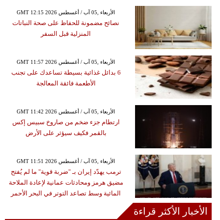
GMT 12:15 2026 الأربعاء ,05 آب / أغسطس
نصائح مضمونة للحفاظ على صحة النباتات
المنزلية قبل السفر
GMT 11:57 2026 الأربعاء ,05 آب / أغسطس
6 بدائل غذائية بسيطة تساعدك على تجنب
الأطعمة فائقة المعالجة
GMT 11:42 2026 الأربعاء ,05 آب / أغسطس
ارتطام جزء ضخم من صاروخ سبيس إكس
بالقمر فكيف سيؤثر على الأرض
GMT 11:51 2026 الأربعاء ,05 آب / أغسطس
ترمب يهدّد إيران بـ "ضربة قوية" ما لم يُفتح
مضيق هرمز ومحادثات عمانية لإعادة الملاحة
المائية وسط تصاعد التوتر في البحر الأحمر
الأخبار الأكثر قراءة