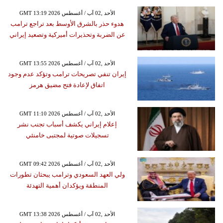
GMT 13:19 2026 الأحد ,02 آب / أغسطس
هدوء حذر بالشرق الأوسط بعد تراجع ترامب
عن الضربة وتحذيرات أميركية وتصعيد إيراني
GMT 13:55 2026 الأحد ,02 آب / أغسطس
إيران تنفي تصريحات ترامب وتؤكد عدم وجود
اتفاق لإعادة فتح مضيق هرمز
GMT 11:10 2026 الأحد ,02 آب / أغسطس
إعلام إيراني يكشف أسباب تجنب نشر
تسجيلات صوتية لمجتبى خامنئي
GMT 09:42 2026 الأحد ,02 آب / أغسطس
ولي العهد السعودي وترامب يبحثان تطورات
المنطقة ويؤكدان أهمية التهدئة
GMT 13:38 2026 الأحد ,02 آب / أغسطس