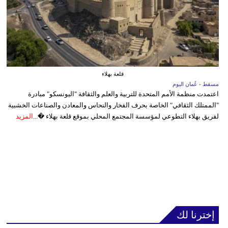
قلعة بهلاء
مسقط - عُمان اليوم
اعتمدت منظمة الأمم المتحدة للتربية والعلم والثقافة "اليونسكو" مبادرة
"الممتلك الثقافي" الخاصة بحرف الفخار والنحاس والمعادن والصناعات الخشبية
لفريق بهلاء التطوعي لمؤسسة المجتمع المحلي بموقع قلعة بهلاء �...
المزيد
إخترنا لك