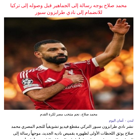
محمد صلاح يوجه رسالة إلى الجماهير قبل وصوله إلى تركيا
للانضمام إلى نادي طرابزون سبور
محمد صلاح، نجم منتخب مصر لكرة القدم
لندن - عُمان اليوم
نشر نادي طرابزون سبور التركي مقطع فيديو تشويقياً للنجم المصري محمد
صلاح يوثق اللحظات الأولى لظهوره بقميص ناديه الجديد، موجهاً رسالة إلى