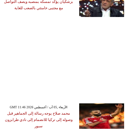
بزشكيان يؤكد تمسكه بمنصبه ويصف التواصل
مع مجتبى خامنئي بالصعب للغاية
GMT 11:46 2026 الأربعاء ,05 آب / أغسطس
محمد صلاح يوجه رسالة إلى الجماهير قبل
وصوله إلى تركيا للانضمام إلى نادي طرابزون
سبور