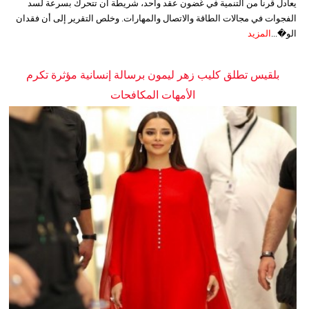
يعادل قرناً من التنمية في غضون عقد واحد، شريطة أن تتحرك بسرعة لسد
الفجوات في مجالات الطاقة والاتصال والمهارات. وخلص التقرير إلى أن فقدان
الو�...
المزيد
بلقيس تطلق كليب زهر ليمون برسالة إنسانية مؤثرة تكرم
الأمهات المكافحات