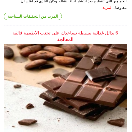
الجماهير التي تنتظره بعد انتشار أنباء انتقاله. وكان النادي قد أعلن أن
مفاوضا...
المزيد
المزيد من التحقيقات السياحية
6 بدائل غذائية بسيطة تساعدك على تجنب الأطعمة فائقة
المعالجة