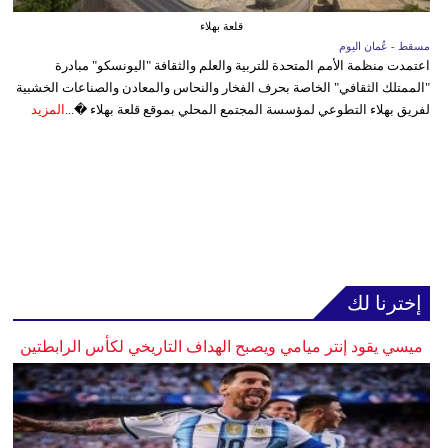
قلعة بهلاء
مسقط - عُمان اليوم
اعتمدت منظمة الأمم المتحدة للتربية والعلم والثقافة "اليونسكو" مبادرة
"الممتلك الثقافي" الخاصة بحرف الفخار والنحاس والمعادن والصناعات الخشبية
لفريق بهلاء التطوعي لمؤسسة المجتمع المحلي بموقع قلعة بهلاء �...
المزيد
إخترنا لك
ميسي يقود إنتر ميامي ويصبح الهداف التاريخي لكأس الرابطتين