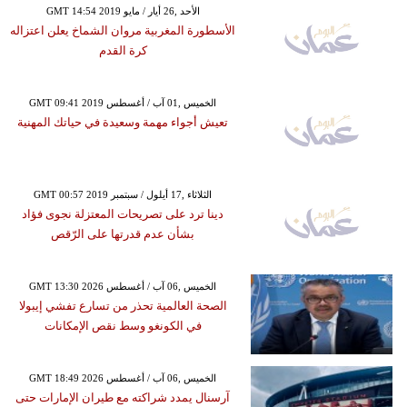
GMT 14:54 2019 الأحد ,26 أيار / مايو
الأسطورة المغربية مروان الشماخ يعلن اعتزاله
كرة القدم
GMT 09:41 2019 الخميس ,01 آب / أغسطس
تعيش أجواء مهمة وسعيدة في حياتك المهنية
GMT 00:57 2019 الثلاثاء ,17 أيلول / سبتمبر
دينا ترد على تصريحات المعتزلة نجوى فؤاد
بشأن عدم قدرتها على الرّقص
GMT 13:30 2026 الخميس ,06 آب / أغسطس
الصحة العالمية تحذر من تسارع تفشي إيبولا
في الكونغو وسط نقص الإمكانات
GMT 18:49 2026 الخميس ,06 آب / أغسطس
آرسنال يمدد شراكته مع طيران الإمارات حتى