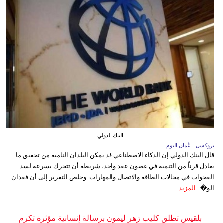
البنك الدولي
بروكسل - عُمان اليوم
قال البنك الدولي إن الذكاء الاصطناعي قد يمكن البلدان النامية من تحقيق ما
يعادل قرناً من التنمية في غضون عقد واحد، شريطة أن تتحرك بسرعة لسد
الفجوات في مجالات الطاقة والاتصال والمهارات. وخلص التقرير إلى أن فقدان
الو�...
المزيد
بلقيس تطلق كليب زهر ليمون برسالة إنسانية مؤثرة تكرم