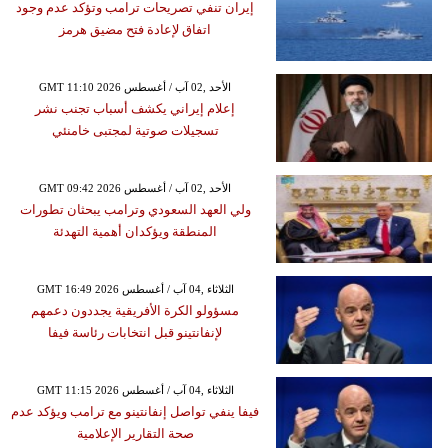
إيران تنفي تصريحات ترامب وتؤكد عدم وجود
اتفاق لإعادة فتح مضيق هرمز
GMT 11:10 2026 الأحد ,02 آب / أغسطس
إعلام إيراني يكشف أسباب تجنب نشر
تسجيلات صوتية لمجتبى خامنئي
GMT 09:42 2026 الأحد ,02 آب / أغسطس
ولي العهد السعودي وترامب يبحثان تطورات
المنطقة ويؤكدان أهمية التهدئة
GMT 16:49 2026 الثلاثاء ,04 آب / أغسطس
مسؤولو الكرة الأفريقية يجددون دعمهم
لإنفانتينو قبل انتخابات رئاسة فيفا
GMT 11:15 2026 الثلاثاء ,04 آب / أغسطس
فيفا ينفي تواصل إنفانتينو مع ترامب ويؤكد عدم
صحة التقارير الإعلامية