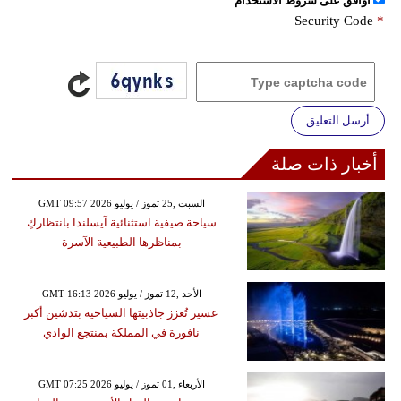
اُوافق على شروط الأستخدام
Security Code
*
أرسل التعليق
أخبار ذات صلة
GMT 09:57 2026 السبت ,25 تموز / يوليو
سياحة صيفية استثنائية آيسلندا بانتظاركِ
بمناظرها الطبيعية الآسرة
GMT 16:13 2026 الأحد ,12 تموز / يوليو
عسير تُعزز جاذبيتها السياحية بتدشين أكبر
نافورة في المملكة بمنتجع الوادي
GMT 07:25 2026 الأربعاء ,01 تموز / يوليو