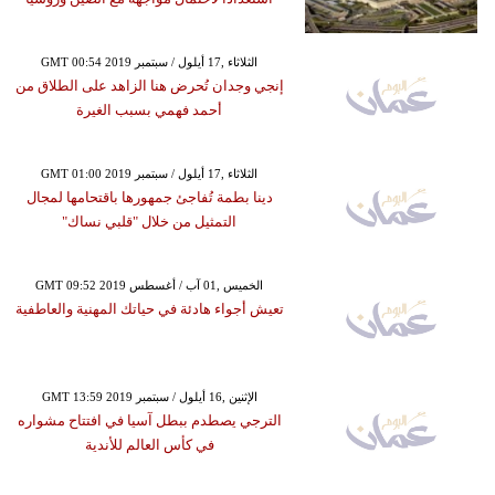
GMT 00:54 2019 الثلاثاء ,17 أيلول / سبتمبر
إنجي وجدان تُحرض هنا الزاهد على الطلاق من
أحمد فهمي بسبب الغيرة
GMT 01:00 2019 الثلاثاء ,17 أيلول / سبتمبر
دينا بطمة تُفاجئ جمهورها باقتحامها لمجال
التمثيل من خلال "قلبي نساك"
GMT 09:52 2019 الخميس ,01 آب / أغسطس
تعيش أجواء هادئة في حياتك المهنية والعاطفية
GMT 13:59 2019 الإثنين ,16 أيلول / سبتمبر
الترجي يصطدم ببطل آسيا في افتتاح مشواره
في كأس العالم للأندية