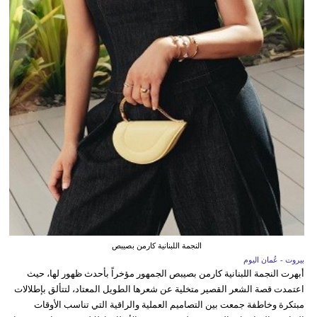
النجمة اللبنانية كارمن بصيبص
بيروت - عُمان اليوم
أبهرت النجمة اللبنانية كارمن بصيبص الجمهور مؤخراً بأحدث ظهور لها، حيث
اعتمدت قصة الشعر القصير متخلية عن شعرها الطويل المعتاد، لتتألق بإطلالات
مبتكرة وخاطفة جمعت بين التصاميم العملية والراقية التي تناسب الأوقات