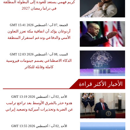
كريم فهمي يستعد للعودة إلى البطولة المطلقة
في دراما رمضان 2027
GMT 15:41 2026 الجمعة ,07 آب / أغسطس
أردوغان يؤكد أن اتفاقية مكة تعزز التعاون
الأمني والدفاعي وتدعم استقرار المنطقة
GMT 12:03 2026 السبت ,08 آب / أغسطس
الذكاء الاصطناعي يصمم جينومات فيروسية
كاملة وقابلة للتكاثر
الأخبار الأكثر قراءة
GMT 13:19 2026 الأحد ,02 آب / أغسطس
هدوء حذر بالشرق الأوسط بعد تراجع ترامب
عن الضربة وتحذيرات أميركية وتصعيد إيراني
GMT 13:55 2026 الأحد ,02 آب / أغسطس