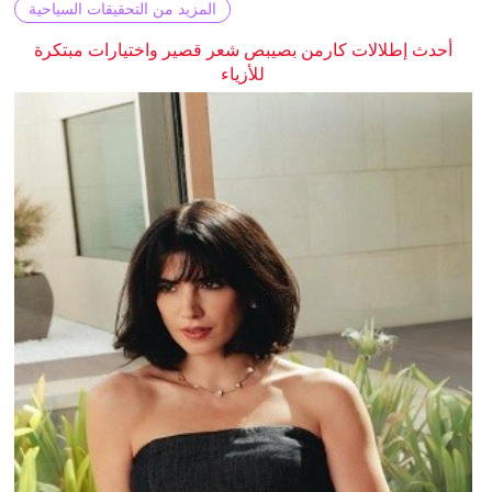
المزيد من التحقيقات السياحية
أحدث إطلالات كارمن بصيبص شعر قصير واختيارات مبتكرة
للأزياء