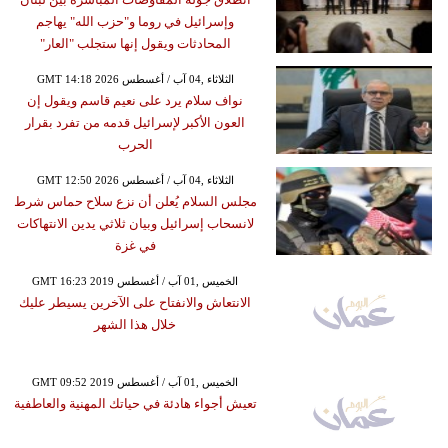
وإسرائيل في روما و"حزب الله" يهاجم
المحادثات ويقول إنها ستجلب "العار"
GMT 14:18 2026 الثلاثاء ,04 آب / أغسطس
نواف سلام يرد على نعيم قاسم ويقول إن
العون الأكبر لإسرائيل قدمه من تفرد بقرار
الحرب
GMT 12:50 2026 الثلاثاء ,04 آب / أغسطس
مجلس السلام يُعلن أن نزع سلاح حماس شرط
لانسحاب إسرائيل وبيان ثلاثي يدين الانتهاكات
في غزة
GMT 16:23 2019 الخميس ,01 آب / أغسطس
الانتعاش والانفتاح على الآخرين يسيطر عليك
خلال هذا الشهر
GMT 09:52 2019 الخميس ,01 آب / أغسطس
تعيش أجواء هادئة في حياتك المهنية والعاطفية