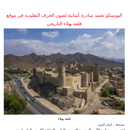
اليونسكو تعتمد مبادرة عُمانية لصون الحرف التقليدية في موقع
قلعة بهلاء التاريخي
قلعة بهلاء
مسقط - عُمان اليوم