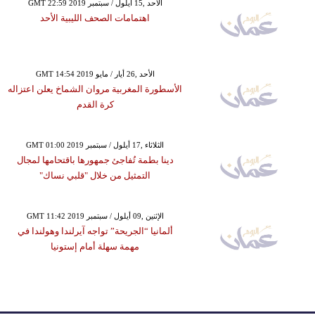
GMT 22:59 2019 الأحد ,15 أيلول / سبتمبر
اهتمامات الصحف الليبية الأحد
GMT 14:54 2019 الأحد ,26 أيار / مايو
الأسطورة المغربية مروان الشماخ يعلن اعتزاله
كرة القدم
GMT 01:00 2019 الثلاثاء ,17 أيلول / سبتمبر
دينا بطمة تُفاجئ جمهورها باقتحامها لمجال
التمثيل من خلال "قلبي نساك"
GMT 11:42 2019 الإثنين ,09 أيلول / سبتمبر
ألمانيا “الجريحة” تواجه آيرلندا وهولندا في
مهمة سهلة أمام إستونيا