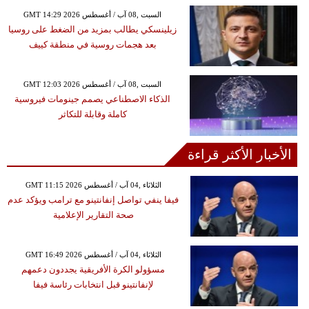
GMT 14:29 2026 السبت ,08 آب / أغسطس
زيلينسكي يطالب بمزيد من الضغط على روسيا
بعد هجمات روسية في منطقة كييف
GMT 12:03 2026 السبت ,08 آب / أغسطس
الذكاء الاصطناعي يصمم جينومات فيروسية
كاملة وقابلة للتكاثر
الأخبار الأكثر قراءة
GMT 11:15 2026 الثلاثاء ,04 آب / أغسطس
فيفا ينفي تواصل إنفانتينو مع ترامب ويؤكد عدم
صحة التقارير الإعلامية
GMT 16:49 2026 الثلاثاء ,04 آب / أغسطس
مسؤولو الكرة الأفريقية يجددون دعمهم
لإنفانتينو قبل انتخابات رئاسة فيفا