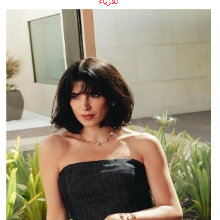
للأزياء