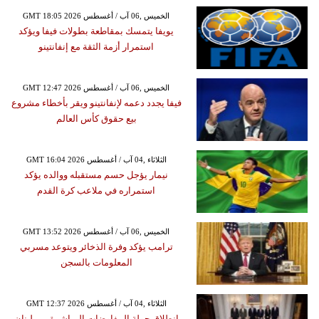
GMT 18:05 2026 الخميس ,06 آب / أغسطس
يويفا يتمسك بمقاطعة بطولات فيفا ويؤكد
استمرار أزمة الثقة مع إنفانتينو
GMT 12:47 2026 الخميس ,06 آب / أغسطس
فيفا يجدد دعمه لإنفانتينو ويقر بأخطاء مشروع
بيع حقوق كأس العالم
GMT 16:04 2026 الثلاثاء ,04 آب / أغسطس
نيمار يؤجل حسم مستقبله ووالده يؤكد
استمراره في ملاعب كرة القدم
GMT 13:52 2026 الخميس ,06 آب / أغسطس
ترامب يؤكد وفرة الذخائر ويتوعد مسربي
المعلومات بالسجن
GMT 12:37 2026 الثلاثاء ,04 آب / أغسطس
انطلاق جولة المفاوضات المباشرة بين لبنان