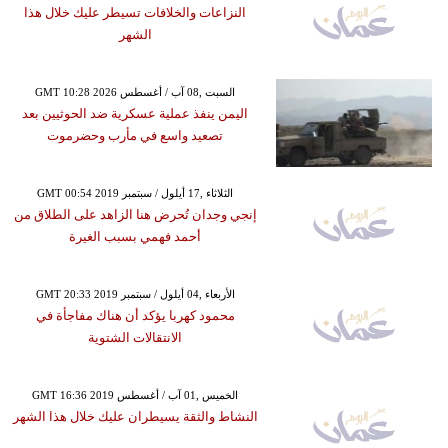
النزاعات والخلافات تسيطر عليك خلال هذا
الشهر
GMT 10:28 2026 السبت ,08 آب / أغسطس
اليمن ينفذ عملية عسكرية ضد الحوثيين بعد
تصعيد واسع في مأرب وحضرموت
GMT 00:54 2019 الثلاثاء ,17 أيلول / سبتمبر
إنجي وجدان تُحرض هنا الزاهد على الطلاق من
أحمد فهمي بسبب الغيرة
GMT 20:33 2019 الأربعاء ,04 أيلول / سبتمبر
محمود كهربا يؤكد أن هناك مفاجأة في
الانتقالات الشتوية
GMT 16:36 2019 الخميس ,01 آب / أغسطس
النشاط والثقة يسيطران عليك خلال هذا الشهر