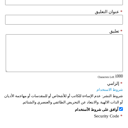
*
عنوان التعليق
*
تعليق
: Characters Left
*
إلزامي
شروط الاستخدام
شروط النشر:
عدم الإساءة للكاتب أو للأشخاص أو للمقدسات أو مهاجمة الأديان
أو الذات الالهية. والابتعاد عن التحريض الطائفي والعنصري والشتائم.
اُوافق على شروط الأستخدام
Security Code
*