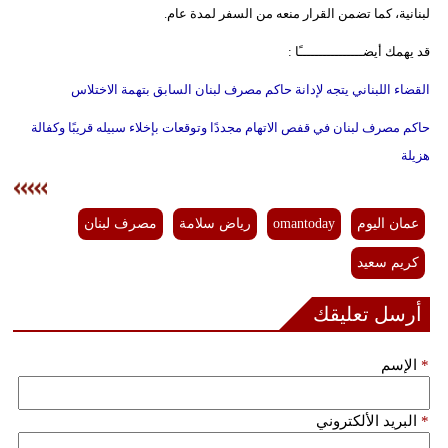
لبنانية، كما تضمن القرار منعه من السفر لمدة عام.
قد يهمك أيضــــــــــــــــًا :
القضاء اللبناني يتجه لإدانة حاكم مصرف لبنان السابق بتهمة الاختلاس
حاكم مصرف لبنان في قفص الاتهام مجددًا وتوقعات بإخلاء سبيله قريبًا وكفالة
هزيلة
عمان اليوم
omantoday
رياض سلامة
مصرف لبنان
كريم سعيد
أرسل تعليقك
*
الإسم
*
البريد الألكتروني