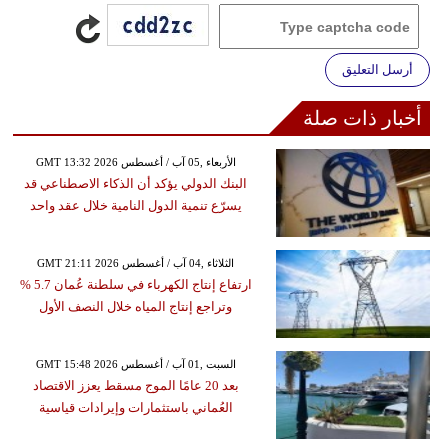
أرسل التعليق
أخبار ذات صلة
GMT 13:32 2026 الأربعاء ,05 آب / أغسطس
البنك الدولي يؤكد أن الذكاء الاصطناعي قد
يسرّع تنمية الدول النامية خلال عقد واحد
GMT 21:11 2026 الثلاثاء ,04 آب / أغسطس
ارتفاع إنتاج الكهرباء في سلطنة عُمان 5.7 %
وتراجع إنتاج المياه خلال النصف الأول
GMT 15:48 2026 السبت ,01 آب / أغسطس
بعد 20 عامًا الموج مسقط يعزز الاقتصاد
العُماني باستثمارات وإيرادات قياسية