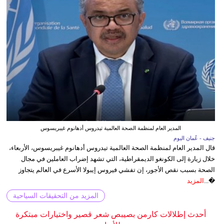
المدير العام لمنظمة الصحة العالمية تيدروس أدهانوم غيبريسوس
جنيف - عُمان اليوم
قال المدير العام لمنظمة الصحة العالمية تيدروس أدهانوم غيبريسوس، الأربعاء،
خلال زيارة إلى الكونغو الديمقراطية، التي تشهد إضراب العاملين في مجال
الصحة بسبب نقص الأجور، إن تفشي فيروس إيبولا الأسرع في العالم يتجاوز
�...
المزيد
المزيد من التحقيقات السياحية
أحدث إطلالات كارمن بصيبص شعر قصير واختيارات مبتكرة