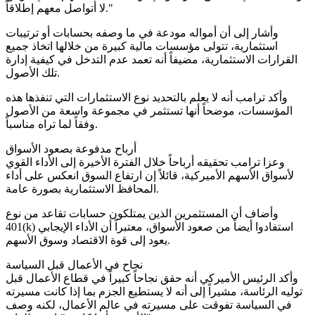
لا أتواصل معهم إطلاقاً."
وأشار إلى أن أمواله مودعة في ما وصفه بحسابات أو ترتيبات
استثمارية، تتولى مؤسسات مالية كبيرة من خلالها اتخاذ جميع
القرارات الاستثمارية، مضيفاً أنه تعمد عدم التدخل في كيفية إدارة
تلك الأصول.
وأكد ترامب أنه لا يعلم بالتحديد نوع الاستثمارات التي تنفذها هذه
المؤسسات، موضحاً أنها تستثمر في مجموعة واسعة من الأصول
وفقاً لما تراه مناسباً.
أرباح مدفوعة بصعود الأسواق
وعزا ترامب تحقيقه أرباحاً خلال الفترة الأخيرة إلى الأداء القوي
لأسواق الأسهم الأميركية، قائلاً إن ارتفاع السوق انعكس على أداء
المحافظ الاستثمارية بصورة عامة.
وأضاف أن المستثمرين الذين يمتلكون حسابات تقاعد من نوع
401(k) استفادوا أيضاً من صعود الأسواق، معتبراً أن الأداء الإيجابي
يعود إلى قوة الاقتصاد وسوق الأسهم.
نجاح في الأعمال قبل السياسة
وأكد الرئيس الأميركي أنه حقق نجاحاً كبيراً في قطاع الأعمال قبل
توليه الرئاسة، مشيراً إلى أنه لا يستطيع الجزم بما إذا كانت مسيرته
في السياسة تفوقت على مسيرته في عالم الأعمال، لكنه وصف