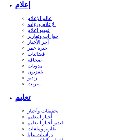
إعلام
عالم الإعلام
الإعلام وروّاده
فيديو إعلام
حوارات وتقارير
آخر الأخبار
خبرة عمر
فضائيات
صحافة
مدونات
تلفزيون
راديو
انترنت
تعليم
تحقيقات وأخبار
أخبار التعليم
فيديو أخبار التعليم
تقارير وملفات
دراسات عليا