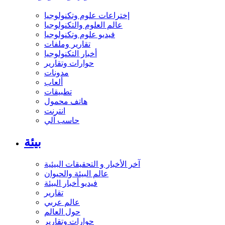
إختراعات علوم وتكنولوجيا
عالم العلوم والتكنولوجيا
فيديو علوم وتكنولوجيا
تقارير وملفات
أخبار التكنولوجيا
حوارات وتقارير
مدونات
ألعاب
تطبيقات
هاتف محمول
انترنت
حاسب آلي
بيئة
آخر الأخبار و التحقيقات البيئية
عالم البيئة والحيوان
فيديو أخبار البيئة
تقارير
عالم عربي
حول العالم
حوارات وتقارير