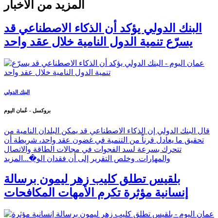
المزيد من الأخبار
البنك الدولي يؤكد أن الذكاء الاصطناعي قد
يسرّع تنمية الدول النامية خلال عقد واحد
البنك الدولي
بروكسل - عُمان اليوم
قال البنك الدولي إن الذكاء الاصطناعي قد يمكن البلدان النامية من
تحقيق ما يعادل قرناً من التنمية في غضون عقد واحد، شريطة أن
تتحرك بسرعة لسد الفجوات في مجالات الطاقة والاتصال
والمهارات. وخلص التقرير إلى أن فقدان الو�...
المزيد
بلقيس تطلق كليب زهر ليمون برسالة
إنسانية مؤثرة تكرم الأمهات المكافحات