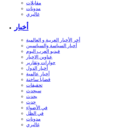
مقابلات
مدونات
غاليري
أخبار
أخر الأخبار العربية و العالمية
أخبار السياسة والسياسيين
فيديو العرب اليوم
عناوين الاخبار
حوارات وتقارير
أخبار الدول
أخبار عالمية
قضايا ساخنة
تحقيقات
سيحدث
يحدث
حدث
في الأضواء
في الظل
مدونات
غاليري