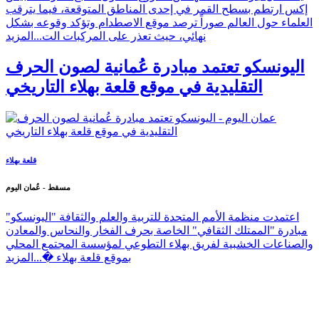
إكس ارتطم بسطح القمر في إحدى المناطق المتوقعة، فيما يترقب
العلماء حول العالم صوراً ترصد موقع الاصطدام وتؤكد وقوعه بشكل
نهائي، حيث تعذر على المركبات الت...
المزيد
اليونسكو تعتمد مبادرة عُمانية لصون الحرف
التقليدية في موقع قلعة بهلاء التاريخي
قلعة بهلاء
مسقط - عُمان اليوم
اعتمدت منظمة الأمم المتحدة للتربية والعلم والثقافة "اليونسكو"
مبادرة "الممتلك الثقافي" الخاصة بحرف الفخار والنحاس والمعادن
والصناعات الخشبية لفريق بهلاء التطوعي لمؤسسة المجتمع المحلي
بموقع قلعة بهلاء �...
المزيد