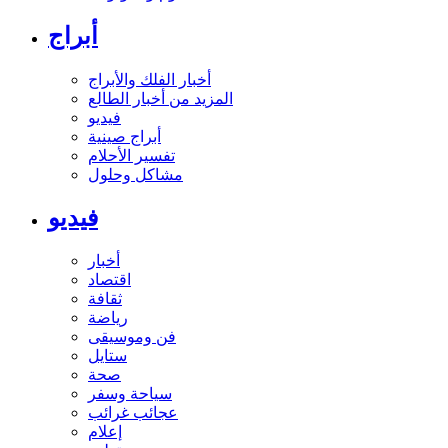
أبراج
أخبار الفلك والأبراج
المزيد من أخبار الطالع
فيديو
أبراج صينية
تفسير الأحلام
مشاكل وحلول
فيديو
أخبار
اقتصاد
ثقافة
رياضة
فن وموسيقى
ستايل
صحة
سياحة وسفر
عجائب غرائب
إعلام