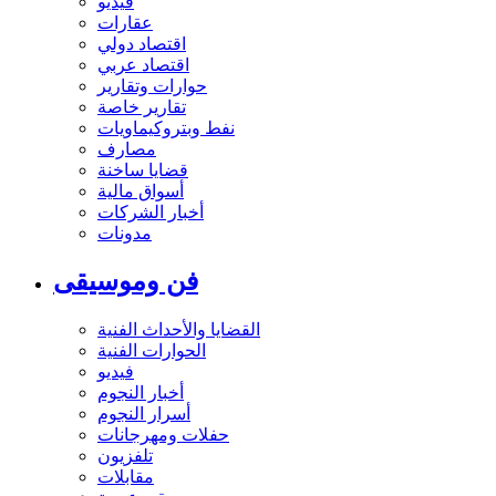
فيديو
عقارات
اقتصاد دولي
اقتصاد عربي
حوارات وتقارير
تقارير خاصة
نفط وبتروكيماويات
مصارف
قضايا ساخنة
أسواق مالية
أخبار الشركات
مدونات
فن وموسيقى
القضايا والأحداث الفنية
الحوارات الفنية
فيديو
أخبار النجوم
أسرار النجوم
حفلات ومهرجانات
تلفزيون
مقابلات