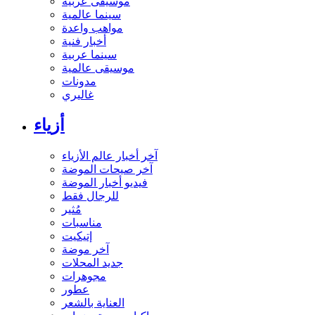
موسيقى عربية
سينما عالمية
مواهب واعدة
أخبار فنية
سينما عربية
موسيقى عالمية
مدونات
غاليري
أزياء
آخر أخبار عالم الأزياء
آخر صيحات الموضة
فيديو أخبار الموضة
للرجال فقط
مُثير
مناسبات
إتيكيت
آخر موضة
جديد المحلات
مجوهرات
عطور
العناية بالشعر