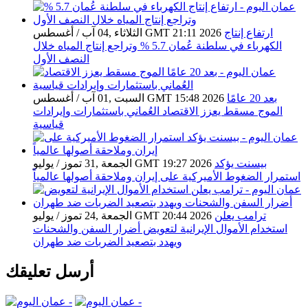
ارتفاع إنتاج
الثلاثاء ,04 آب / أغسطس GMT 21:11 2026
الكهرباء في سلطنة عُمان 5.7 % وتراجع إنتاج المياه خلال
النصف الأول
بعد 20 عامًا
السبت ,01 آب / أغسطس GMT 15:48 2026
الموج مسقط يعزز الاقتصاد العُماني باستثمارات وإيرادات
قياسية
بيسنت يؤكد
الجمعة ,31 تموز / يوليو GMT 19:27 2026
استمرار الضغوط الأميركية على إيران وملاحقة أصولها عالمياً
ترامب يعلن
الجمعة ,24 تموز / يوليو GMT 20:44 2026
استخدام الأموال الإيرانية لتعويض أضرار السفن والشحنات
ويهدد بتصعيد الضربات ضد طهران
أرسل تعليقك