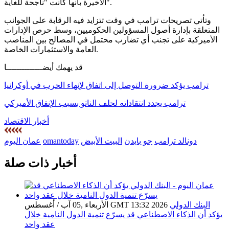
الأخيرة بأنها كانت "ناجحة للغاية".
وتأتي تصريحات ترامب في وقت تتزايد فيه الرقابة على الجوانب
المتعلقة بإدارة أصول المسؤولين الحكوميين، وسط حرص الإدارات
الأميركية على تجنب أي تضارب محتمل في المصالح بين المناصب
العامة والاستثمارات الخاصة.
قد يهمك أيضــــــــــــــا
ترامب يؤكد ضرورة التوصل إلى اتفاق لإنهاء الحرب في أوكرانيا
ترامب يجدد انتقاداته لحلف الناتو بسبب الإنفاق الأميركي
أخبار الاقتصاد
دونالد ترامب
جو بايدن
البيت الأبيض
omantoday
عمان اليوم
أخبار ذات صلة
البنك الدولي
الأربعاء ,05 آب / أغسطس GMT 13:32 2026
يؤكد أن الذكاء الاصطناعي قد يسرّع تنمية الدول النامية خلال
عقد واحد