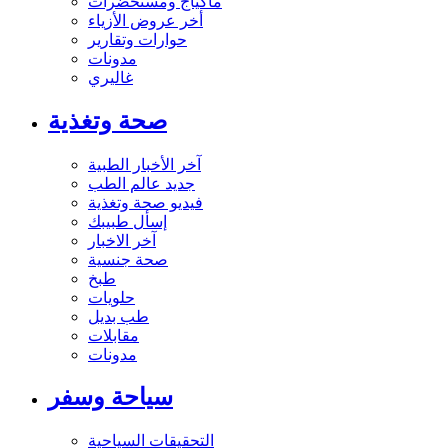
ماكياج ومستحضرات
أخر عروض الأزياء
حوارات وتقارير
مدونات
غاليري
صحة وتغذية
آخر الأخبار الطبية
جديد عالم الطب
فيديو صحة وتغذية
إسأل طبيبك
آخر الاخبار
صحة جنسية
طبخ
حلويات
طب بديل
مقابلات
مدونات
سياحة وسفر
التحقيقات السياحية