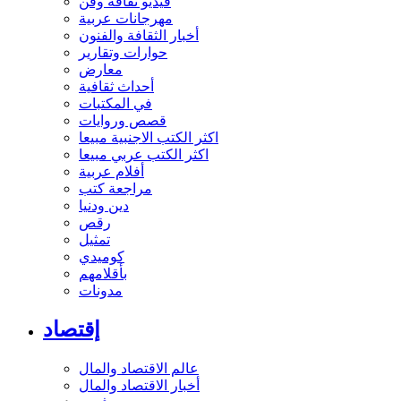
فيديو ثقافة وفن
مهرجانات عربية
أخبار الثقافة والفنون
حوارات وتقارير
معارض
أحداث ثقافية
في المكتبات
قصص وروايات
اكثر الكتب الاجنبية مبيعا
اكثر الكتب عربي مبيعا
أفلام عربية
مراجعة كتب
دين ودنيا
رقص
تمثيل
كوميدي
بأقلامهم
مدونات
إقتصاد
عالم الاقتصاد والمال
أخبار الاقتصاد والمال