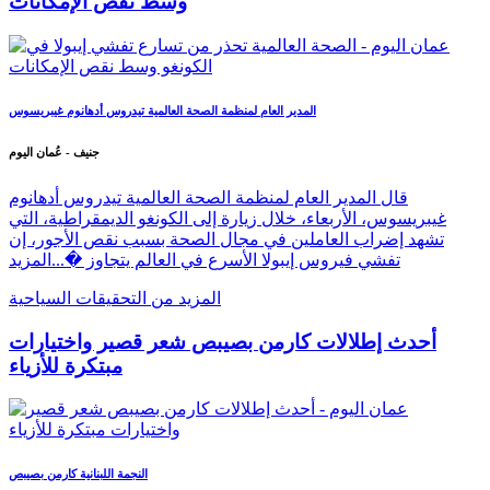
وسط نقص الإمكانات
المدير العام لمنظمة الصحة العالمية تيدروس أدهانوم غيبريسوس
جنيف - عُمان اليوم
قال المدير العام لمنظمة الصحة العالمية تيدروس أدهانوم
غيبريسوس، الأربعاء، خلال زيارة إلى الكونغو الديمقراطية، التي
تشهد إضراب العاملين في مجال الصحة بسبب نقص الأجور، إن
تفشي فيروس إيبولا الأسرع في العالم يتجاوز �...
المزيد
المزيد من التحقيقات السياحية
أحدث إطلالات كارمن بصيبص شعر قصير واختيارات
مبتكرة للأزياء
النجمة اللبنانية كارمن بصيبص