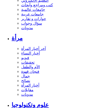
التعليم الإلكتروني
كتب ومراجع وأبحاث
جامعات عالمية
جامعات عربية
حوارات و تقارير
سؤال وجواب
مدونات
مرأة
آخر أخبار المرأة
أخبار النساء
فيديو
تحقيقات
الأم والطفل
فنجان قهوة
جمال
نصائح
أخبار المرأة
مقابلات
مدونات
علوم وتكنولوجيا