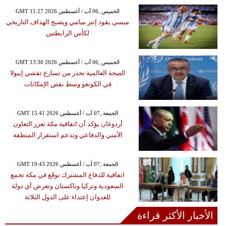
GMT 11:27 2026 الخميس ,06 آب / أغسطس
ميسي يقود إنتر ميامي ويصبح الهداف التاريخي
لكأس الرابطتين
GMT 13:30 2026 الخميس ,06 آب / أغسطس
الصحة العالمية تحذر من تسارع تفشي إيبولا
في الكونغو وسط نقص الإمكانات
GMT 15:41 2026 الجمعة ,07 آب / أغسطس
أردوغان يؤكد أن اتفاقية مكة تعزز التعاون
الأمني والدفاعي وتدعم استقرار المنطقة
GMT 19:43 2026 الجمعة ,07 آب / أغسطس
اتفاقية للدفاع المشترك توقَع في مكة تجمع
السعودية وتركيا وباكستان وتعرض أي دولة
للعدوان إعتداء على الدول الثلاثة
الأخبار الأكثر قراءة