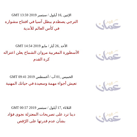
GMT 13:59 2019 الإثنين ,16 أيلول / سبتمبر
الترجي يصطدم ببطل آسيا في افتتاح مشواره
في كأس العالم للأندية
GMT 14:54 2019 الأحد ,26 أيار / مايو
الأسطورة المغربية مروان الشماخ يعلن اعتزاله
كرة القدم
GMT 09:41 2019 الخميس ,01 آب / أغسطس
تعيش أجواء مهمة وسعيدة في حياتك المهنية
GMT 00:57 2019 الثلاثاء ,17 أيلول / سبتمبر
دينا ترد على تصريحات المعتزلة نجوى فؤاد
بشأن عدم قدرتها على الرّقص