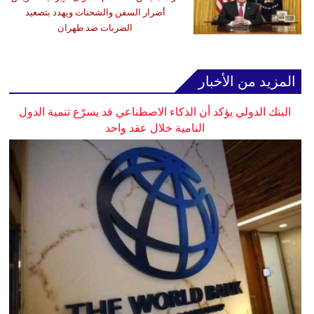
أضرار السفن والشحنات ويهدد بتصعيد
الضربات ضد طهران
المزيد من الأخبار
البنك الدولي يؤكد أن الذكاء الاصطناعي قد يسرّع تنمية الدول
النامية خلال عقد واحد