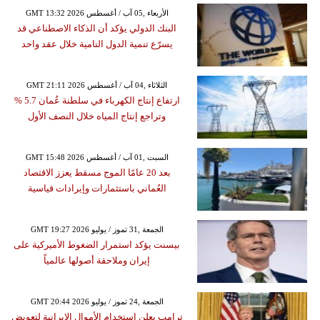
GMT 13:32 2026 الأربعاء ,05 آب / أغسطس
البنك الدولي يؤكد أن الذكاء الاصطناعي قد
يسرّع تنمية الدول النامية خلال عقد واحد
GMT 21:11 2026 الثلاثاء ,04 آب / أغسطس
ارتفاع إنتاج الكهرباء في سلطنة عُمان 5.7 %
وتراجع إنتاج المياه خلال النصف الأول
GMT 15:48 2026 السبت ,01 آب / أغسطس
بعد 20 عامًا الموج مسقط يعزز الاقتصاد
العُماني باستثمارات وإيرادات قياسية
GMT 19:27 2026 الجمعة ,31 تموز / يوليو
بيسنت يؤكد استمرار الضغوط الأميركية على
إيران وملاحقة أصولها عالمياً
GMT 20:44 2026 الجمعة ,24 تموز / يوليو
ترامب يعلن استخدام الأموال الإيرانية لتعويض