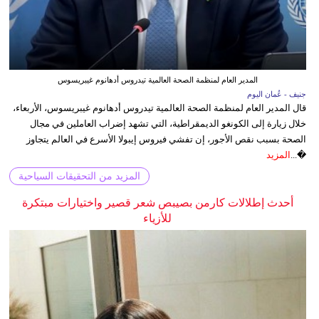
المدير العام لمنظمة الصحة العالمية تيدروس أدهانوم غيبريسوس
جنيف - عُمان اليوم
قال المدير العام لمنظمة الصحة العالمية تيدروس أدهانوم غيبريسوس، الأربعاء،
خلال زيارة إلى الكونغو الديمقراطية، التي تشهد إضراب العاملين في مجال
الصحة بسبب نقص الأجور، إن تفشي فيروس إيبولا الأسرع في العالم يتجاوز
�...
المزيد
المزيد من التحقيقات السياحية
أحدث إطلالات كارمن بصيبص شعر قصير واختيارات مبتكرة
للأزياء