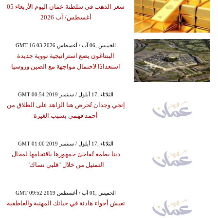
سعر الذهب في سلطنة عمان اليوم الأربعاء 05
أغسطس/ آب 2026
GMT 16:03 2026 الخميس ,06 آب / أغسطس
البنتاغون يضع استراتيجية نووية جديدة
استعدادًا لاحتمال مواجهة مع الصين وروسيا
GMT 00:54 2019 الثلاثاء ,17 أيلول / سبتمبر
إنجي وجدان تُحرض هنا الزاهد على الطلاق من
أحمد فهمي بسبب الغيرة
GMT 01:00 2019 الثلاثاء ,17 أيلول / سبتمبر
دينا بطمة تُفاجئ جمهورها باقتحامها لمجال
التمثيل من خلال "قلبي نساك"
GMT 09:52 2019 الخميس ,01 آب / أغسطس
تعيش أجواء هادئة في حياتك المهنية والعاطفية