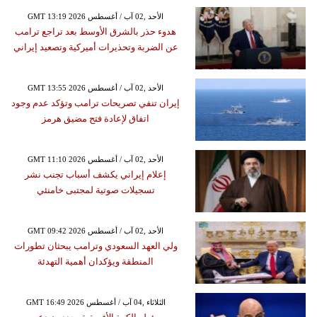
GMT 13:19 2026 الأحد ,02 آب / أغسطس
هدوء حذر بالشرق الأوسط بعد تراجع ترامب
عن الضربة وتحذيرات أميركية وتصعيد إيراني
GMT 13:55 2026 الأحد ,02 آب / أغسطس
إيران تنفي تصريحات ترامب وتؤكد عدم وجود
اتفاق لإعادة فتح مضيق هرمز
GMT 11:10 2026 الأحد ,02 آب / أغسطس
إعلام إيراني يكشف أسباب تجنب نشر
تسجيلات صوتية لمجتبى خامنئي
GMT 09:42 2026 الأحد ,02 آب / أغسطس
ولي العهد السعودي وترامب يبحثان تطورات
المنطقة ويؤكدان أهمية التهدئة
GMT 16:49 2026 الثلاثاء ,04 آب / أغسطس