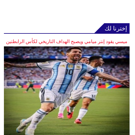
إخترنا لك
ميسي يقود إنتر ميامي ويصبح الهداف التاريخي لكأس الرابطتين