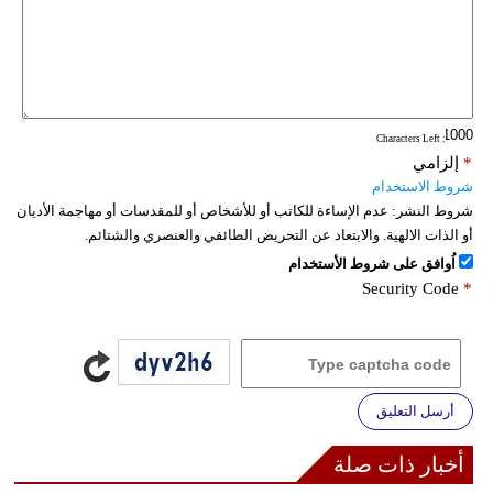
: Characters Left
*
إلزامي
شروط الاستخدام
شروط النشر:
عدم الإساءة للكاتب أو للأشخاص أو للمقدسات أو مهاجمة الأديان
أو الذات الالهية. والابتعاد عن التحريض الطائفي والعنصري والشتائم.
اُوافق على شروط الأستخدام
Security Code
*
أرسل التعليق
أخبار ذات صلة