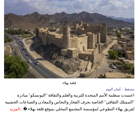
قلعة بهلاء
مسقط - عُمان اليوم
اعتمدت منظمة الأمم المتحدة للتربية والعلم والثقافة "اليونسكو" مبادرة
"الممتلك الثقافي" الخاصة بحرف الفخار والنحاس والمعادن والصناعات الخشبية
لفريق بهلاء التطوعي لمؤسسة المجتمع المحلي بموقع قلعة بهلاء �...
المزيد