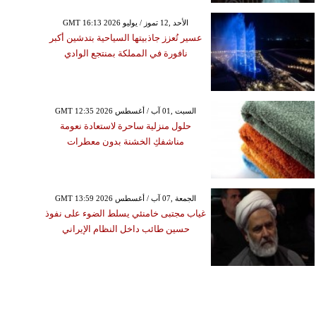
GMT 16:13 2026 الأحد ,12 تموز / يوليو
عسير تُعزز جاذبيتها السياحية بتدشين أكبر
نافورة في المملكة بمنتجع الوادي
GMT 12:35 2026 السبت ,01 آب / أغسطس
حلول منزلية ساحرة لاستعادة نعومة
مناشفكِ الخشنة بدون معطرات
GMT 13:59 2026 الجمعة ,07 آب / أغسطس
غياب مجتبى خامنئي يسلط الضوء على نفوذ
حسين طائب داخل النظام الإيراني