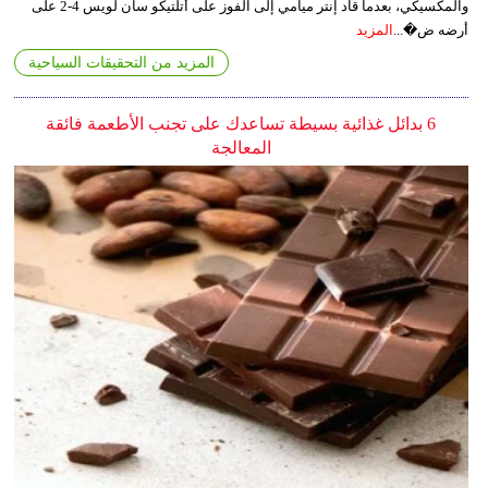
والمكسيكي، بعدما قاد إنتر ميامي إلى الفوز على أتلتيكو سان لويس 4-2 على
أرضه ض�...
المزيد
المزيد من التحقيقات السياحية
6 بدائل غذائية بسيطة تساعدك على تجنب الأطعمة فائقة
المعالجة