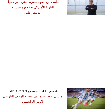
طبيب من أصول مصرية يقترب من دخول
التاريخ الأميركي بعد فوزه بترشيح
الديمقراطيين
GMT 11:27 2026 الخميس ,06 آب / أغسطس
ميسي يقود إنتر ميامي ويصبح الهداف التاريخي
لكأس الرابطتين