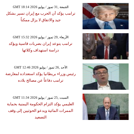
GMT 18:14 2026 الجمعة ,31 تموز / يوليو
ترامب يؤكد أن الحرب مع إيران تسير بشكل
جيد والاتفاق لا يزال ممكناً
GMT 15:32 2026 الأربعاء ,29 تموز / يوليو
ترامب يتوعد إيران بضربات قاسية ويؤكد
دراسة استهداف وكلائها
GMT 12:46 2026 الأحد ,26 تموز / يوليو
رئيس وزراء بريطانيا يؤكد استعداده لمعارضة
ترامب دفاعاً عن مصالح بلاده
GMT 11:34 2026 السبت ,25 تموز / يوليو
العليمي يؤكد التزام الحكومة اليمنية بحماية
الممرات المائية ويدعو الحوثيين إلى وقف
التصعيد