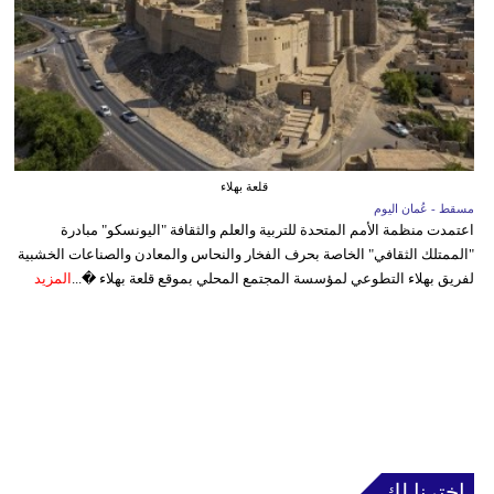
قلعة بهلاء
مسقط - عُمان اليوم
اعتمدت منظمة الأمم المتحدة للتربية والعلم والثقافة "اليونسكو" مبادرة
"الممتلك الثقافي" الخاصة بحرف الفخار والنحاس والمعادن والصناعات الخشبية
لفريق بهلاء التطوعي لمؤسسة المجتمع المحلي بموقع قلعة بهلاء �...
المزيد
إخترنا لك