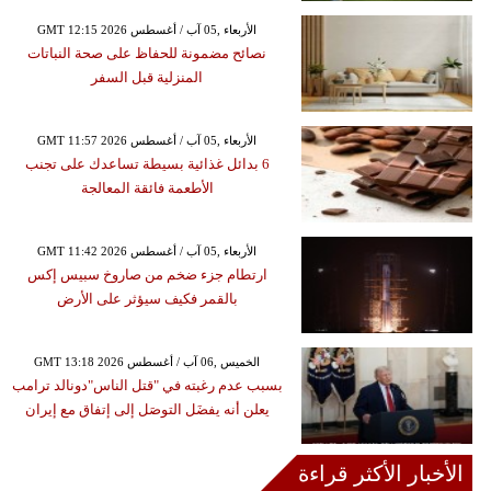
GMT 12:15 2026 الأربعاء ,05 آب / أغسطس
نصائح مضمونة للحفاظ على صحة النباتات
المنزلية قبل السفر
GMT 11:57 2026 الأربعاء ,05 آب / أغسطس
6 بدائل غذائية بسيطة تساعدك على تجنب
الأطعمة فائقة المعالجة
GMT 11:42 2026 الأربعاء ,05 آب / أغسطس
ارتطام جزء ضخم من صاروخ سبيس إكس
بالقمر فكيف سيؤثر على الأرض
GMT 13:18 2026 الخميس ,06 آب / أغسطس
بسبب عدم رغبته في "قتل الناس"دونالد ترامب
يعلن أنه يفضَل التوصَل إلى إتفاق مع إيران
الأخبار الأكثر قراءة