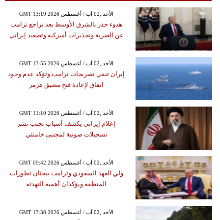
GMT 13:19 2026 الأحد ,02 آب / أغسطس
هدوء حذر بالشرق الأوسط بعد تراجع ترامب
عن الضربة وتحذيرات أميركية وتصعيد إيراني
GMT 13:55 2026 الأحد ,02 آب / أغسطس
إيران تنفي تصريحات ترامب وتؤكد عدم وجود
اتفاق لإعادة فتح مضيق هرمز
GMT 11:10 2026 الأحد ,02 آب / أغسطس
إعلام إيراني يكشف أسباب تجنب نشر
تسجيلات صوتية لمجتبى خامنئي
GMT 09:42 2026 الأحد ,02 آب / أغسطس
ولي العهد السعودي وترامب يبحثان تطورات
المنطقة ويؤكدان أهمية التهدئة
GMT 13:38 2026 الأحد ,02 آب / أغسطس