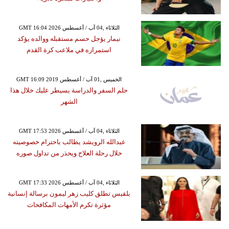
GMT 16:04 2026 الثلاثاء ,04 آب / أغسطس
نيمار يؤجل حسم مستقبله ووالده يؤكد
استمراره في ملاعب كرة القدم
GMT 16:09 2019 الخميس ,01 آب / أغسطس
حلم السفر والدراسة يسيطر عليك خلال هذا
الشهر
GMT 17:53 2026 الثلاثاء ,04 آب / أغسطس
عبدالله الرويشد يطالب باحترام خصوصيته
خلال رحلة العلاج ويحذر من تداول صوره
GMT 17:33 2026 الثلاثاء ,04 آب / أغسطس
بلقيس تطلق كليب زهر ليمون برسالة إنسانية
مؤثرة تكرم الأمهات المكافحات