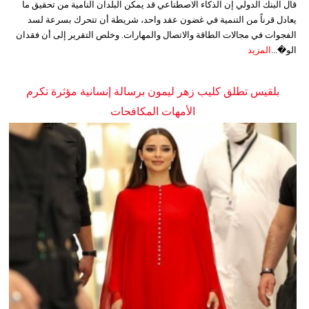
قال البنك الدولي إن الذكاء الاصطناعي قد يمكن البلدان النامية من تحقيق ما
يعادل قرناً من التنمية في غضون عقد واحد، شريطة أن تتحرك بسرعة لسد
الفجوات في مجالات الطاقة والاتصال والمهارات. وخلص التقرير إلى أن فقدان
الو�...
المزيد
بلقيس تطلق كليب زهر ليمون برسالة إنسانية مؤثرة تكرم
الأمهات المكافحات